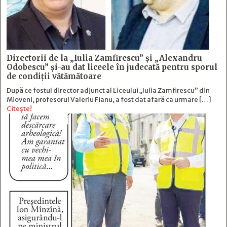
Directorii de la „Iulia Zamfirescu” și „Alexandru
Odobescu” și-au dat liceele în judecată pentru sporul
de condiții vătămătoare
După ce fostul director adjunct al Liceului „Iulia Zamfirescu” din
Mioveni, profesorul Valeriu Fianu, a fost dat afară ca urmare […]
Citește!