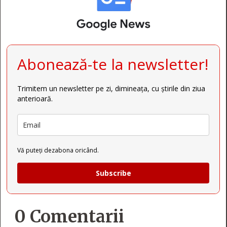
Abonează-te la newsletter!
Trimitem un newsletter pe zi, dimineața, cu știrile din ziua
anterioară.
Vă puteți dezabona oricând.
Subscribe
0 Comentarii