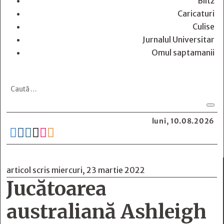
Blitz
Caricaturi
Culise
Jurnalul Universitar
Omul saptamanii
luni, 10.08.2026






articol scris miercuri, 23 martie 2022
Jucătoarea
australiană Ashleigh