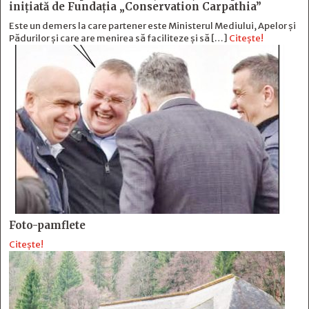
inițiată de Fundația „Conservation Carpathia”
Este un demers la care partener este Ministerul Mediului, Apelor și
Pădurilor și care are menirea să faciliteze și să […]
Citește!
Foto-pamflete
Citește!