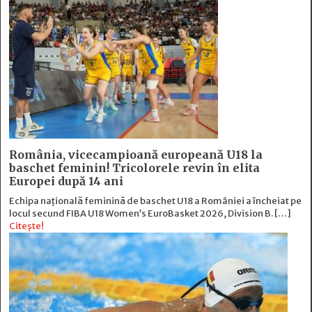
România, vicecampioană europeană U18 la
baschet feminin! Tricolorele revin în elita
Europei după 14 ani
Echipa națională feminină de baschet U18 a României a încheiat pe
locul secund FIBA U18 Women’s EuroBasket 2026, Division B. […]
Citește!