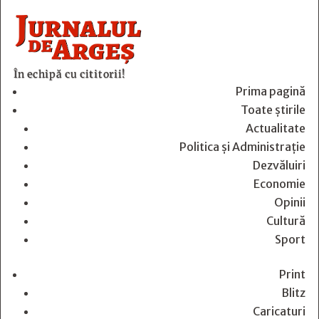
În echipă cu cititorii!
Prima pagină
Toate știrile
Actualitate
Politica și Administrație
Dezvăluiri
Economie
Opinii
Cultură
Sport
Print
Blitz
Caricaturi