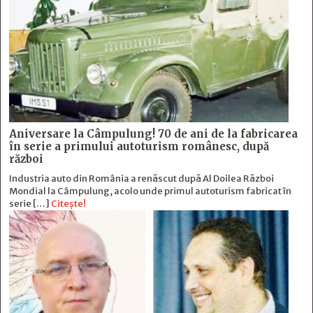
Aniversare la Câmpulung! 70 de ani de la fabricarea
în serie a primului autoturism românesc, după
război
Industria auto din România a renăscut după Al Doilea Război
Mondial la Câmpulung, acolo unde primul autoturism fabricat în
serie […]
Citește!