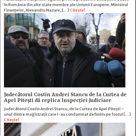
în România din alte state membre ale Uniunii Europene. Ministrul
Finanțelor, Alexandru Nazare, […]
Citește!
Judecătorul Costin Andrei Stancu de la Curtea de
Apel Pitești dă replica Inspecției Judiciare
Judecătorul Costin Andrei Stancu, de la Curtea de Apel Pitești –
unul dintre magistrații care l-au condamnat definitiv pe fostul […]
Citește!