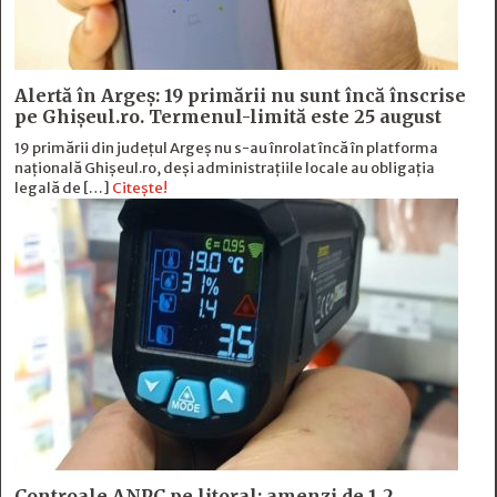
Alertă în Argeș: 19 primării nu sunt încă înscrise
pe Ghișeul.ro. Termenul-limită este 25 august
19 primării din județul Argeș nu s-au înrolat încă în platforma
națională Ghișeul.ro, deși administrațiile locale au obligația
legală de […]
Citește!
Controale ANPC pe litoral: amenzi de 1,2