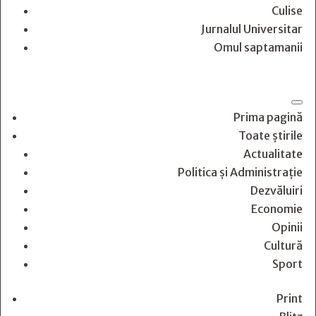
Culise
Jurnalul Universitar
Omul saptamanii
Prima pagină
Toate știrile
Actualitate
Politica și Administrație
Dezvăluiri
Economie
Opinii
Cultură
Sport
Print