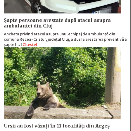
Șapte persoane arestate după atacul asupra
ambulanței din Cluj
Ancheta privind atacul asupra unui echipaj de ambulanță din
comuna Recea-Cristur, județul Cluj, a dus la arestarea preventivă a
șapte […]
Citește!
Urșii au fost văzuți în 11 localități din Argeș