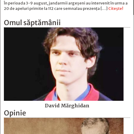
În perioada 3-9 august, jandarmii argeșeni au intervenit în urma a
20 de apeluri primite la 112 care semnalau prezența […]
Citește!
Omul săptămânii
David Mărghidan
Opinie