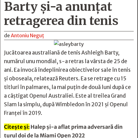
Barty și-a anunțat
retragerea din tenis
de
Antoniu Neguț
Jucătoarea australiană de tenis Ashleigh Barty,
numărul unu mondial, s-a retras la vârsta de 25 de
ani. Ea invocă îndeplinirea obiectivelor sale în tenis
și oboseala, relatează Reuters. Ea se retrage cu 15
titluri în palmares, la mai puțin de două luni după ce
a câștigat Openul Australiei. Este al treilea Grand
Slam la simplu, după Wimbledon în 2021 și Openul
Franței în 2019.
Citește și:
Halep și-a aflat prima adversară din
turul doi de la Miami Open 2022