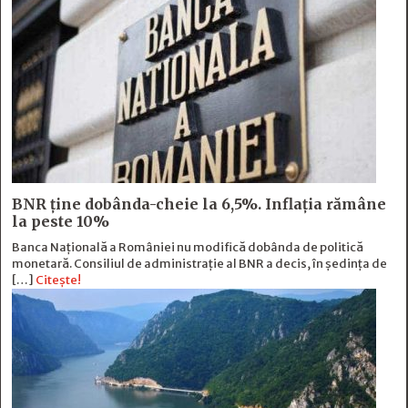
BNR ține dobânda-cheie la 6,5%. Inflația rămâne
la peste 10%
Banca Națională a României nu modifică dobânda de politică
monetară. Consiliul de administrație al BNR a decis, în ședința de
[…]
Citește!