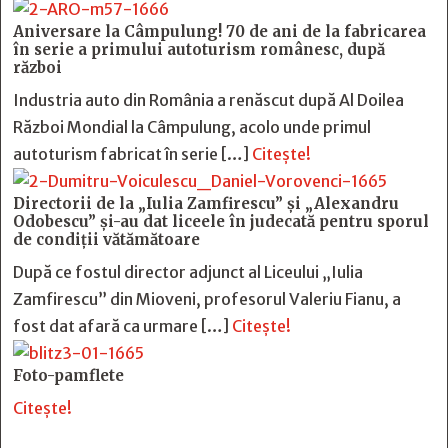
Aniversare la Câmpulung! 70 de ani de la fabricarea
în serie a primului autoturism românesc, după
război
Industria auto din România a renăscut după Al Doilea
Război Mondial la Câmpulung, acolo unde primul
autoturism fabricat în serie […]
Citește!
Directorii de la „Iulia Zamfirescu” și „Alexandru
Odobescu” și-au dat liceele în judecată pentru sporul
de condiții vătămătoare
După ce fostul director adjunct al Liceului „Iulia
Zamfirescu” din Mioveni, profesorul Valeriu Fianu, a
fost dat afară ca urmare […]
Citește!
Foto-pamflete
Citește!