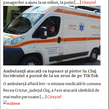
pasagerilor a ajuns la un milion, la puțin […]
Citește!
Ambulanță atacată cu topoare și pietre în Cluj.
Incidentul a pornit de la un zvon de pe TikTok
O ambulanță aflată într-o misiune medicală în comuna
Recea Cristur, județul Cluj, a fost atacată sâmbătă de
mai multe persoane […]
Citește!