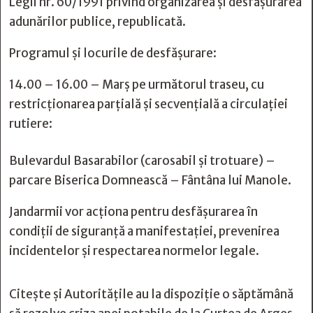
Legii nr. 60/1991 privind organizarea și desfășurarea
adunărilor publice, republicată.
Programul și locurile de desfășurare:
14.00 – 16.00 – Marș pe următorul traseu, cu
restricționarea parțială și secvențială a circulației
rutiere:
Bulevardul Basarabilor (carosabil și trotuare) –
parcare Biserica Domnească – Fântâna lui Manole.
Jandarmii vor acționa pentru desfășurarea în
condiții de siguranță a manifestației, prevenirea
incidentelor și respectarea normelor legale.
Citește și
Autoritățile au la dispoziție o săptămână