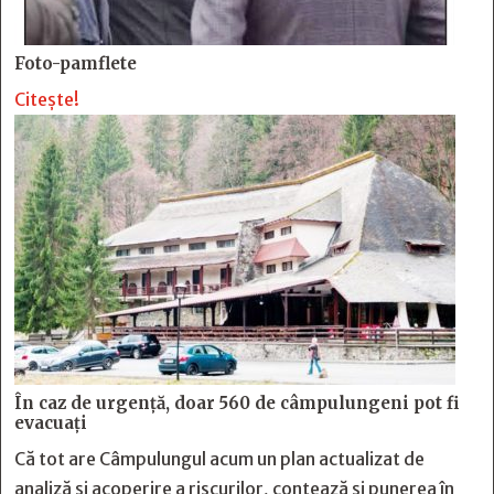
Foto-pamflete
Citește!
În caz de urgență, doar 560 de câmpulungeni pot fi
evacuați
Că tot are Câmpulungul acum un plan actualizat de
analiză și acoperire a riscurilor, contează și punerea în