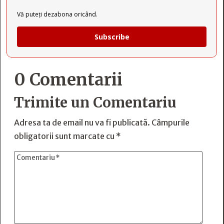
Vă puteți dezabona oricând.
Subscribe
0 Comentarii
Trimite un Comentariu
Adresa ta de email nu va fi publicată.
Câmpurile
obligatorii sunt marcate cu
*