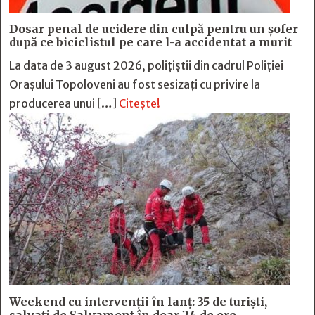
Dosar penal de ucidere din culpă pentru un șofer
după ce biciclistul pe care l-a accidentat a murit
La data de 3 august 2026, polițiștii din cadrul Poliției
Orașului Topoloveni au fost sesizați cu privire la
producerea unui […]
Citește!
Weekend cu intervenții în lanț: 35 de turiști,