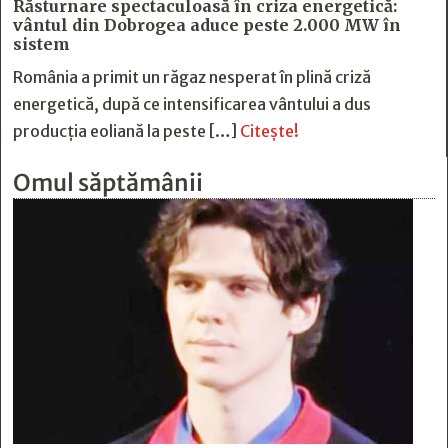
Răsturnare spectaculoasă în criza energetică:
vântul din Dobrogea aduce peste 2.000 MW în
sistem
România a primit un răgaz nesperat în plină criză
energetică, după ce intensificarea vântului a dus
producția eoliană la peste […]
Citește!
Omul săptămânii