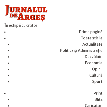
În echipă cu cititorii!
Prima pagină
Toate știrile
Actualitate
Politica și Administrație
Dezvăluiri
Economie
Opinii
Cultură
Sport
Print
Blitz
Caricaturi