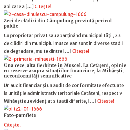
aplicare a […]
Citește!
Zeci de clădiri din Câmpulung prezintă pericol
public
Cu proprietar privat sau aparținând municipalității, 23
de clădiri din municipiul muscelean sunt în diverse stadii
de degradare, multe dintre […]
Citește!
Una rece, alta fierbinte în Muscel. La Cetăţeni, opinie
cu rezerve asupra situaţiilor financiare, la Mihăeşti,
neconformităţi semnificative
Un audit financiar și un audit de conformitate efectuate
la unitățile administrativ teritoriale Cetățeni, respectiv
Mihăești au evidențiat situații diferite, […]
Citește!
Foto-pamflete
Citește!