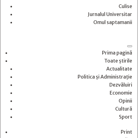
Culise
Jurnalul Universitar
Omul saptamanii
Prima pagină
Toate știrile
Actualitate
Politica și Administrație
Dezvăluiri
Economie
Opinii
Cultură
Sport
Print