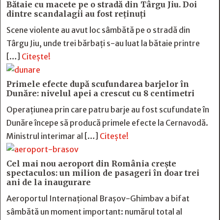
Bătaie cu macete pe o stradă din Târgu Jiu. Doi
dintre scandalagii au fost reținuți
Scene violente au avut loc sâmbătă pe o stradă din
Târgu Jiu, unde trei bărbați s-au luat la bătaie printre
[…]
Citește!
Primele efecte după scufundarea barjelor în
Dunăre: nivelul apei a crescut cu 8 centimetri
Operațiunea prin care patru barje au fost scufundate în
Dunăre începe să producă primele efecte la Cernavodă.
Ministrul interimar al […]
Citește!
Cel mai nou aeroport din România crește
spectaculos: un milion de pasageri în doar trei
ani de la inaugurare
Aeroportul Internațional Brașov-Ghimbav a bifat
sâmbătă un moment important: numărul total al