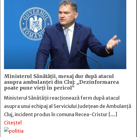
Ministerul Sănătății, mesaj dur după atacul
asupra ambulanței din Cluj: „Dezinformarea
poate pune vieți în pericol”
Ministerul Sănătății reacționează ferm după atacul
asupra unui echipaj al Serviciului Județean de Ambulanță
Cluj, incident produs în comuna Recea-Cristur […]
Citește!