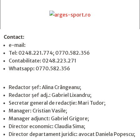
Contact
:
e-mail:
jurnaldearges@gmail.com
Tel: 0248.221.774; 0770.582.356
Contabilitate: 0248.223.271
Whatsapp: 0770.582.356
Redactor șef: Alina Crângeanu;
Redactor șef adj.: Gabriel Lixandru;
Secretar general de redacție: Mari Tudor;
Manager: Cristian Vasile;
Manager adjunct: Gabriel Grigore;
Director economic: Claudia Sima;
Director departament juridic: avocat Daniela Popescu;