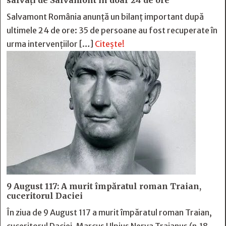
salvați de Salvamont în doar 24 de ore
Salvamont România anunță un bilanț important după
ultimele 24 de ore: 35 de persoane au fost recuperate în
urma intervențiilor […]
Citește!
9 August 117: A murit împăratul roman Traian,
cuceritorul Daciei
În ziua de 9 August 117 a murit împăratul roman Traian,