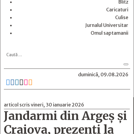
Blitz
Caricaturi
Culise
Jurnalul Universitar
Omul saptamanii
duminică, 09.08.2026






articol scris vineri, 30 ianuarie 2026
Jandarmi din Argeș și
Craiova, prezenți la