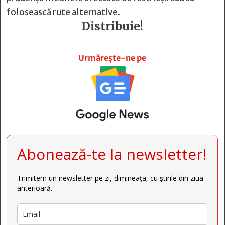
folosească rute alternative.
Distribuie!







Urmărește-ne pe
Abonează-te la newsletter!
Trimitem un newsletter pe zi, dimineața, cu știrile din ziua
anterioară.