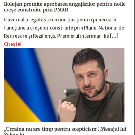
Bolojan promite aprobarea angajărilor pentru noile
creșe construite prin PNRR
Guvernul pregătește un nou pas pentru punerea în
funcțiune a creșelor construite prin Planul Național de
Redresare și Reziliență. Premierul interimar Ilie […]
Citește!
„Ucraina nu are timp pentru scepticism”. Mesajul lui
Zelenski