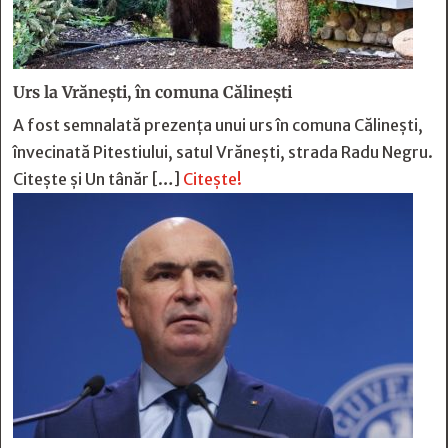
Urs la Vrănești, în comuna Călinești
A fost semnalată prezența unui urs în comuna Călinești,
învecinată Pitestiului, satul Vrănești, strada Radu Negru.
Citește și Un tânăr […]
Citește!