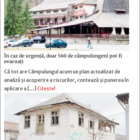
În caz de urgență, doar 560 de câmpulungeni pot fi
evacuați
Că tot are Câmpulungul acum un plan actualizat de
analiză și acoperire a riscurilor, contează și punerea în
aplicare a […]
Citește!