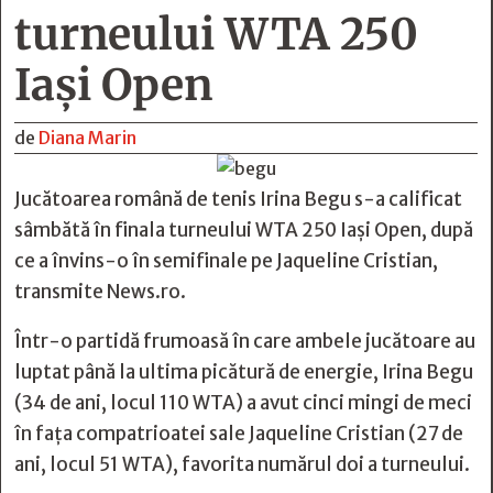
turneului WTA 250
Iași Open
de
Diana Marin
Jucătoarea română de tenis Irina Begu s-a calificat
sâmbătă în finala turneului WTA 250 Iaşi Open, după
ce a învins-o în semifinale pe Jaqueline Cristian,
transmite News.ro.
Într-o partidă frumoasă în care ambele jucătoare au
luptat până la ultima picătură de energie, Irina Begu
(34 de ani, locul 110 WTA) a avut cinci mingi de meci
în faţa compatrioatei sale Jaqueline Cristian (27 de
ani, locul 51 WTA), favorita numărul doi a turneului.