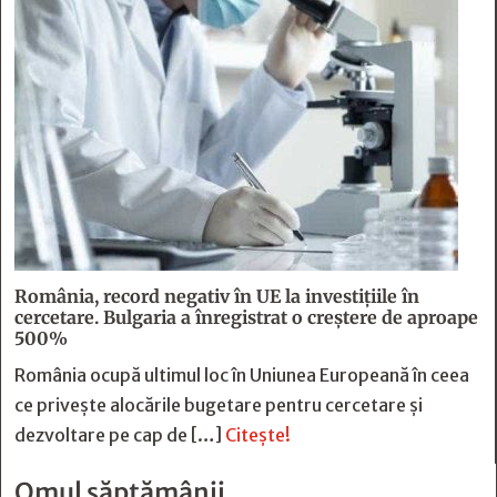
România, record negativ în UE la investițiile în
cercetare. Bulgaria a înregistrat o creștere de aproape
500%
România ocupă ultimul loc în Uniunea Europeană în ceea
ce privește alocările bugetare pentru cercetare și
dezvoltare pe cap de […]
Citește!
Omul săptămânii