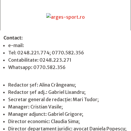
Contact
:
e-mail:
jurnaldearges@gmail.com
Tel: 0248.221.774; 0770.582.356
Contabilitate: 0248.223.271
Whatsapp: 0770.582.356
Redactor șef: Alina Crângeanu;
Redactor șef adj.: Gabriel Lixandru;
Secretar general de redacție: Mari Tudor;
Manager: Cristian Vasile;
Manager adjunct: Gabriel Grigore;
Director economic: Claudia Sima;
Director departament juridic: avocat Daniela Popescu;