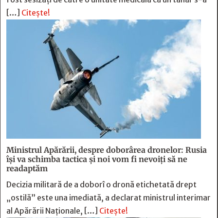
[…]
Citește!
Ministrul Apărării, despre doborârea dronelor: Rusia
îşi va schimba tactica şi noi vom fi nevoiţi să ne
readaptăm
Decizia militară de a doborî o dronă etichetată drept
„ostilă” este una imediată, a declarat ministrul interimar
al Apărării Naţionale, […]
Citește!