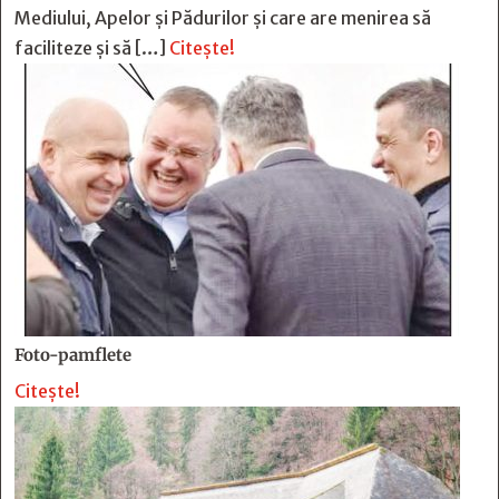
Mediului, Apelor și Pădurilor și care are menirea să
faciliteze și să […]
Citește!
Foto-pamflete
Citește!