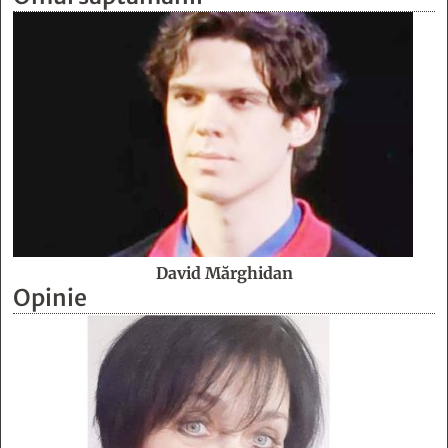
David Mărghidan
Opinie