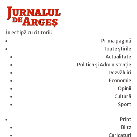
În echipă cu cititorii!
Prima pagină
Toate știrile
Actualitate
Politica și Administrație
Dezvăluiri
Economie
Opinii
Cultură
Sport
Print
Blitz
Caricaturi