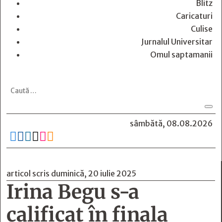
Blitz
Caricaturi
Culise
Jurnalul Universitar
Omul saptamanii
sâmbătă, 08.08.2026






articol scris duminică, 20 iulie 2025
Irina Begu s-a
calificat în finala