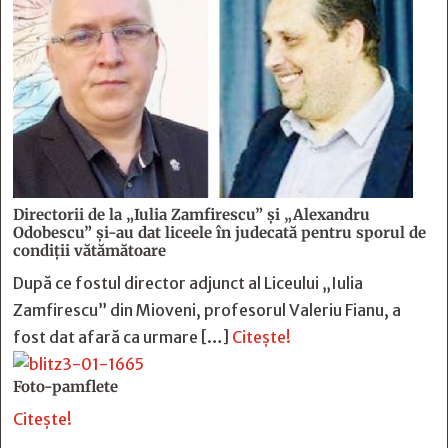
Directorii de la „Iulia Zamfirescu” și „Alexandru
Odobescu” și-au dat liceele în judecată pentru sporul de
condiții vătămătoare
După ce fostul director adjunct al Liceului „Iulia
Zamfirescu” din Mioveni, profesorul Valeriu Fianu, a
fost dat afară ca urmare […]
Citește!
Foto-pamflete
Citește!