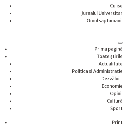
Culise
Jurnalul Universitar
Omul saptamanii
Prima pagină
Toate știrile
Actualitate
Politica și Administrație
Dezvăluiri
Economie
Opinii
Cultură
Sport
Print