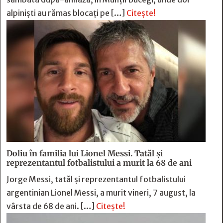
alpiniști au rămas blocați pe […]
Citește!
Doliu în familia lui Lionel Messi. Tatăl și
reprezentantul fotbalistului a murit la 68 de ani
Jorge Messi, tatăl și reprezentantul fotbalistului
argentinian Lionel Messi, a murit vineri, 7 august, la
vârsta de 68 de ani. […]
Citește!