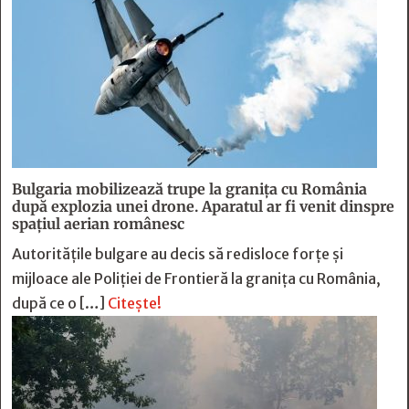
Bulgaria mobilizează trupe la granița cu România
după explozia unei drone. Aparatul ar fi venit dinspre
spațiul aerian românesc
Autoritățile bulgare au decis să redisloce forțe și
mijloace ale Poliției de Frontieră la granița cu România,
după ce o […]
Citește!