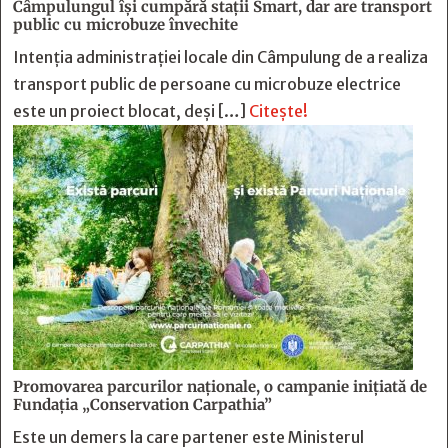
Câmpulungul îşi cumpără staţii Smart, dar are transport
public cu microbuze învechite
Intenția administrației locale din Câmpulung de a realiza
transport public de persoane cu microbuze electrice
este un proiect blocat, deși […]
Citește!
Promovarea parcurilor naționale, o campanie inițiată de
Fundația „Conservation Carpathia”
Este un demers la care partener este Ministerul