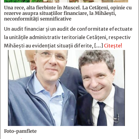
Una rece, alta fierbinte în Muscel. La Cetăţeni, opinie cu
rezerve asupra situaţiilor financiare, la Mihăeşti,
neconformităţi semnificative
Un audit financiar și un audit de conformitate efectuate
la unitățile administrativ teritoriale Cetățeni, respectiv
Mihăești au evidențiat situații diferite, […]
Citește!
Foto-pamflete