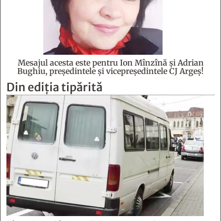
Mesajul acesta este pentru Ion Mînzînă şi Adrian
Bughiu, preşedintele şi vicepreşedintele CJ Argeş!
Din ediția tipărită