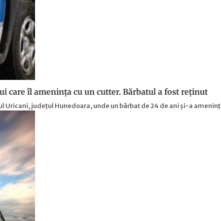
lui care îl amenința cu un cutter. Bărbatul a fost reținut
 Uricani, județul Hunedoara, unde un bărbat de 24 de ani și-a amenin