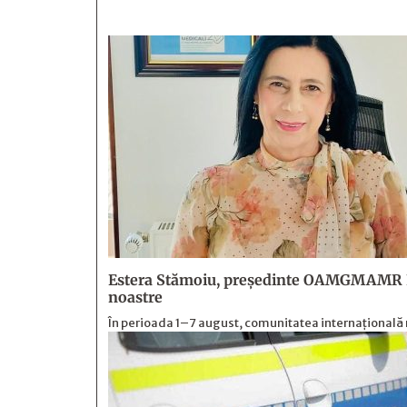
Estera Stămoiu, președinte OAMGMAMR Filial
noastre
În perioada 1–7 august, comunitatea internațională