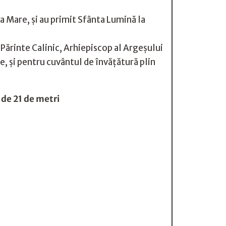
a Mare, și au primit Sfânta Lumină la
l Părinte Calinic, Arhiepiscop al Argeşului
e, și pentru cuvântul de învățătură plin
 de 21 de metri