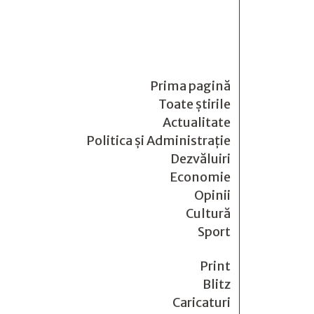
Prima pagină
Toate știrile
Actualitate
Politica și Administrație
Dezvăluiri
Economie
Opinii
Cultură
Sport
Print
Blitz
Caricaturi