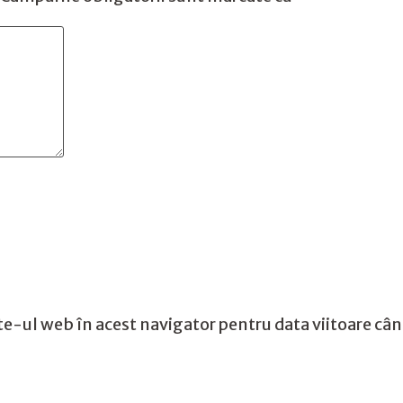
te-ul web în acest navigator pentru data viitoare câ