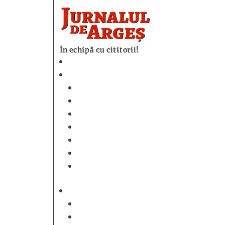
În echipă cu cititorii!