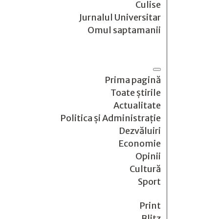
Culise
Jurnalul Universitar
Omul saptamanii
Prima pagină
Toate știrile
Actualitate
Politica și Administrație
Dezvăluiri
Economie
Opinii
Cultură
Sport
Print
Blitz