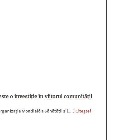
e o investiție în viitorul comunității
ganizația Mondială a Sănătății și […]
Citește!