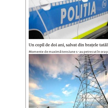
Un copil de doi ani, salvat din brațele tată
Momente de maximă tensiune s-au petrecut în orașul