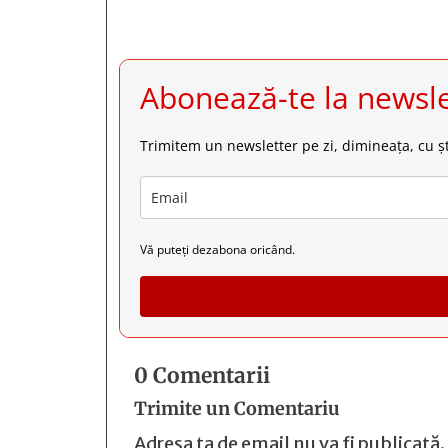
Abonează-te la newsle
Trimitem un newsletter pe zi, dimineața, cu șt
Vă puteți dezabona oricând.
0 Comentarii
Trimite un Comentariu
Adresa ta de email nu va fi publicată.