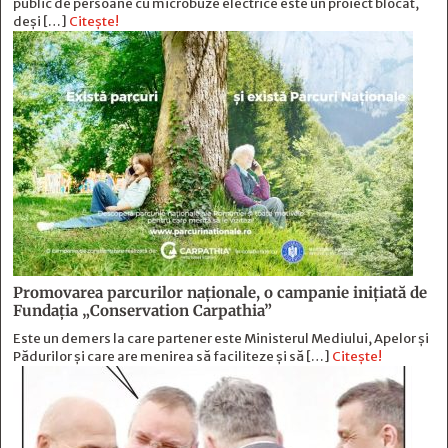
public de persoane cu microbuze electrice este un proiect blocat,
deși […]
Citește!
Promovarea parcurilor naționale, o campanie inițiată de
Fundația „Conservation Carpathia”
Este un demers la care partener este Ministerul Mediului, Apelor și
Pădurilor și care are menirea să faciliteze și să […]
Citește!