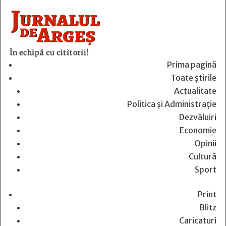
În echipă cu cititorii!
Prima pagină
Toate știrile
Actualitate
Politica și Administrație
Dezvăluiri
Economie
Opinii
Cultură
Sport
Print
Blitz
Caricaturi