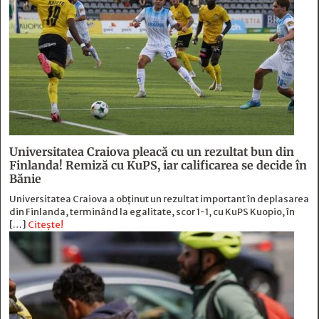
Universitatea Craiova pleacă cu un rezultat bun din
Finlanda! Remiză cu KuPS, iar calificarea se decide în
Bănie
Universitatea Craiova a obținut un rezultat important în deplasarea
din Finlanda, terminând la egalitate, scor 1-1, cu KuPS Kuopio, în
[…]
Citește!