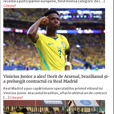
recentă a participărilor europene, fiind învinsă categoric de […]
Citește!
Vinicius Junior a ales! Dorit de Arsenal, brazilianul și-
a prelungit contractul cu Real Madrid
Real Madrid a pus capăt tuturor speculațiilor privind viitorul lui
Vinicius Junior. Atacantul brazilian, aflat în ultimul an de contract
[…]
Citește!