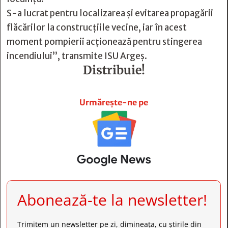
S-a lucrat pentru localizarea și evitarea propagării
flăcărilor la construcțiile vecine, iar în acest
moment pompierii acționează pentru stingerea
incendiului”, transmite ISU Argeș.
Distribuie!







Urmărește-ne pe
Abonează-te la newsletter!
Trimitem un newsletter pe zi, dimineața, cu știrile din