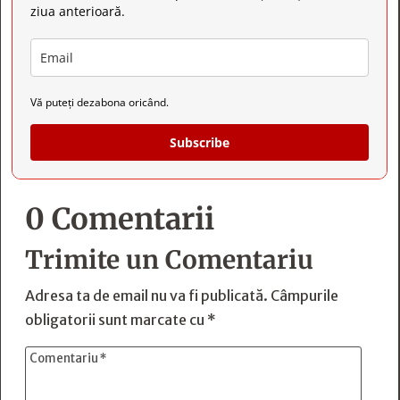
ziua anterioară.
Vă puteți dezabona oricând.
Subscribe
0 Comentarii
Trimite un Comentariu
Adresa ta de email nu va fi publicată.
Câmpurile
obligatorii sunt marcate cu
*