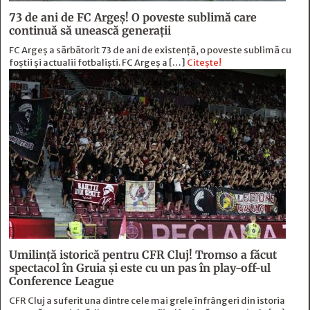
73 de ani de FC Argeş! O poveste sublimă care
continuă să unească generaţii
FC Argeș a sărbătorit 73 de ani de existență, o poveste sublimă cu
foștii și actualii fotbaliști. FC Argeș a […]
Citește!
Umilință istorică pentru CFR Cluj! Tromso a făcut
spectacol în Gruia și este cu un pas în play-off-ul
Conference League
CFR Cluj a suferit una dintre cele mai grele înfrângeri din istoria