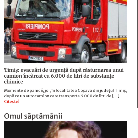
Timiș: evacuări de urgență după răsturnarea unui
camion încărcat cu 6.000 de litri de substanțe
chimice
Momente de panică, joi, în localitatea Coșava din județul Timiș,
după ce un autocamion care transporta 6.000 de litri de […]
Citește!
Omul săptămânii