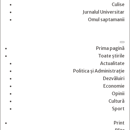
Culise
Jurnalul Universitar
Omul saptamanii
Prima pagină
Toate știrile
Actualitate
Politica și Administrație
Dezvăluiri
Economie
Opinii
Cultură
Sport
Print