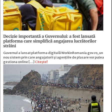
Decizie importantă a Guvernului: a fost lansată
platforma care simplifică angajarea lucrătorilor
străini
Guvernul a lansat platforma digitală WorkinRomania.gov.ro, un
nou sistem prin care angajatorii și agențiile de plasare vor putea
gestiona online […]
Citește!