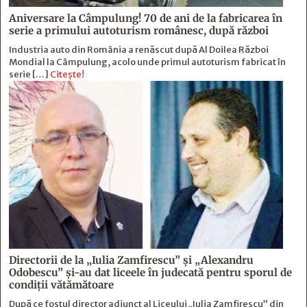
Aniversare la Câmpulung! 70 de ani de la fabricarea în
serie a primului autoturism românesc, după război
Industria auto din România a renăscut după Al Doilea Război
Mondial la Câmpulung, acolo unde primul autoturism fabricat în
serie […]
Citește!
Directorii de la „Iulia Zamfirescu” și „Alexandru
Odobescu” și-au dat liceele în judecată pentru sporul de
condiții vătămătoare
După ce fostul director adjunct al Liceului „Iulia Zamfirescu” din