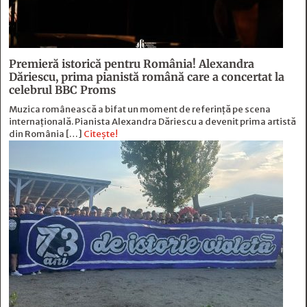
Premieră istorică pentru România! Alexandra
Dăriescu, prima pianistă română care a concertat la
celebrul BBC Proms
Muzica românească a bifat un moment de referință pe scena
internațională. Pianista Alexandra Dăriescu a devenit prima artistă
din România […]
Citește!