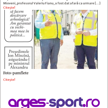
Mioveni, profesorul Valeriu Fianu, a fost dat afară ca urmare […]
Citește!
Foto-pamflete
Citește!