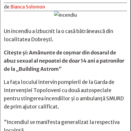
de
Bianca Solomon
Un incendiu a izbucnit la o casă bătrânească din
localitatea Dobrești.
Citește și:
Amănunte de coşmar din dosarul de
abuz sexual al nepoatei de doar 14 ani a patronilor
de la „Building Astrom”
La fața locului intervin pompierii de la Garda de
Intervenției Topoloveni cu două autospeciale
pentru stingerea incendiilor și o ambulanță SMURD
de prim ajutor calificat.
“Incendiul se manifesta generalizat la respectiva
locuință.