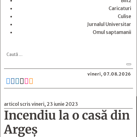
Blitz
Caricaturi
Culise
Jurnalul Universitar
Omul saptamanii
vineri, 07.08.2026






articol scris vineri, 23 iunie 2023
Incendiu la o casă din
Argeș