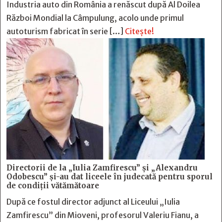
Industria auto din România a renăscut după Al Doilea
Război Mondial la Câmpulung, acolo unde primul
autoturism fabricat în serie […]
Citește!
Directorii de la „Iulia Zamfirescu” și „Alexandru
Odobescu” și-au dat liceele în judecată pentru sporul
de condiții vătămătoare
După ce fostul director adjunct al Liceului „Iulia
Zamfirescu” din Mioveni, profesorul Valeriu Fianu, a