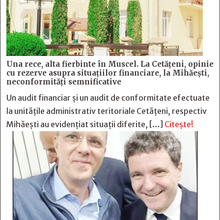
Una rece, alta fierbinte în Muscel. La Cetăţeni, opinie
cu rezerve asupra situaţiilor financiare, la Mihăeşti,
neconformităţi semnificative
Un audit financiar și un audit de conformitate efectuate
la unitățile administrativ teritoriale Cetățeni, respectiv
Mihăești au evidențiat situații diferite, […]
Citește!