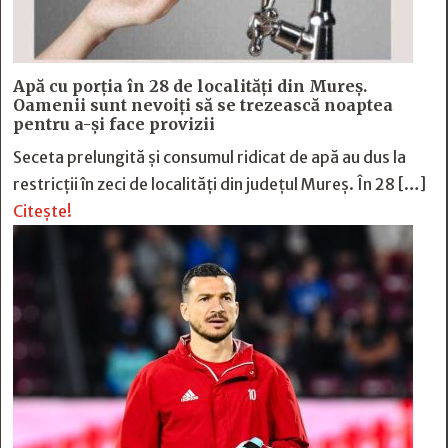
Apă cu porția în 28 de localități din Mureș.
Oamenii sunt nevoiți să se trezească noaptea
pentru a-și face provizii
Seceta prelungită și consumul ridicat de apă au dus la
restricții în zeci de localități din județul Mureș. În 28 […]
Citește!