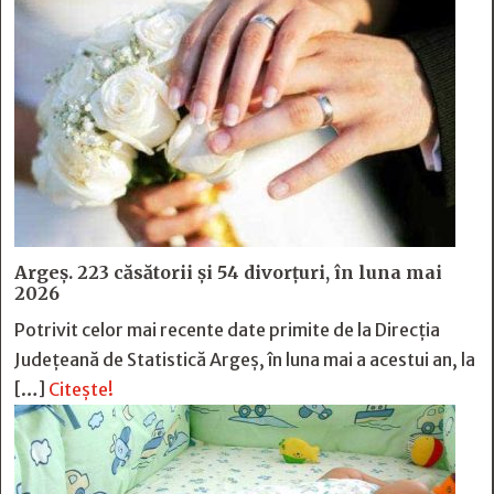
Argeș. 223 căsătorii și 54 divorțuri, în luna mai
2026
Potrivit celor mai recente date primite de la Direcția
Județeană de Statistică Argeș, în luna mai a acestui an, la
[…]
Citește!