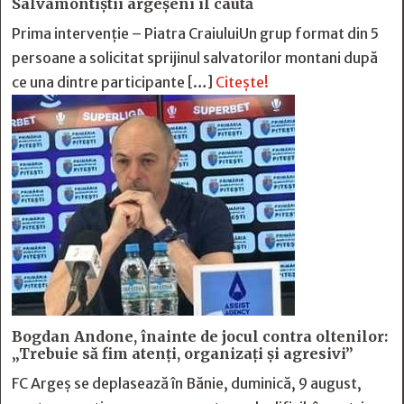
Salvamontiștii argeșeni îl caută
Prima intervenție – Piatra CraiuluiUn grup format din 5
persoane a solicitat sprijinul salvatorilor montani după
ce una dintre participante […]
Citește!
Bogdan Andone, înainte de jocul contra oltenilor:
„Trebuie să fim atenți, organizați și agresivi”
FC Argeș se deplasează în Bănie, duminică, 9 august,