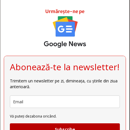







Urmărește-ne pe
Abonează-te la newsletter!
Trimitem un newsletter pe zi, dimineața, cu știrile din ziua
anterioară.
Vă puteți dezabona oricând.
Subscribe