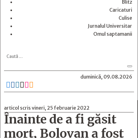
Blitz
Caricaturi
Culise
Jurnalul Universitar
Omul saptamanii
duminică, 09.08.2026






articol scris vineri, 25 februarie 2022
Înainte de a fi găsit
mort, Bolovan a fost