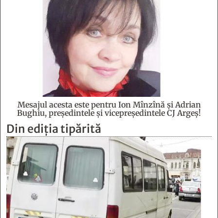
Mesajul acesta este pentru Ion Mînzînă şi Adrian
Bughiu, preşedintele şi vicepreşedintele CJ Argeş!
Din ediția tipărită