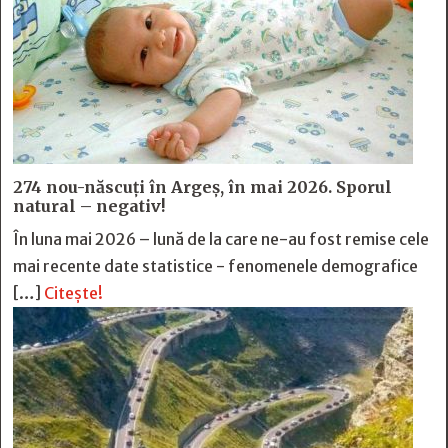
274 nou-născuți în Argeș, în mai 2026. Sporul
natural – negativ!
În luna mai 2026 – lună de la care ne-au fost remise cele
mai recente date statistice - fenomenele demografice
[…]
Citește!