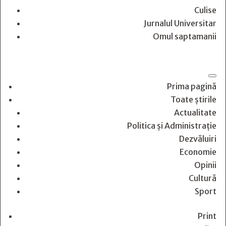
Culise
Jurnalul Universitar
Omul saptamanii
Prima pagină
Toate știrile
Actualitate
Politica și Administrație
Dezvăluiri
Economie
Opinii
Cultură
Sport
Print