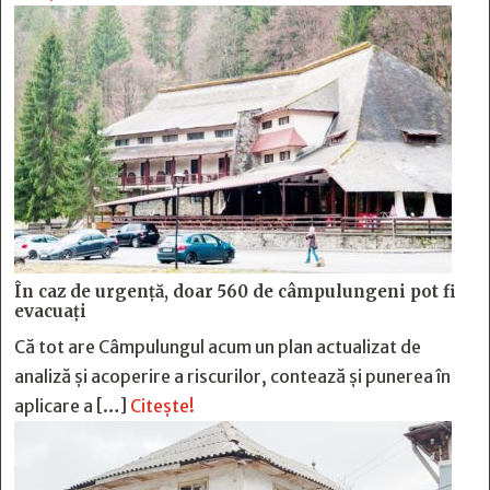
În caz de urgență, doar 560 de câmpulungeni pot fi
evacuați
Că tot are Câmpulungul acum un plan actualizat de
analiză și acoperire a riscurilor, contează și punerea în
aplicare a […]
Citește!