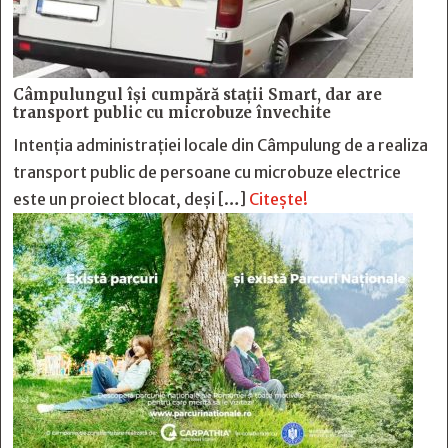
Câmpulungul îşi cumpără staţii Smart, dar are
transport public cu microbuze învechite
Intenția administrației locale din Câmpulung de a realiza
transport public de persoane cu microbuze electrice
este un proiect blocat, deși […]
Citește!