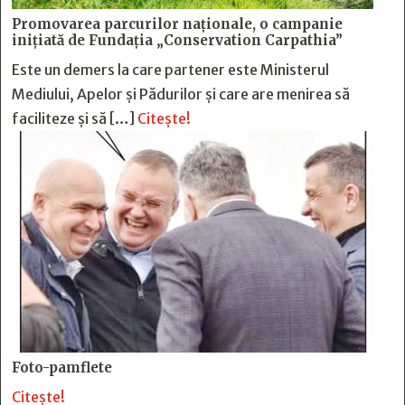
Promovarea parcurilor naționale, o campanie
inițiată de Fundația „Conservation Carpathia”
Este un demers la care partener este Ministerul
Mediului, Apelor și Pădurilor și care are menirea să
faciliteze și să […]
Citește!
Foto-pamflete
Citește!