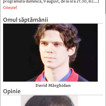
programată duminică, 9 august, de la ora 21.30, în […]
Citește!
Omul săptămânii
David Mărghidan
Opinie