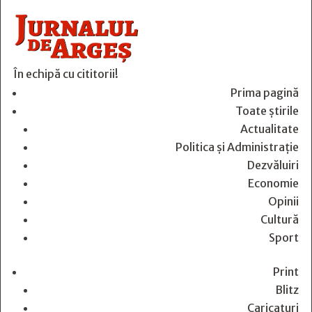
În echipă cu cititorii!
Prima pagină
Toate știrile
Actualitate
Politica și Administrație
Dezvăluiri
Economie
Opinii
Cultură
Sport
Print
Blitz
Caricaturi