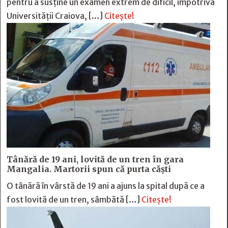
pentru a susține un examen extrem de dificil, împotriva
Universității Craiova, […]
Citește!
Tânără de 19 ani, lovită de un tren în gara
Mangalia. Martorii spun că purta căști
O tânără în vârstă de 19 ani a ajuns la spital după ce a
fost lovită de un tren, sâmbătă […]
Citește!