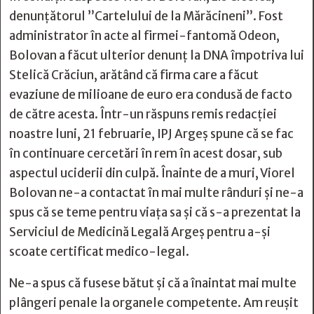
denunțătorul ”Cartelului de la Mărăcineni”. Fost
administrator în acte al firmei-fantomă Odeon,
Bolovan a făcut ulterior denunț la DNA împotriva lui
Stelică Crăciun, arătând că firma care a făcut
evaziune de milioane de euro era condusă de facto
de către acesta. Într-un răspuns remis redacției
noastre luni, 21 februarie, IPJ Argeș spune că se fac
în continuare cercetări în rem în acest dosar, sub
aspectul uciderii din culpă. Înainte de a muri, Viorel
Bolovan ne-a contactat în mai multe rânduri și ne-a
spus că se teme pentru viața sa și că s-a prezentat la
Serviciul de Medicină Legală Argeș pentru a-și
scoate certificat medico-legal.
Ne-a spus că fusese bătut și că a înaintat mai multe
plângeri penale la organele competente. Am reușit