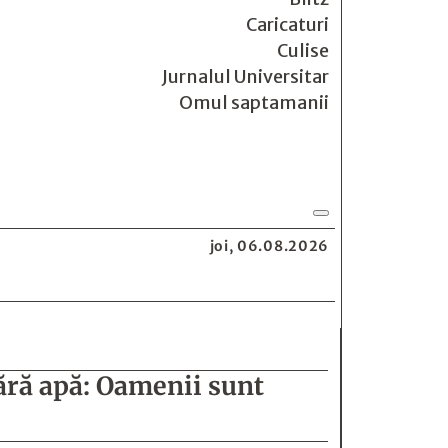
Caricaturi
Culise
Jurnalul Universitar
Omul saptamanii
joi, 06.08.2026
fără apă: Oamenii sunt