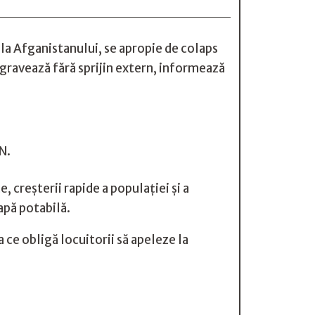
ala Afganistanului, se apropie de colaps
e agravează fără sprijin extern, informează
N.
 creșterii rapide a populației și a
apă potabilă.
ce obligă locuitorii să apeleze la