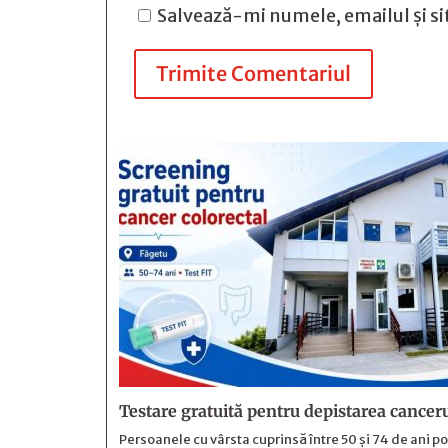
Salvează-mi numele, emailul și si
Trimite Comentariul
Testare gratuită pentru depistarea canceru
Persoanele cu vârsta cuprinsă între 50 și 74 de ani p