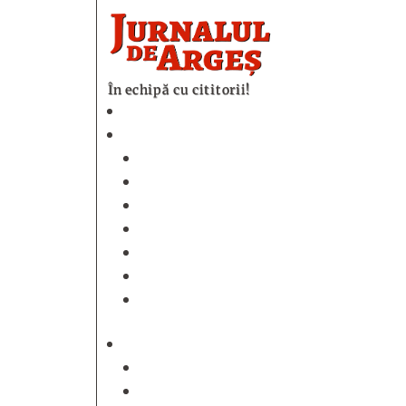
În echipă cu cititorii!