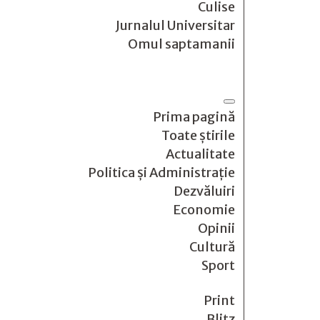
Culise
Jurnalul Universitar
Omul saptamanii
Prima pagină
Toate știrile
Actualitate
Politica și Administrație
Dezvăluiri
Economie
Opinii
Cultură
Sport
Print
Blitz