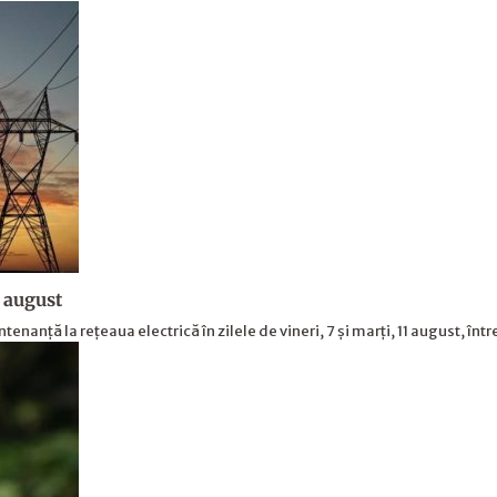
1 august
nanță la rețeaua electrică în zilele de vineri, 7 și marți, 11 august, înt