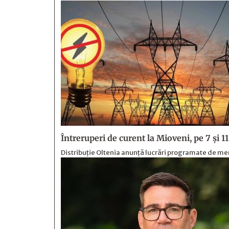
Întreruperi de curent la Mioveni, pe 7 și 1
Distribuție Oltenia anunță lucrări programate de mente