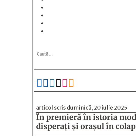






articol scris duminică, 20 iulie 2025
În premieră în istoria mod
disperați și orașul în cola