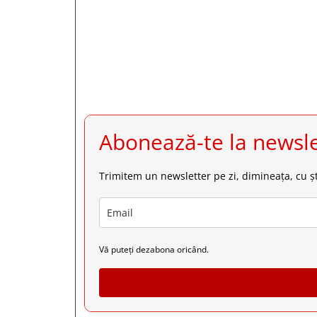
Abonează-te la newsle
Trimitem un newsletter pe zi, dimineața, cu șt
Vă puteți dezabona oricând.