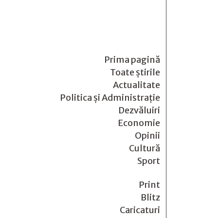
Prima pagină
Toate știrile
Actualitate
Politica și Administrație
Dezvăluiri
Economie
Opinii
Cultură
Sport
Print
Blitz
Caricaturi