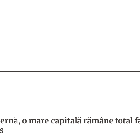
ernă, o mare capitală rămâne total 
ps