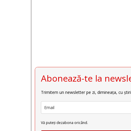







Abonează-te la newsle
Trimitem un newsletter pe zi, dimineața, cu știri
Vă puteți dezabona oricând.