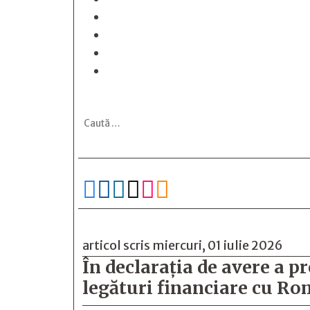






articol scris miercuri, 01 iulie 2026
În declarația de avere a
legături financiare cu R