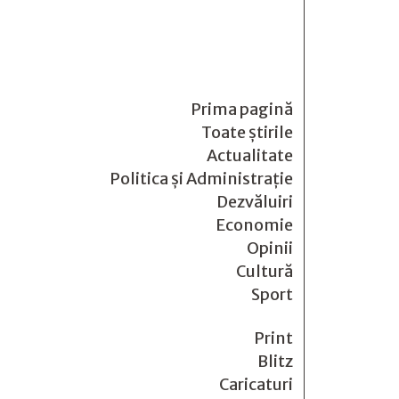
Prima pagină
Toate știrile
Actualitate
Politica și Administrație
Dezvăluiri
Economie
Opinii
Cultură
Sport
Print
Blitz
Caricaturi