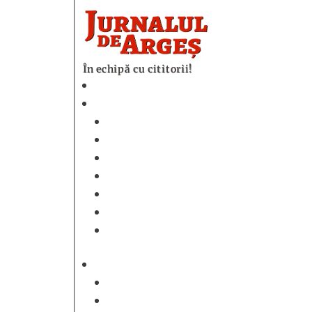
În echipă cu cititorii!