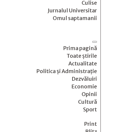
Culise
Jurnalul Universitar
Omul saptamanii
Prima pagină
Toate știrile
Actualitate
Politica și Administrație
Dezvăluiri
Economie
Opinii
Cultură
Sport
Print
Blitz