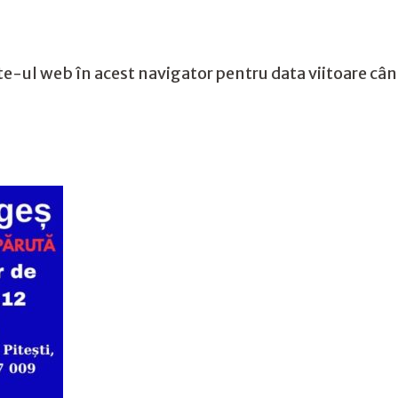
te-ul web în acest navigator pentru data viitoare câ