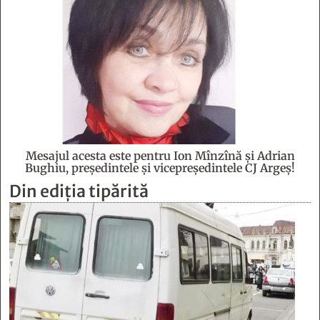
Mesajul acesta este pentru Ion Mînzînă şi Adrian
Bughiu, preşedintele şi vicepreşedintele CJ Argeş!
Din ediția tipărită