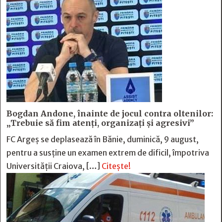
Bogdan Andone, înainte de jocul contra oltenilor:
„Trebuie să fim atenți, organizați și agresivi”
FC Argeș se deplasează în Bănie, duminică, 9 august,
pentru a susține un examen extrem de dificil, împotriva
Universității Craiova, […]
Citește!