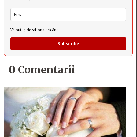
Vă puteți dezabona oricând.
Subscribe
0 Comentarii