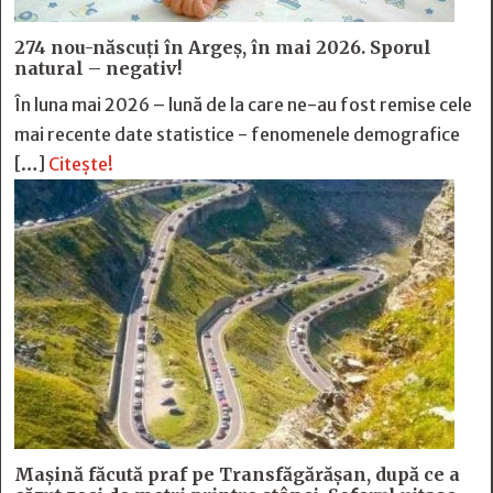
274 nou-născuți în Argeș, în mai 2026. Sporul
natural – negativ!
În luna mai 2026 – lună de la care ne-au fost remise cele
mai recente date statistice - fenomenele demografice
[…]
Citește!
Mașină făcută praf pe Transfăgărășan, după ce a