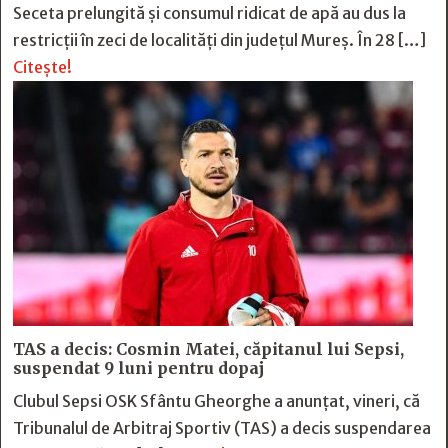
Seceta prelungită și consumul ridicat de apă au dus la
restricții în zeci de localități din județul Mureș. În 28 […]
Citește!
TAS a decis: Cosmin Matei, căpitanul lui Sepsi,
suspendat 9 luni pentru dopaj
Clubul Sepsi OSK Sfântu Gheorghe a anunțat, vineri, că
Tribunalul de Arbitraj Sportiv (TAS) a decis suspendarea