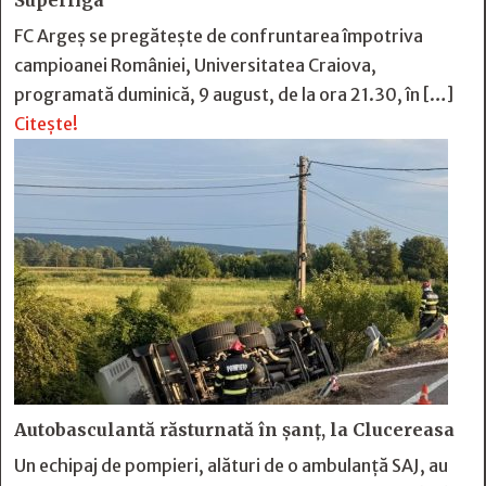
Superliga
FC Argeș se pregătește de confruntarea împotriva
campioanei României, Universitatea Craiova,
programată duminică, 9 august, de la ora 21.30, în […]
Citește!
Autobasculantă răsturnată în șanț, la Clucereasa
Un echipaj de pompieri, alături de o ambulanță SAJ, au