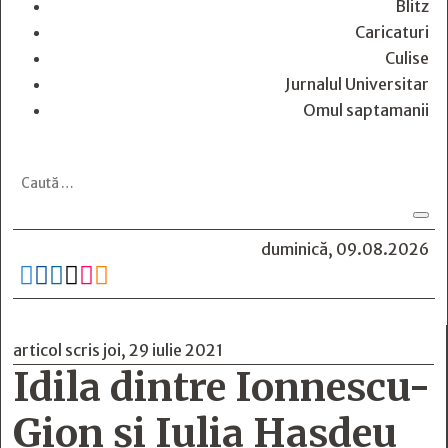
Blitz
Caricaturi
Culise
Jurnalul Universitar
Omul saptamanii
duminică, 09.08.2026






articol scris joi, 29 iulie 2021
Idila dintre Ionnescu-
Gion şi Iulia Hasdeu