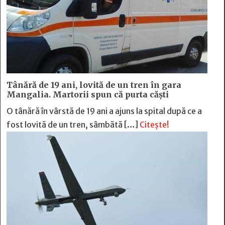
Tânără de 19 ani, lovită de un tren în gara
Mangalia. Martorii spun că purta căști
O tânără în vârstă de 19 ani a ajuns la spital după ce a
fost lovită de un tren, sâmbătă […]
Citește!