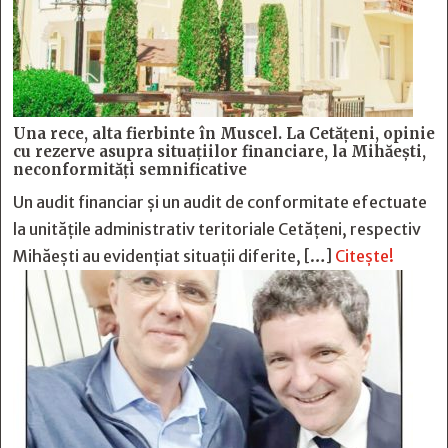
Una rece, alta fierbinte în Muscel. La Cetăţeni, opinie
cu rezerve asupra situaţiilor financiare, la Mihăeşti,
neconformităţi semnificative
Un audit financiar și un audit de conformitate efectuate
la unitățile administrativ teritoriale Cetățeni, respectiv
Mihăești au evidențiat situații diferite, […]
Citește!