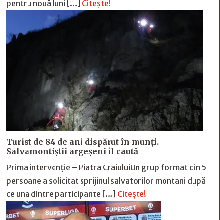
pentru nouă luni […]
Citește!
Turist de 84 de ani dispărut în munți.
Salvamontiștii argeșeni îl caută
Prima intervenție – Piatra CraiuluiUn grup format din 5
persoane a solicitat sprijinul salvatorilor montani după
ce una dintre participante […]
Citește!