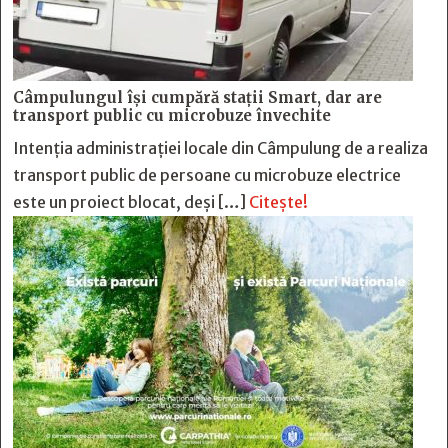
Câmpulungul îşi cumpără staţii Smart, dar are
transport public cu microbuze învechite
Intenția administrației locale din Câmpulung de a realiza
transport public de persoane cu microbuze electrice
este un proiect blocat, deși […]
Citește!