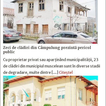
Zeci de clădiri din Câmpulung prezintă pericol
public
Cu proprietar privat sau aparținând municipalității, 23
de clădiri din municipiul muscelean sunt în diverse stadii
de degradare, multe dintre […]
Citește!