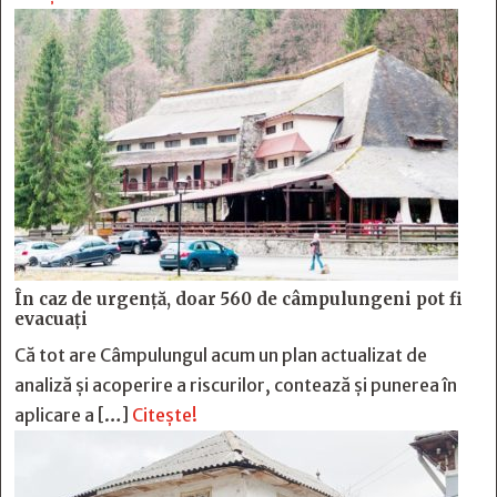
În caz de urgență, doar 560 de câmpulungeni pot fi
evacuați
Că tot are Câmpulungul acum un plan actualizat de
analiză și acoperire a riscurilor, contează și punerea în
aplicare a […]
Citește!