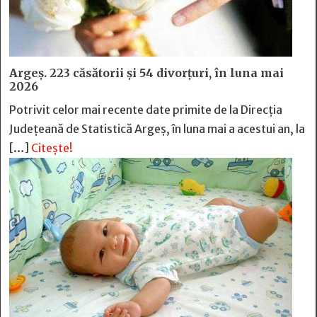
Argeș. 223 căsătorii și 54 divorțuri, în luna mai
2026
Potrivit celor mai recente date primite de la Direcția
Județeană de Statistică Argeș, în luna mai a acestui an, la
[…]
Citește!