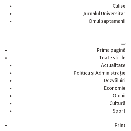
Culise
Jurnalul Universitar
Omul saptamanii
Prima pagină
Toate știrile
Actualitate
Politica și Administrație
Dezvăluiri
Economie
Opinii
Cultură
Sport
Print