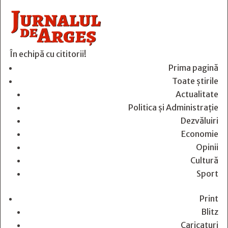
În echipă cu cititorii!
Prima pagină
Toate știrile
Actualitate
Politica și Administrație
Dezvăluiri
Economie
Opinii
Cultură
Sport
Print
Blitz
Caricaturi