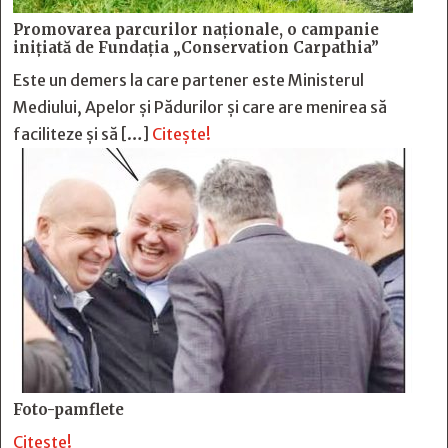
Promovarea parcurilor naționale, o campanie
inițiată de Fundația „Conservation Carpathia”
Este un demers la care partener este Ministerul
Mediului, Apelor și Pădurilor și care are menirea să
faciliteze și să […]
Citește!
Foto-pamflete
Citește!