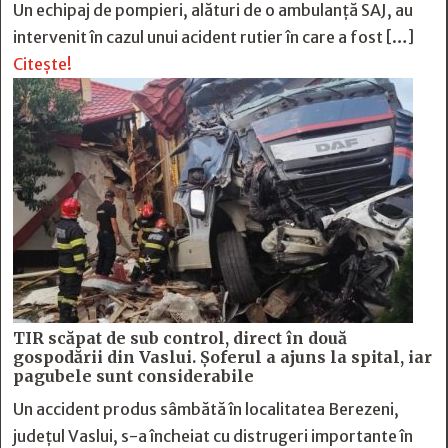
Un echipaj de pompieri, alături de o ambulanță SAJ, au
intervenit în cazul unui acident rutier în care a fost […]
Citește!
TIR scăpat de sub control, direct în două
gospodării din Vaslui. Șoferul a ajuns la spital, iar
pagubele sunt considerabile
Un accident produs sâmbătă în localitatea Berezeni,
județul Vaslui, s-a încheiat cu distrugeri importante în