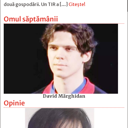
două gospodării. Un TIR a […]
Citește!
Omul săptămânii
David Mărghidan
Opinie