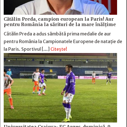
Cătălin Preda, campion european la Paris! Aur
pentru România la sărituri de la mare înălțime
Cătălin Preda a adus sâmbătă prima medalie de aur
pentru România la Campionatele Europene de natație de
la Paris. Sportivul […]
Citește!
Universitatea Craiova- FC Argeș, duminică, 9