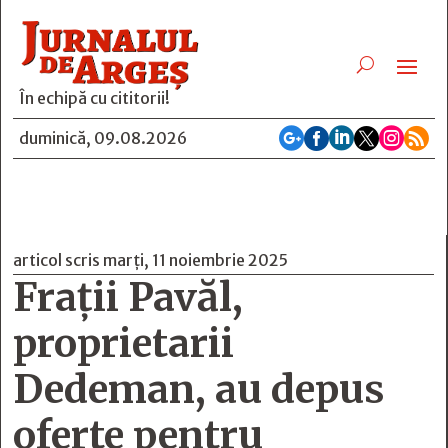
În echipă cu cititorii!






duminică, 09.08.2026
articol scris marți, 11 noiembrie 2025
Frații Pavăl,
proprietarii
Dedeman, au depus
oferte pentru