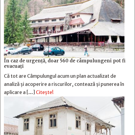
În caz de urgență, doar 560 de câmpulungeni pot fi
evacuați
Că tot are Câmpulungul acum un plan actualizat de
analiză și acoperire a riscurilor, contează și punerea în
aplicare a […]
Citește!