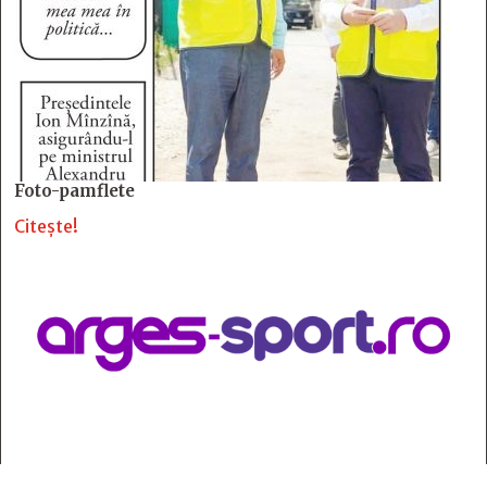
Foto-pamflete
Citește!