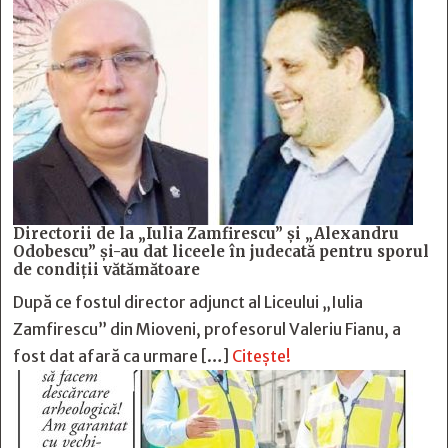
Directorii de la „Iulia Zamfirescu” și „Alexandru
Odobescu” și-au dat liceele în judecată pentru sporul
de condiții vătămătoare
După ce fostul director adjunct al Liceului „Iulia
Zamfirescu” din Mioveni, profesorul Valeriu Fianu, a
fost dat afară ca urmare […]
Citește!