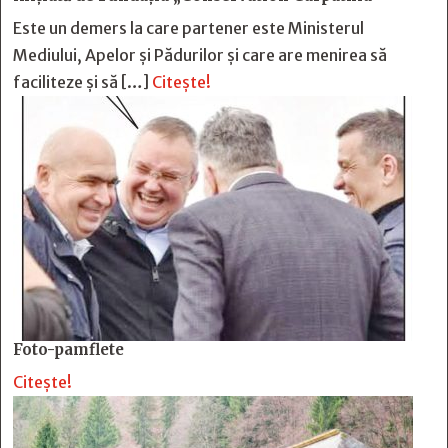
Este un demers la care partener este Ministerul
Mediului, Apelor și Pădurilor și care are menirea să
faciliteze și să […]
Citește!
Foto-pamflete
Citește!