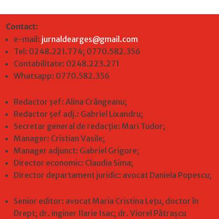
Contact
:
e-mail:
jurnaldearges@gmail.com
Tel: 0248.221.774; 0770.582.356
Contabilitate: 0248.223.271
Whatsapp: 0770.582.356
Redactor șef: Alina Crângeanu;
Redactor șef adj.: Gabriel Lixandru;
Secretar general de redacție: Mari Tudor;
Manager: Cristian Vasile;
Manager adjunct: Gabriel Grigore;
Director economic: Claudia Sima;
Director departament juridic: avocat Daniela Popescu;
Senior editor: avocat Maria Cristina Leţu, doctor în
Drept; dr. inginer Ilarie Isac; dr. Viorel Pătrașcu