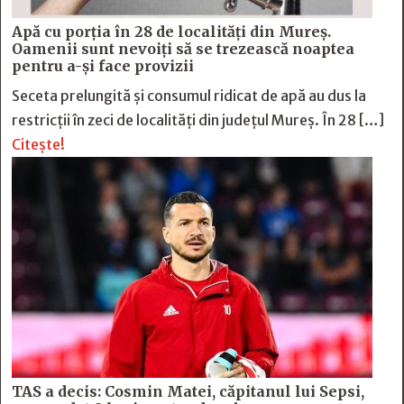
Apă cu porția în 28 de localități din Mureș.
Oamenii sunt nevoiți să se trezească noaptea
pentru a-și face provizii
Seceta prelungită și consumul ridicat de apă au dus la
restricții în zeci de localități din județul Mureș. În 28 […]
Citește!
TAS a decis: Cosmin Matei, căpitanul lui Sepsi,