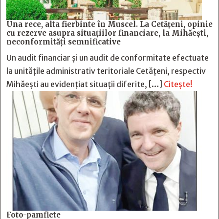
Una rece, alta fierbinte în Muscel. La Cetăţeni, opinie
cu rezerve asupra situaţiilor financiare, la Mihăeşti,
neconformităţi semnificative
Un audit financiar și un audit de conformitate efectuate
la unitățile administrativ teritoriale Cetățeni, respectiv
Mihăești au evidențiat situații diferite, […]
Citește!
Foto-pamflete