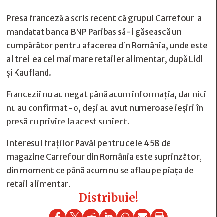
Presa franceză a scris recent că grupul Carrefour a
mandatat banca BNP Paribas să-i găsească un
cumpărător pentru afacerea din România, unde este
al treilea cel mai mare retailer alimentar, după Lidl
și Kaufland.
Francezii nu au negat până acum informația, dar nici
nu au confirmat-o, deși au avut numeroase ieșiri în
presă cu privire la acest subiect.
Interesul fraților Pavăl pentru cele 458 de
magazine Carrefour din România este suprinzător,
din moment ce până acum nu se aflau pe piața de
retail alimentar.
Distribuie!






