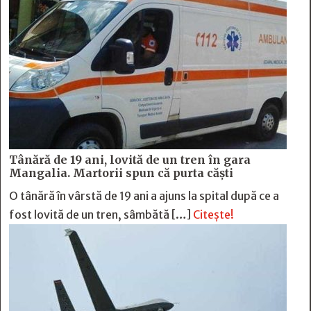
Tânără de 19 ani, lovită de un tren în gara
Mangalia. Martorii spun că purta căști
O tânără în vârstă de 19 ani a ajuns la spital după ce a
fost lovită de un tren, sâmbătă […]
Citește!