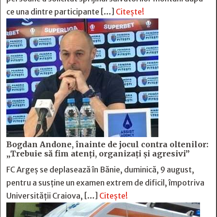
ce una dintre participante […]
Citește!
Bogdan Andone, înainte de jocul contra oltenilor:
„Trebuie să fim atenți, organizați și agresivi”
FC Argeș se deplasează în Bănie, duminică, 9 august,
pentru a susține un examen extrem de dificil, împotriva
Universității Craiova, […]
Citește!