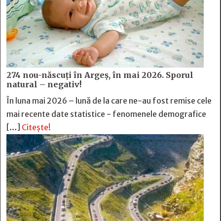
274 nou-născuți în Argeș, în mai 2026. Sporul
natural – negativ!
În luna mai 2026 – lună de la care ne-au fost remise cele
mai recente date statistice - fenomenele demografice
[…]
Citește!