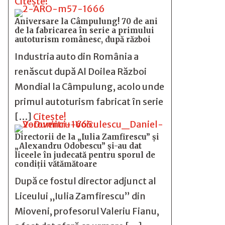
Citește!
Aniversare la Câmpulung! 70 de ani
de la fabricarea în serie a primului
autoturism românesc, după război
Industria auto din România a
renăscut după Al Doilea Război
Mondial la Câmpulung, acolo unde
primul autoturism fabricat în serie
[…]
Citește!
Directorii de la „Iulia Zamfirescu” și
„Alexandru Odobescu” și-au dat
liceele în judecată pentru sporul de
condiții vătămătoare
După ce fostul director adjunct al
Liceului „Iulia Zamfirescu” din
Mioveni, profesorul Valeriu Fianu,