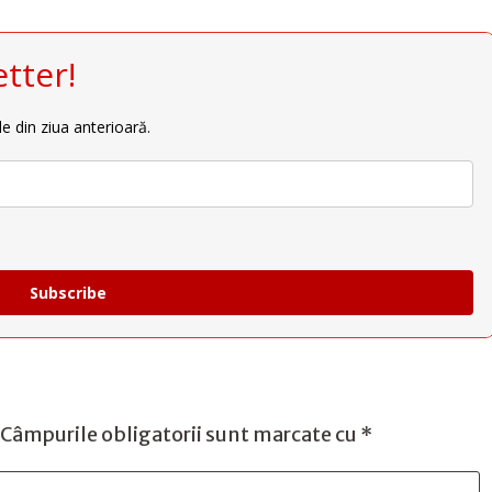
tter!
le din ziua anterioară.
Subscribe
Câmpurile obligatorii sunt marcate cu
*