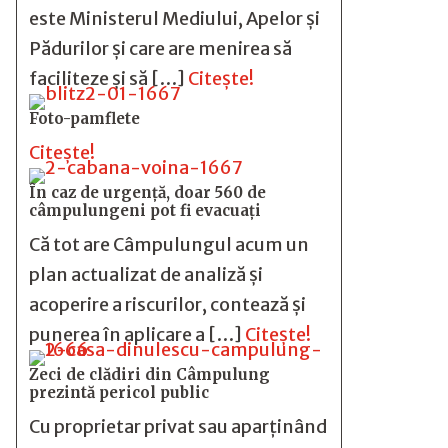
este Ministerul Mediului, Apelor și
Pădurilor și care are menirea să
faciliteze și să […]
Citește!
Foto-pamflete
Citește!
În caz de urgență, doar 560 de
câmpulungeni pot fi evacuați
Că tot are Câmpulungul acum un
plan actualizat de analiză și
acoperire a riscurilor, contează și
punerea în aplicare a […]
Citește!
Zeci de clădiri din Câmpulung
prezintă pericol public
Cu proprietar privat sau aparținând