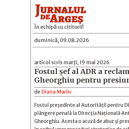
În echipă cu cititorii!
duminică, 09.08.2026
articol scris marți, 19 mai 2026
Fostul șef al ADR a recla
Gheorghiu pentru presiun
de
Diana Marin
Fostul președinte al Autorității pentru D
plângere penală la Direcția Națională A
Gheorghiu. Acesta o acuză de abuz și pres