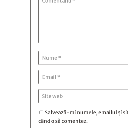
Salvează-mi numele, emailul și si
când o să comentez.