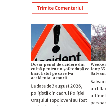
Trimite Comentariul
Dosar penal de ucidere din
Weekend
culpă pentru un șofer după ce
lanț: 35
biciclistul pe care l-a
Salvamo
accidentat a murit
Salvam
La data de 3 august 2026,
un bila
polițiștii din cadrul Poliției
ultimel
Orașului Topoloveni au fost
persoan