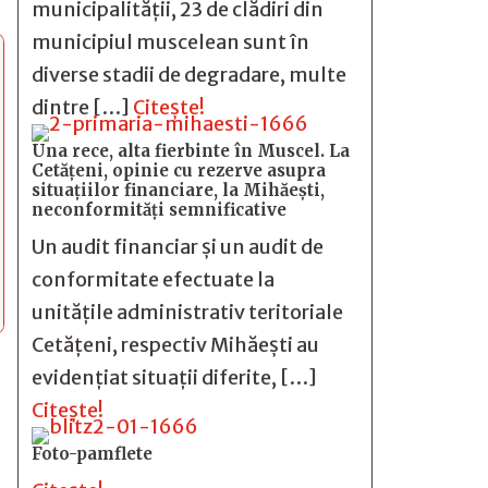
municipalității, 23 de clădiri din
municipiul muscelean sunt în
diverse stadii de degradare, multe
dintre […]
Citește!
Una rece, alta fierbinte în Muscel. La
Cetăţeni, opinie cu rezerve asupra
situaţiilor financiare, la Mihăeşti,
neconformităţi semnificative
Un audit financiar și un audit de
conformitate efectuate la
unitățile administrativ teritoriale
Cetățeni, respectiv Mihăești au
evidențiat situații diferite, […]
Citește!
Foto-pamflete