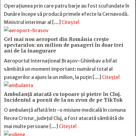
Operațiunea prin care patru barje au fost scufundate în
Dunăre începe să producă primele efecte la Cernavodă.
Ministrul interimar al […]
Citește!
Cel mai nou aeroport din România crește
spectaculos: un milion de pasageri în doar trei
ani de la inaugurare
Aeroportul Internațional Brașov-Ghimbav a bifat
sâmbătă un moment important: numărul total al
pasagerilor a ajuns la un milion, la puțin […]
Citește!
Ambulanță atacată cu topoare și pietre în Cluj.
Incidentul a pornit de la un zvon de pe TikTok
O ambulanță aflată într-o misiune medicală în comuna
Recea Cristur, județul Cluj, a fost atacată sâmbătă de
mai multe persoane […]
Citește!