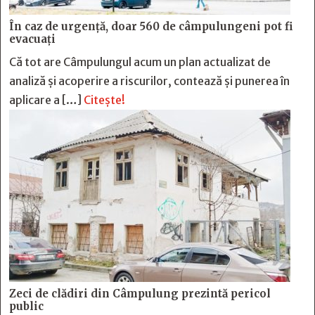
În caz de urgență, doar 560 de câmpulungeni pot fi
evacuați
Că tot are Câmpulungul acum un plan actualizat de
analiză și acoperire a riscurilor, contează și punerea în
aplicare a […]
Citește!
Zeci de clădiri din Câmpulung prezintă pericol
public