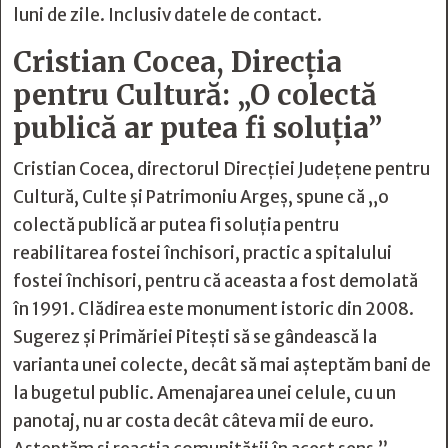
luni de zile. Inclusiv datele de contact.
Cristian Cocea, Direcția
pentru Cultură: „O colectă
publică ar putea fi soluția”
Cristian Cocea, directorul Direcției Județene pentru
Cultură, Culte și Patrimoniu Argeș, spune că „o
colectă publică ar putea fi soluția pentru
reabilitarea fostei închisori, practic a spitalului
fostei închisori, pentru că aceasta a fost demolată
în 1991. Clădirea este monument istoric din 2008.
Sugerez și Primăriei Pitești să se gândească la
varianta unei colecte, decât să mai așteptăm bani de
la bugetul public. Amenajarea unei celule, cu un
panotaj, nu ar costa decât câteva mii de euro.