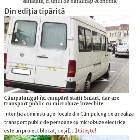
sănătate, ci unul de handicap economic
Din ediția tipărită
Câmpulungul îşi cumpără staţii Smart, dar are
transport public cu microbuze învechite
Intenția administrației locale din Câmpulung de a realiza
transport public de persoane cu microbuze electrice
este un proiect blocat, deși […]
Citește!