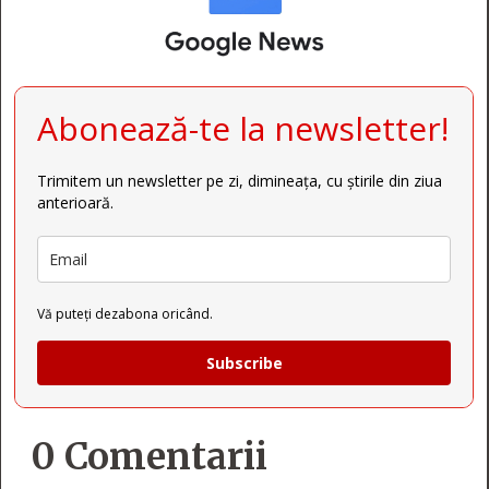
Abonează-te la newsletter!
Trimitem un newsletter pe zi, dimineața, cu știrile din ziua
anterioară.
Vă puteți dezabona oricând.
Subscribe
0 Comentarii