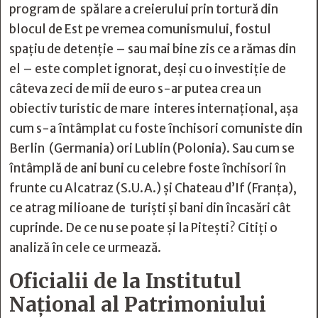
program de spălare a creierului prin tortură din
blocul de Est pe vremea comunismului, fostul
spațiu de detenție – sau mai bine zis ce a rămas din
el – este complet ignorat, deși cu o investiție de
câteva zeci de mii de euro s-ar putea crea un
obiectiv turistic de mare interes internațional, așa
cum s-a întâmplat cu foste închisori comuniste din
Berlin (Germania) ori Lublin (Polonia). Sau cum se
întâmplă de ani buni cu celebre foste închisori în
frunte cu Alcatraz (S.U.A.) și Chateau d’If (Franța),
ce atrag milioane de turiști și bani din încasări cât
cuprinde. De ce nu se poate și la Pitești? Citiți o
analiză în cele ce urmează.
Oficialii de la Institutul
Național al Patrimoniului