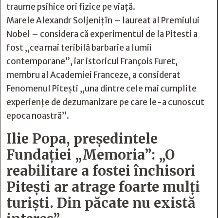
traume psihice ori fizice pe viață.
Marele Alexandr Soljenițîn – laureat al Premiului
Nobel – considera că experimentul de la Pitesti a
fost „cea mai teribilă barbarie a lumii
contemporane”, iar istoricul François Furet,
membru al Academiei Franceze, a considerat
Fenomenul Piteşti „una dintre cele mai cumplite
experienţe de dezumanizare pe care le-a cunoscut
epoca noastră”.
Ilie Popa, președintele
Fundației „Memoria”: „O
reabilitare a fostei închisori
Pitești ar atrage foarte mulți
turiști. Din păcate nu există