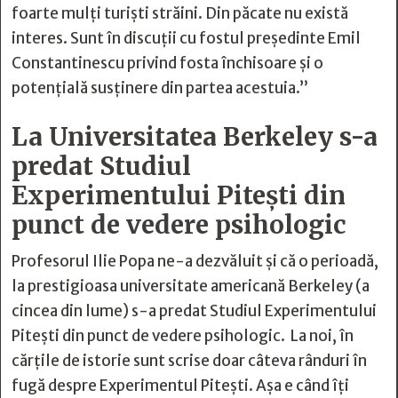
foarte mulți turiști străini. Din păcate nu există
interes. Sunt în discuții cu fostul președinte Emil
Constantinescu privind fosta închisoare și o
potențială susținere din partea acestuia.”
La Universitatea Berkeley s-a
predat Studiul
Experimentului Pitești din
punct de vedere psihologic
Profesorul Ilie Popa ne-a dezvăluit și că o perioadă,
la prestigioasa universitate americană Berkeley (a
cincea din lume) s-a predat Studiul Experimentului
Pitești din punct de vedere psihologic. La noi, în
cărțile de istorie sunt scrise doar câteva rânduri în
fugă despre Experimentul Pitești. Așa e când îți