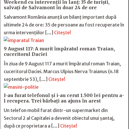
Weekend cu intervenții în lanț: 35 de turiști,
salvați de Salvamont în doar 24 de ore
Salvamont România anunță un bilanț important după
ultimele 24 de ore: 35 de persoane au fost recuperate în
urma intervențiilor […]
Citește!
9 August 117: A murit împăratul roman Traian,
cuceritorul Daciei
În ziua de 9 August 117 a murit împăratul roman Traian,
cuceritorul Daciei. Marcus Ulpius Nerva Traianus (n.18
septembrie 53), […]
Citește!
I-au furat telefonul și i-au cerut 1.500 lei pentru a-
l recupera. Trei bărbați au ajuns în arest
Un telefon mobil furat dintr-un supermarket din
Sectorul 2 al Capitalei a devenit obiectul unui șantaj,
după ce proprietara a […]
Citește!