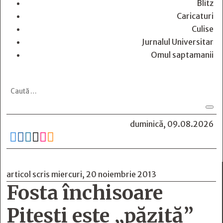
Blitz
Caricaturi
Culise
Jurnalul Universitar
Omul saptamanii
duminică, 09.08.2026






articol scris miercuri, 20 noiembrie 2013
Fosta închisoare
Piteşti este „păzită”