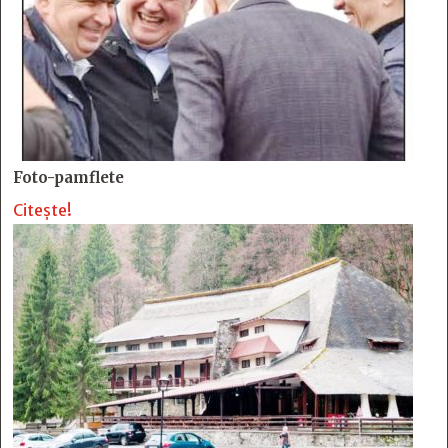
Foto-pamflete
Citește!