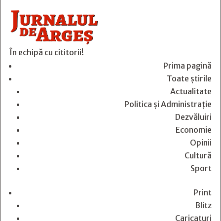
În echipă cu cititorii!
Prima pagină
Toate știrile
Actualitate
Politica și Administrație
Dezvăluiri
Economie
Opinii
Cultură
Sport
Print
Blitz
Caricaturi