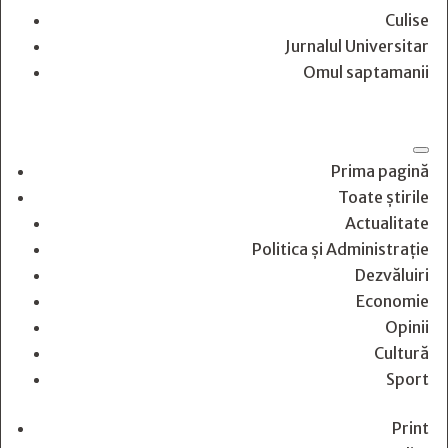
Culise
Jurnalul Universitar
Omul saptamanii
Prima pagină
Toate știrile
Actualitate
Politica și Administrație
Dezvăluiri
Economie
Opinii
Cultură
Sport
Print