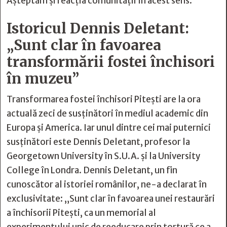
Așteptăm și reacția comunității în acest sens.”
Istoricul Dennis Deletant:
„Sunt clar în favoarea
transformării fostei închisori
în muzeu”
Transformarea fostei închisori Pitești are la ora
actuală zeci de susținători în mediul academic din
Europa și America. Iar unul dintre cei mai puternici
susținători este Dennis Deletant, profesor la
Georgetown University în S.U.A. și la University
College în Londra. Dennis Deletant, un fin
cunoscător al istoriei românilor, ne-a declarat în
exclusivitate: „Sunt clar în favoarea unei restaurări
a închisorii Pitești, ca un memorial al