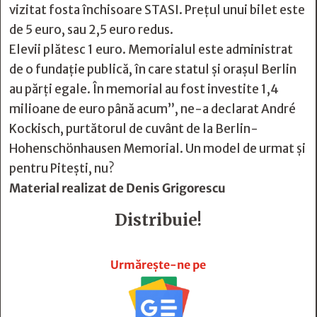
vizitat fosta închisoare STASI. Prețul unui bilet este
de 5 euro, sau 2,5 euro redus.
Elevii plătesc 1 euro. Memorialul este administrat
de o fundație publică, în care statul și orașul Berlin
au părți egale. În memorial au fost investite 1,4
milioane de euro până acum”, ne-a declarat André
Kockisch, purtătorul de cuvânt de la Berlin-
Hohenschönhausen Memorial. Un model de urmat și
pentru Pitești, nu?
Material realizat de Denis Grigorescu
Distribuie!







Urmărește-ne pe