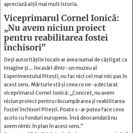
apreciază alții mai mult istoria.
Viceprimarul Cornel Ionică:
„Nu avem niciun proiect
pentru reabilitarea fostei
închisori”
Deși autoritățile locale ar avea numai de câștigat ca
imagine și… încasări dintr-un muzeu al
Experimentului Pitești, nu fac nici cel mai mic pas în
acest sens. Mărturie stă și ceea ce ne-a declarat
viceprimarul Cornel Ionică: „Concret, nu avem
niciun proiect pentru răscumpărarea și reabilitarea
fostei închisori Pitești. Poate s-ar putea face ceva
acolo cu fonduri europene. Însă deocamdată nu
avem nimic în plan în acest sens.”