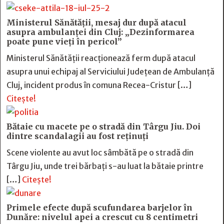
Ministerul Sănătății, mesaj dur după atacul
asupra ambulanței din Cluj: „Dezinformarea
poate pune vieți în pericol”
Ministerul Sănătății reacționează ferm după atacul
asupra unui echipaj al Serviciului Județean de Ambulanță
Cluj, incident produs în comuna Recea-Cristur […]
Citește!
Bătaie cu macete pe o stradă din Târgu Jiu. Doi
dintre scandalagii au fost reținuți
Scene violente au avut loc sâmbătă pe o stradă din
Târgu Jiu, unde trei bărbați s-au luat la bătaie printre
[…]
Citește!
Primele efecte după scufundarea barjelor în
Dunăre: nivelul apei a crescut cu 8 centimetri