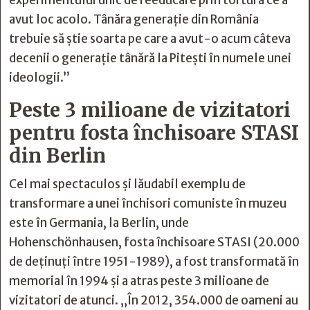
experimentului unic de reeducare prin tortură ce a
avut loc acolo. Tânăra generație din România
trebuie să știe soarta pe care a avut-o acum câteva
decenii o generație tânără la Pitești în numele unei
ideologii.”
Peste 3 milioane de vizitatori
pentru fosta închisoare STASI
din Berlin
Cel mai spectaculos și lăudabil exemplu de
transformare a unei închisori comuniste în muzeu
este în Germania, la Berlin, unde
Hohenschönhausen, fosta închisoare STASI (20.000
de deținuți între 1951-1989), a fost transformată în
memorial în 1994 și a atras peste 3 milioane de
vizitatori de atunci. „În 2012, 354.000 de oameni au