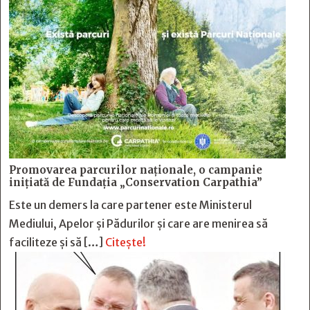
Promovarea parcurilor naționale, o campanie
inițiată de Fundația „Conservation Carpathia”
Este un demers la care partener este Ministerul
Mediului, Apelor și Pădurilor și care are menirea să
faciliteze și să […]
Citește!