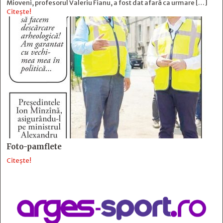
Mioveni, profesorul Valeriu Fianu, a fost dat afară ca urmare […]
Citește!
Foto-pamflete
Citește!