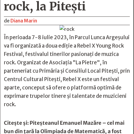
rock, la Pitești
de
Diana Marin
În perioada 7-8 iulie 2023, în Parcul Lunca Argeșului
va fi organizată a doua ediție a Rebel X Young Rock
Festival, festivalul tinerilor pasionați de muzica
rock. Organizat de Asociația "La Pietre", în
parteneriat cu Primăria și Consiliul Local Pitești, prin
Centrul Cultural Pitești, Rebel X este un festival
aparte, conceput să ofere o platformă optimă de
exprimare trupelor tinere și talentate de muzicieni
rock.
Citește și:
Piteşteanul Emanuel Mazăre – cel mai
bun din ţară la Olimpiada de Matematică, a fost