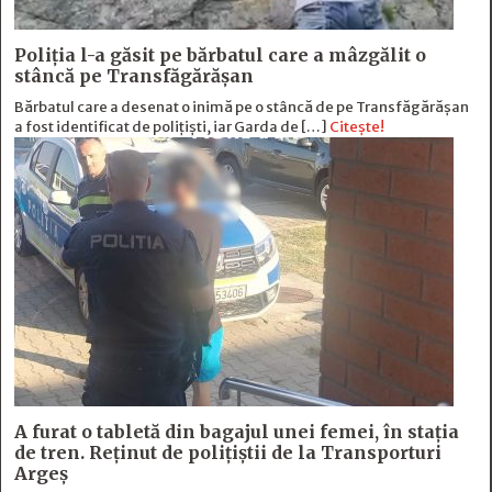
Poliția l-a găsit pe bărbatul care a mâzgălit o
stâncă pe Transfăgărășan
Bărbatul care a desenat o inimă pe o stâncă de pe Transfăgărășan
a fost identificat de polițiști, iar Garda de […]
Citește!
A furat o tabletă din bagajul unei femei, în stația
de tren. Reținut de polițiștii de la Transporturi
Argeș