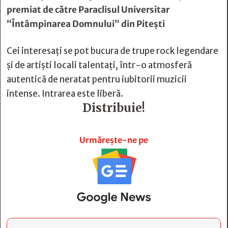
premiat de către Paraclisul Universitar
“Întâmpinarea Domnului” din Piteşti
Cei interesați se pot bucura de trupe rock legendare
și de artiști locali talentați, într-o atmosferă
autentică de neratat pentru iubitorii muzicii
intense. Intrarea este liberă.
Distribuie!







Urmărește-ne pe