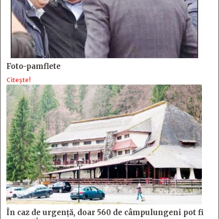
Foto-pamflete
Citește!
În caz de urgență, doar 560 de câmpulungeni pot fi