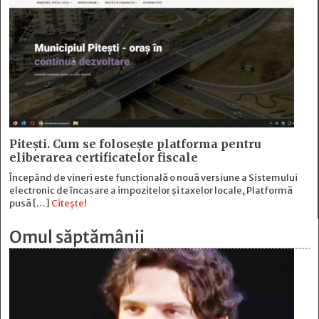
Pitești. Cum se folosește platforma pentru
eliberarea certificatelor fiscale
Începând de vineri este funcțională o nouă versiune a Sistemului
electronic de încasare a impozitelor și taxelor locale, Platformă
pusă […]
Citește!
Omul săptămânii