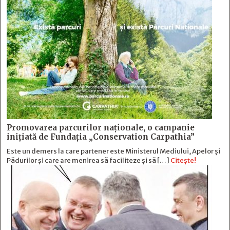
Promovarea parcurilor naționale, o campanie
inițiată de Fundația „Conservation Carpathia”
Este un demers la care partener este Ministerul Mediului, Apelor și
Pădurilor și care are menirea să faciliteze și să […]
Citește!