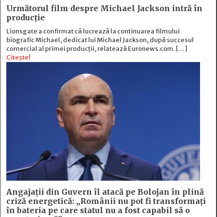
Următorul film despre Michael Jackson intră în
producție
Lionsgate a confirmat că lucrează la continuarea filmului
biografic Michael, dedicat lui Michael Jackson, după succesul
comercial al primei producții, relatează Euronews.com. […]
Citește!
Angajații din Guvern îl atacă pe Bolojan în plină
criză energetică: „Românii nu pot fi transformați
în bateria pe care statul nu a fost capabil să o