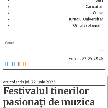
Blitz
Caricaturi
Culise
Jurnalul Universitar
Omul saptamanii
vineri, 07.08.2026






articol scris joi, 22 iunie 2023
Festivalul tinerilor
pasionați de muzica