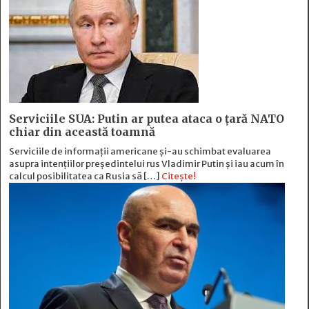
Serviciile SUA: Putin ar putea ataca o țară NATO
chiar din această toamnă
Serviciile de informații americane și-au schimbat evaluarea
asupra intențiilor președintelui rus Vladimir Putin și iau acum în
calcul posibilitatea ca Rusia să […]
Citește!