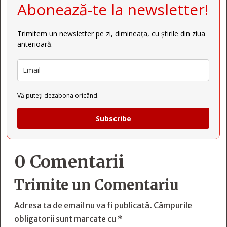
Abonează-te la newsletter!
Trimitem un newsletter pe zi, dimineața, cu știrile din ziua
anterioară.
Vă puteți dezabona oricând.
Subscribe
0 Comentarii
Trimite un Comentariu
Adresa ta de email nu va fi publicată.
Câmpurile
obligatorii sunt marcate cu
*