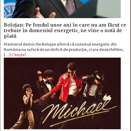
Bolojan: Pe fondul unor ani în care nu am făcut ce
trebuie în domeniul energetic, ne vine o notă de
plată
Premierul demis Ilie Bolojan afirmă că sistemul energetic din
România nu suferă de un deficit de producţie, ci are dezechilibre,
[…]
Citește!