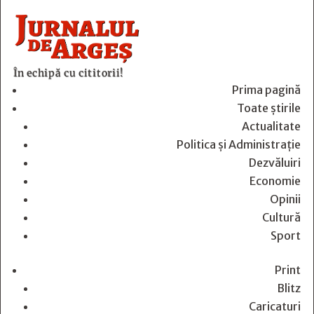
În echipă cu cititorii!
Prima pagină
Toate știrile
Actualitate
Politica și Administrație
Dezvăluiri
Economie
Opinii
Cultură
Sport
Print
Blitz
Caricaturi