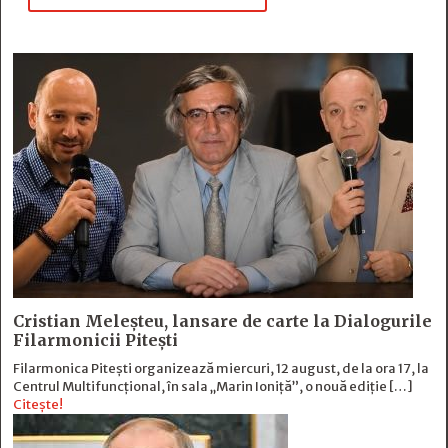
Cristian Meleșteu, lansare de carte la Dialogurile
Filarmonicii Pitești
Filarmonica Pitești organizează miercuri, 12 august, de la ora 17, la
Centrul Multifuncțional, în sala „Marin Ioniță”, o nouă ediție […]
Citește!