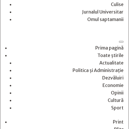
Culise
Jurnalul Universitar
Omul saptamanii
Prima pagină
Toate știrile
Actualitate
Politica și Administrație
Dezvăluiri
Economie
Opinii
Cultură
Sport
Print