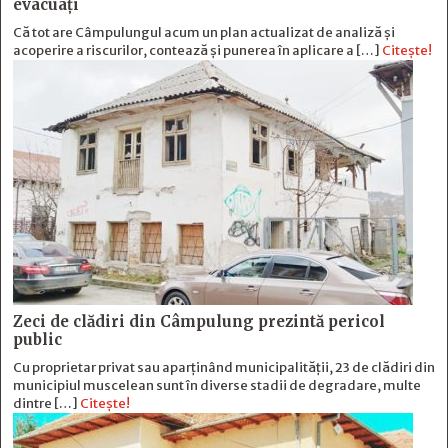
evacuați
Că tot are Câmpulungul acum un plan actualizat de analiză și
acoperire a riscurilor, contează și punerea în aplicare a […]
Citește!
Zeci de clădiri din Câmpulung prezintă pericol
public
Cu proprietar privat sau aparținând municipalității, 23 de clădiri din
municipiul muscelean sunt în diverse stadii de degradare, multe
dintre […]
Citește!