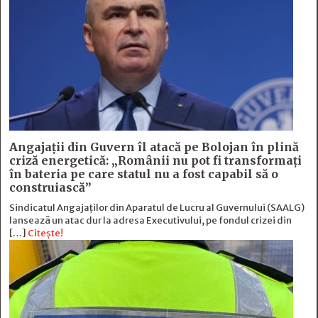
Angajații din Guvern îl atacă pe Bolojan în plină
criză energetică: „Românii nu pot fi transformați
în bateria pe care statul nu a fost capabil să o
construiască”
Sindicatul Angajaților din Aparatul de Lucru al Guvernului (SAALG)
lansează un atac dur la adresa Executivului, pe fondul crizei din
[…]
Citește!