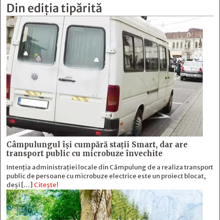
Din ediția tipărită
Câmpulungul îşi cumpără staţii Smart, dar are
transport public cu microbuze învechite
Intenția administrației locale din Câmpulung de a realiza transport
public de persoane cu microbuze electrice este un proiect blocat,
deși […]
Citește!