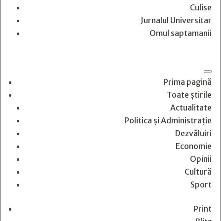
Culise
Jurnalul Universitar
Omul saptamanii
Prima pagină
Toate știrile
Actualitate
Politica și Administrație
Dezvăluiri
Economie
Opinii
Cultură
Sport
Print