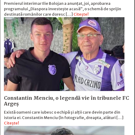
Premierul interimar Ilie Bolojan a anunțat, joi, aprobarea
programului „Diaspora investește acasă”, o schemă de sprijin
destinată românilor care doresc […]
Citește!
Constantin Menciu, o legendă vie în tribunele FC
Argeș
Există oameni care iubesc o echipă și alţii care devin parte din
istoria ei. Constantin Menciu (în fotografie, dreapta, alături […]
Citește!