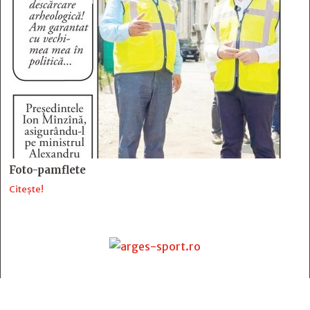
Foto-pamflete
Citește!
Contact
: