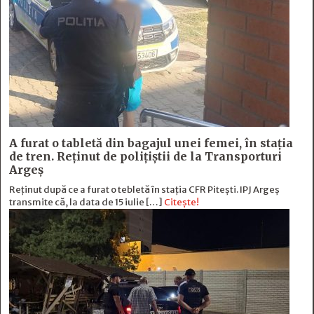
A furat o tabletă din bagajul unei femei, în stația
de tren. Reținut de polițiștii de la Transporturi
Argeș
Reținut după ce a furat o tebletă în stația CFR Pitești. IPJ Argeș
transmite că, la data de 15 iulie […]
Citește!