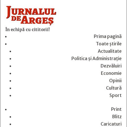
În echipă cu cititorii!
Prima pagină
Toate știrile
Actualitate
Politica și Administrație
Dezvăluiri
Economie
Opinii
Cultură
Sport
Print
Blitz
Caricaturi