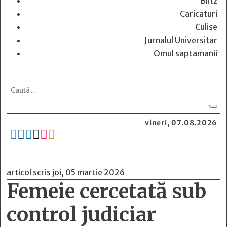
Blitz
Caricaturi
Culise
Jurnalul Universitar
Omul saptamanii
vineri, 07.08.2026






articol scris joi, 05 martie 2026
Femeie cercetată sub
control judiciar