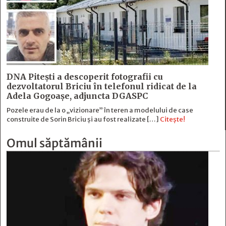
DNA Piteşti a descoperit fotografii cu
dezvoltatorul Briciu în telefonul ridicat de la
Adela Gogoaşe, adjuncta DGASPC
Pozele erau de la o „vizionare” în teren a modelului de case
construite de Sorin Briciu şi au fost realizate […]
Citește!
Omul săptămânii