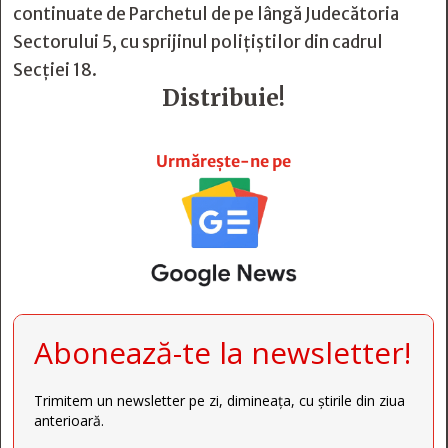
continuate de Parchetul de pe lângă Judecătoria
Sectorului 5, cu sprijinul poliţiştilor din cadrul
Secţiei 18.
Distribuie!







Urmărește-ne pe
Abonează-te la newsletter!
Trimitem un newsletter pe zi, dimineața, cu știrile din ziua
anterioară.