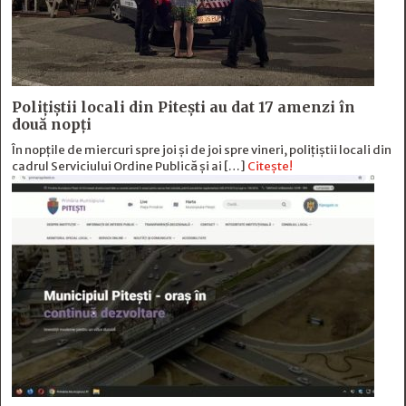
Polițiștii locali din Pitești au dat 17 amenzi în
două nopți
În nopțile de miercuri spre joi și de joi spre vineri, polițiștii locali din
cadrul Serviciului Ordine Publică și ai […]
Citește!