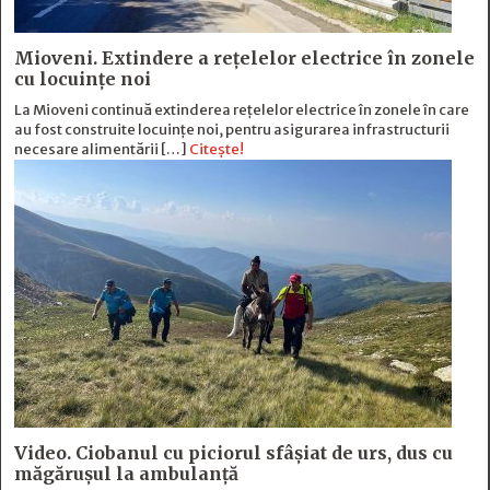
Mioveni. Extindere a rețelelor electrice în zonele
cu locuințe noi
La Mioveni continuă extinderea rețelelor electrice în zonele în care
au fost construite locuințe noi, pentru asigurarea infrastructurii
necesare alimentării […]
Citește!
Video. Ciobanul cu piciorul sfâșiat de urs, dus cu
măgărușul la ambulanță