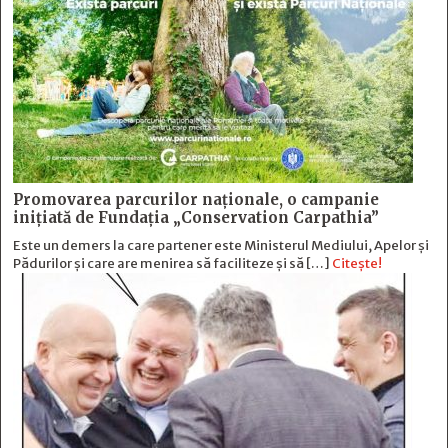
Promovarea parcurilor naționale, o campanie
inițiată de Fundația „Conservation Carpathia”
Este un demers la care partener este Ministerul Mediului, Apelor și
Pădurilor și care are menirea să faciliteze și să […]
Citește!