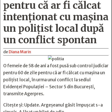
pentru că ar fi călcat
intenţionat cu maşina
un poliţist local după
un conflict spontan
de
Diana Marin
O femeie de 58 de ani a fost pusă sub control judiciar
pentru 60 de zile pentru că ar fi călcat cu maşina un
poliţist local, în urma unui conflict la sediul
Evidenţei Populaţiei – Sector 5 din Bucureşti,
transmite Agerpres.
Citește și:
Update. Argeșeanul găsit împușcat s-a