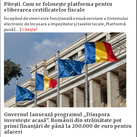
Pitești. Cum se folosește platforma pentru
eliberarea certificatelor fiscale
Începând de vineri este funcțională o nouă versiune a Sistemului
electronic de încasare a impozitelor și taxelor locale, Platformă
pusă […]
Citește!
Guvernul lansează programul „Diaspora
investește acasă”. Românii din străinătate pot
primi finanțări de până la 200.000 de euro pentru
afaceri