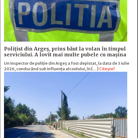
Polițist din Argeș, prins băut la volan în timpul
serviciului. A lovit mai multe pubele cu mașina
Un inspector de poliție din Argeș a fost depistat, la data de 3 iulie
2026, conducând sub influența alcoolului, în […]
Citește!