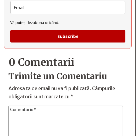
Vă puteți dezabona oricând.
Subscribe
0 Comentarii
Trimite un Comentariu
Adresa ta de email nu va fi publicată.
Câmpurile
obligatorii sunt marcate cu
*