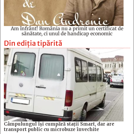
Am înfrânt! România nu a primit un certificat de
sănătate, ci unul de handicap economic
Din ediția tipărită
Câmpulungul îşi cumpără staţii Smart, dar are
transport public cu microbuze învechite