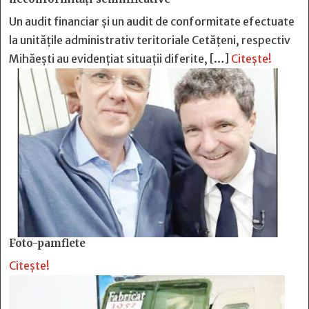
Un audit financiar și un audit de conformitate efectuate
la unitățile administrativ teritoriale Cetățeni, respectiv
Mihăești au evidențiat situații diferite, […]
Citește!
Foto-pamflete
Citește!