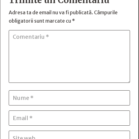
Trimite un Comentariu
Adresa ta de email nu va fi publicată.
Câmpurile
obligatorii sunt marcate cu
*