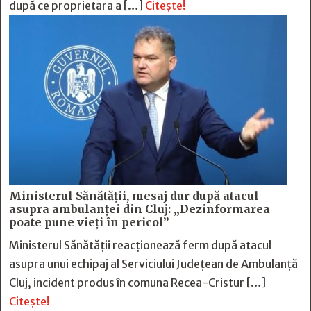
după ce proprietara a […]
Citește!
Ministerul Sănătății, mesaj dur după atacul
asupra ambulanței din Cluj: „Dezinformarea
poate pune vieți în pericol”
Ministerul Sănătății reacționează ferm după atacul
asupra unui echipaj al Serviciului Județean de Ambulanță
Cluj, incident produs în comuna Recea-Cristur […]
Citește!