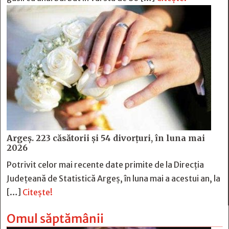
Argeș. 223 căsătorii și 54 divorțuri, în luna mai
2026
Potrivit celor mai recente date primite de la Direcția
Județeană de Statistică Argeș, în luna mai a acestui an, la
[…]
Citește!
Omul săptămânii