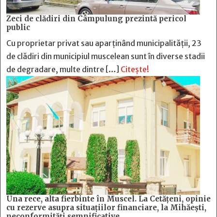
Zeci de clădiri din Câmpulung prezintă pericol
public
Cu proprietar privat sau aparținând municipalității, 23
de clădiri din municipiul muscelean sunt în diverse stadii
de degradare, multe dintre […]
Citește!
Una rece, alta fierbinte în Muscel. La Cetăţeni, opinie
cu rezerve asupra situaţiilor financiare, la Mihăeşti,
neconformităţi semnificative