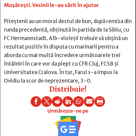
Mușătești. Vecinii le-au sărit în ajutor
Piteștenii au un moral destul de bun, după remiza din
runda precedentă, obținută în partida de la Sibiu, cu
FC Hermannstadt. Alb-violeții trebuie să obțină un
rezultat pozitiv în disputa cu marinarii pentru a
aborda cu mai multă încredere următoarele trei
întâlniri în care vor da piept cu CFR Cluj, FCSB și
Universitatea Craiova. În tur, Farul s-a impus la
Ovidiu la scor de neprezentare, 3-0.
Distribuie!







Urmărește-ne pe