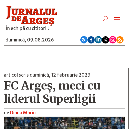
În echipă cu cititorii!






duminică, 09.08.2026
articol scris duminică, 12 februarie 2023
FC Argeș, meci cu
liderul Superligii
de
Diana Marin