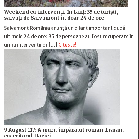
Weekend cu intervenții în lanț: 35 de turiști,
salvați de Salvamont în doar 24 de ore
Salvamont România anunță un bilanț important după
ultimele 24 de ore: 35 de persoane au fost recuperate în
urma intervențiilor […]
Citește!
9 August 117: A murit împăratul roman Traian,
cuceritorul Daciei