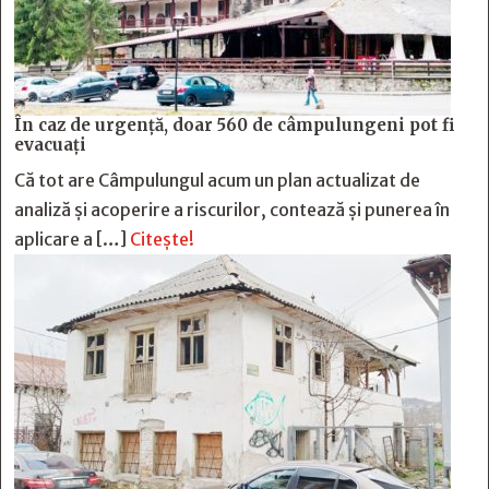
În caz de urgență, doar 560 de câmpulungeni pot fi
evacuați
Că tot are Câmpulungul acum un plan actualizat de
analiză și acoperire a riscurilor, contează și punerea în
aplicare a […]
Citește!