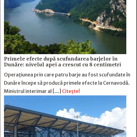
Primele efecte după scufundarea barjelor în
Dunăre: nivelul apei a crescut cu 8 centimetri
Operațiunea prin care patru barje au fost scufundate în
Dunăre începe să producă primele efecte la Cernavodă.
Ministrul interimar al […]
Citește!