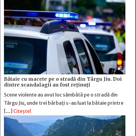
Bătaie cu macete pe o stradă din Târgu Jiu. Doi
dintre scandalagii au fost reținuți
Scene violente au avut loc sâmbătă pe o stradă din
Târgu Jiu, unde trei bărbați s-au luat la bătaie printre
[…]
Citește!