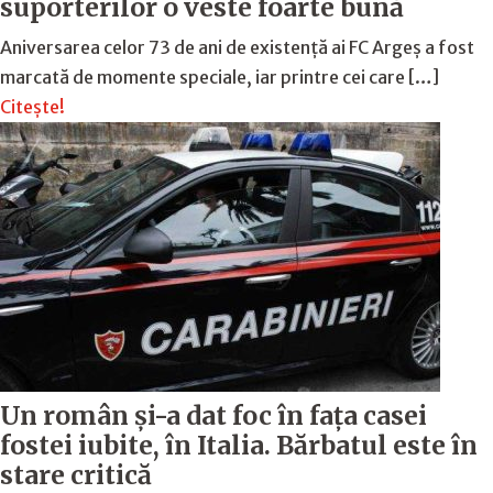
suporterilor o veste foarte bună
Aniversarea celor 73 de ani de existență ai FC Argeș a fost
marcată de momente speciale, iar printre cei care […]
Citește!
Un român și-a dat foc în fața casei
fostei iubite, în Italia. Bărbatul este în
stare critică