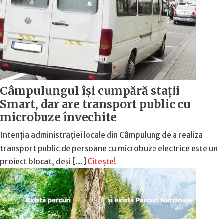
Câmpulungul îşi cumpără staţii
Smart, dar are transport public cu
microbuze învechite
Intenția administrației locale din Câmpulung de a realiza
transport public de persoane cu microbuze electrice este un
proiect blocat, deși […]
Citește!