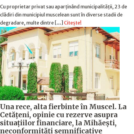
Cu proprietar privat sau aparținând municipalității, 23 de
clădiri din municipiul muscelean sunt în diverse stadii de
degradare, multe dintre […]
Citește!
Una rece, alta fierbinte în Muscel. La
Cetăţeni, opinie cu rezerve asupra
situaţiilor financiare, la Mihăeşti,
neconformităţi semnificative