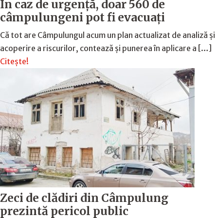
În caz de urgență, doar 560 de
câmpulungeni pot fi evacuați
Că tot are Câmpulungul acum un plan actualizat de analiză și
acoperire a riscurilor, contează și punerea în aplicare a […]
Citește!
Zeci de clădiri din Câmpulung
prezintă pericol public