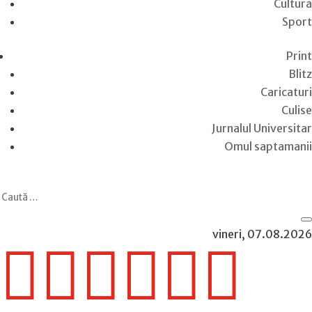
Cultură
Sport
Print
Blitz
Caricaturi
Culise
Jurnalul Universitar
Omul saptamanii
vineri, 07.08.2026





