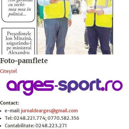
Foto-pamflete
Citește!
Contact
:
e-mail:
jurnaldearges@gmail.com
Tel: 0248.221.774; 0770.582.356
Contabilitate: 0248.223.271