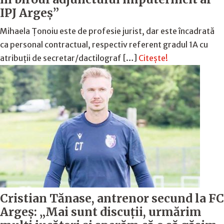
IPJ Argeş”
Mihaela Ţonoiu este de profesie jurist, dar este încadrată
ca personal contractual, respectiv referent gradul 1A cu
atribuții de secretar/dactilograf […]
Citește!
Cristian Tănase, antrenor secund la FC
Argeş: „Mai sunt discuţii, urmărim