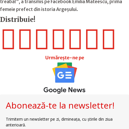
treabă!”, a transmis pe Facebook Emilia Mateescu, prima
femeie prefect din istoria Argeșului.
Distribuie!







Urmărește-ne pe
Abonează-te la newsletter!
Trimitem un newsletter pe zi, dimineața, cu știrile din ziua
anterioară.