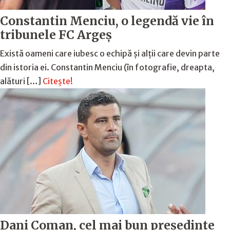
Constantin Menciu, o legendă vie în
tribunele FC Argeș
Există oameni care iubesc o echipă și alţii care devin parte
din istoria ei. Constantin Menciu (în fotografie, dreapta,
alături […]
Citește!
Dani Coman, cel mai bun preşedinte