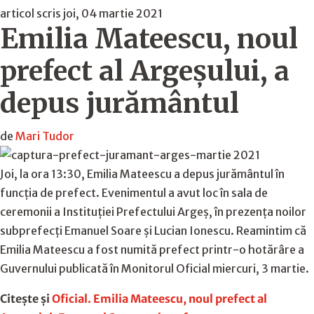
articol scris joi, 04 martie 2021
Emilia Mateescu, noul
prefect al Argeșului, a
depus jurământul
de
Mari Tudor
Joi, la ora 13:30, Emilia Mateescu a depus jurământul în
funcția de prefect. Evenimentul a avut loc în sala de
ceremonii a Instituției Prefectului Argeș, în prezența noilor
subprefecți Emanuel Soare și Lucian Ionescu. Reamintim că
Emilia Mateescu a fost numită prefect printr-o hotărâre a
Guvernului publicată în Monitorul Oficial miercuri, 3 martie.
Citește și
Oficial. Emilia Mateescu, noul prefect al