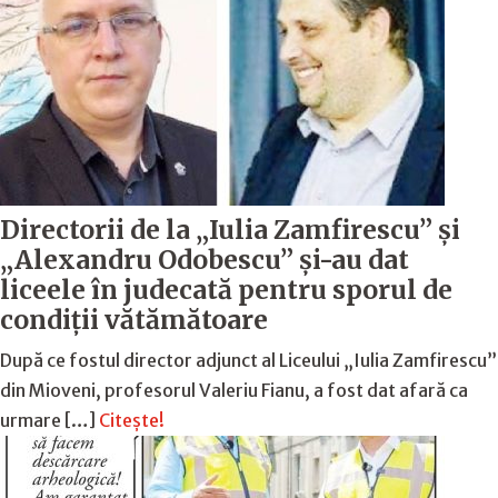
Directorii de la „Iulia Zamfirescu” și
„Alexandru Odobescu” și-au dat
liceele în judecată pentru sporul de
condiții vătămătoare
După ce fostul director adjunct al Liceului „Iulia Zamfirescu”
din Mioveni, profesorul Valeriu Fianu, a fost dat afară ca
urmare […]
Citește!