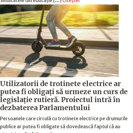
Sindicatele din educație […]
Citește!
Utilizatorii de trotinete electrice ar
putea fi obligați să urmeze un curs de
legislație rutieră. Proiectul intră în
dezbaterea Parlamentului
Persoanele care circulă cu trotinete electrice pe drumurile
publice ar putea fi obligate să dovedească faptul că au