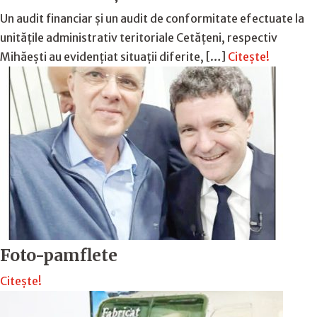
Un audit financiar și un audit de conformitate efectuate la
unitățile administrativ teritoriale Cetățeni, respectiv
Mihăești au evidențiat situații diferite, […]
Citește!
Foto-pamflete
Citește!