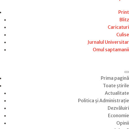
Print
Blitz
Caricaturi
Culise
Jurnalul Universitar
Omul saptamanii
Prima pagină
Toate știrile
Actualitate
Politica și Administrație
Dezvăluiri
Economie
Opinii