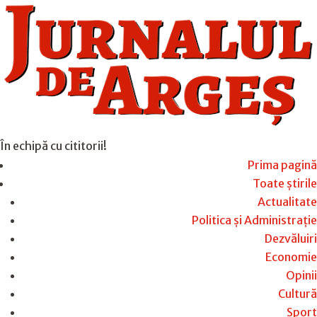
În echipă cu cititorii!
Prima pagină
Toate știrile
Actualitate
Politica și Administrație
Dezvăluiri
Economie
Opinii
Cultură
Sport