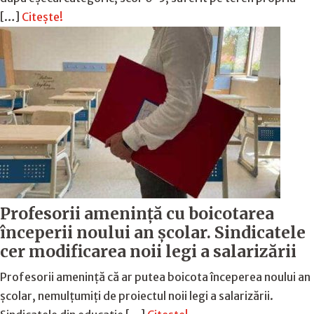
[…]
Citește!
Profesorii amenință cu boicotarea
începerii noului an școlar. Sindicatele
cer modificarea noii legi a salarizării
Profesorii amenință că ar putea boicota începerea noului an
școlar, nemulțumiți de proiectul noii legi a salarizării.