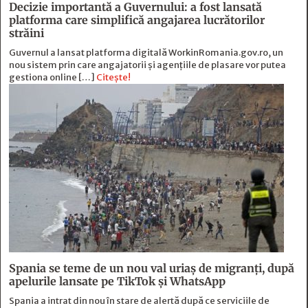
Decizie importantă a Guvernului: a fost lansată
platforma care simplifică angajarea lucrătorilor
străini
Guvernul a lansat platforma digitală WorkinRomania.gov.ro, un
nou sistem prin care angajatorii și agențiile de plasare vor putea
gestiona online […]
Citește!
Spania se teme de un nou val uriaș de migranți, după
apelurile lansate pe TikTok și WhatsApp
Spania a intrat din nou în stare de alertă după ce serviciile de