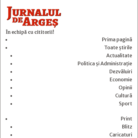
În echipă cu cititorii!
Prima pagină
Toate știrile
Actualitate
Politica și Administrație
Dezvăluiri
Economie
Opinii
Cultură
Sport
Print
Blitz
Caricaturi