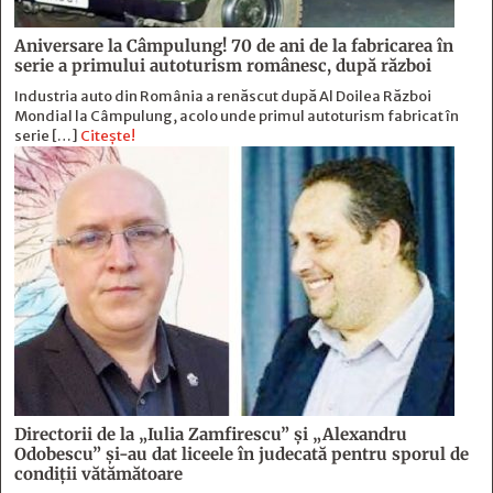
Aniversare la Câmpulung! 70 de ani de la fabricarea în
serie a primului autoturism românesc, după război
Industria auto din România a renăscut după Al Doilea Război
Mondial la Câmpulung, acolo unde primul autoturism fabricat în
serie […]
Citește!
Directorii de la „Iulia Zamfirescu” și „Alexandru
Odobescu” și-au dat liceele în judecată pentru sporul de
condiții vătămătoare