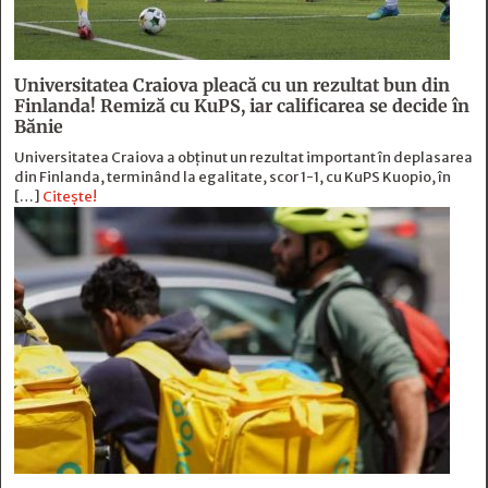
Universitatea Craiova pleacă cu un rezultat bun din
Finlanda! Remiză cu KuPS, iar calificarea se decide în
Bănie
Universitatea Craiova a obținut un rezultat important în deplasarea
din Finlanda, terminând la egalitate, scor 1-1, cu KuPS Kuopio, în
[…]
Citește!