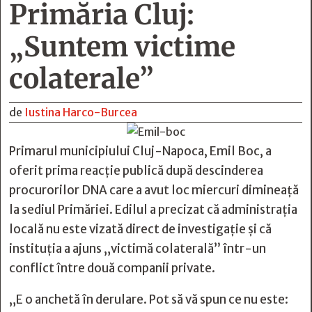
Primăria Cluj:
„Suntem victime
colaterale”
de
Iustina Harco-Burcea
Primarul municipiului Cluj-Napoca, Emil Boc, a
oferit prima reacție publică după descinderea
procurorilor DNA care a avut loc miercuri dimineață
la sediul Primăriei. Edilul a precizat că administrația
locală nu este vizată direct de investigație și că
instituția a ajuns „victimă colaterală” într-un
conflict între două companii private.
„E o anchetă în derulare. Pot să vă spun ce nu este: