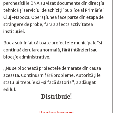
perchezițiile DNA au vizat documente din direcția
tehnică și serviciul de achiziții publice al Primăriei
Cluj-Napoca. Operațiunea face parte din etapa de
strângere de probe, fără a afecta activitatea
instituției.
Boc a subliniat că toate proiectele municipale își
continuă derularea normală, fără întârzieri sau
blocaje administrative.
„Nu se blochează proiectele demarate din cauza
aceasta. Continuăm fără probleme. Autoritățile
statului trebuie să-și facă datoria”, a adăugat
edilul.
Distribuie!







Urmărește-ne pe