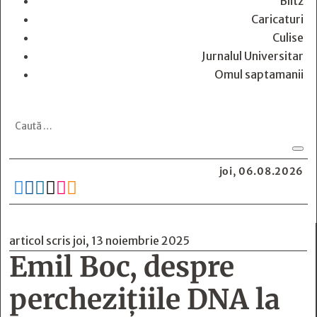
Blitz
Caricaturi
Culise
Jurnalul Universitar
Omul saptamanii
joi, 06.08.2026






articol scris joi, 13 noiembrie 2025
Emil Boc, despre
perchezițiile DNA la