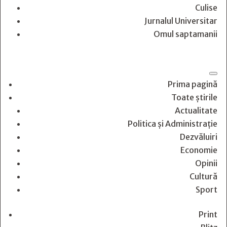
Culise
Jurnalul Universitar
Omul saptamanii
Prima pagină
Toate știrile
Actualitate
Politica și Administrație
Dezvăluiri
Economie
Opinii
Cultură
Sport
Print