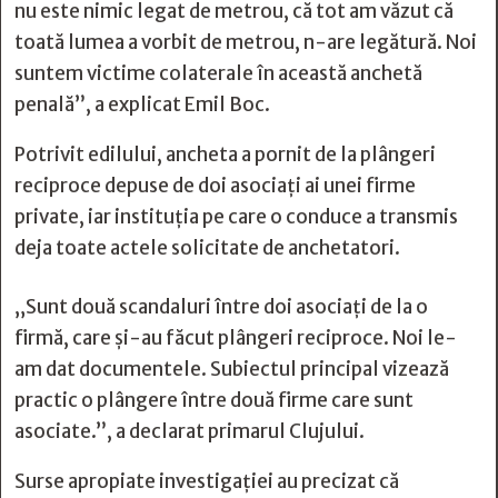
nu este nimic legat de metrou, că tot am văzut că
toată lumea a vorbit de metrou, n-are legătură. Noi
suntem victime colaterale în această anchetă
penală”, a explicat Emil Boc.
Potrivit edilului, ancheta a pornit de la plângeri
reciproce depuse de doi asociați ai unei firme
private, iar instituția pe care o conduce a transmis
deja toate actele solicitate de anchetatori.
„Sunt două scandaluri între doi asociați de la o
firmă, care și-au făcut plângeri reciproce. Noi le-
am dat documentele. Subiectul principal vizează
practic o plângere între două firme care sunt
asociate.”, a declarat primarul Clujului.
Surse apropiate investigației au precizat că