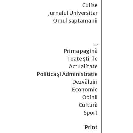
Culise
Jurnalul Universitar
Omul saptamanii
Prima pagină
Toate știrile
Actualitate
Politica și Administrație
Dezvăluiri
Economie
Opinii
Cultură
Sport
Print