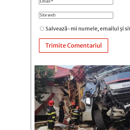
Salvează-mi numele, emailul și si
Trimite Comentariul