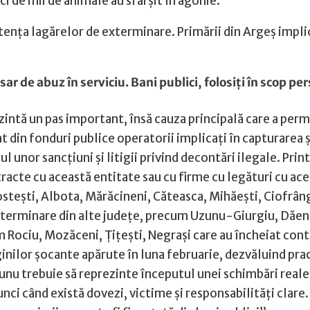
i de mii de animale au sfârşit în agonie.
tenţa lagărelor de exterminare. Primării din Argeş implic
ar de abuz în serviciu. Bani publici, folosiți în scop pe
intă un pas important, însă cauza principală care a permi
at din fonduri publice operatorii implicați în capturarea ş
 unor sancțiuni și litigii privind decontări ilegale. Prin
acte cu această entitate sau cu firme cu legături cu acea
tești, Albota, Mărăcineni, Căteasca, Mihăeşti, Ciofrânge
exterminare din alte judeţe, precum Uzunu-Giurgiu, Dăeni
m Rociu, Mozăceni, Ţiţeşti, Negraşi
care au încheiat cont
inilor şocante apărute în luna februarie, dezvăluind prac
nu trebuie să reprezinte începutul unei schimbări reale. 
ci când există dovezi, victime și responsabilități clare.