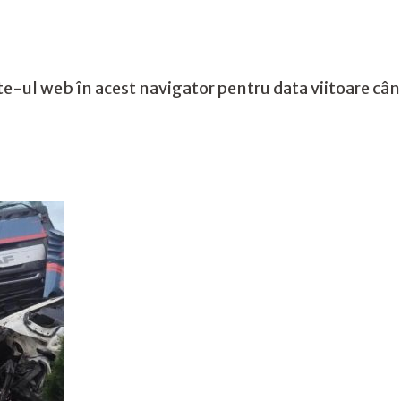
te-ul web în acest navigator pentru data viitoare câ