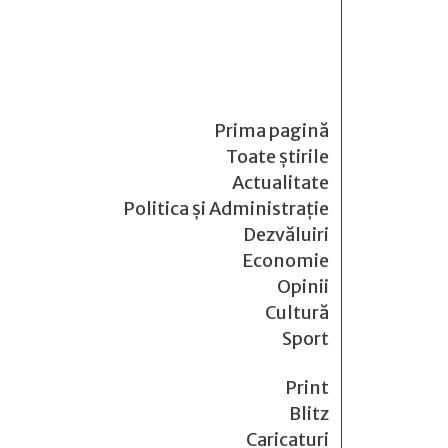
Prima pagină
Toate știrile
Actualitate
Politica și Administrație
Dezvăluiri
Economie
Opinii
Cultură
Sport
Print
Blitz
Caricaturi