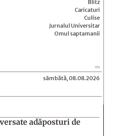
Blitz
Caricaturi
Culise
Jurnalul Universitar
Omul saptamanii
sâmbătă, 08.08.2026
oversate adăposturi de