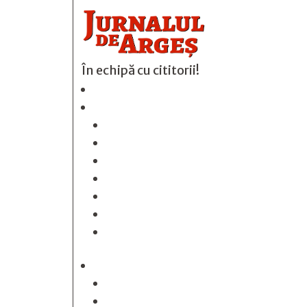
În echipă cu cititorii!