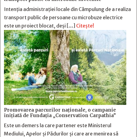
Intenția administrației locale din Câmpulung de a realiza
transport public de persoane cu microbuze electrice
este un proiect blocat, deși […]
Citește!
Promovarea parcurilor naționale, o campanie
inițiată de Fundația „Conservation Carpathia”
Este un demers la care partener este Ministerul
Mediului, Apelor și Pădurilor și care are menirea să