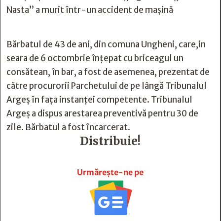
Nasta” a murit într-un accident de mașină
Bărbatul de 43 de ani, din comuna Ungheni, care,in
seara de 6 octombrie înțepat cu briceagul un
consătean, în bar, a fost de asemenea, prezentat de
către procurorii Parchetului de pe lângă Tribunalul
Argeș în fața instanței competente. Tribunalul
Argeș a dispus arestarea preventivă pentru 30 de
zile. Bărbatul a fost încarcerat.
Distribuie!







Urmărește-ne pe