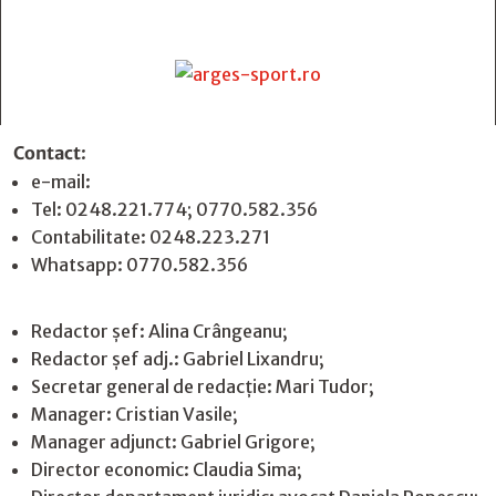
Contact
:
e-mail:
jurnaldearges@gmail.com
Tel: 0248.221.774; 0770.582.356
Contabilitate: 0248.223.271
Whatsapp: 0770.582.356
Redactor șef: Alina Crângeanu;
Redactor șef adj.: Gabriel Lixandru;
Secretar general de redacție: Mari Tudor;
Manager: Cristian Vasile;
Manager adjunct: Gabriel Grigore;
Director economic: Claudia Sima;