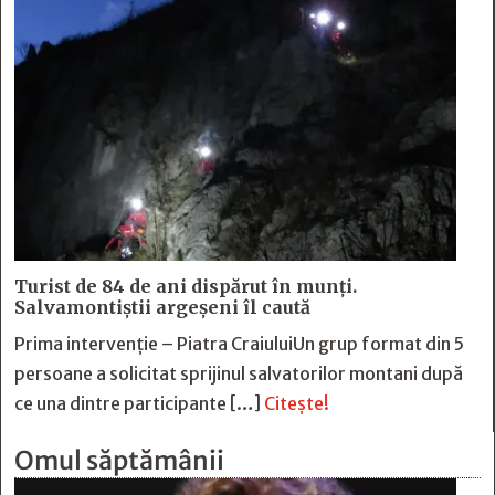
Turist de 84 de ani dispărut în munți.
Salvamontiștii argeșeni îl caută
Prima intervenție – Piatra CraiuluiUn grup format din 5
persoane a solicitat sprijinul salvatorilor montani după
ce una dintre participante […]
Citește!
Omul săptămânii