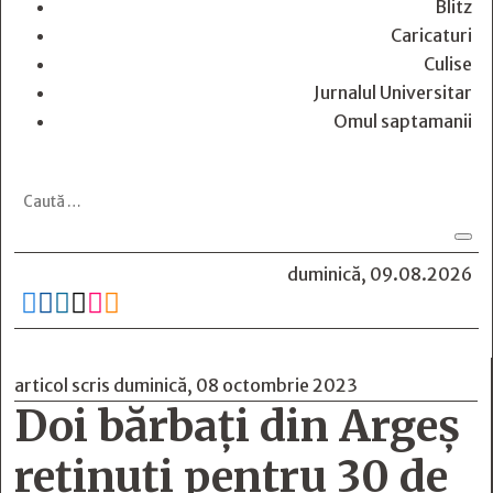
Blitz
Caricaturi
Culise
Jurnalul Universitar
Omul saptamanii
duminică, 09.08.2026






articol scris duminică, 08 octombrie 2023
Doi bărbați din Argeș
reținuți pentru 30 de