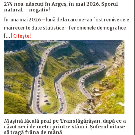
274 nou-născuți în Argeș, în mai 2026. Sporul
natural – negativ!
În luna mai 2026 – lună de la care ne-au fost remise cele
mai recente date statistice - fenomenele demografice
[…]
Citește!
Mașină făcută praf pe Transfăgărășan, după ce a
căzut zeci de metri printre stânci. Șoferul uitase
să tragă frâna de mână