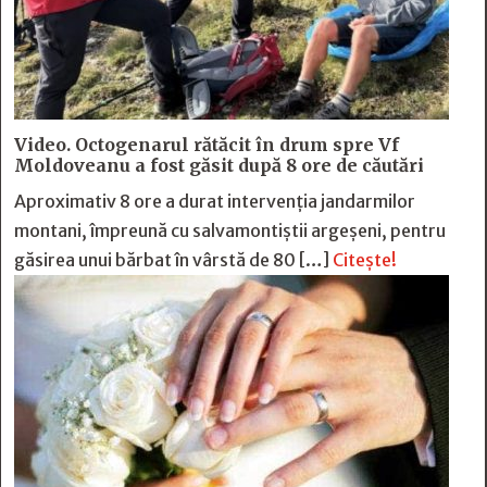
Video. Octogenarul rătăcit în drum spre Vf
Moldoveanu a fost găsit după 8 ore de căutări
Aproximativ 8 ore a durat intervenția jandarmilor
montani, împreună cu salvamontiștii argeșeni, pentru
găsirea unui bărbat în vârstă de 80 […]
Citește!