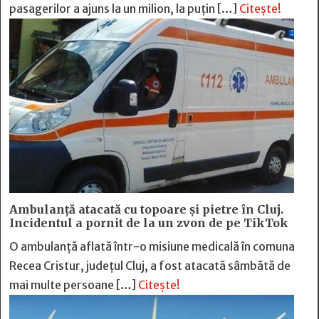
pasagerilor a ajuns la un milion, la puțin […]
Citește!
Ambulanță atacată cu topoare și pietre în Cluj.
Incidentul a pornit de la un zvon de pe TikTok
O ambulanță aflată într-o misiune medicală în comuna
Recea Cristur, județul Cluj, a fost atacată sâmbătă de
mai multe persoane […]
Citește!