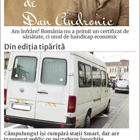
Am înfrânt! România nu a primit un certificat de
sănătate, ci unul de handicap economic
Din ediția tipărită
Câmpulungul îşi cumpără staţii Smart, dar are
transport public cu microbuze învechite