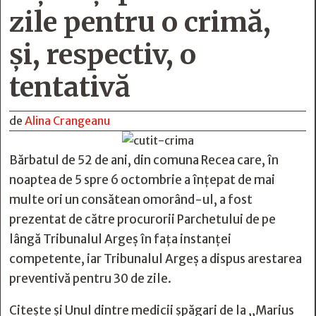
zile pentru o crimă,
și, respectiv, o
tentativă
de
Alina Crangeanu
Bărbatul de 52 de ani, din comuna Recea care, în
noaptea de 5 spre 6 octombrie a înțepat de mai
multe ori un consătean omorând-ul, a fost
prezentat de către procurorii Parchetului de pe
lângă Tribunalul Argeș în fața instanței
competente, iar Tribunalul Argeș a dispus arestarea
preventivă pentru 30 de zile.
Citește și
Unul dintre medicii șpăgari de la „Marius