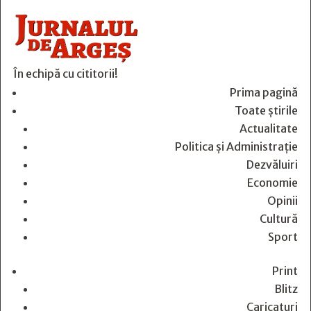
În echipă cu cititorii!
Prima pagină
Toate știrile
Actualitate
Politica și Administrație
Dezvăluiri
Economie
Opinii
Cultură
Sport
Print
Blitz
Caricaturi