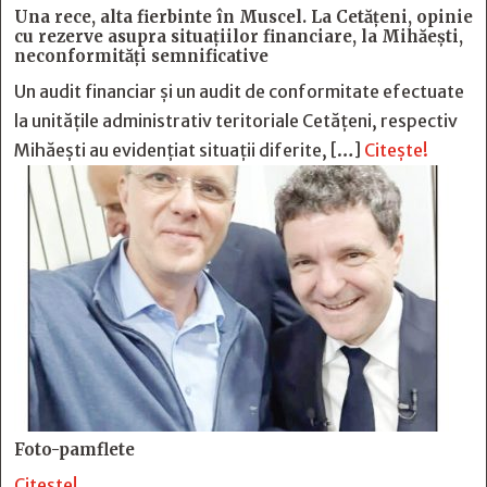
Una rece, alta fierbinte în Muscel. La Cetăţeni, opinie
cu rezerve asupra situaţiilor financiare, la Mihăeşti,
neconformităţi semnificative
Un audit financiar și un audit de conformitate efectuate
la unitățile administrativ teritoriale Cetățeni, respectiv
Mihăești au evidențiat situații diferite, […]
Citește!
Foto-pamflete
Citește!