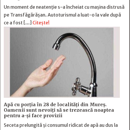
Un moment de neatenție s-a încheiat cu mașina distrusă
pe Transfăgărășan. Autoturismul a luat-o la vale după
ce a fost […]
Citește!
Apă cu porția în 28 de localități din Mureș.
Oamenii sunt nevoiți să se trezească noaptea
pentru a-și face provizii
Seceta prelungită și consumul ridicat de apă au dus la