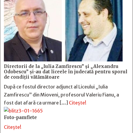
Directorii de la „Iulia Zamfirescu” și „Alexandru
Odobescu” și-au dat liceele în judecată pentru sporul
de condiții vătămătoare
După ce fostul director adjunct al Liceului „Iulia
Zamfirescu” din Mioveni, profesorul Valeriu Fianu, a
fost dat afară ca urmare […]
Citește!
Foto-pamflete
Citește!