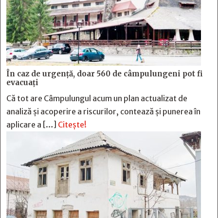
În caz de urgență, doar 560 de câmpulungeni pot fi
evacuați
Că tot are Câmpulungul acum un plan actualizat de
analiză și acoperire a riscurilor, contează și punerea în
aplicare a […]
Citește!