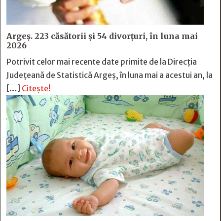
Argeș. 223 căsătorii și 54 divorțuri, în luna mai
2026
Potrivit celor mai recente date primite de la Direcția
Județeană de Statistică Argeș, în luna mai a acestui an, la
[…]
Citește!