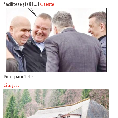
faciliteze și să […]
Citește!
Foto-pamflete
Citește!