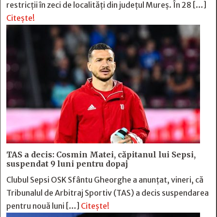
restricții în zeci de localități din județul Mureș. În 28 […]
Citește!
TAS a decis: Cosmin Matei, căpitanul lui Sepsi,
suspendat 9 luni pentru dopaj
Clubul Sepsi OSK Sfântu Gheorghe a anunțat, vineri, că
Tribunalul de Arbitraj Sportiv (TAS) a decis suspendarea
pentru nouă luni […]
Citește!