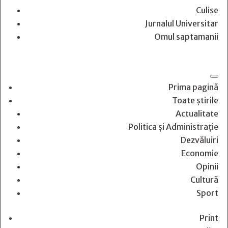
Culise
Jurnalul Universitar
Omul saptamanii
Prima pagină
Toate știrile
Actualitate
Politica și Administrație
Dezvăluiri
Economie
Opinii
Cultură
Sport
Print