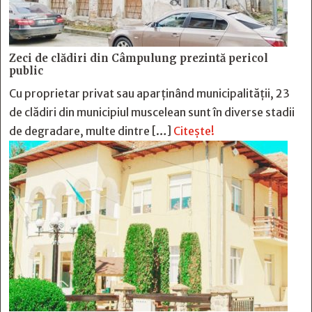
Zeci de clădiri din Câmpulung prezintă pericol
public
Cu proprietar privat sau aparținând municipalității, 23
de clădiri din municipiul muscelean sunt în diverse stadii
de degradare, multe dintre […]
Citește!