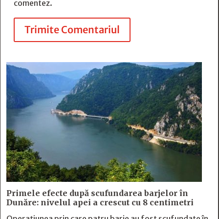
comentez.
Trimite Comentariul
Primele efecte după scufundarea barjelor în
Dunăre: nivelul apei a crescut cu 8 centimetri
Operațiunea prin care patru barje au fost scufundate în