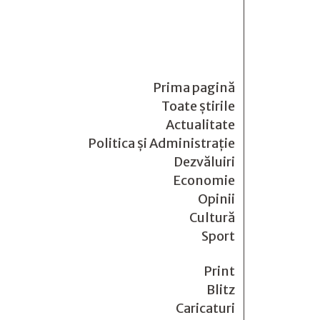
Prima pagină
Toate știrile
Actualitate
Politica și Administrație
Dezvăluiri
Economie
Opinii
Cultură
Sport
Print
Blitz
Caricaturi