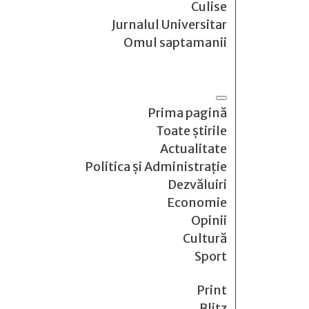
Culise
Jurnalul Universitar
Omul saptamanii
Prima pagină
Toate știrile
Actualitate
Politica și Administrație
Dezvăluiri
Economie
Opinii
Cultură
Sport
Print
Blitz