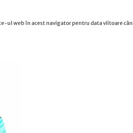
te-ul web în acest navigator pentru data viitoare câ