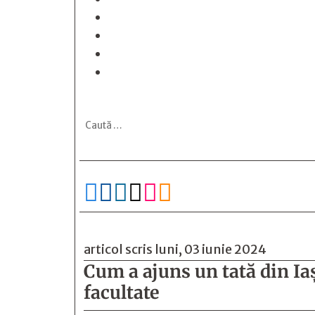






articol scris luni, 03 iunie 2024
Cum a ajuns un tată din Iași
facultate