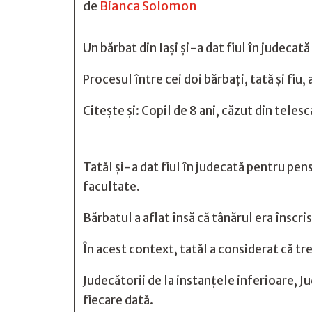
de
Bianca Solomon
Un bărbat din Iași și-a dat fiul în judecată
Procesul între cei doi bărbați, tată și fiu,
Citește și:
Copil de 8 ani, căzut din telesc
Tatăl și-a dat fiul în
judecată
pentru pensi
facultate.
Bărbatul a aflat însă că tânărul era înscris
În acest context, tatăl a considerat că tre
Judecătorii de la instanțele inferioare, Ju
fiecare dată.