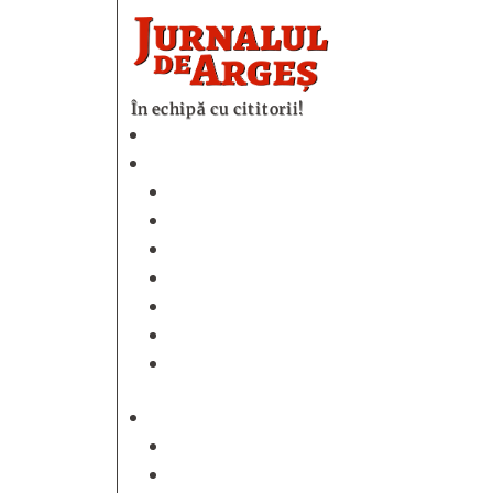
În echipă cu cititorii!