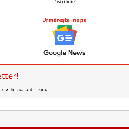
Distribuie!
Urmărește-ne pe
tter!
irile din ziua anterioară.