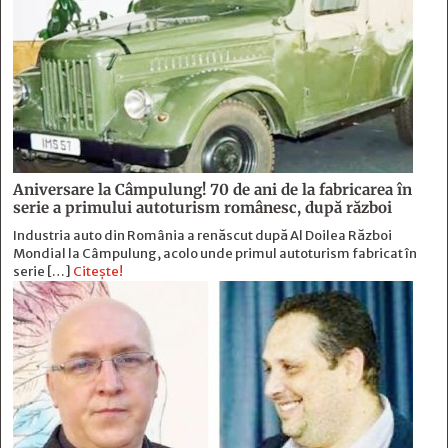
Aniversare la Câmpulung! 70 de ani de la fabricarea în
serie a primului autoturism românesc, după război
Industria auto din România a renăscut după Al Doilea Război
Mondial la Câmpulung, acolo unde primul autoturism fabricat în
serie […]
Citește!