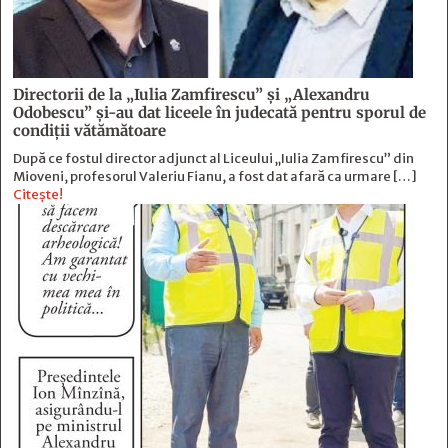
Directorii de la „Iulia Zamfirescu” și „Alexandru
Odobescu” și-au dat liceele în judecată pentru sporul de
condiții vătămătoare
După ce fostul director adjunct al Liceului „Iulia Zamfirescu” din
Mioveni, profesorul Valeriu Fianu, a fost dat afară ca urmare […]
Citește!