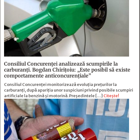
Consiliul Concurenței analizează scumpirile la
carburanți. Bogdan Chirițoiu: „Este posibil să existe
comportamente anticoncurențiale”
Consiliul Concurenței monitorizează evoluția prețurilor la
carburanți, după apariția unor suspiciuni privind posibile scumpiri
artificiale la benzină și motorină. Președintele […]
Citește!