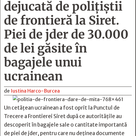
dejucată de polițiștii
de frontieră la Siret.
Piei de jder de 30.000
de lei găsite în
bagajele unui
ucrainean
de
Iustina Harco-Burcea
Un cetățean ucrainean a fost oprit la Punctul de
Trecere a Frontierei Siret după ce autoritățile au
descoperit în bagajele sale o cantitate importantă
de piei de jder, pentru care nu deținea documente