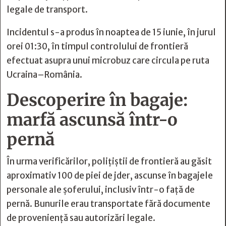
legale de transport.
Incidentul s-a produs în noaptea de 15 iunie, în jurul
orei 01:30, în timpul controlului de frontieră
efectuat asupra unui microbuz care circula pe ruta
Ucraina–România.
Descoperire în bagaje:
marfă ascunsă într-o
pernă
În urma verificărilor, polițiștii de frontieră au găsit
aproximativ 100 de piei de jder, ascunse în bagajele
personale ale șoferului, inclusiv într-o față de
pernă. Bunurile erau transportate fără documente
de proveniență sau autorizări legale.