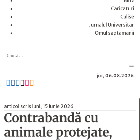
Blitz
Caricaturi
Culise
Jurnalul Universitar
Omul saptamanii
joi, 06.08.2026






articol scris luni, 15 iunie 2026
Contrabandă cu
animale protejate,