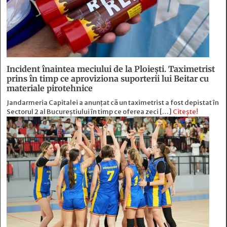
Incident înaintea meciului de la Ploiești. Taximetrist
prins în timp ce aproviziona suporterii lui Beitar cu
materiale pirotehnice
Jandarmeria Capitalei a anunțat că un taximetrist a fost depistat în
Sectorul 2 al Bucureștiului în timp ce oferea zeci […]
Citește!