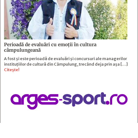
Perioadă de evaluări cu emoţii în cultura
câmpulungeană
A fost și este perioadă de evaluări și concursuri ale managerilor
instituțiilor de cultură din Câmpulung, trecând deja prin așa […]
Citește!
Contact
: