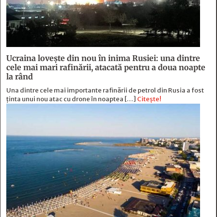
Ucraina lovește din nou în inima Rusiei: una dintre
cele mai mari rafinării, atacată pentru a doua noapte
la rând
Una dintre cele mai importante rafinării de petrol din Rusia a fost
ținta unui nou atac cu drone în noaptea […]
Citește!