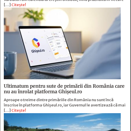
[…]
Citește!
Ultimatum pentru sute de primării din România care
nu au înrolat platforma Ghișeul.ro
Aproape o treime dintre primăriile din România nu sunt încă
înscrise în platforma Ghișeul.ro, iar Guvernul le avertizează că mai
[…]
Citește!