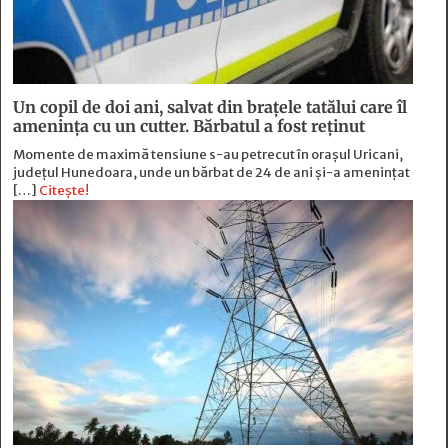
Un copil de doi ani, salvat din brațele tatălui care îl
amenința cu un cutter. Bărbatul a fost reținut
Momente de maximă tensiune s-au petrecut în orașul Uricani,
județul Hunedoara, unde un bărbat de 24 de ani și-a amenințat
[…]
Citește!