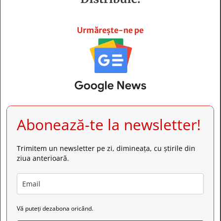







Urmărește-ne pe
Abonează-te la newsletter!
Trimitem un newsletter pe zi, dimineața, cu știrile din
ziua anterioară.
Vă puteți dezabona oricând.