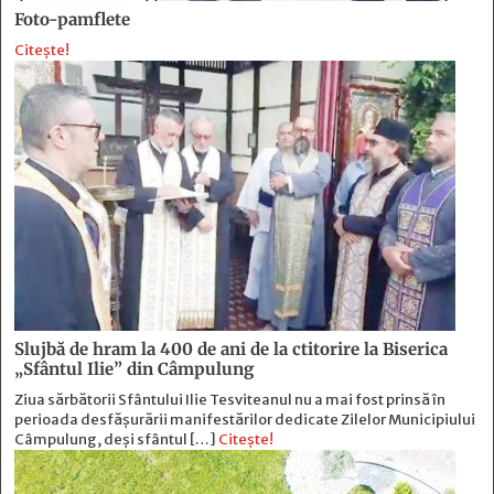
Foto-pamflete
Citește!
Slujbă de hram la 400 de ani de la ctitorire la Biserica
„Sfântul Ilie” din Câmpulung
Ziua sărbătorii Sfântului Ilie Tesviteanul nu a mai fost prinsă în
perioada desfășurării manifestărilor dedicate Zilelor Municipiului
Câmpulung, deși sfântul […]
Citește!