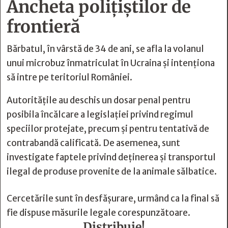
Ancheta polițiștilor de
frontieră
Bărbatul, în vârstă de 34 de ani, se afla la volanul
unui microbuz înmatriculat în Ucraina și intenționa
să intre pe teritoriul României.
Autoritățile au deschis un dosar penal pentru
posibila încălcare a legislației privind regimul
speciilor protejate, precum și pentru tentativă de
contrabandă calificată. De asemenea, sunt
investigate faptele privind deținerea și transportul
ilegal de produse provenite de la animale sălbatice.
Cercetările sunt în desfășurare, urmând ca la final să
fie dispuse măsurile legale corespunzătoare.
Distribuie!