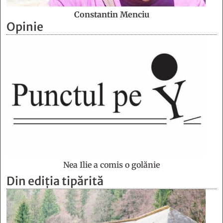
Constantin Menciu
Opinie
Nea Ilie a comis o golănie
Din ediția tipărită