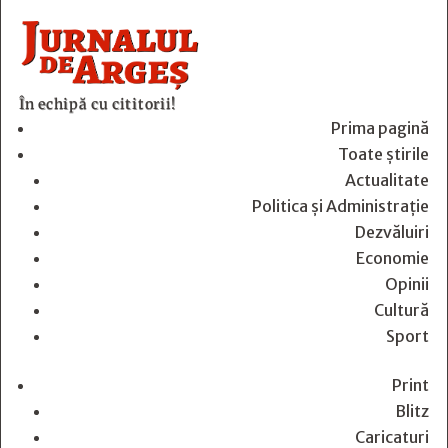
În echipă cu cititorii!
Prima pagină
Toate știrile
Actualitate
Politica și Administrație
Dezvăluiri
Economie
Opinii
Cultură
Sport
Print
Blitz
Caricaturi