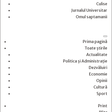
Culise
Jurnalul Universitar
Omul saptamanii
Prima pagină
Toate știrile
Actualitate
Politica și Administrație
Dezvăluiri
Economie
Opinii
Cultură
Sport
Print