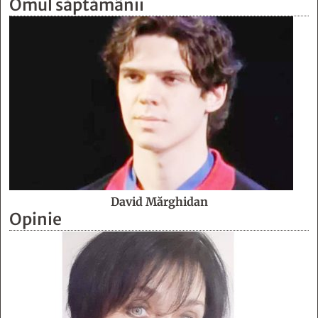
Omul săptămânii
David Mărghidan
Opinie