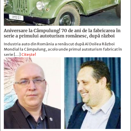
Aniversare la Câmpulung! 70 de ani de la fabricarea în
serie a primului autoturism românesc, după război
Industria auto din România a renăscut după Al Doilea Război
Mondial la Câmpulung, acolo unde primul autoturism fabricat în
serie […]
Citește!