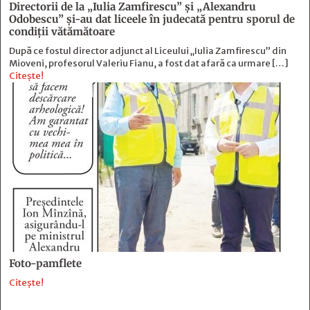
Directorii de la „Iulia Zamfirescu” și „Alexandru
Odobescu” și-au dat liceele în judecată pentru sporul de
condiții vătămătoare
După ce fostul director adjunct al Liceului „Iulia Zamfirescu” din
Mioveni, profesorul Valeriu Fianu, a fost dat afară ca urmare […]
Citește!
Foto-pamflete
Citește!