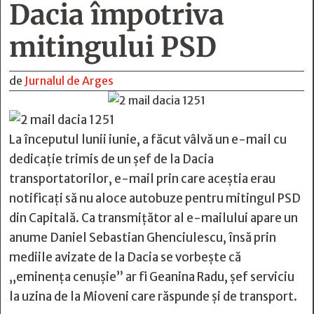
Dacia împotriva
mitingului PSD
de
Jurnalul de Arges
La începutul lunii iunie, a făcut vâlvă un e-mail cu
dedicație trimis de un șef de la Dacia
transportatorilor, e-mail prin care aceștia erau
notificați să nu aloce autobuze pentru mitingul PSD
din Capitală. Ca transmițător al e-mailului apare un
anume Daniel Sebastian Ghenciulescu, însă prin
mediile avizate de la Dacia se vorbește că
„eminența cenușie” ar fi Geanina Radu, șef serviciu
la uzina de la Mioveni care răspunde și de transport.