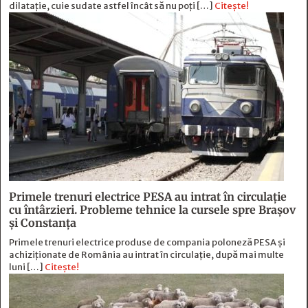
dilataţie, cuie sudate astfel încât să nu poţi […]
Citește!
Primele trenuri electrice PESA au intrat în circulație
cu întârzieri. Probleme tehnice la cursele spre Brașov
și Constanța
Primele trenuri electrice produse de compania poloneză PESA și
achiziționate de România au intrat în circulație, după mai multe
luni […]
Citește!