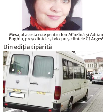
Mesajul acesta este pentru Ion Mînzînă şi Adrian
Bughiu, preşedintele şi vicepreşedintele CJ Argeş!
Din ediția tipărită