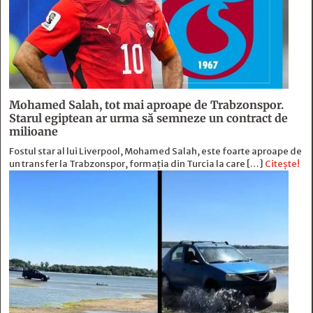
Mohamed Salah, tot mai aproape de Trabzonspor.
Starul egiptean ar urma să semneze un contract de
milioane
Fostul star al lui Liverpool, Mohamed Salah, este foarte aproape de
un transfer la Trabzonspor, formația din Turcia la care […]
Citește!