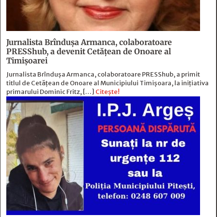
Jurnalista Brîndușa Armanca, colaboratoare
PRESShub, a devenit Cetățean de Onoare al
Timișoarei
Jurnalista Brîndușa Armanca, colaboratoare PRESShub, a primit
titlul de Cetățean de Onoare al Municipiului Timișoara, la inițiativa
primarului Dominic Fritz, […]
Citește!