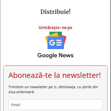
Distribuie!







Urmărește-ne pe
Abonează-te la newsletter!
Trimitem un newsletter pe zi, dimineața, cu știrile din
ziua anterioară.