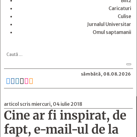
Blitz
Caricaturi
Culise
Jurnalul Universitar
Omul saptamanii
sâmbătă, 08.08.2026






articol scris miercuri, 04 iulie 2018
Cine ar fi inspirat, de
fapt, e-mail-ul de la