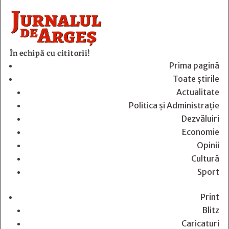
În echipă cu cititorii!
Prima pagină
Toate știrile
Actualitate
Politica și Administrație
Dezvăluiri
Economie
Opinii
Cultură
Sport
Print
Blitz
Caricaturi