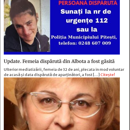
Update. Femeia dispărută din Albota a fost găsită
Ulterior mediatizării, femeia de 32 de ani, plecata in mod voluntar
de acasă și data dispărută de aparținători, a fost […]
Citește!