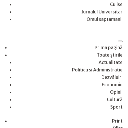
Culise
Jurnalul Universitar
Omul saptamanii
Prima pagină
Toate știrile
Actualitate
Politica și Administrație
Dezvăluiri
Economie
Opinii
Cultură
Sport
Print