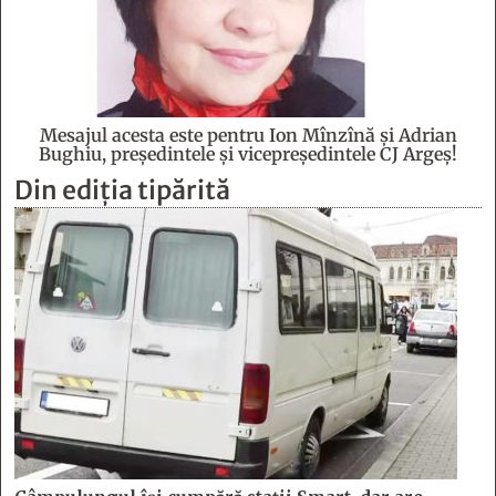
Mesajul acesta este pentru Ion Mînzînă şi Adrian
Bughiu, preşedintele şi vicepreşedintele CJ Argeş!
Din ediția tipărită