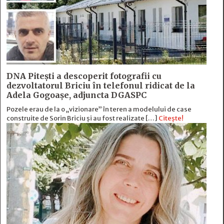
DNA Piteşti a descoperit fotografii cu
dezvoltatorul Briciu în telefonul ridicat de la
Adela Gogoaşe, adjuncta DGASPC
Pozele erau de la o „vizionare” în teren a modelului de case
construite de Sorin Briciu şi au fost realizate […]
Citește!