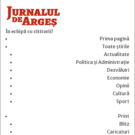
În echipă cu cititorii!
Prima pagină
Toate știrile
Actualitate
Politica și Administrație
Dezvăluiri
Economie
Opinii
Cultură
Sport
Print
Blitz
Caricaturi