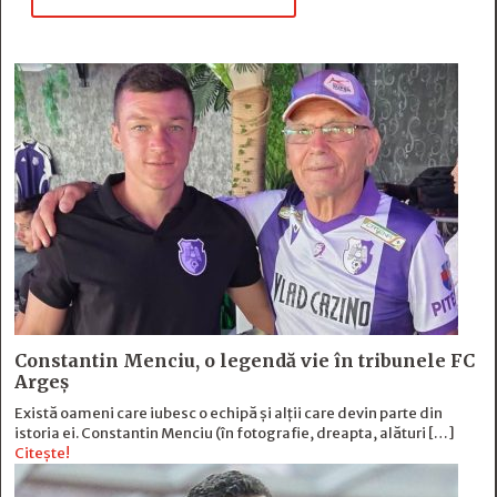
Constantin Menciu, o legendă vie în tribunele FC
Argeș
Există oameni care iubesc o echipă și alţii care devin parte din
istoria ei. Constantin Menciu (în fotografie, dreapta, alături […]
Citește!