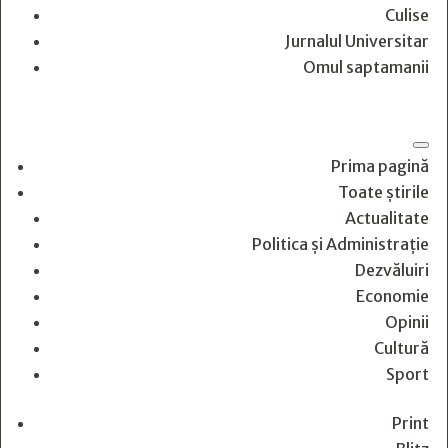
Culise
Jurnalul Universitar
Omul saptamanii
Prima pagină
Toate știrile
Actualitate
Politica și Administrație
Dezvăluiri
Economie
Opinii
Cultură
Sport
Print