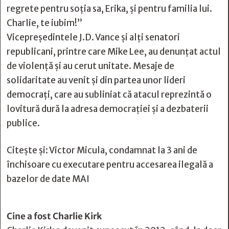
regrete pentru soția sa, Erika, și pentru familia lui.
Charlie, te iubim!”
Vicepreședintele J.D. Vance și alți senatori
republicani, printre care Mike Lee, au denunțat actul
de violență și au cerut unitate. Mesaje de
solidaritate au venit și din partea unor lideri
democrați, care au subliniat că atacul reprezintă o
lovitură dură la adresa democrației și a dezbaterii
publice.
Citește și:
Victor Micula, condamnat la 3 ani de
închisoare cu executare pentru accesarea ilegală a
bazelor de date MAI
Cine a fost Charlie Kirk