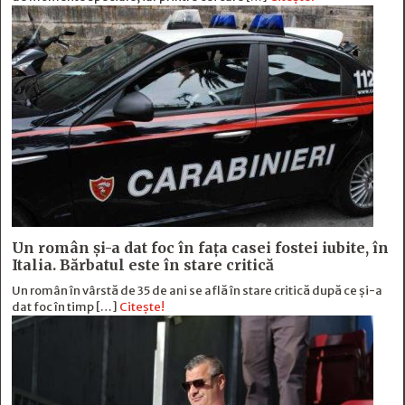
Un român și-a dat foc în fața casei fostei iubite, în
Italia. Bărbatul este în stare critică
Un român în vârstă de 35 de ani se află în stare critică după ce și-a
dat foc în timp […]
Citește!