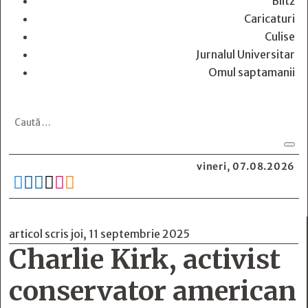
Blitz
Caricaturi
Culise
Jurnalul Universitar
Omul saptamanii
vineri, 07.08.2026






articol scris joi, 11 septembrie 2025
Charlie Kirk, activist
conservator american