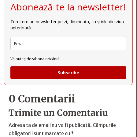
Abonează-te la newsletter!
Trimitem un newsletter pe zi, dimineața, cu știrile din ziua
anterioară.
Vă puteți dezabona oricând.
Subscribe
0 Comentarii
Trimite un Comentariu
Adresa ta de email nu va fi publicată.
Câmpurile
obligatorii sunt marcate cu
*