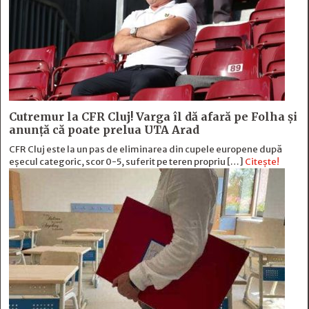
Cutremur la CFR Cluj! Varga îl dă afară pe Folha și
anunță că poate prelua UTA Arad
CFR Cluj este la un pas de eliminarea din cupele europene după
eșecul categoric, scor 0-5, suferit pe teren propriu […]
Citește!