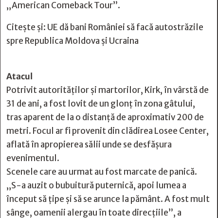
„American Comeback Tour”.
Citește și:
UE dă bani României să facă autostrăzile
spre Republica Moldova și Ucraina
Atacul
Potrivit autorităților și martorilor, Kirk, în vârstă de
31 de ani, a fost lovit de un glonț în zona gâtului,
tras aparent de la o distanță de aproximativ 200 de
metri. Focul ar fi provenit din clădirea Losee Center,
aflată în apropierea sălii unde se desfășura
evenimentul.
Scenele care au urmat au fost marcate de panică.
„S-a auzit o bubuitură puternică, apoi lumea a
început să țipe și să se arunce la pământ. A fost mult
sânge, oamenii alergau în toate direcțiile”, a