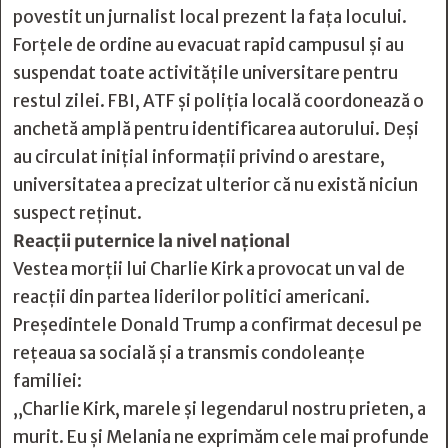
povestit un jurnalist local prezent la fața locului.
Forțele de ordine au evacuat rapid campusul și au
suspendat toate activitățile universitare pentru
restul zilei. FBI, ATF și poliția locală coordonează o
anchetă amplă pentru identificarea autorului. Deși
au circulat inițial informații privind o arestare,
universitatea a precizat ulterior că nu există niciun
suspect reținut.
Reacții puternice la nivel național
Vestea morții lui Charlie Kirk a provocat un val de
reacții din partea liderilor politici americani.
Președintele Donald Trump a confirmat decesul pe
rețeaua sa socială și a transmis condoleanțe
familiei:
„Charlie Kirk, marele și legendarul nostru prieten, a
murit. Eu și Melania ne exprimăm cele mai profunde