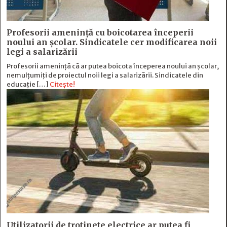
Profesorii amenință cu boicotarea începerii
noului an școlar. Sindicatele cer modificarea noii
legi a salarizării
Profesorii amenință că ar putea boicota începerea noului an școlar,
nemulțumiți de proiectul noii legi a salarizării. Sindicatele din
educație […]
Citește!
Utilizatorii de trotinete electrice ar putea fi