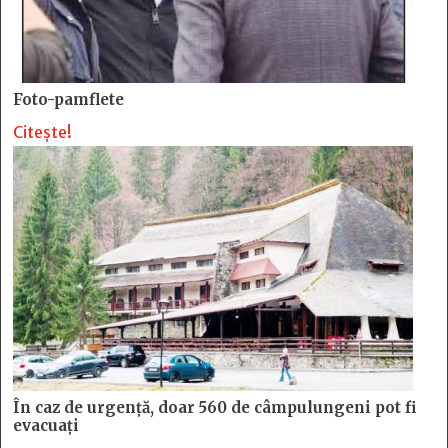
Foto-pamflete
Citește!
În caz de urgență, doar 560 de câmpulungeni pot fi
evacuați