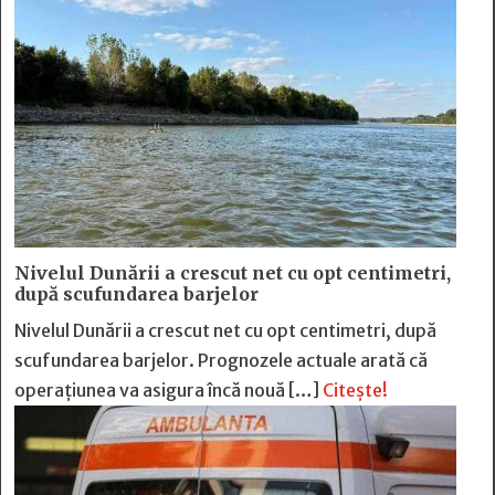
Nivelul Dunării a crescut net cu opt centimetri,
după scufundarea barjelor
Nivelul Dunării a crescut net cu opt centimetri, după
scufundarea barjelor. Prognozele actuale arată că
operațiunea va asigura încă nouă […]
Citește!