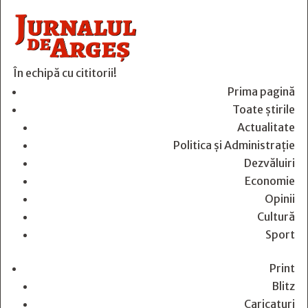
În echipă cu cititorii!
Prima pagină
Toate știrile
Actualitate
Politica și Administrație
Dezvăluiri
Economie
Opinii
Cultură
Sport
Print
Blitz
Caricaturi