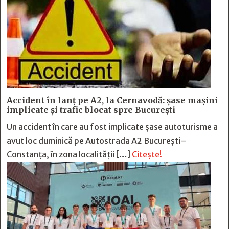
Accident în lanț pe A2, la Cernavodă: șase mașini
implicate și trafic blocat spre București
Un accident în care au fost implicate șase autoturisme a
avut loc duminică pe Autostrada A2 București–
Constanța, în zona localității […]
Citește!