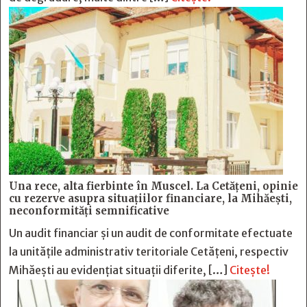
Una rece, alta fierbinte în Muscel. La Cetăţeni, opinie
cu rezerve asupra situaţiilor financiare, la Mihăeşti,
neconformităţi semnificative
Un audit financiar și un audit de conformitate efectuate
la unitățile administrativ teritoriale Cetățeni, respectiv
Mihăești au evidențiat situații diferite, […]
Citește!