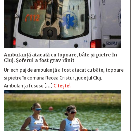
Ambulanță atacată cu topoare, bâte și pietre în
Cluj. Șoferul a fost grav rănit
Un echipaj de ambulanță a fost atacat cu bâte, topoare
și pietre în comuna Recea Cristur, județul Cluj.
Ambulanța fusese […]
Citește!