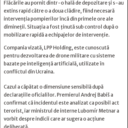
Flăcările au pornit dintr-o hală de depozitare și s-au
extins rapid către o a doua clădire, fiind necesară
intervenția pompierilor încă din primele ore ale
dimineții. Situația a fost ținută sub control după o
mobilizare rapidă a echipajelor de intervenție.
Compania vizată, LPP Holding, este cunoscută
pentru dezvoltarea de drone militare cu sisteme
bazate pe inteligență artificială, utilizate în
conflictul din Ucraina.
Cazul a căpătat o dimensiune sensibilă după
declarațiile oficialilor. Premierul Andrej Babiš a
confirmat că incidentul este analizat ca posibil act
terorist, iar ministrul de interne Lubomír Metnar a
vorbit despre indicii care ar sugera o acțiune
deliberată.