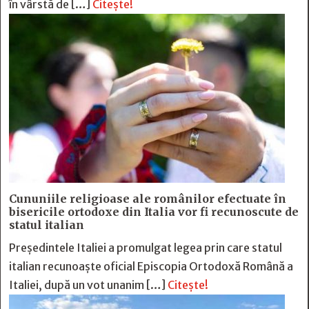
în vârstă de […]
Citește!
Cununiile religioase ale românilor efectuate în
bisericile ortodoxe din Italia vor fi recunoscute de
statul italian
Președintele Italiei a promulgat legea prin care statul
italian recunoaște oficial Episcopia Ortodoxă Română a
Italiei, după un vot unanim […]
Citește!