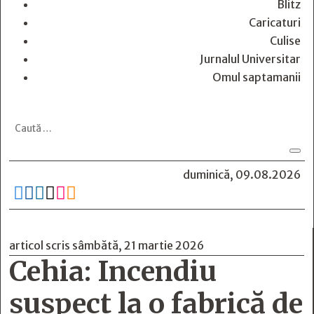
Blitz
Caricaturi
Culise
Jurnalul Universitar
Omul saptamanii
duminică, 09.08.2026






articol scris sâmbătă, 21 martie 2026
Cehia: Incendiu
suspect la o fabrică de