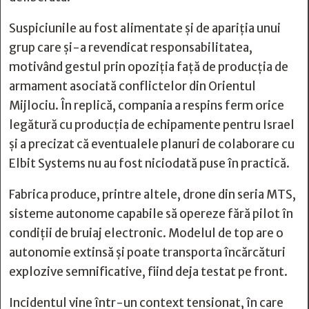
Suspiciunile au fost alimentate și de apariția unui
grup care și-a revendicat responsabilitatea,
motivând gestul prin opoziția față de producția de
armament asociată conflictelor din Orientul
Mijlociu. În replică, compania a respins ferm orice
legătură cu producția de echipamente pentru Israel
și a precizat că eventualele planuri de colaborare cu
Elbit Systems nu au fost niciodată puse în practică.
Fabrica produce, printre altele, drone din seria MTS,
sisteme autonome capabile să opereze fără pilot în
condiții de bruiaj electronic. Modelul de top are o
autonomie extinsă și poate transporta încărcături
explozive semnificative, fiind deja testat pe front.
Incidentul vine într-un context tensionat, în care