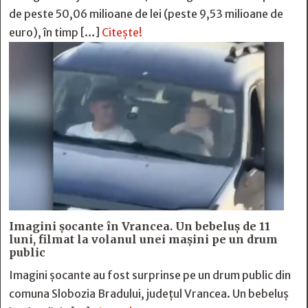
de peste 50,06 milioane de lei (peste 9,53 milioane de
euro), în timp […]
Citește!
Imagini șocante în Vrancea. Un bebeluș de 11
luni, filmat la volanul unei mașini pe un drum
public
Imagini șocante au fost surprinse pe un drum public din
comuna Slobozia Bradului, județul Vrancea. Un bebeluș