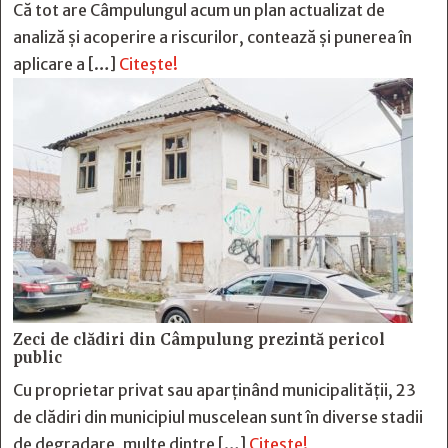
Că tot are Câmpulungul acum un plan actualizat de
analiză și acoperire a riscurilor, contează și punerea în
aplicare a […]
Citește!
Zeci de clădiri din Câmpulung prezintă pericol
public
Cu proprietar privat sau aparținând municipalității, 23
de clădiri din municipiul muscelean sunt în diverse stadii
de degradare, multe dintre […]
Citește!