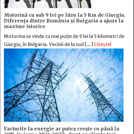
Motorină cu sub 9 lei pe litru la 5 Km de Giurgiu.
Diferența dintre România și Bulgaria a ajuns la
maxime istorice
Motorina se vinde cu mai puțin de 9 lei la 5 kilometri de
Giurgiu, în Bulgaria. Vecinii de la sud […]
Citește!
Facturile la energie ar putea crește cu până la