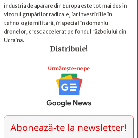
industria de apărare din Europa este tot mai des în
vizorul grupărilor radicale, iar investițiile în
tehnologie militară, în special în domeniul
dronelor, cresc accelerat pe fondul războiului din
Ucraina.
Distribuie!







Urmărește-ne pe
Abonează-te la newsletter!