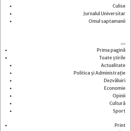
Culise
Jurnalul Universitar
Omul saptamanii
Prima pagină
Toate știrile
Actualitate
Politica și Administrație
Dezvăluiri
Economie
Opinii
Cultură
Sport
Print