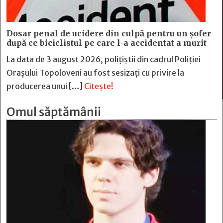
Dosar penal de ucidere din culpă pentru un șofer
după ce biciclistul pe care l-a accidentat a murit
La data de 3 august 2026, polițiștii din cadrul Poliției
Orașului Topoloveni au fost sesizați cu privire la
producerea unui […]
Citește!
Omul săptămânii