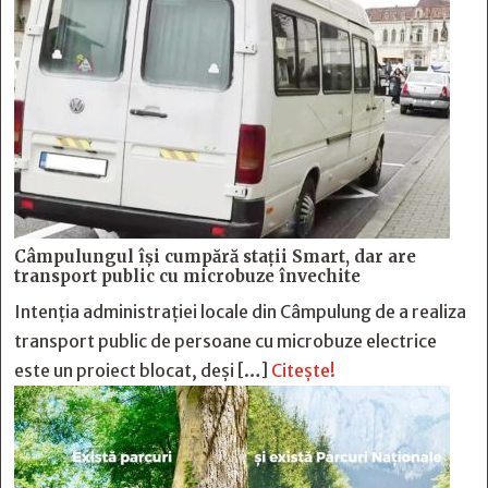
Câmpulungul îşi cumpără staţii Smart, dar are
transport public cu microbuze învechite
Intenția administrației locale din Câmpulung de a realiza
transport public de persoane cu microbuze electrice
este un proiect blocat, deși […]
Citește!