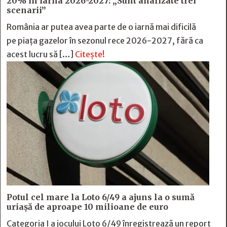
20% în iarna 2026-2027: „Sunt analizate trei
scenarii”
România ar putea avea parte de o iarnă mai dificilă
pe piața gazelor în sezonul rece 2026-2027, fără ca
acest lucru să […]
Citește!
Potul cel mare la Loto 6/49 a ajuns la o sumă
uriașă de aproape 10 milioane de euro
Categoria I a jocului Loto 6/49 înregistrează un report