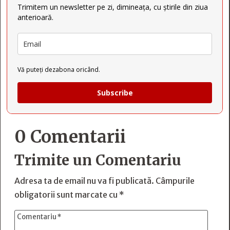
Trimitem un newsletter pe zi, dimineața, cu știrile din ziua
anterioară.
Vă puteți dezabona oricând.
Subscribe
0 Comentarii
Trimite un Comentariu
Adresa ta de email nu va fi publicată.
Câmpurile
obligatorii sunt marcate cu
*