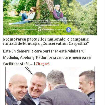
Promovarea parcurilor naționale, o campanie
inițiată de Fundația „Conservation Carpathia”
Este un demers la care partener este Ministerul
Mediului, Apelor și Pădurilor și care are menirea să
faciliteze și să […]
Citește!