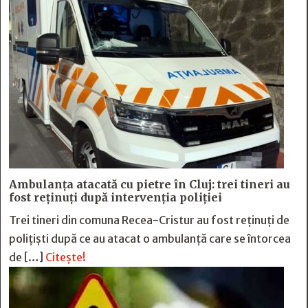
Ambulanța atacată cu pietre în Cluj: trei tineri au
fost reținuți după intervenția poliției
Trei tineri din comuna Recea-Cristur au fost reținuți de
polițiști după ce au atacat o ambulanță care se întorcea
de […]
Citește!