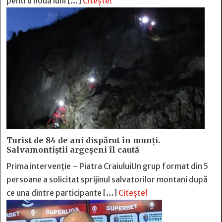
pentru nouă luni […]
Citește!
Turist de 84 de ani dispărut în munți.
Salvamontiștii argeșeni îl caută
Prima intervenție – Piatra CraiuluiUn grup format din 5
persoane a solicitat sprijinul salvatorilor montani după
ce una dintre participante […]
Citește!