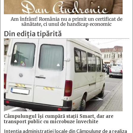
Am înfrânt! România nu a primit un certificat de
sănătate, ci unul de handicap economic
Din ediția tipărită
Câmpulungul îşi cumpără staţii Smart, dar are
transport public cu microbuze învechite
Intenția administrației locale din Câmpulung de a realiza