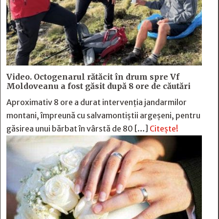
Video. Octogenarul rătăcit în drum spre Vf
Moldoveanu a fost găsit după 8 ore de căutări
Aproximativ 8 ore a durat intervenția jandarmilor
montani, împreună cu salvamontiștii argeșeni, pentru
găsirea unui bărbat în vârstă de 80 […]
Citește!