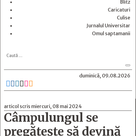
Blitz
Caricaturi
Culise
Jurnalul Universitar
Omul saptamanii
duminică, 09.08.2026






articol scris miercuri, 08 mai 2024
Câmpulungul se
pregăteşte să devină