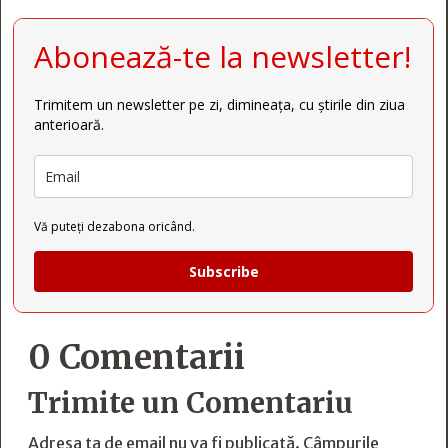
Abonează-te la newsletter!
Trimitem un newsletter pe zi, dimineața, cu știrile din ziua
anterioară.
Vă puteți dezabona oricând.
Subscribe
0 Comentarii
Trimite un Comentariu
Adresa ta de email nu va fi publicată.
Câmpurile