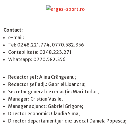
Contact
:
e-mail:
jurnaldearges@gmail.com
Tel: 0248.221.774; 0770.582.356
Contabilitate: 0248.223.271
Whatsapp: 0770.582.356
Redactor șef: Alina Crângeanu;
Redactor șef adj.: Gabriel Lixandru;
Secretar general de redacție: Mari Tudor;
Manager: Cristian Vasile;
Manager adjunct: Gabriel Grigore;
Director economic: Claudia Sima;
Director departament juridic: avocat Daniela Popescu;