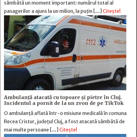
sâmbătă un moment important: numărul total al
pasagerilor a ajuns la un milion, la puțin […]
Citește!
Ambulanță atacată cu topoare și pietre în Cluj.
Incidentul a pornit de la un zvon de pe TikTok
O ambulanță aflată într-o misiune medicală în comuna
Recea Cristur, județul Cluj, a fost atacată sâmbătă de
mai multe persoane […]
Citește!