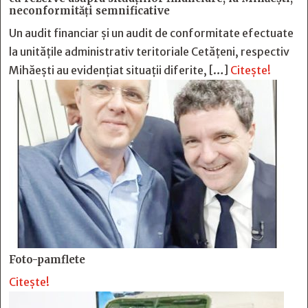
neconformităţi semnificative
Un audit financiar și un audit de conformitate efectuate
la unitățile administrativ teritoriale Cetățeni, respectiv
Mihăești au evidențiat situații diferite, […]
Citește!
Foto-pamflete
Citește!