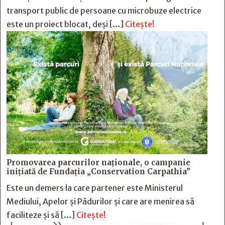
transport public de persoane cu microbuze electrice
este un proiect blocat, deși […]
Citește!
Promovarea parcurilor naționale, o campanie
inițiată de Fundația „Conservation Carpathia”
Este un demers la care partener este Ministerul
Mediului, Apelor și Pădurilor și care are menirea să
faciliteze și să […]
Citește!