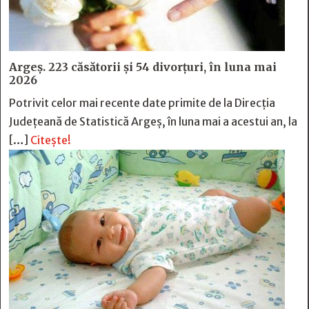
Argeș. 223 căsătorii și 54 divorțuri, în luna mai
2026
Potrivit celor mai recente date primite de la Direcția
Județeană de Statistică Argeș, în luna mai a acestui an, la
[…]
Citește!