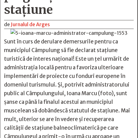
staţiune
de
Jurnalul de Arges
Sunt în curs de derulare demersurile pentru ca
municipiul Câmpulung să fie declarat stațiune
turistică de interes național! Este un țel urmărit de
administrația locală pentru a favoriza ulterioare
implementări de proiecte cu fonduri europene în
domeniul turismului. Și, potrivit administratorului
public al Câmpulungului, Ioana Marcu (foto), sunt
șanse ca până la finalul acestui an municipiul
muscelean să dobândescă statutul de stațiune. Mai
mult, ulterior se are în vedere și recuperarea
calității de stațiune balneoclimaterică pe care
Câmpulungul a primit-o în urmă cu aproape un