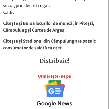
secol, prin decret regal.
C.I.B.
Citește și
Bursa locurilor de muncă, în Pitești,
Câmpulung și Curtea de Argeș
Citește și
Stadionul din Câmpulung are paznic
consumator de salată cu oțet
Distribuie!







Urmărește-ne pe