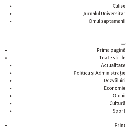
Culise
Jurnalul Universitar
Omul saptamanii
Prima pagină
Toate știrile
Actualitate
Politica și Administrație
Dezvăluiri
Economie
Opinii
Cultură
Sport
Print