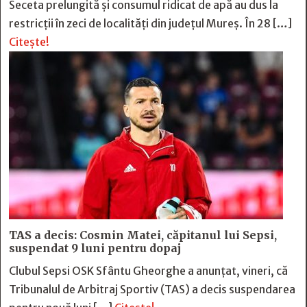
Seceta prelungită și consumul ridicat de apă au dus la
restricții în zeci de localități din județul Mureș. În 28 […]
Citește!
TAS a decis: Cosmin Matei, căpitanul lui Sepsi,
suspendat 9 luni pentru dopaj
Clubul Sepsi OSK Sfântu Gheorghe a anunțat, vineri, că
Tribunalul de Arbitraj Sportiv (TAS) a decis suspendarea