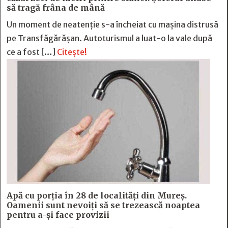
să tragă frâna de mână
Un moment de neatenție s-a încheiat cu mașina distrusă
pe Transfăgărășan. Autoturismul a luat-o la vale după
ce a fost […]
Citește!
Apă cu porția în 28 de localități din Mureș.
Oamenii sunt nevoiți să se trezească noaptea
pentru a-și face provizii