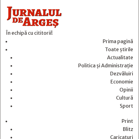
În echipă cu cititorii!
Prima pagină
Toate știrile
Actualitate
Politica și Administrație
Dezvăluiri
Economie
Opinii
Cultură
Sport
Print
Blitz
Caricaturi