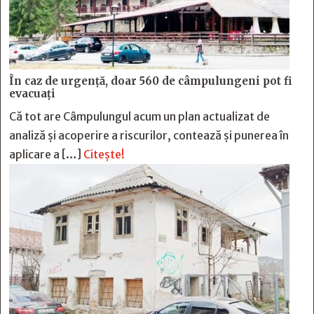
În caz de urgență, doar 560 de câmpulungeni pot fi
evacuați
Că tot are Câmpulungul acum un plan actualizat de
analiză și acoperire a riscurilor, contează și punerea în
aplicare a […]
Citește!