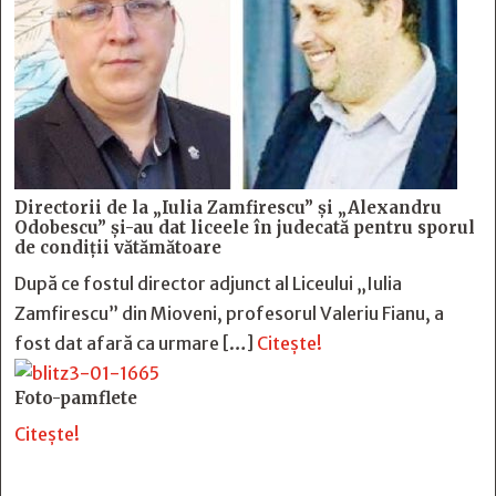
Directorii de la „Iulia Zamfirescu” și „Alexandru
Odobescu” și-au dat liceele în judecată pentru sporul
de condiții vătămătoare
După ce fostul director adjunct al Liceului „Iulia
Zamfirescu” din Mioveni, profesorul Valeriu Fianu, a
fost dat afară ca urmare […]
Citește!
Foto-pamflete
Citește!