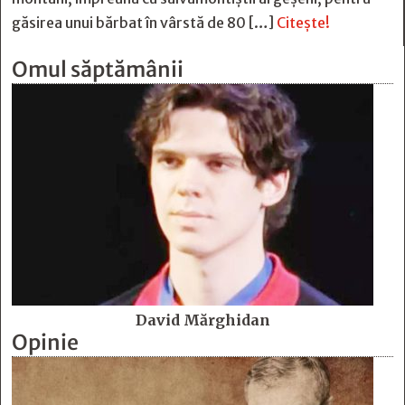
găsirea unui bărbat în vârstă de 80 […]
Citește!
Omul săptămânii
David Mărghidan
Opinie