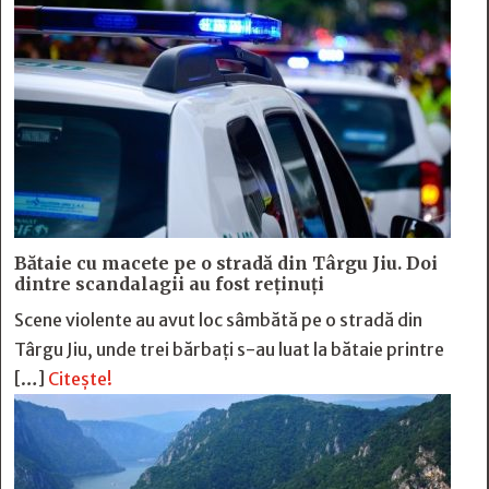
Bătaie cu macete pe o stradă din Târgu Jiu. Doi
dintre scandalagii au fost reținuți
Scene violente au avut loc sâmbătă pe o stradă din
Târgu Jiu, unde trei bărbați s-au luat la bătaie printre
[…]
Citește!