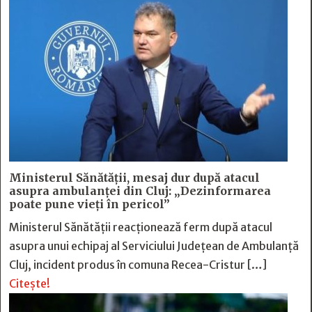
Ministerul Sănătății, mesaj dur după atacul
asupra ambulanței din Cluj: „Dezinformarea
poate pune vieți în pericol”
Ministerul Sănătății reacționează ferm după atacul
asupra unui echipaj al Serviciului Județean de Ambulanță
Cluj, incident produs în comuna Recea-Cristur […]
Citește!