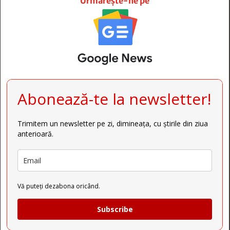
Urmărește-ne pe
Abonează-te la newsletter!
Trimitem un newsletter pe zi, dimineața, cu știrile din ziua
anterioară.
Vă puteți dezabona oricând.
Subscribe