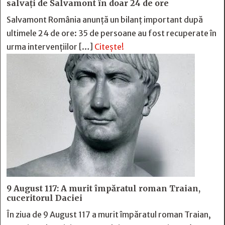
salvați de Salvamont în doar 24 de ore
Salvamont România anunță un bilanț important după
ultimele 24 de ore: 35 de persoane au fost recuperate în
urma intervențiilor […]
Citește!
9 August 117: A murit împăratul roman Traian,
cuceritorul Daciei
În ziua de 9 August 117 a murit împăratul roman Traian,