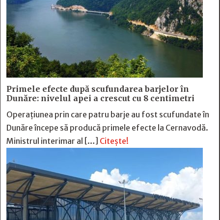
Primele efecte după scufundarea barjelor în
Dunăre: nivelul apei a crescut cu 8 centimetri
Operațiunea prin care patru barje au fost scufundate în
Dunăre începe să producă primele efecte la Cernavodă.
Ministrul interimar al […]
Citește!