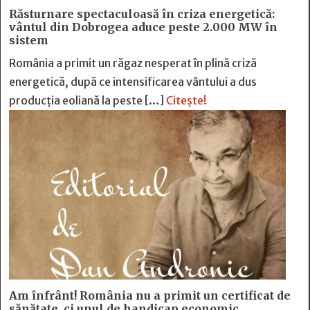
Răsturnare spectaculoasă în criza energetică:
vântul din Dobrogea aduce peste 2.000 MW în
sistem
România a primit un răgaz nesperat în plină criză
energetică, după ce intensificarea vântului a dus
producția eoliană la peste […]
Citește!
Am înfrânt! România nu a primit un certificat de
sănătate, ci unul de handicap economic