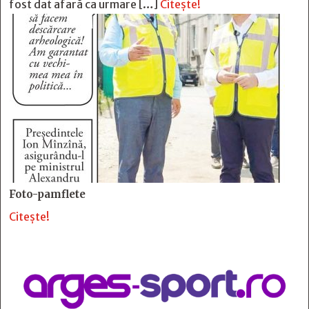
fost dat afară ca urmare […]
Citește!
Foto-pamflete
Citește!