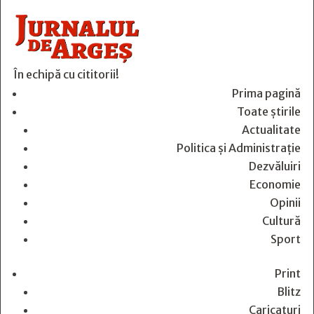
În echipă cu cititorii!
Prima pagină
Toate știrile
Actualitate
Politica și Administrație
Dezvăluiri
Economie
Opinii
Cultură
Sport
Print
Blitz
Caricaturi