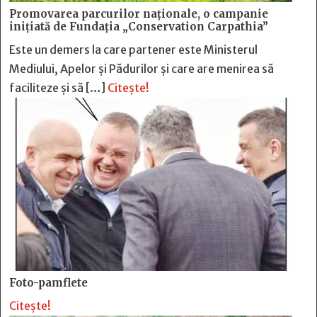
Promovarea parcurilor naționale, o campanie
inițiată de Fundația „Conservation Carpathia”
Este un demers la care partener este Ministerul
Mediului, Apelor și Pădurilor și care are menirea să
faciliteze și să […]
Citește!
Foto-pamflete
Citește!