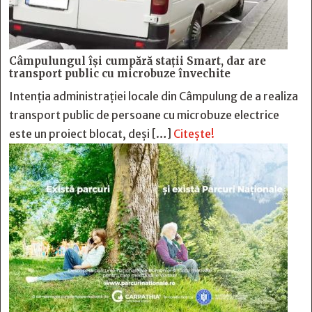
Câmpulungul îşi cumpără staţii Smart, dar are
transport public cu microbuze învechite
Intenția administrației locale din Câmpulung de a realiza
transport public de persoane cu microbuze electrice
este un proiect blocat, deși […]
Citește!