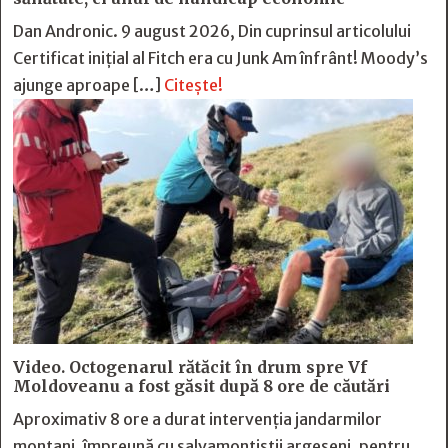
Dan Andronic. 9 august 2026, Din cuprinsul articolului
Certificat inițial al Fitch era cu Junk Am înfrânt! Moody’s
ajunge aproape […]
Citește!
Video. Octogenarul rătăcit în drum spre Vf
Moldoveanu a fost găsit după 8 ore de căutări
Aproximativ 8 ore a durat intervenția jandarmilor
montani, împreună cu salvamontiștii argeșeni, pentru