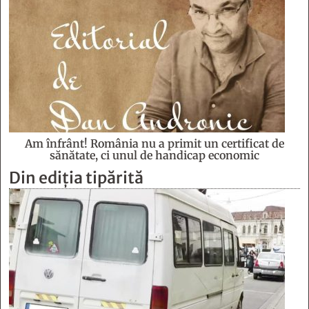
Am înfrânt! România nu a primit un certificat de
sănătate, ci unul de handicap economic
Din ediția tipărită