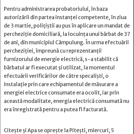
Pentru administrarea probatoriului, în baza
autorizării din partea instanței competente, în ziua
de 3 martie, polițiștii au pus în aplicare un mandat de
percheziție domiciliară, la locuința unui bărbat de 37
de ani, din municipiul Câmpulung. În urma efectuării
percheziției, împreună cu reprezentanții
furnizorului de energie electrică, s-a stabilit că
bărbatul ar fi executat și utilizat, la momentul
efectuării verificărilor de către specaliști, o
instalație prin care echipamentul de măsurare a
energiei electrice consumate era ocolit, iar prin
această modalitate, energia electrică consumată nu
era înregistrată pentru a putea fi facturată.
Citește și
Apa se oprește la Pitești, miercuri, 5