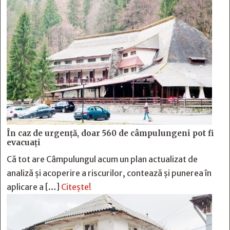
În caz de urgență, doar 560 de câmpulungeni pot fi
evacuați
Că tot are Câmpulungul acum un plan actualizat de
analiză și acoperire a riscurilor, contează și punerea în
aplicare a […]
Citește!