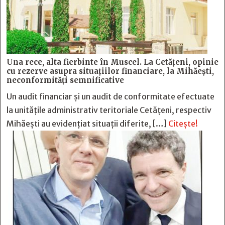
Una rece, alta fierbinte în Muscel. La Cetăţeni, opinie
cu rezerve asupra situaţiilor financiare, la Mihăeşti,
neconformităţi semnificative
Un audit financiar și un audit de conformitate efectuate
la unitățile administrativ teritoriale Cetățeni, respectiv
Mihăești au evidențiat situații diferite, […]
Citește!