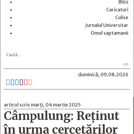
Blitz
Caricaturi
Culise
Jurnalul Universitar
Omul saptamanii
duminică, 09.08.2026






articol scris marți, 04 martie 2025
Câmpulung: Reținut
în urma cercetărilor