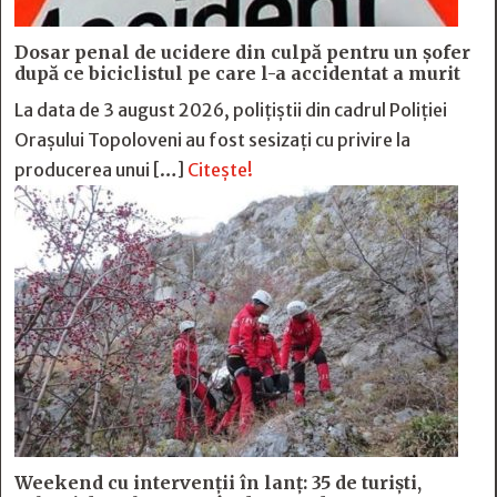
Dosar penal de ucidere din culpă pentru un șofer
după ce biciclistul pe care l-a accidentat a murit
La data de 3 august 2026, polițiștii din cadrul Poliției
Orașului Topoloveni au fost sesizați cu privire la
producerea unui […]
Citește!
Weekend cu intervenții în lanț: 35 de turiști,