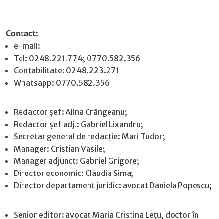
Contact
:
e-mail:
jurnaldearges@gmail.com
Tel: 0248.221.774; 0770.582.356
Contabilitate: 0248.223.271
Whatsapp: 0770.582.356
Redactor șef: Alina Crângeanu;
Redactor șef adj.: Gabriel Lixandru;
Secretar general de redacție: Mari Tudor;
Manager: Cristian Vasile;
Manager adjunct: Gabriel Grigore;
Director economic: Claudia Sima;
Director departament juridic: avocat Daniela Popescu;
Senior editor: avocat Maria Cristina Leţu, doctor în