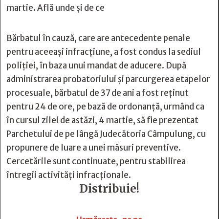
martie. Află unde și de ce
Bărbatul în cauză, care are antecedente penale
pentru aceeași infracțiune, a fost condus la sediul
poliției, în baza unui mandat de aducere. După
administrarea probatoriului și parcurgerea etapelor
procesuale, bărbatul de 37 de ani a fost reținut
pentru 24 de ore, pe bază de ordonanță, urmând ca
în cursul zilei de astăzi, 4 martie, să fie prezentat
Parchetului de pe lângă Judecătoria Câmpulung, cu
propunere de luare a unei măsuri preventive.
Cercetările sunt continuate, pentru stabilirea
întregii activități infracționale.
Distribuie!






