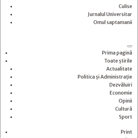
Culise
Jurnalul Universitar
Omul saptamanii
Prima pagină
Toate știrile
Actualitate
Politica și Administrație
Dezvăluiri
Economie
Opinii
Cultură
Sport
Print