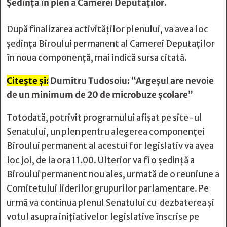
Şedinţa în plen a Camerei Deputaţilor.
După finalizarea activităţilor plenului, va avea loc
şedinţa Biroului permanent al Camerei Deputaţilor
în noua componenţă, mai indică sursa citată.
Citește și:
Dumitru Tudosoiu: “Argeșul are nevoie
de un minimum de 20 de microbuze școlare”
Totodată, potrivit programului afişat pe site-ul
Senatului, un plen pentru alegerea componenţei
Biroului permanent al acestui for legislativ va avea
loc joi, de la ora 11.00. Ulterior va fi o şedinţă a
Biroului permanent nou ales, urmată de o reuniune a
Comitetului liderilor grupurilor parlamentare. Pe
urmă va continua plenul Senatului cu dezbaterea şi
votul asupra iniţiativelor legislative înscrise pe