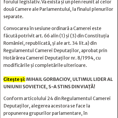
forului legislativ. Va exista şi un plen reunit al celor
două Camere ale Parlamentului, la finalul plenurilor
separate.
Convocarea în sesiune ordinară a Camerei este
făcută potrivit art. 66 alin (1) şi (3) din Constituţia
României, republicată, şi ale art. 34 lit.a) din
Regulamentul Camerei Deputaţilor, aprobat prin
Hotărârea Camerei Deputaţilor nr. 8/1994, cu
modificările şi completările ulterioare.
Citește și:
MIHAIL GORBACIOV, ULTIMUL LIDER AL
UNIUNII SOVIETICE, S-A STINS DIN VIAȚĂ!
Conform articolului 24 din Regulamentul Camerei
Deputaţilor, alegerea acestora se face la
propunerea grupurilor parlamentare, în