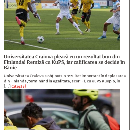
Universitatea Craiova pleacă cu un rezultat bun din
Finlanda! Remiză cu KuPS, iar calificarea se decide în
Bănie
Universitatea Craiova a obținut un rezultat important în deplasarea
din Finlanda, terminând la egalitate, scor 1-1, cu KuPS Kuopio, în
[…]
Citește!