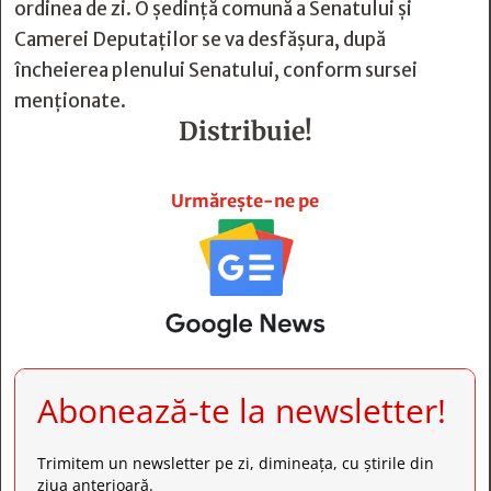
ordinea de zi. O şedinţă comună a Senatului şi
Camerei Deputaţilor se va desfăşura, după
încheierea plenului Senatului, conform sursei
menţionate.
Distribuie!







Urmărește-ne pe
Abonează-te la newsletter!
Trimitem un newsletter pe zi, dimineața, cu știrile din
ziua anterioară.