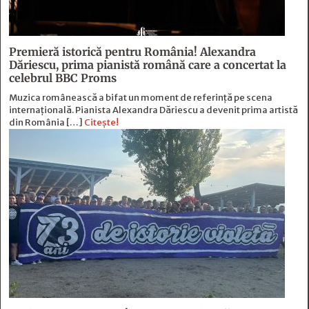
Premieră istorică pentru România! Alexandra
Dăriescu, prima pianistă română care a concertat la
celebrul BBC Proms
Muzica românească a bifat un moment de referință pe scena
internațională. Pianista Alexandra Dăriescu a devenit prima artistă
din România […]
Citește!