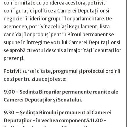
conformitate cu ponderea acestora, potrivit
configuraţiei politice a Camerei Deputaţilor şi
negocierii liderilor grupurilor parlamentare.De
asemenea, potrivit aceluiaşi Regulament, lista
candidaţilor propuşi pentru Biroul permanent se
supune în întregime votului Camerei Deputaţilor şi
se aprobă cu votul deschis al majorităţii deputaţilor
prezenţi.
Potrivit sursei citate, programul şi proiectul ordinii
de zi pentru ziua de joi este:
9.00 - Şedinţa Birourilor permanente reunite ale
Camerei Deputaţilor şi Senatului.
9.30 – Şedinţa Biroului permanent al Camerei
Deputaţilor - în vechea componenţă.11.00 -