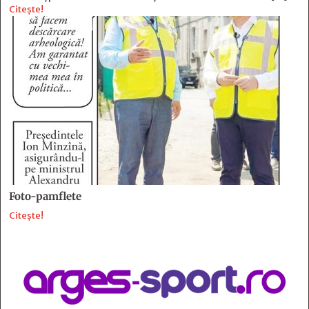
Citește!
Foto-pamflete
Citește!