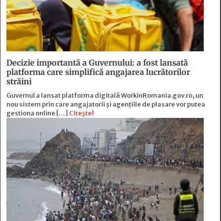
Decizie importantă a Guvernului: a fost lansată
platforma care simplifică angajarea lucrătorilor
străini
Guvernul a lansat platforma digitală WorkinRomania.gov.ro, un
nou sistem prin care angajatorii și agențiile de plasare vor putea
gestiona online […]
Citește!