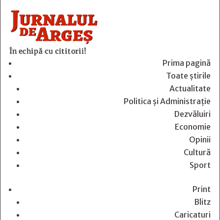
În echipă cu cititorii!
Prima pagină
Toate știrile
Actualitate
Politica și Administrație
Dezvăluiri
Economie
Opinii
Cultură
Sport
Print
Blitz
Caricaturi