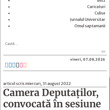
Blitz
Caricaturi
Culise
Jurnalul Universitar
Omul saptamanii
vineri, 07.08.2026






articol scris miercuri, 31 august 2022
Camera Deputaţilor,
convocată în sesiune