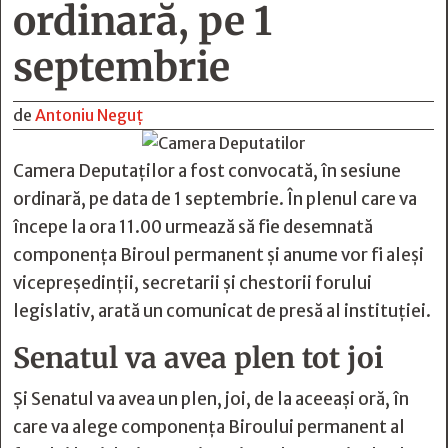
ordinară, pe 1
septembrie
de
Antoniu Neguț
Camera Deputaţilor a fost convocată, în sesiune
ordinară, pe data de 1 septembrie. În plenul care va
începe la ora 11.00 urmează să fie desemnată
componenţa Biroul permanent şi anume vor fi aleşi
vicepreşedinţii, secretarii şi chestorii forului
legislativ, arată un comunicat de presă al instituţiei.
Senatul va avea plen tot joi
Şi Senatul va avea un plen, joi, de la aceeaşi oră, în
care va alege componenţa Biroului permanent al