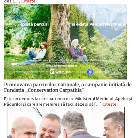
deși […]
Citește!
Promovarea parcurilor naționale, o campanie inițiată de
Fundația „Conservation Carpathia”
Este un demers la care partener este Ministerul Mediului, Apelor și
Pădurilor și care are menirea să faciliteze și să […]
Citește!