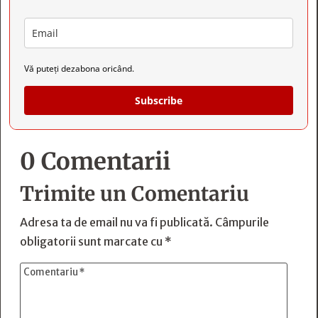
Vă puteți dezabona oricând.
Subscribe
0 Comentarii
Trimite un Comentariu
Adresa ta de email nu va fi publicată.
Câmpurile
obligatorii sunt marcate cu
*