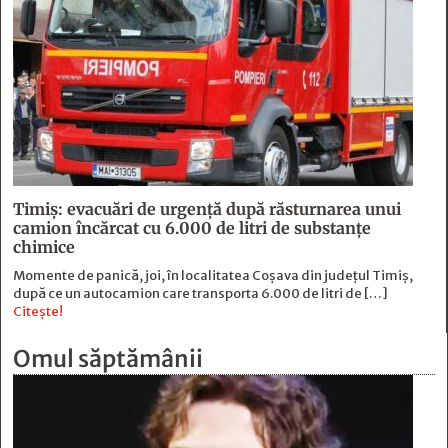
Timiș: evacuări de urgență după răsturnarea unui
camion încărcat cu 6.000 de litri de substanțe
chimice
Momente de panică, joi, în localitatea Coșava din județul Timiș,
după ce un autocamion care transporta 6.000 de litri de […]
Citește!
Omul săptămânii