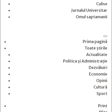
Culise
Jurnalul Universitar
Omul saptamanii
Prima pagină
Toate știrile
Actualitate
Politica și Administrație
Dezvăluiri
Economie
Opinii
Cultură
Sport
Print