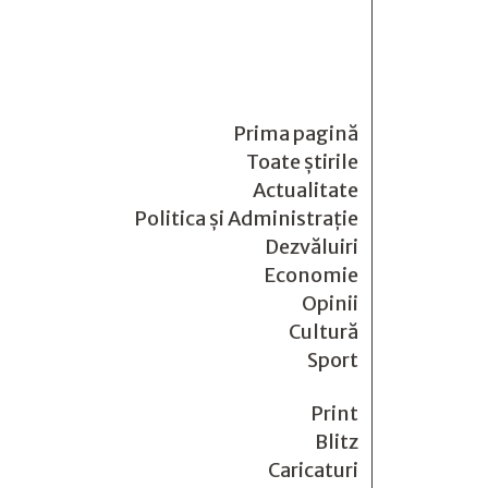
Prima pagină
Toate știrile
Actualitate
Politica și Administrație
Dezvăluiri
Economie
Opinii
Cultură
Sport
Print
Blitz
Caricaturi