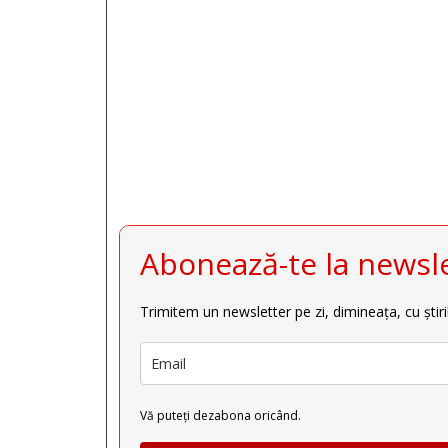







Abonează-te la newsle
Trimitem un newsletter pe zi, dimineața, cu știri
Vă puteți dezabona oricând.