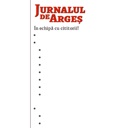
În echipă cu cititorii!