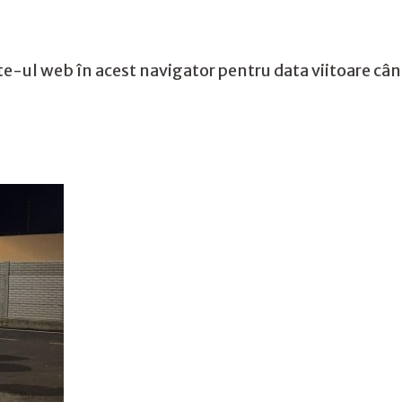
te-ul web în acest navigator pentru data viitoare câ