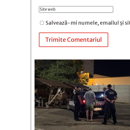
Salvează-mi numele, emailul și si
Trimite Comentariul