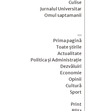
Culise
Jurnalul Universitar
Omul saptamanii
Prima pagină
Toate știrile
Actualitate
Politica și Administrație
Dezvăluiri
Economie
Opinii
Cultură
Sport
Print
Blitz