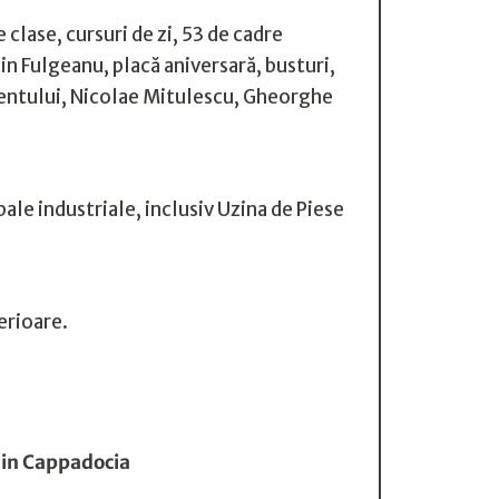
clase, cursuri de zi, 53 de cadre
n Fulgeanu, placă aniversară, busturi,
mentului, Nicolae Mitulescu, Gheorghe
ale industriale, inclusiv Uzina de Piese
erioare.
 din Cappadocia