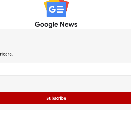
rioară.
Subscribe