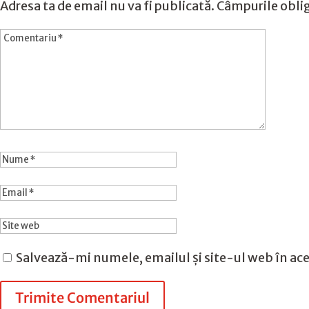
Adresa ta de email nu va fi publicată.
Câmpurile oblig
Salvează-mi numele, emailul și site-ul web în ace
Trimite Comentariul