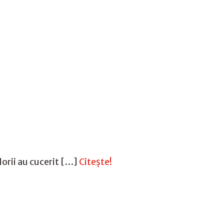
orii au cucerit […]
Citește!