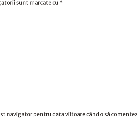
atorii sunt marcate cu
*
st navigator pentru data viitoare când o să comentez