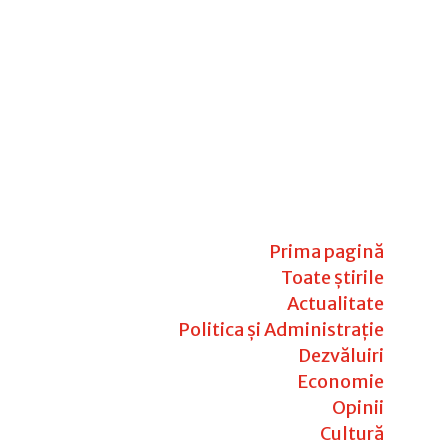
Prima pagină
Toate știrile
Actualitate
Politica și Administrație
Dezvăluiri
Economie
Opinii
Cultură