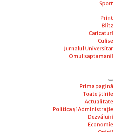
Sport
Print
Blitz
Caricaturi
Culise
Jurnalul Universitar
Omul saptamanii
Prima pagină
Toate știrile
Actualitate
Politica și Administrație
Dezvăluiri
Economie