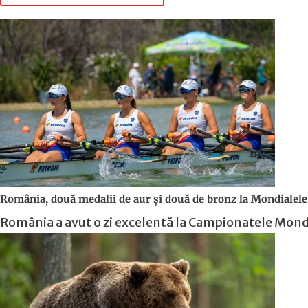
România, două medalii de aur și două de bronz la Mondialele 
România a avut o zi excelentă la Campionatele Mondial