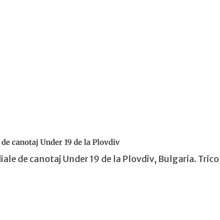
de canotaj Under 19 de la Plovdiv
e de canotaj Under 19 de la Plovdiv, Bulgaria. Tricol