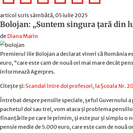
articol scris sâmbătă, 05 iulie 2025
Bolojan: „Suntem singura ţară din l
de
Diana Marin
Premierul Ilie Bolojan a declarat vineri că România e
euro, "care este cam de nouă ori mai mare decât pens
informează Agerpres.
Citește și:
Scandal între doi profesori, la Şcoala Nr. 2
Întrebat despre pensiile speciale, şeful Guvernului a p
pachetul doi sau trei, vom ataca şi problema pensiilor
finanţările pe care le primim, şi este pur şi simplu o
pensie medie de 5.000 euro, care este cam de nouă or