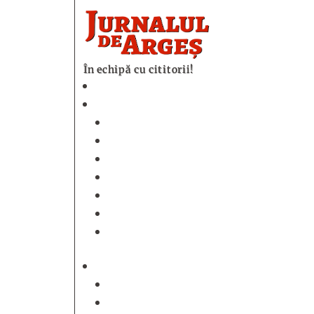
În echipă cu cititorii!