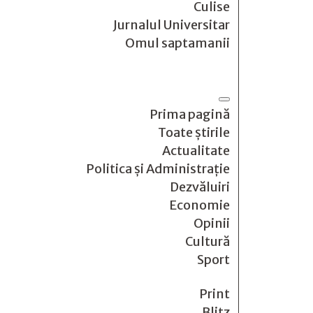
Culise
Jurnalul Universitar
Omul saptamanii
Prima pagină
Toate știrile
Actualitate
Politica și Administrație
Dezvăluiri
Economie
Opinii
Cultură
Sport
Print
Blitz