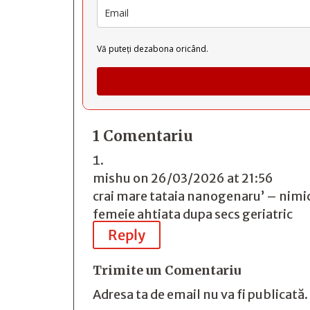
Vă puteți dezabona oricând.
1 Comentariu
mishu
on 26/03/2026 at 21:56
crai mare tataia nanogenaru’ – nimic 
femeie ahtiata dupa secs geriatric
Reply
Trimite un Comentariu
Adresa ta de email nu va fi publicată.