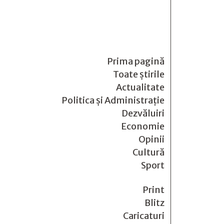
Prima pagină
Toate știrile
Actualitate
Politica și Administrație
Dezvăluiri
Economie
Opinii
Cultură
Sport
Print
Blitz
Caricaturi