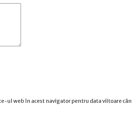
te-ul web în acest navigator pentru data viitoare câ