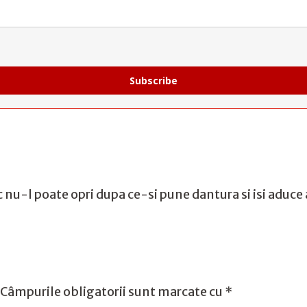
Subscribe
nu-l poate opri dupa ce-si pune dantura si isi aduce 
Câmpurile obligatorii sunt marcate cu
*