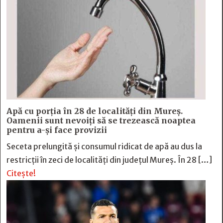
Apă cu porția în 28 de localități din Mureș.
Oamenii sunt nevoiți să se trezească noaptea
pentru a-și face provizii
Seceta prelungită și consumul ridicat de apă au dus la
restricții în zeci de localități din județul Mureș. În 28 […]
Citește!