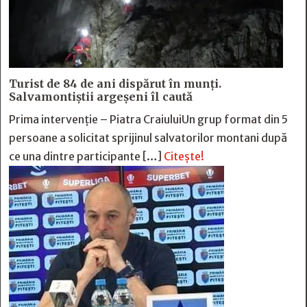
Turist de 84 de ani dispărut în munți.
Salvamontiștii argeșeni îl caută
Prima intervenție – Piatra CraiuluiUn grup format din 5
persoane a solicitat sprijinul salvatorilor montani după
ce una dintre participante […]
Citește!