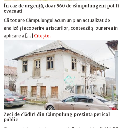
În caz de urgență, doar 560 de câmpulungeni pot fi
evacuați
Că tot are Câmpulungul acum un plan actualizat de
analiză și acoperire a riscurilor, contează și punerea în
aplicare a […]
Citește!
Zeci de clădiri din Câmpulung prezintă pericol
public