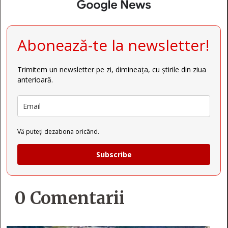
Abonează-te la newsletter!
Trimitem un newsletter pe zi, dimineața, cu știrile din ziua
anterioară.
Vă puteți dezabona oricând.
Subscribe
0 Comentarii