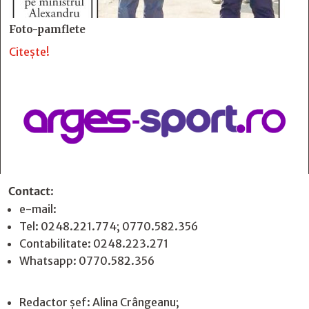
Foto-pamflete
Citește!
Contact
:
e-mail:
jurnaldearges@gmail.com
Tel: 0248.221.774; 0770.582.356
Contabilitate: 0248.223.271
Whatsapp: 0770.582.356
Redactor șef: Alina Crângeanu;