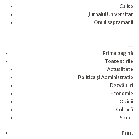
Culise
Jurnalul Universitar
Omul saptamanii
Prima pagină
Toate știrile
Actualitate
Politica și Administrație
Dezvăluiri
Economie
Opinii
Cultură
Sport
Print