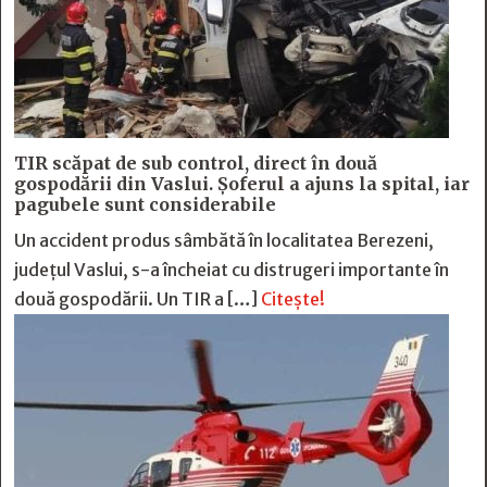
TIR scăpat de sub control, direct în două
gospodării din Vaslui. Șoferul a ajuns la spital, iar
pagubele sunt considerabile
Un accident produs sâmbătă în localitatea Berezeni,
județul Vaslui, s-a încheiat cu distrugeri importante în
două gospodării. Un TIR a […]
Citește!