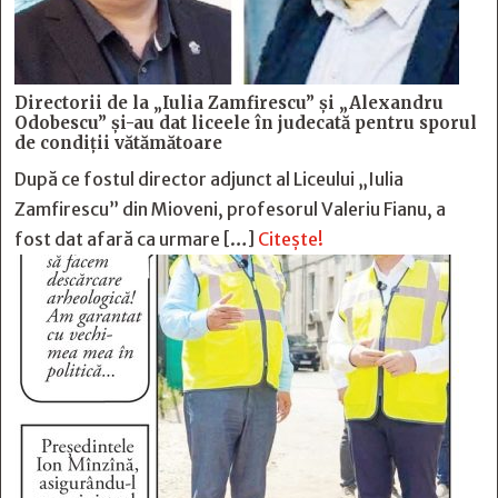
Directorii de la „Iulia Zamfirescu” și „Alexandru
Odobescu” și-au dat liceele în judecată pentru sporul
de condiții vătămătoare
După ce fostul director adjunct al Liceului „Iulia
Zamfirescu” din Mioveni, profesorul Valeriu Fianu, a
fost dat afară ca urmare […]
Citește!