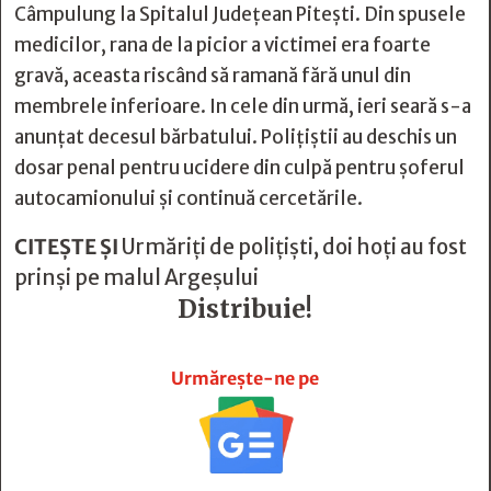
Câmpulung la Spitalul Județean Pitești. Din spusele
medicilor, rana de la picior a victimei era foarte
gravă, aceasta riscând să ramană fără unul din
membrele inferioare. In cele din urmă, ieri seară s-a
anunțat decesul bărbatului. Polițiștii au deschis un
dosar penal pentru ucidere din culpă pentru șoferul
autocamionului și continuă cercetările.
CITEȘTE ȘI
Urmăriți de polițiști, doi hoți au fost
prinși pe malul Argeșului
Distribuie!







Urmărește-ne pe