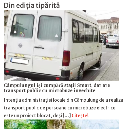
Din ediția tipărită
Câmpulungul îşi cumpără staţii Smart, dar are
transport public cu microbuze învechite
Intenția administrației locale din Câmpulung de a realiza
transport public de persoane cu microbuze electrice
este un proiect blocat, deși […]
Citește!