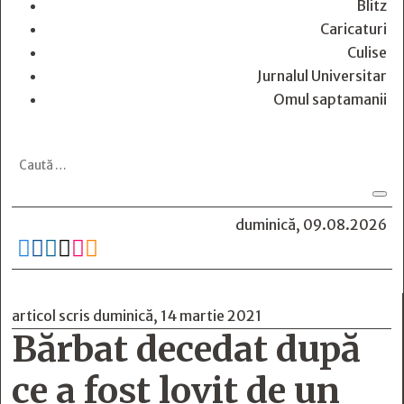
Blitz
Caricaturi
Culise
Jurnalul Universitar
Omul saptamanii
duminică, 09.08.2026






articol scris duminică, 14 martie 2021
Bărbat decedat după
ce a fost lovit de un