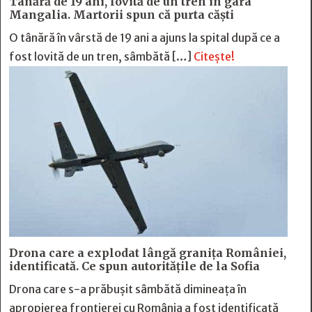
Tânără de 19 ani, lovită de un tren în gara
Mangalia. Martorii spun că purta căști
O tânără în vârstă de 19 ani a ajuns la spital după ce a
fost lovită de un tren, sâmbătă […]
Citește!
Drona care a explodat lângă granița României,
identificată. Ce spun autoritățile de la Sofia
Drona care s-a prăbușit sâmbătă dimineața în
apropierea frontierei cu România a fost identificată