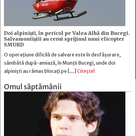
Doi alpiniști, în pericol pe Valea Albă din Bucegi.
Salvamontiștii au cerut sprijinul unui elicopter
SMURD
O operațiune dificilă de salvare este în desfășurare,
sâmbătă după-amiază, în Munții Bucegi, unde doi
alpiniști au rămas blocați pe […]
Citește!
Omul săptămânii