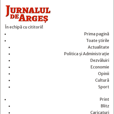
În echipă cu cititorii!
Prima pagină
Toate știrile
Actualitate
Politica și Administrație
Dezvăluiri
Economie
Opinii
Cultură
Sport
Print
Blitz
Caricaturi