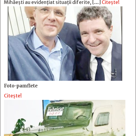
Mihăești au evidențiat situații diferite, […]
Citește!
Foto-pamflete
Citește!