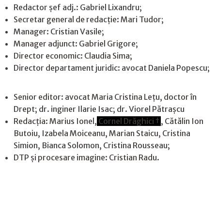
Redactor șef adj.: Gabriel Lixandru;
Secretar general de redacție: Mari Tudor;
Manager: Cristian Vasile;
Manager adjunct: Gabriel Grigore;
Director economic: Claudia Sima;
Director departament juridic: avocat Daniela Popescu;
Senior editor: avocat Maria Cristina Leţu, doctor în
Drept; dr. inginer Ilarie Isac; dr. Viorel Pătrașcu
Redacţia: Marius Ionel,
Cornel Drăghici †
, Cătălin Ion
Butoiu, Izabela Moiceanu, Marian Staicu, Cristina
Simion, Bianca Solomon, Cristina Rousseau;
DTP și procesare imagine: Cristian Radu.
Contact
|
Confidențialitate
|
Cookies