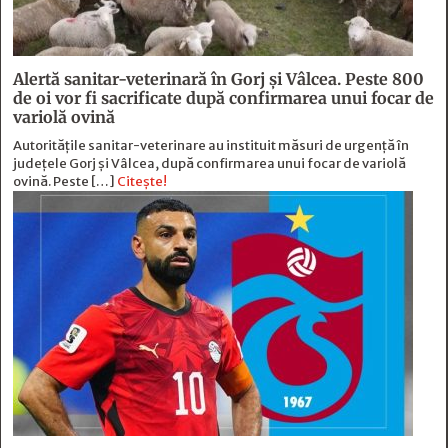
Alertă sanitar-veterinară în Gorj și Vâlcea. Peste 800
de oi vor fi sacrificate după confirmarea unui focar de
variolă ovină
Autoritățile sanitar-veterinare au instituit măsuri de urgență în
județele Gorj și Vâlcea, după confirmarea unui focar de variolă
ovină. Peste […]
Citește!