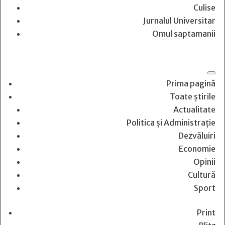
Culise
Jurnalul Universitar
Omul saptamanii
Prima pagină
Toate știrile
Actualitate
Politica și Administrație
Dezvăluiri
Economie
Opinii
Cultură
Sport
Print