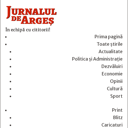
În echipă cu cititorii!
Prima pagină
Toate știrile
Actualitate
Politica și Administrație
Dezvăluiri
Economie
Opinii
Cultură
Sport
Print
Blitz
Caricaturi