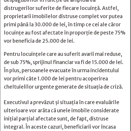
despăgubirilor în funcție de amploarea
distrugerilor suferite de fiecare locuință. Astfel,
proprietarii imobilelor distruse complet vor putea
primi până la 30.000 de lei, în timp ce cei ale căror
locuințe au fost afectate în proporție de peste 75%
vor beneficia de 25.000 de lei.
Pentru locuințele care au suferit avarii mai reduse,
de sub 75%, sprijinul financiar va fi de 15.000 de lei.
În plus, persoanele evacuate în urma incidentului
vor primi câte 1.000 de lei pentru acoperirea
cheltuielilor urgente generate de situația de criză.
Executivul a prevăzut și situația în care evaluările
ulterioare vor arăta că unele imobile considerate
inițial parțial afectate sunt, de fapt, distruse
integral. În aceste cazuri, beneficiarii vor încasa