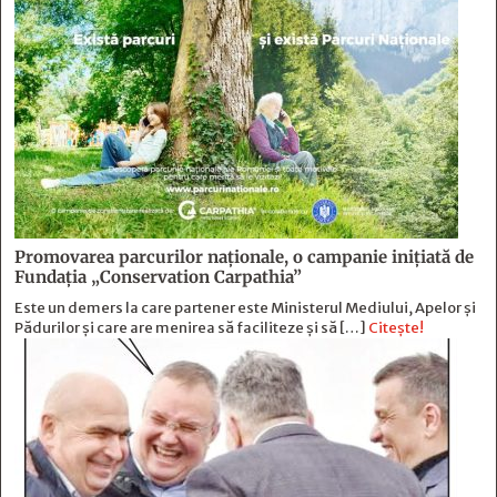
Promovarea parcurilor naționale, o campanie inițiată de
Fundația „Conservation Carpathia”
Este un demers la care partener este Ministerul Mediului, Apelor și
Pădurilor și care are menirea să faciliteze și să […]
Citește!