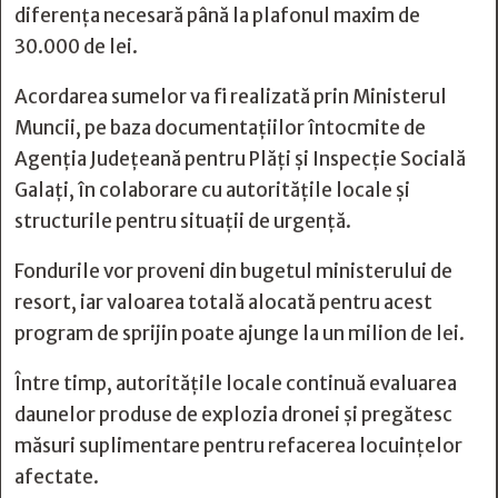
diferența necesară până la plafonul maxim de
30.000 de lei.
Acordarea sumelor va fi realizată prin Ministerul
Muncii, pe baza documentațiilor întocmite de
Agenția Județeană pentru Plăți și Inspecție Socială
Galați, în colaborare cu autoritățile locale și
structurile pentru situații de urgență.
Fondurile vor proveni din bugetul ministerului de
resort, iar valoarea totală alocată pentru acest
program de sprijin poate ajunge la un milion de lei.
Între timp, autoritățile locale continuă evaluarea
daunelor produse de explozia dronei și pregătesc
măsuri suplimentare pentru refacerea locuințelor
afectate.