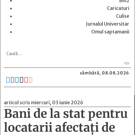
Blitz
Caricaturi
Culise
Jurnalul Universitar
Omul saptamanii
sâmbătă, 08.08.2026






articol scris miercuri, 03 iunie 2026
Bani de la stat pentru
locatarii afectați de