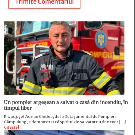
Trimite Comentariul
Un pompier argeșean a salvat o casă din incendiu, în
timpul liber
Plt. adj. șef Adrian Cîndea, de la Detașamentul de Pompieri
Câmpulung, a demonstrat că spiritul de salvator nu ține cont […]
Citește!