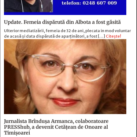
Update. Femeia dispărută din Albota a fost găsită
Ulterior mediatizării, femeia de 32 de ani, plecata in mod voluntar
de acasă și data dispărută de aparținători, a fost […]
Citește!
Jurnalista Brîndușa Armanca, colaboratoare
PRESShub, a devenit Cetățean de Onoare al
Timișoarei