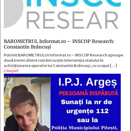
BAROMETRUL Informat.ro – INSCOP Research:
Constantin Brâncuși
Potrivit BAROMETRULUI Informat.ro – INSCOP Research aproape
două treimi dintre români susțin intervenția statului în
achiziționarea operelor lui Constantin Brâncuși, cu scopul […]
Citește!