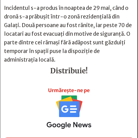
Incidentul s-a produs în noaptea de 29 mai, când o
dronă s-a prăbușit într-o zonă rezidențială din
Galați. Două persoane au fost rănite, iar peste 70 de
locatari au fost evacuați din motive de siguranță. O
parte dintre cei rămași fără adăpost sunt găzduiți
temporar în spații puse la dispoziție de
administrația locală.
Distribuie!







Urmărește-ne pe