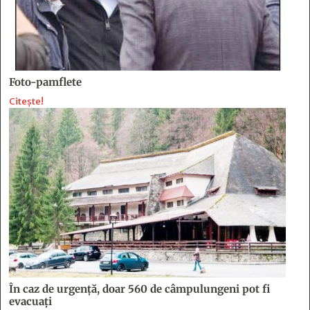
Foto-pamflete
Citește!
În caz de urgență, doar 560 de câmpulungeni pot fi
evacuați