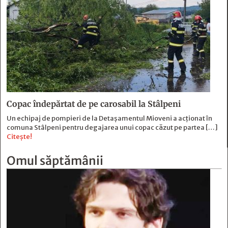
Copac îndepărtat de pe carosabil la Stâlpeni
Un echipaj de pompieri de la Detașamentul Mioveni a acționat în
comuna Stâlpeni pentru degajarea unui copac căzut pe partea […]
Citește!
Omul săptămânii