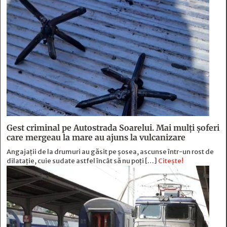
Gest criminal pe Autostrada Soarelui. Mai mulți șoferi
care mergeau la mare au ajuns la vulcanizare
Angajaţii de la drumuri au găsit pe şosea, ascunse într-un rost de
dilataţie, cuie sudate astfel încât să nu poţi […]
Citește!