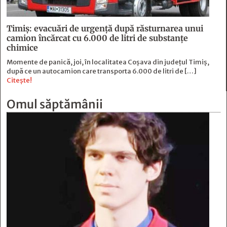
Timiș: evacuări de urgență după răsturnarea unui
camion încărcat cu 6.000 de litri de substanțe
chimice
Momente de panică, joi, în localitatea Coșava din județul Timiș,
după ce un autocamion care transporta 6.000 de litri de […]
Citește!
Omul săptămânii