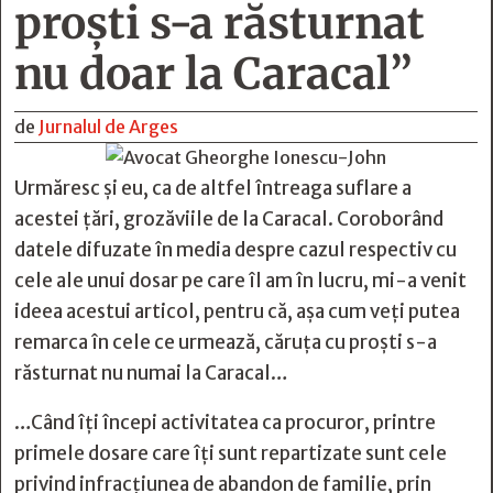
proşti s-a răsturnat
nu doar la Caracal”
de
Jurnalul de Arges
Urmăresc și eu, ca de altfel întreaga suflare a
acestei ţări, grozăviile de la Caracal. Coroborând
datele difuzate în media despre cazul respectiv cu
cele ale unui dosar pe care îl am în lucru, mi-a venit
ideea acestui articol, pentru că, aşa cum veţi putea
remarca în cele ce urmează, căruţa cu proşti s-a
răsturnat nu numai la Caracal…
…Când îţi începi activitatea ca procuror, printre
primele dosare care îţi sunt repartizate sunt cele
privind infracţiunea de abandon de familie, prin