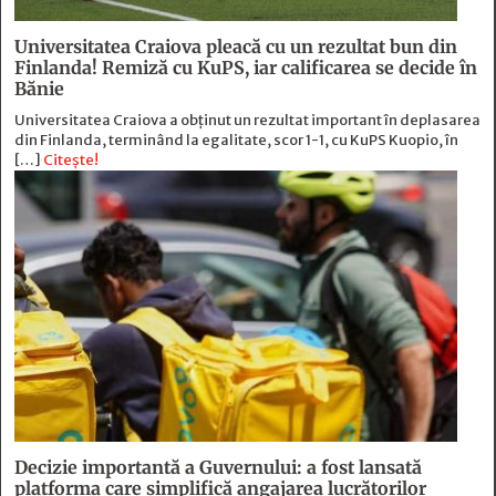
Universitatea Craiova pleacă cu un rezultat bun din
Finlanda! Remiză cu KuPS, iar calificarea se decide în
Bănie
Universitatea Craiova a obținut un rezultat important în deplasarea
din Finlanda, terminând la egalitate, scor 1-1, cu KuPS Kuopio, în
[…]
Citește!
Decizie importantă a Guvernului: a fost lansată
platforma care simplifică angajarea lucrătorilor