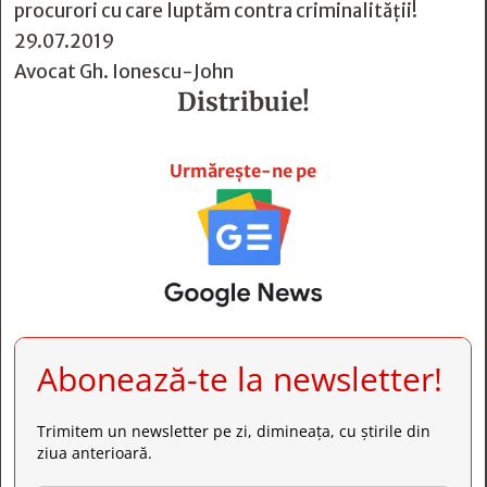
procurori cu care luptăm contra criminalității!
29.07.2019
Avocat Gh. Ionescu-John
Distribuie!







Urmărește-ne pe
Abonează-te la newsletter!
Trimitem un newsletter pe zi, dimineața, cu știrile din
ziua anterioară.