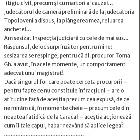
litigiu civil, precum şi cu martori ai cauzei…
Judecătorul de cameră preliminară de la Judecătoria
Topoloveni a dispus, la plângerea mea, reluarea
anchetei…
Am sesizat Inspecția judiciară cu cele de mai sus…
Răspunsul, deloc surprinzător pentru mine:
sesizarea se respinge, pentru că dl. procuror Toma
Gh. a avut, în acele momente, un comportament
adecvat unui magistrat!
Dacă singurul for care poate cerceta procurorii –
pentru fapte ce nu constituie infracțiuni – are o
atitudine față de aceștia precum cea expusă, de ce
ne mirăm că, în momente cheie – precum cele din
noaptea fatidică de la Caracal – aceștia acţionează
cum îi taie capul, habar neavând să aplice legea?
…………………………………………