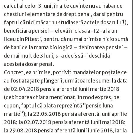
calcul al celor 3 luni, în alte cuvinte nu au habar de
chestiuni elementare de drept penal, dar şi pentru
faptul că nici măcar nu studiaseră actele dosarului!),
beneficiara pensiei – elevă în clasa a-12-a la un
liceu din Pitești, pentru că nu mai primise nicio sumă
de bani de la mama biologică – debitoarea pensiei –
de mai mult de 3 luni, s-a decis să-i deschidă
acesteia dosar penal.
Concret, ea primise, potrivit mandatelor poştale ce
au fost ataşate plângerii, următoarele sume: la data
de 02.04.2018 pensia aferentă lunii martie 2018
(debitoarea chiar a menţionat, în mod expres, pe
cupon, faptul că plata reprezintă ”pensie luna
martie”); la 22.05.2018 pensia aferentă lunii aprilie
2018; la 02.07.2018 pensia aferentă lunii mai 2018;
la 29.08.2018 pensia aferentă lunii iunie 2018, iar la