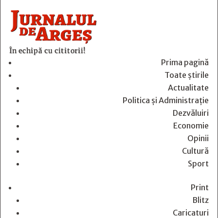
În echipă cu cititorii!
Prima pagină
Toate știrile
Actualitate
Politica și Administrație
Dezvăluiri
Economie
Opinii
Cultură
Sport
Print
Blitz
Caricaturi