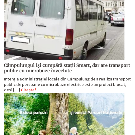
Câmpulungul îşi cumpără staţii Smart, dar are transport
public cu microbuze învechite
Intenția administrației locale din Câmpulung de a realiza transport
public de persoane cu microbuze electrice este un proiect blocat,
deși […]
Citește!