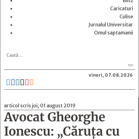
Blitz
Caricaturi
Culise
Jurnalul Universitar
Omul saptamanii
vineri, 07.08.2026






articol scris joi, 01 august 2019
Avocat Gheorghe
Ionescu: „Căruţa cu