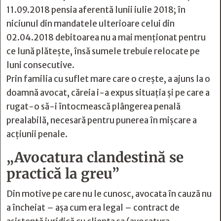
11.09.2018 pensia aferentă lunii iulie 2018; în
niciunul din mandatele ulterioare celui din
02.04.2018 debitoarea nu a mai menționat pentru
ce lună plătește, însă sumele trebuie relocate pe
luni consecutive.
Prin familia cu suflet mare care o creşte, a ajuns la o
doamnă avocat, căreia i-a expus situaţia și pe care a
rugat-o să-i întocmească plângerea penală
prealabilă, necesară pentru punerea în mişcare a
acţiunii penale.
„Avocatura clandestină se
practică la greu”
Din motive pe care nu le cunosc, avocata în cauză nu
a încheiat – aşa cum era legal – contract de