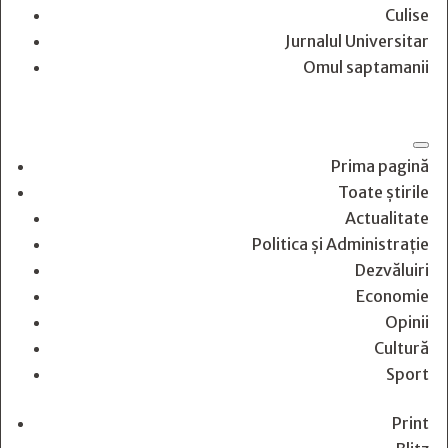
Culise
Jurnalul Universitar
Omul saptamanii
Prima pagină
Toate știrile
Actualitate
Politica și Administrație
Dezvăluiri
Economie
Opinii
Cultură
Sport
Print