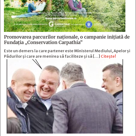
Promovarea parcurilor naționale, o campanie inițiată de
Fundația „Conservation Carpathia”
Este un demers la care partener este Ministerul Mediului, Apelor și
Pădurilor și care are menirea să faciliteze și să […]
Citește!