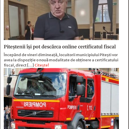
Piteștenii își pot descărca online certificatul fiscal
Începând de vineri dimineață, locuitorii municipiului Pitești vor
avea la dispoziție o nouă modalitate de obținere a certificatului
fiscal, direct […]
Citește!