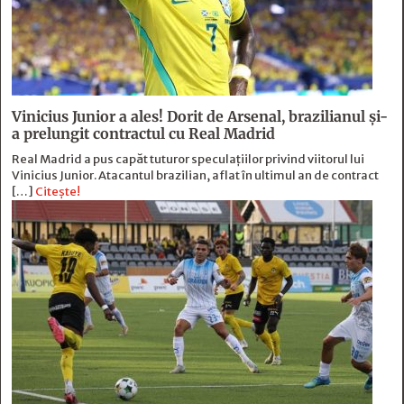
Vinicius Junior a ales! Dorit de Arsenal, brazilianul și-
a prelungit contractul cu Real Madrid
Real Madrid a pus capăt tuturor speculațiilor privind viitorul lui
Vinicius Junior. Atacantul brazilian, aflat în ultimul an de contract
[…]
Citește!