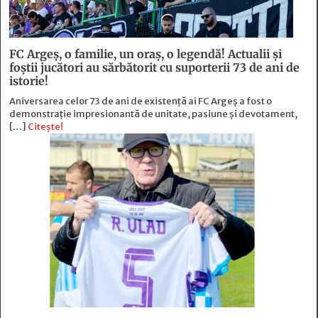
FC Argeş, o familie, un oraș, o legendă! Actualii şi
foştii jucători au sărbătorit cu suporterii 73 de ani de
istorie!
Aniversarea celor 73 de ani de existență ai FC Argeș a fost o
demonstrație impresionantă de unitate, pasiune și devotament,
[…]
Citește!