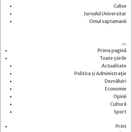
Culise
Jurnalul Universitar
Omul saptamanii
Prima pagină
Toate știrile
Actualitate
Politica și Administrație
Dezvăluiri
Economie
Opinii
Cultură
Sport
Print