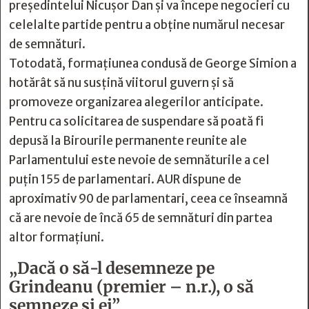
președintelui Nicușor Dan și va începe negocieri cu
celelalte partide pentru a obține numărul necesar
de semnături.
Totodată, formațiunea condusă de George Simion a
hotărât să nu susțină viitorul guvern și să
promoveze organizarea alegerilor anticipate.
Pentru ca solicitarea de suspendare să poată fi
depusă la Birourile permanente reunite ale
Parlamentului este nevoie de semnăturile a cel
puțin 155 de parlamentari. AUR dispune de
aproximativ 90 de parlamentari, ceea ce înseamnă
că are nevoie de încă 65 de semnături din partea
altor formațiuni.
„Dacă o să-l desemneze pe
Grindeanu (premier – n.r.), o să
semneze și ei”