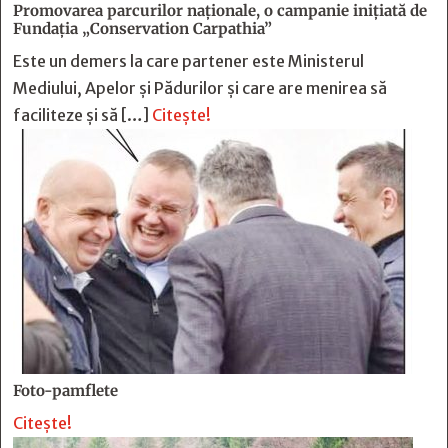
Promovarea parcurilor naționale, o campanie inițiată de
Fundația „Conservation Carpathia”
Este un demers la care partener este Ministerul
Mediului, Apelor și Pădurilor și care are menirea să
faciliteze și să […]
Citește!
Foto-pamflete
Citește!