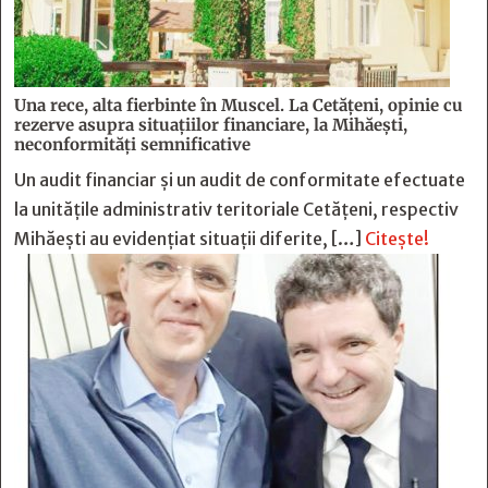
Una rece, alta fierbinte în Muscel. La Cetăţeni, opinie cu
rezerve asupra situaţiilor financiare, la Mihăeşti,
neconformităţi semnificative
Un audit financiar și un audit de conformitate efectuate
la unitățile administrativ teritoriale Cetățeni, respectiv
Mihăești au evidențiat situații diferite, […]
Citește!