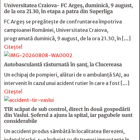
Universitatea Craiova- FC Argeș, duminică, 9 august,
de la ora 21.30, în etapa a patra din Superliga
FC Argeș se pregătește de confruntarea împotriva
campioanei României, Universitatea Craiova,
programată duminică, 9 august, de la ora 21.30, în […]
Citește!
Autobasculantă răsturnată în șanț, la Clucereasa
Un echipaj de pompieri, alături de o ambulanță SAJ, au
intervenit în cazul unui acident rutier în care a fost […]
Citește!
TIR scăpat de sub control, direct în două gospodării
din Vaslui. Șoferul a ajuns la spital, iar pagubele sunt
considerabile
Un accident produs sâmbătă în localitatea Berezeni,
județul Vaslui, s-a încheiat cu distrugeri importante în