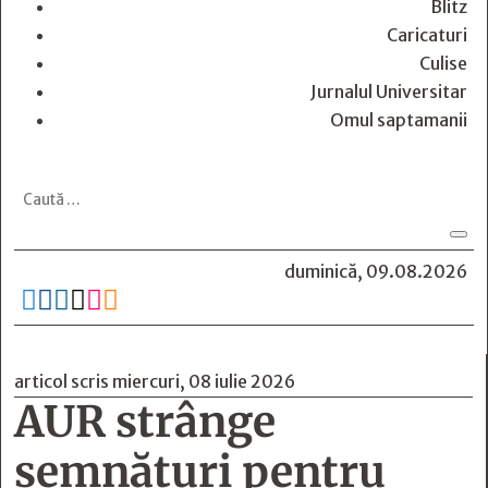
Blitz
Caricaturi
Culise
Jurnalul Universitar
Omul saptamanii
duminică, 09.08.2026






articol scris miercuri, 08 iulie 2026
AUR strânge
semnături pentru