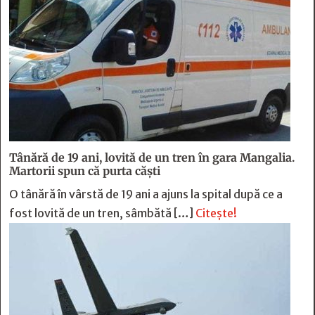
Tânără de 19 ani, lovită de un tren în gara Mangalia.
Martorii spun că purta căști
O tânără în vârstă de 19 ani a ajuns la spital după ce a
fost lovită de un tren, sâmbătă […]
Citește!