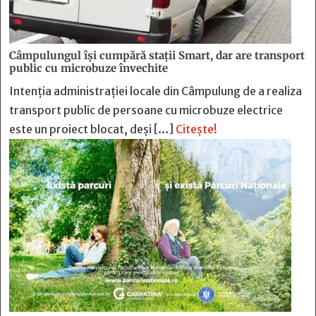
Câmpulungul îşi cumpără staţii Smart, dar are transport
public cu microbuze învechite
Intenția administrației locale din Câmpulung de a realiza
transport public de persoane cu microbuze electrice
este un proiect blocat, deși […]
Citește!