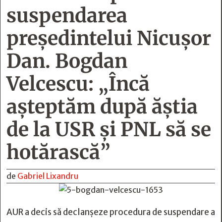
suspendarea
preşedintelui Nicuşor
Dan. Bogdan
Velcescu: „Încă
aşteptăm după ăştia
de la USR şi PNL să se
hotărască”
de
Gabriel Lixandru
AUR a decis să declanșeze procedura de suspendare a