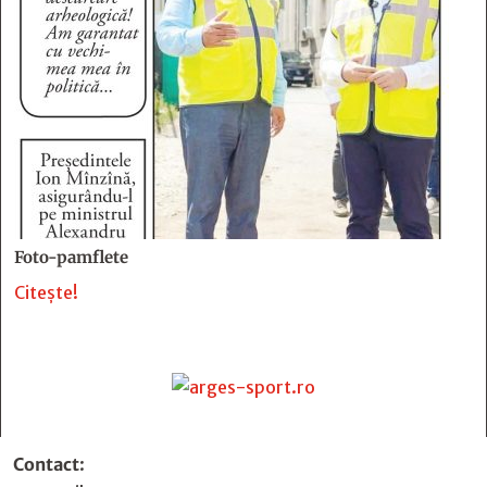
Foto-pamflete
Citește!
Contact
: