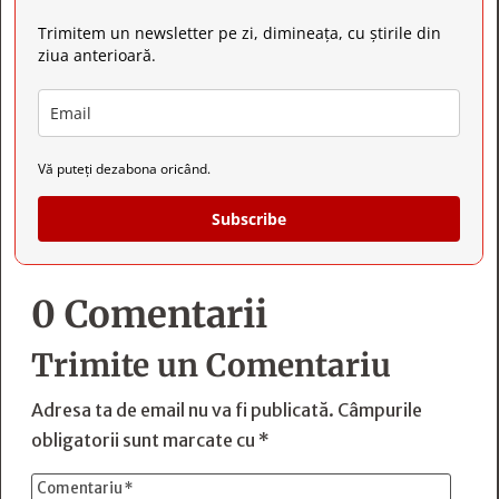
Trimitem un newsletter pe zi, dimineața, cu știrile din
ziua anterioară.
Vă puteți dezabona oricând.
Subscribe
0 Comentarii
Trimite un Comentariu
Adresa ta de email nu va fi publicată.
Câmpurile
obligatorii sunt marcate cu
*