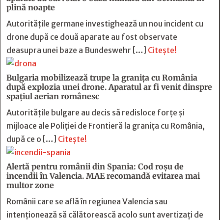
plină noapte
Autoritățile germane investighează un nou incident cu
drone după ce două aparate au fost observate
deasupra unei baze a Bundeswehr […]
Citește!
Bulgaria mobilizează trupe la granița cu România
după explozia unei drone. Aparatul ar fi venit dinspre
spațiul aerian românesc
Autoritățile bulgare au decis să redisloce forțe și
mijloace ale Poliției de Frontieră la granița cu România,
după ce o […]
Citește!
Alertă pentru românii din Spania: Cod roșu de
incendii în Valencia. MAE recomandă evitarea mai
multor zone
Românii care se află în regiunea Valencia sau
intenționează să călătorească acolo sunt avertizați de