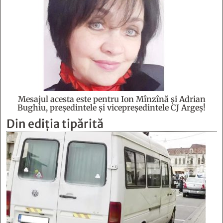
Mesajul acesta este pentru Ion Mînzînă şi Adrian
Bughiu, preşedintele şi vicepreşedintele CJ Argeş!
Din ediția tipărită