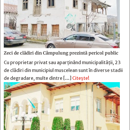
Zeci de clădiri din Câmpulung prezintă pericol public
Cu proprietar privat sau aparținând municipalității, 23
de clădiri din municipiul muscelean sunt în diverse stadii
de degradare, multe dintre […]
Citește!