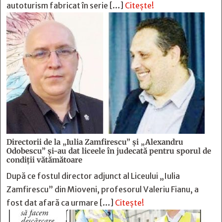
autoturism fabricat în serie […]
Citește!
Directorii de la „Iulia Zamfirescu” și „Alexandru
Odobescu” și-au dat liceele în judecată pentru sporul de
condiții vătămătoare
După ce fostul director adjunct al Liceului „Iulia
Zamfirescu” din Mioveni, profesorul Valeriu Fianu, a
fost dat afară ca urmare […]
Citește!