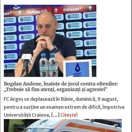
Bogdan Andone, înainte de jocul contra oltenilor:
„Trebuie să fim atenți, organizați și agresivi”
FC Argeș se deplasează în Bănie, duminică, 9 august,
pentru a susține un examen extrem de dificil, împotriva
Universității Craiova, […]
Citește!