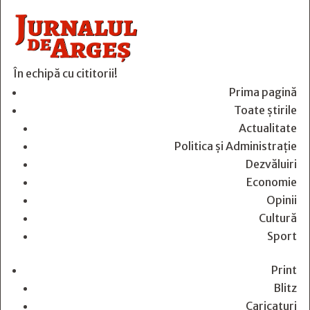
În echipă cu cititorii!
Prima pagină
Toate știrile
Actualitate
Politica și Administrație
Dezvăluiri
Economie
Opinii
Cultură
Sport
Print
Blitz
Caricaturi