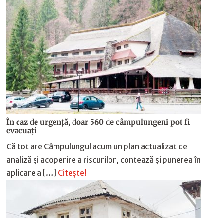
În caz de urgență, doar 560 de câmpulungeni pot fi
evacuați
Că tot are Câmpulungul acum un plan actualizat de
analiză și acoperire a riscurilor, contează și punerea în
aplicare a […]
Citește!