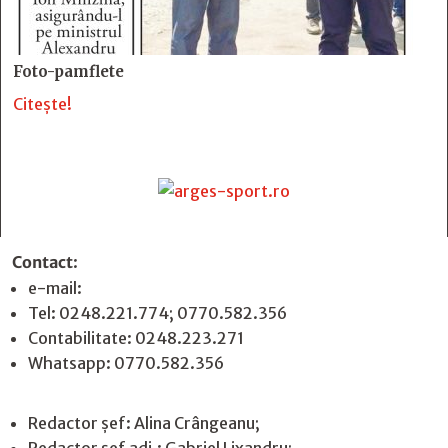
Foto-pamflete
Citește!
Contact
:
e-mail:
jurnaldearges@gmail.com
Tel: 0248.221.774; 0770.582.356
Contabilitate: 0248.223.271
Whatsapp: 0770.582.356
Redactor șef: Alina Crângeanu;