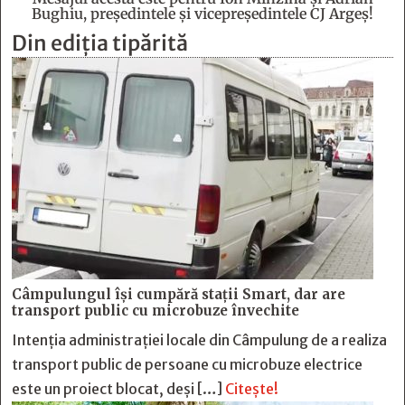
Bughiu, preşedintele şi vicepreşedintele CJ Argeş!
Din ediția tipărită
Câmpulungul îşi cumpără staţii Smart, dar are
transport public cu microbuze învechite
Intenția administrației locale din Câmpulung de a realiza
transport public de persoane cu microbuze electrice
este un proiect blocat, deși […]
Citește!