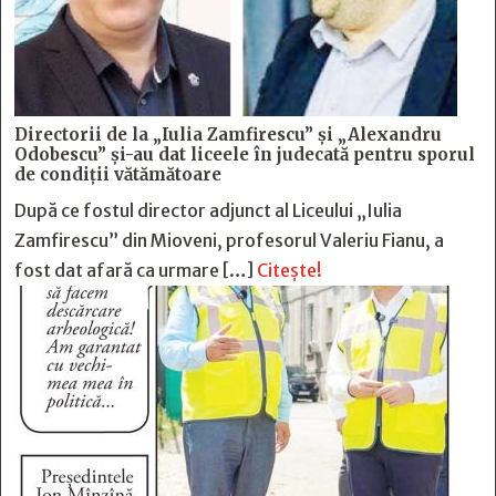
Directorii de la „Iulia Zamfirescu” și „Alexandru
Odobescu” și-au dat liceele în judecată pentru sporul
de condiții vătămătoare
După ce fostul director adjunct al Liceului „Iulia
Zamfirescu” din Mioveni, profesorul Valeriu Fianu, a
fost dat afară ca urmare […]
Citește!