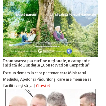
Promovarea parcurilor naționale, o campanie
inițiată de Fundația „Conservation Carpathia”
Este un demers la care partener este Ministerul
Mediului, Apelor și Pădurilor și care are menirea să
faciliteze și să […]
Citește!