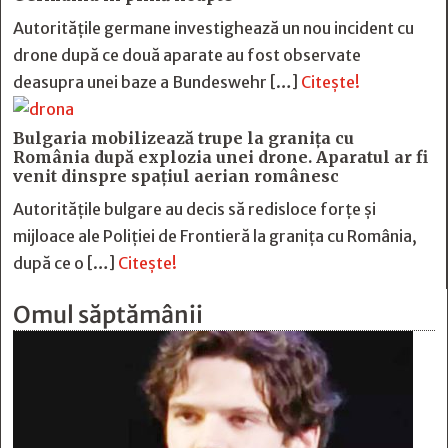
Autoritățile germane investighează un nou incident cu
drone după ce două aparate au fost observate
deasupra unei baze a Bundeswehr […]
Citește!
Bulgaria mobilizează trupe la granița cu
România după explozia unei drone. Aparatul ar fi
venit dinspre spațiul aerian românesc
Autoritățile bulgare au decis să redisloce forțe și
mijloace ale Poliției de Frontieră la granița cu România,
după ce o […]
Citește!
Omul săptămânii