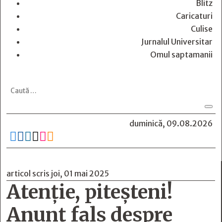
Blitz
Caricaturi
Culise
Jurnalul Universitar
Omul saptamanii
duminică, 09.08.2026






articol scris joi, 01 mai 2025
Atenție, piteșteni!
Anunț fals despre