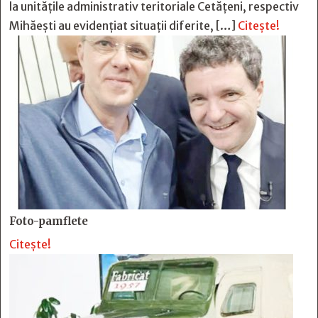
la unitățile administrativ teritoriale Cetățeni, respectiv
Mihăești au evidențiat situații diferite, […]
Citește!
Foto-pamflete
Citește!