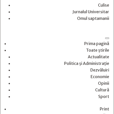
Culise
Jurnalul Universitar
Omul saptamanii
Prima pagină
Toate știrile
Actualitate
Politica și Administrație
Dezvăluiri
Economie
Opinii
Cultură
Sport
Print