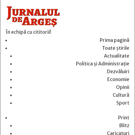
În echipă cu cititorii!
Prima pagină
Toate știrile
Actualitate
Politica și Administrație
Dezvăluiri
Economie
Opinii
Cultură
Sport
Print
Blitz
Caricaturi