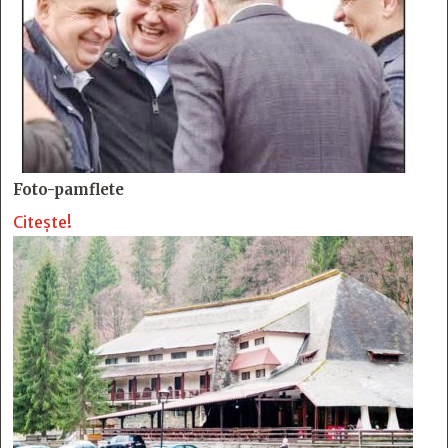
Foto-pamflete
Citește!