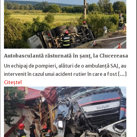
Autobasculantă răsturnată în șanț, la Clucereasa
Un echipaj de pompieri, alături de o ambulanță SAJ, au
intervenit în cazul unui acident rutier în care a fost […]
Citește!