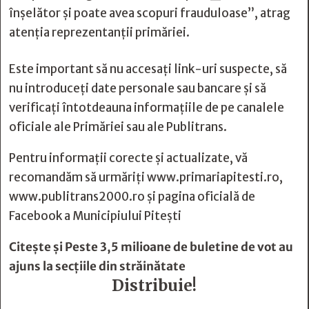
înșelător și poate avea scopuri frauduloase”, atrag
atenția reprezentanții primăriei.
Este important să nu accesați link-uri suspecte, să
nu introduceți date personale sau bancare și să
verificați întotdeauna informațiile de pe canalele
oficiale ale Primăriei sau ale Publitrans.
Pentru informații corecte și actualizate, vă
recomandăm să urmăriți www.primariapitesti.ro,
www.publitrans2000.ro și pagina oficială de
Facebook a Municipiului Pitești
Citește și
Peste 3,5 milioane de buletine de vot au
ajuns la secțiile din străinătate
Distribuie!