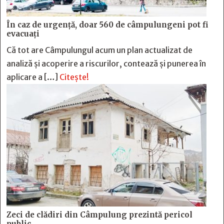
În caz de urgență, doar 560 de câmpulungeni pot fi
evacuați
Că tot are Câmpulungul acum un plan actualizat de
analiză și acoperire a riscurilor, contează și punerea în
aplicare a […]
Citește!
Zeci de clădiri din Câmpulung prezintă pericol
public