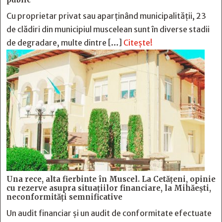
Cu proprietar privat sau aparținând municipalității, 23
de clădiri din municipiul muscelean sunt în diverse stadii
de degradare, multe dintre […]
Citește!
Una rece, alta fierbinte în Muscel. La Cetăţeni, opinie
cu rezerve asupra situaţiilor financiare, la Mihăeşti,
neconformităţi semnificative
Un audit financiar și un audit de conformitate efectuate