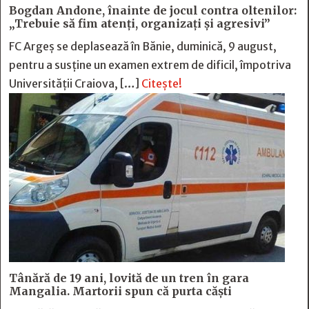
Bogdan Andone, înainte de jocul contra oltenilor:
„Trebuie să fim atenți, organizați și agresivi”
FC Argeș se deplasează în Bănie, duminică, 9 august,
pentru a susține un examen extrem de dificil, împotriva
Universității Craiova, […]
Citește!
Tânără de 19 ani, lovită de un tren în gara
Mangalia. Martorii spun că purta căști