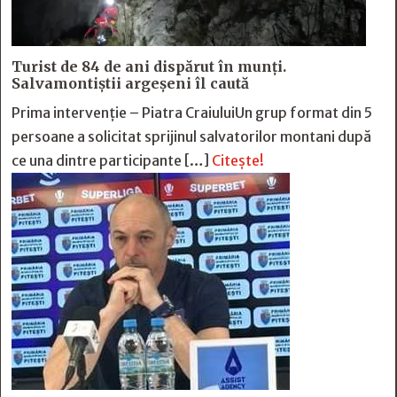
Turist de 84 de ani dispărut în munți.
Salvamontiștii argeșeni îl caută
Prima intervenție – Piatra CraiuluiUn grup format din 5
persoane a solicitat sprijinul salvatorilor montani după
ce una dintre participante […]
Citește!