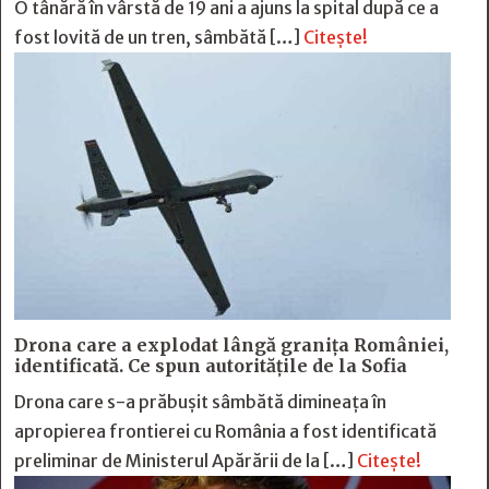
O tânără în vârstă de 19 ani a ajuns la spital după ce a
fost lovită de un tren, sâmbătă […]
Citește!
Drona care a explodat lângă granița României,
identificată. Ce spun autoritățile de la Sofia
Drona care s-a prăbușit sâmbătă dimineața în
apropierea frontierei cu România a fost identificată
preliminar de Ministerul Apărării de la […]
Citește!