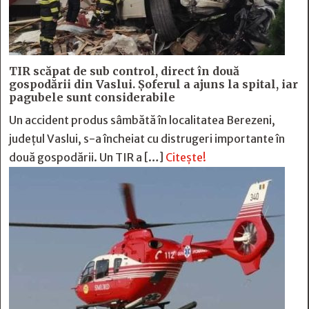
TIR scăpat de sub control, direct în două
gospodării din Vaslui. Șoferul a ajuns la spital, iar
pagubele sunt considerabile
Un accident produs sâmbătă în localitatea Berezeni,
județul Vaslui, s-a încheiat cu distrugeri importante în
două gospodării. Un TIR a […]
Citește!