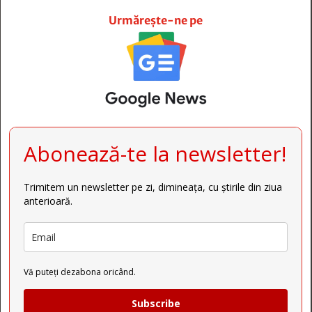







Urmărește-ne pe
Abonează-te la newsletter!
Trimitem un newsletter pe zi, dimineața, cu știrile din ziua
anterioară.
Vă puteți dezabona oricând.
Subscribe