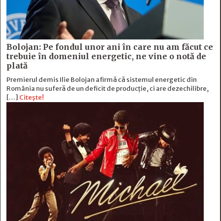
Bolojan: Pe fondul unor ani în care nu am făcut ce
trebuie în domeniul energetic, ne vine o notă de
plată
Premierul demis Ilie Bolojan afirmă că sistemul energetic din
România nu suferă de un deficit de producţie, ci are dezechilibre,
[…]
Citește!