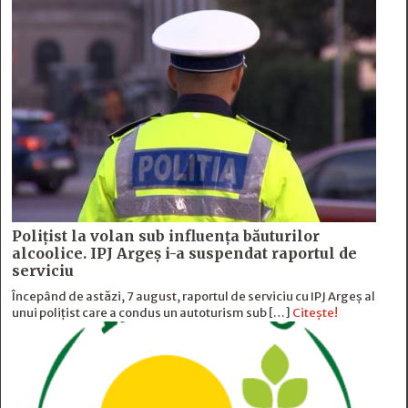
Polițist la volan sub influența băuturilor
alcoolice. IPJ Argeș i-a suspendat raportul de
serviciu
Începând de astăzi, 7 august, raportul de serviciu cu IPJ Argeș al
unui polițist care a condus un autoturism sub […]
Citește!