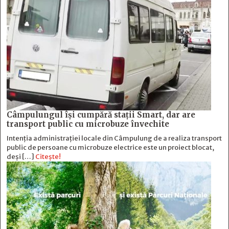
Câmpulungul îşi cumpără staţii Smart, dar are
transport public cu microbuze învechite
Intenția administrației locale din Câmpulung de a realiza transport
public de persoane cu microbuze electrice este un proiect blocat,
deși […]
Citește!