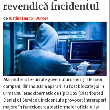
revendică incidentul
de
Iustina Harco-Burcea
Mai multe site-uri ale guvernului danez și ale unor
companii din industria apărării au fost blocate joi în
urma unui atac cibernetic de tip DDoS (Distributed
Denial of Service). Incidentul a provocat întreruperi
majore în funcționarea platformelor oficiale, iar