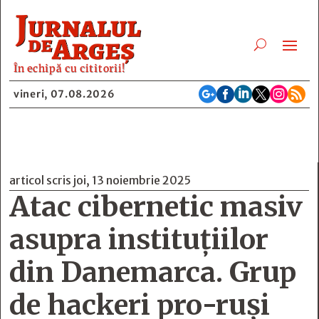
În echipă cu cititorii!






vineri, 07.08.2026
articol scris joi, 13 noiembrie 2025
Atac cibernetic masiv
asupra instituțiilor
din Danemarca. Grup
de hackeri pro-ruși