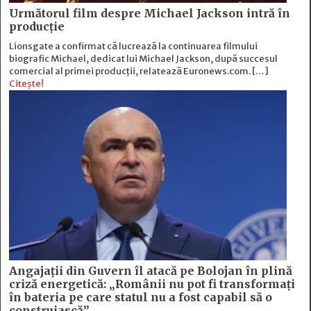
Următorul film despre Michael Jackson intră în
producție
Lionsgate a confirmat că lucrează la continuarea filmului
biografic Michael, dedicat lui Michael Jackson, după succesul
comercial al primei producții, relatează Euronews.com. […]
Citește!
Angajații din Guvern îl atacă pe Bolojan în plină
criză energetică: „Românii nu pot fi transformați
în bateria pe care statul nu a fost capabil să o
construiască”