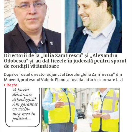
Directorii de la „Iulia Zamfirescu” și „Alexandru
Odobescu” și-au dat liceele în judecată pentru sporul
de condiții vătămătoare
După ce fostul director adjunct al Liceului „Iulia Zamfirescu” din
Mioveni, profesorul Valeriu Fianu, a fost dat afară ca urmare […]
Citește!