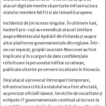
atacuri digitale menite să perturbe infrastructura
statelor membre NATO și ale Uniunii Europene.
Incidentul de joi nu este singular. În ultimele luni,
hackerii pro-ruși au revendicat atacuri similare
asupra Ministerului Apărării din Finlanda și asupra
altor platforme guvernamentale din regiune. Într-
un caz separat, grupări asociate Moscovei au fost
implicate și în scurgeri de date confidențiale
referitoare la personalul militar ucrainean,
publicate ulterior pe servere localizate în Slovacia.
Deși atacul a provocat întreruperi temporare,
infrastructura critică a statului nu a fost afectată,
au precizat oficialii danezi. Serviciile de securitate și
echipele IT guvernamentale continuă să lucreze la