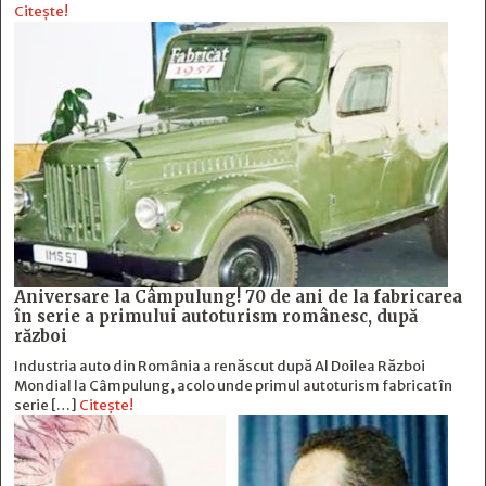
Citește!
Aniversare la Câmpulung! 70 de ani de la fabricarea
în serie a primului autoturism românesc, după
război
Industria auto din România a renăscut după Al Doilea Război
Mondial la Câmpulung, acolo unde primul autoturism fabricat în
serie […]
Citește!