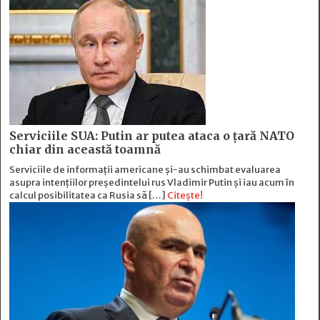
Serviciile SUA: Putin ar putea ataca o țară NATO
chiar din această toamnă
Serviciile de informații americane și-au schimbat evaluarea
asupra intențiilor președintelui rus Vladimir Putin și iau acum în
calcul posibilitatea ca Rusia să […]
Citește!