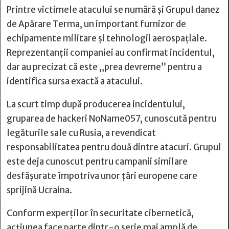
Printre victimele atacului se numără și Grupul danez
de Apărare Terma, un important furnizor de
echipamente militare și tehnologii aerospațiale.
Reprezentanții companiei au confirmat incidentul,
dar au precizat că este „prea devreme” pentru a
identifica sursa exactă a atacului.
La scurt timp după producerea incidentului,
gruparea de hackeri NoName057, cunoscută pentru
legăturile sale cu Rusia, a revendicat
responsabilitatea pentru două dintre atacuri. Grupul
este deja cunoscut pentru campanii similare
desfășurate împotriva unor țări europene care
sprijină Ucraina.
Conform experților în securitate cibernetică,
acțiunea face parte dintr-o serie mai amplă de