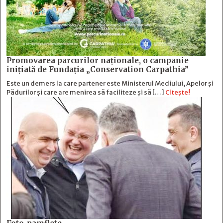
Promovarea parcurilor naționale, o campanie
inițiată de Fundația „Conservation Carpathia”
Este un demers la care partener este Ministerul Mediului, Apelor și
Pădurilor și care are menirea să faciliteze și să […]
Citește!