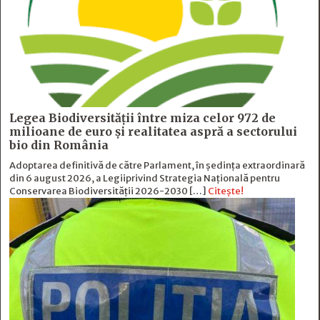
Legea Biodiversității între miza celor 972 de
milioane de euro și realitatea aspră a sectorului
bio din România
Adoptarea definitivă de către Parlament, în ședința extraordinară
din 6 august 2026, a Legiiprivind Strategia Națională pentru
Conservarea Biodiversității 2026-2030 […]
Citește!