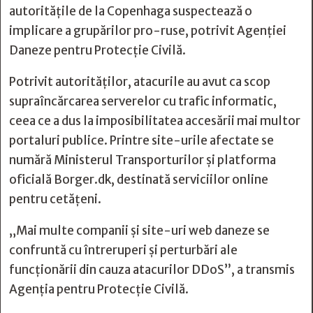
autoritățile de la Copenhaga suspectează o
implicare a grupărilor pro-ruse, potrivit Agenției
Daneze pentru Protecție Civilă.
Potrivit autorităților, atacurile au avut ca scop
supraîncărcarea serverelor cu trafic informatic,
ceea ce a dus la imposibilitatea accesării mai multor
portaluri publice. Printre site-urile afectate se
numără Ministerul Transporturilor și platforma
oficială Borger.dk, destinată serviciilor online
pentru cetățeni.
„Mai multe companii și site-uri web daneze se
confruntă cu întreruperi și perturbări ale
funcționării din cauza atacurilor DDoS”, a transmis
Agenția pentru Protecție Civilă.