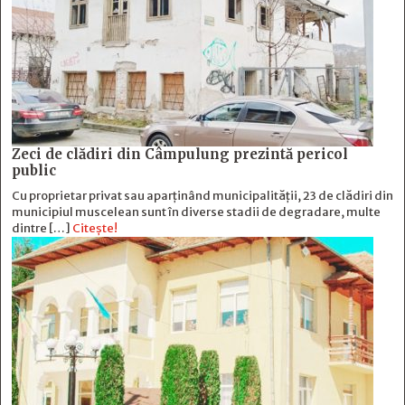
Zeci de clădiri din Câmpulung prezintă pericol
public
Cu proprietar privat sau aparținând municipalității, 23 de clădiri din
municipiul muscelean sunt în diverse stadii de degradare, multe
dintre […]
Citește!