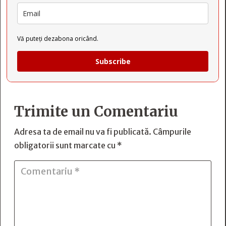
Vă puteți dezabona oricând.
Subscribe
Trimite un Comentariu
Adresa ta de email nu va fi publicată.
Câmpurile
obligatorii sunt marcate cu
*