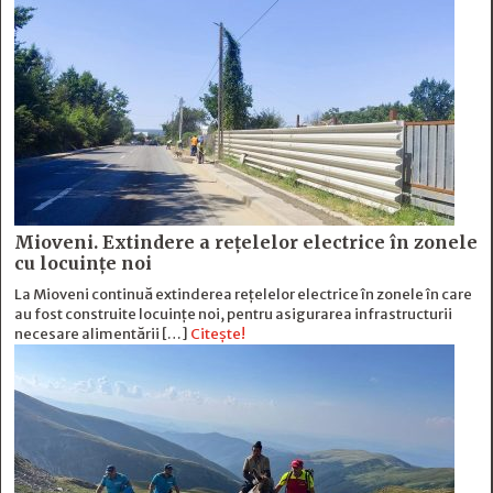
Mioveni. Extindere a rețelelor electrice în zonele
cu locuințe noi
La Mioveni continuă extinderea rețelelor electrice în zonele în care
au fost construite locuințe noi, pentru asigurarea infrastructurii
necesare alimentării […]
Citește!