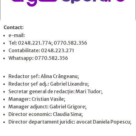
Contact
:
e-mail:
jurnaldearges@gmail.com
Tel: 0248.221.774; 0770.582.356
Contabilitate: 0248.223.271
Whatsapp: 0770.582.356
Redactor șef: Alina Crângeanu;
Redactor șef adj.: Gabriel Lixandru;
Secretar general de redacție: Mari Tudor;
Manager: Cristian Vasile;
Manager adjunct: Gabriel Grigore;
Director economic: Claudia Sima;
Director departament juridic: avocat Daniela Popescu;