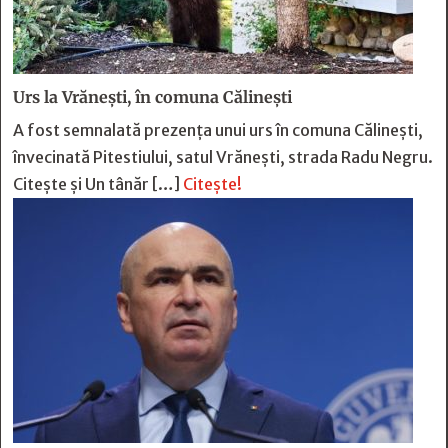
Urs la Vrănești, în comuna Călinești
A fost semnalată prezența unui urs în comuna Călinești,
învecinată Pitestiului, satul Vrănești, strada Radu Negru.
Citește și Un tânăr […]
Citește!