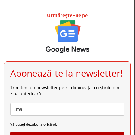







Urmărește-ne pe
Abonează-te la newsletter!
Trimitem un newsletter pe zi, dimineața, cu știrile din
ziua anterioară.
Vă puteți dezabona oricând.