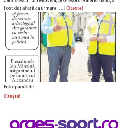
Zamfirescu” din Mioveni, profesorul Valeriu Fianu, a
fost dat afară ca urmare […]
Citește!
Foto-pamflete
Citește!