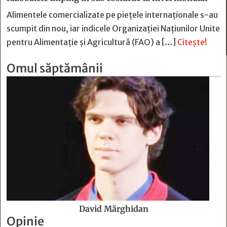
Alimentele comercializate pe piețele internaționale s-au
scumpit din nou, iar indicele Organizației Națiunilor Unite
pentru Alimentație și Agricultură (FAO) a […]
Citește!
Omul săptămânii
David Mărghidan
Opinie