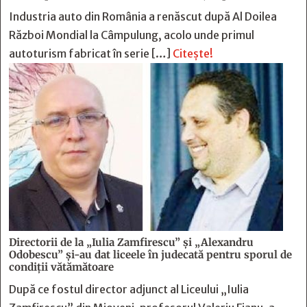
Industria auto din România a renăscut după Al Doilea
Război Mondial la Câmpulung, acolo unde primul
autoturism fabricat în serie […]
Citește!
Directorii de la „Iulia Zamfirescu” și „Alexandru
Odobescu” și-au dat liceele în judecată pentru sporul de
condiții vătămătoare
După ce fostul director adjunct al Liceului „Iulia