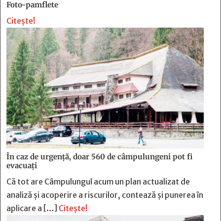
Foto-pamflete
Citește!
În caz de urgență, doar 560 de câmpulungeni pot fi
evacuați
Că tot are Câmpulungul acum un plan actualizat de
analiză și acoperire a riscurilor, contează și punerea în
aplicare a […]
Citește!