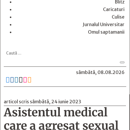
Blitz
Caricaturi
Culise
Jurnalul Universitar
Omul saptamanii
sâmbătă, 08.08.2026






articol scris sâmbătă, 24 iunie 2023
Asistentul medical
care a agresat sexual