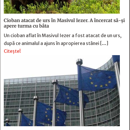
Cioban atacat de urs în Masivul Iezer. A încercat să-și
apere turma cu bâta
Un cioban aflat în Masivul Iezer a fost atacat de un urs,
după ce animalul a ajuns în apropierea stânei […]
Citește!