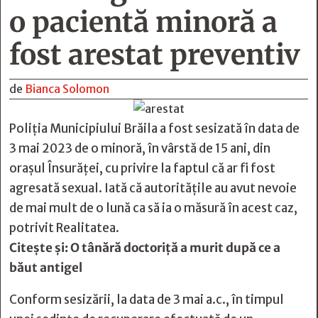
o pacientă minoră a
fost arestat preventiv
de
Bianca Solomon
Poliția Municipiului Brăila a fost sesizată în data de
3 mai 2023 de o minoră, în vârstă de 15 ani, din
orașul Însurăței, cu privire la faptul că ar fi fost
agresată sexual. Iată că autoritățile au avut nevoie
de mai mult de o lună ca să ia o măsură în acest caz,
potrivit Realitatea.
Citește și:
O tânără doctoriță a murit după ce a
băut antigel
Conform sesizării, la data de 3 mai a.c., în timpul