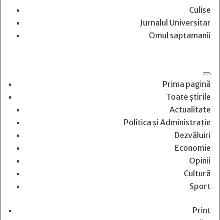
Culise
Jurnalul Universitar
Omul saptamanii
Prima pagină
Toate știrile
Actualitate
Politica și Administrație
Dezvăluiri
Economie
Opinii
Cultură
Sport
Print