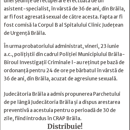
unei ședințe de recuperare efectuată de un
asistent-specialist, în vârstă de 36 de ani, din Brăila,
ar fi fost agresată sexual de către acesta. Fapta ar fi
fost comisă la Corpul B al Spitalului Clinic Județean
de Urgență Brăila.
În urma probatoriului administrat, vineri, 23 iunie
a.c., polițiștii din cadrul Poliției Municipiului Brăila-
Biroul Investigații Criminale l-au reținut pe bază de
ordonanță pentru 24 de ore pe bărbatul în vârstă de
36 de ani, din Brăila, acuzat de agresiune sexuală.
Judecătoria Brăila a admis propunerea Parchetului
de pe lângă Judecătoria Brăila și a dispus arestarea
preventivă a acestuia pentru o perioadă de 30 de
zile, fiind introdus în CRAP Brăila.
Distribuie!