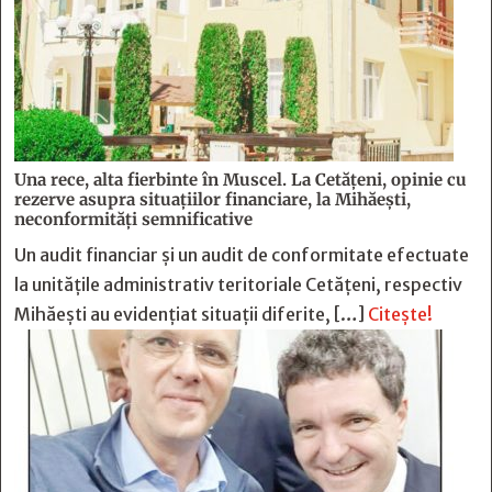
Una rece, alta fierbinte în Muscel. La Cetăţeni, opinie cu
rezerve asupra situaţiilor financiare, la Mihăeşti,
neconformităţi semnificative
Un audit financiar și un audit de conformitate efectuate
la unitățile administrativ teritoriale Cetățeni, respectiv
Mihăești au evidențiat situații diferite, […]
Citește!