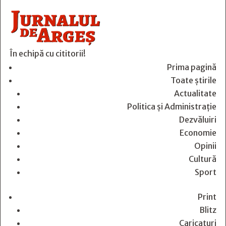
În echipă cu cititorii!
Prima pagină
Toate știrile
Actualitate
Politica și Administrație
Dezvăluiri
Economie
Opinii
Cultură
Sport
Print
Blitz
Caricaturi