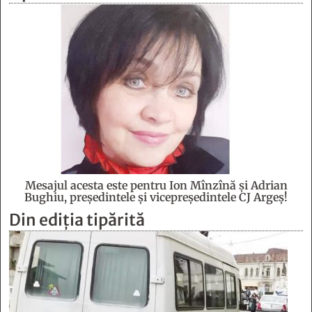
Mesajul acesta este pentru Ion Mînzînă şi Adrian
Bughiu, preşedintele şi vicepreşedintele CJ Argeş!
Din ediția tipărită