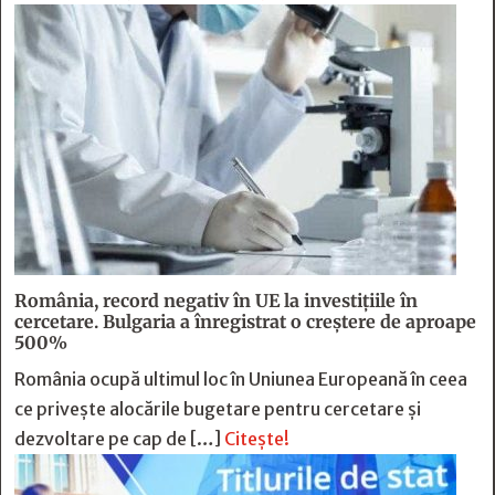
România, record negativ în UE la investițiile în
cercetare. Bulgaria a înregistrat o creștere de aproape
500%
România ocupă ultimul loc în Uniunea Europeană în ceea
ce privește alocările bugetare pentru cercetare și
dezvoltare pe cap de […]
Citește!