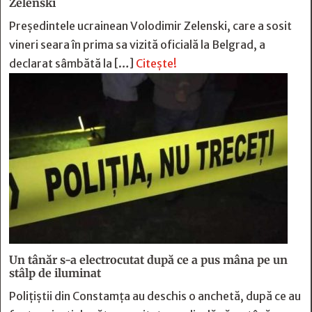
Zelenski
Preşedintele ucrainean Volodimir Zelenski, care a sosit
vineri seara în prima sa vizită oficială la Belgrad, a
declarat sâmbătă la […]
Citește!
Un tânăr s-a electrocutat după ce a pus mâna pe un
stâlp de iluminat
Poliţiştii din Constamţa au deschis o anchetă, după ce au