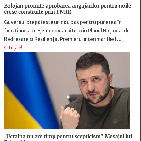
Bolojan promite aprobarea angajărilor pentru noile
creșe construite prin PNRR
Guvernul pregătește un nou pas pentru punerea în
funcțiune a creșelor construite prin Planul Național de
Redresare și Reziliență. Premierul interimar Ilie […]
Citește!
„Ucraina nu are timp pentru scepticism”. Mesajul lui