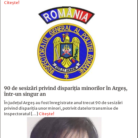
Citește!
90 de sesizări privind dispariţia minorilor în Argeş,
într-un singur an
În județul Argeș au fost înregistrate anul trecut 90 de sesizări
privind dispariția unor minori, potrivit datelor transmise de
Inspectoratul […]
Citește!