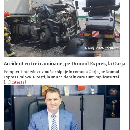
Accident cu trei camioane, pe Drumul Expres, la Oarja
Pompierii intervin cu două echipaje în comuna Oarja, pe Drumul
Expres Craiova-Pitești, la un accident în care sunt implicate trei
[…]
Citește!