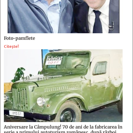
Foto-pamflete
Citește!
Aniversare la Câmpulung! 70 de ani de la fabricarea în
serie a primului autoturism românesc, după război