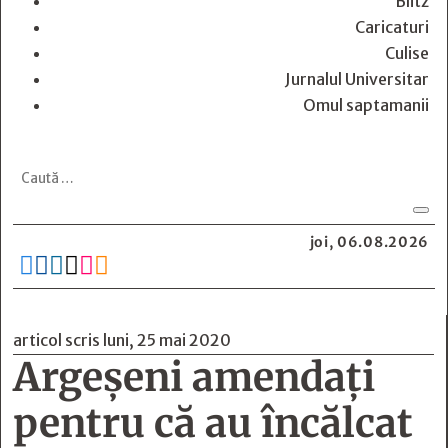
Blitz
Caricaturi
Culise
Jurnalul Universitar
Omul saptamanii
joi, 06.08.2026






articol scris luni, 25 mai 2020
Argeșeni amendați
pentru că au încălcat