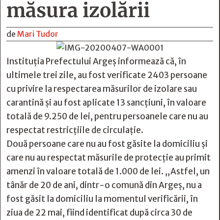
măsura izolării
de
Mari Tudor
Instituția Prefectului Argeș informează că, în
ultimele trei zile, au fost verificate 2403 persoane
cu privire la respectarea măsurilor de izolare sau
carantină și au fost aplicate 13 sancţiuni, în valoare
totală de 9.250 de lei, pentru persoanele care nu au
respectat restricțiile de circulație.
Două persoane care nu au fost găsite la domiciliu și
care nu au respectat măsurile de protecție au primit
amenzi în valoare totală de 1.000 de lei. „Astfel, un
tânăr de 20 de ani, dintr-o comună din Argeș, nu a
fost găsit la domiciliu la momentul verificării, în
ziua de 22 mai, fiind identificat după circa 30 de