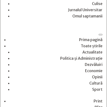
Culise
Jurnalul Universitar
Omul saptamanii
Prima pagină
Toate știrile
Actualitate
Politica și Administrație
Dezvăluiri
Economie
Opinii
Cultură
Sport
Print