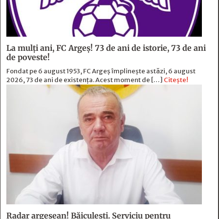
La mulți ani, FC Argeș! 73 de ani de istorie, 73 de ani
de poveste!
Fondat pe 6 august 1953, FC Argeș împlinește astăzi, 6 august
2026, 73 de ani de existența. Acest moment de […]
Citește!
Radar argeșean! Băiculeşti. Serviciu pentru