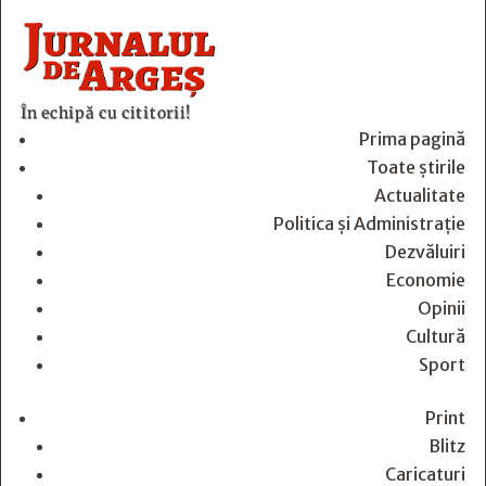
În echipă cu cititorii!
Prima pagină
Toate știrile
Actualitate
Politica și Administrație
Dezvăluiri
Economie
Opinii
Cultură
Sport
Print
Blitz
Caricaturi