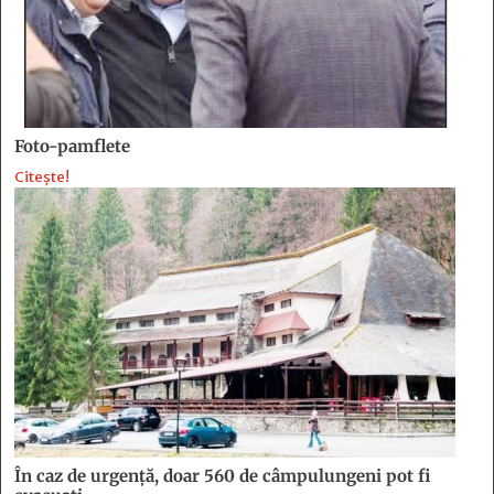
Foto-pamflete
Citește!
În caz de urgență, doar 560 de câmpulungeni pot fi