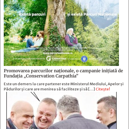
Promovarea parcurilor naționale, o campanie inițiată de
Fundația „Conservation Carpathia”
Este un demers la care partener este Ministerul Mediului, Apelor și
Pădurilor și care are menirea să faciliteze și să […]
Citește!