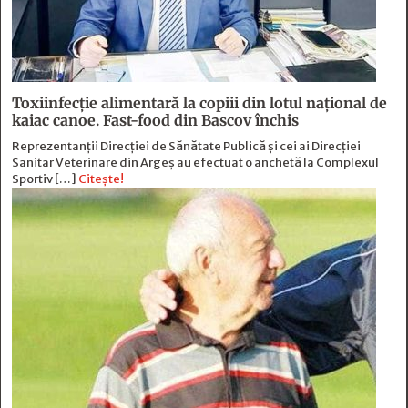
Toxiinfecție alimentară la copiii din lotul național de
kaiac canoe. Fast-food din Bascov închis
Reprezentanții Direcției de Sănătate Publică și cei ai Direcției
Sanitar Veterinare din Argeș au efectuat o anchetă la Complexul
Sportiv […]
Citește!