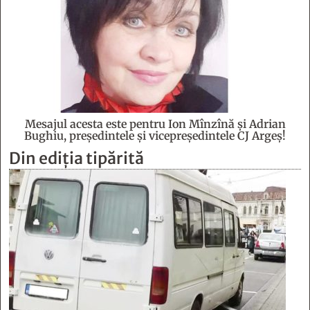
Mesajul acesta este pentru Ion Mînzînă şi Adrian
Bughiu, preşedintele şi vicepreşedintele CJ Argeş!
Din ediția tipărită