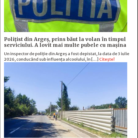
Polițist din Argeș, prins băut la volan în timpul
serviciului. A lovit mai multe pubele cu mașina
Un inspector de poliție din Argeș a fost depistat, la data de 3 iulie
2026, conducând sub influența alcoolului, în […]
Citește!