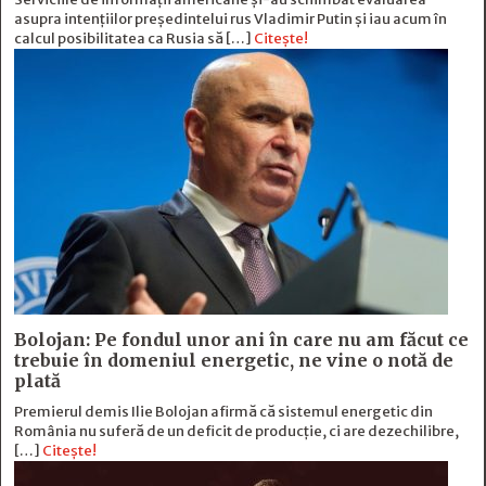
asupra intențiilor președintelui rus Vladimir Putin și iau acum în
calcul posibilitatea ca Rusia să […]
Citește!
Bolojan: Pe fondul unor ani în care nu am făcut ce
trebuie în domeniul energetic, ne vine o notă de
plată
Premierul demis Ilie Bolojan afirmă că sistemul energetic din
România nu suferă de un deficit de producţie, ci are dezechilibre,
[…]
Citește!