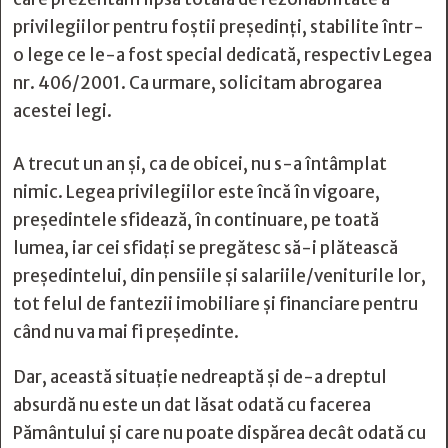
privilegiilor pentru foștii președinți, stabilite într-
o lege ce le-a fost special dedicată, respectiv Legea
nr. 406/2001. Ca urmare, solicitam abrogarea
acestei legi.
A trecut un an și, ca de obicei, nu s-a întâmplat
nimic. Legea privilegiilor este încă în vigoare,
președintele sfidează, în continuare, pe toată
lumea, iar cei sfidați se pregătesc să-i plătească
președintelui, din pensiile și salariile/veniturile lor,
tot felul de fantezii imobiliare și financiare pentru
când nu va mai fi președinte.
Dar, această situație nedreaptă și de-a dreptul
absurdă nu este un dat lăsat odată cu facerea
Pământului și care nu poate dispărea decât odată cu