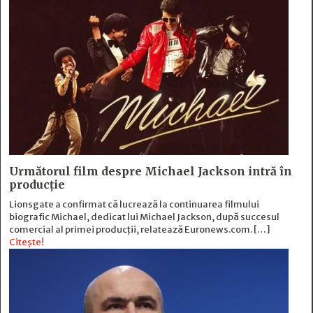
Următorul film despre Michael Jackson intră în
producție
Lionsgate a confirmat că lucrează la continuarea filmului
biografic Michael, dedicat lui Michael Jackson, după succesul
comercial al primei producții, relatează Euronews.com. […]
Citește!