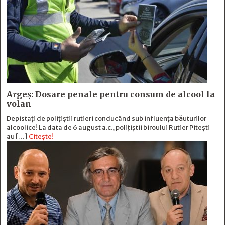
Argeș: Dosare penale pentru consum de alcool la
volan
Depistați de polițiștii rutieri conducând sub influența băuturilor
alcoolice! La data de 6 august a.c., polițiștii biroului Rutier Pitești
au […]
Citește!