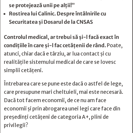
se protejează unii pe alţii!”
Rostirea lui Calinic. Despre întâlnirile cu
Securitatea şi Dosarul de la CNSAS
Controlul medical, ar trebui să și-l facă exact în
condițiile în care și-l fac cetățenii de rând.
Poate,
atunci, chiar dacă e târziu, ar lua contact și cu
realitățile sistemului medical de care se lovesc
simplii cetățeni.
Întrebarea care se pune este dacă o astfel de lege,
care presupune mari cheltuieli, mai este necesară.
Dacă tot facem economii, de ce nu am face
economii și prin abrogarea unei legi care face din
președinți cetățeni de categoria A+, plini de
privilegii?