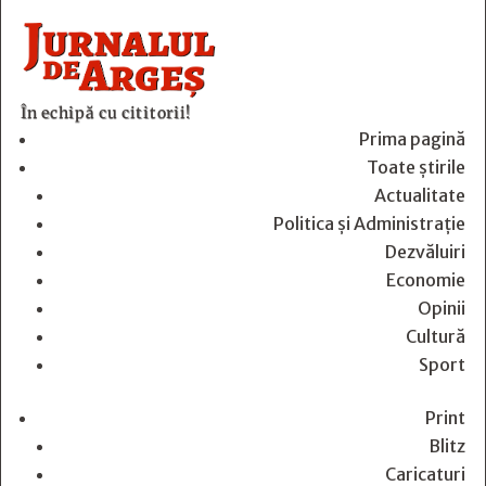
În echipă cu cititorii!
Prima pagină
Toate știrile
Actualitate
Politica și Administrație
Dezvăluiri
Economie
Opinii
Cultură
Sport
Print
Blitz
Caricaturi