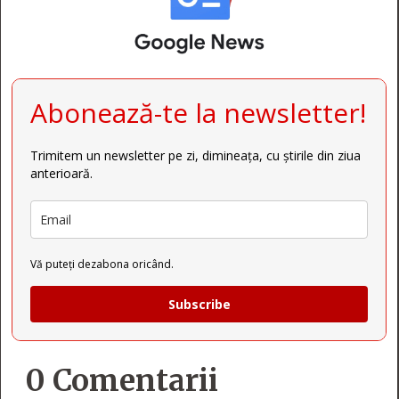
Abonează-te la newsletter!
Trimitem un newsletter pe zi, dimineața, cu știrile din ziua
anterioară.
Vă puteți dezabona oricând.
Subscribe
0 Comentarii