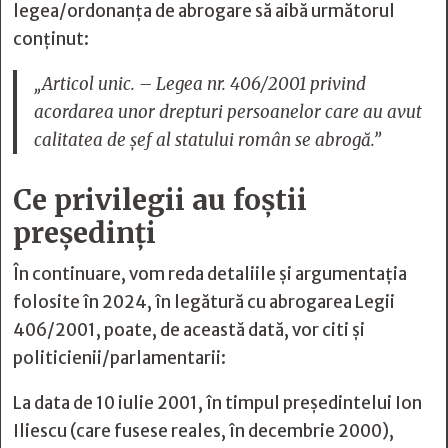
legea/ordonanța de abrogare să aibă următorul
conținut:
„
Articol unic. – Legea nr. 406/2001 privind
acordarea unor drepturi persoanelor care au avut
calitatea de şef al statului român se abrogă
.”
Ce privilegii au foștii
președinți
În continuare, vom reda detaliile și argumentația
folosite în 2024, în legătură cu abrogarea Legii
406/2001, poate, de această dată, vor citi și
politicienii/parlamentarii:
La data de 10 iulie 2001, în timpul președintelui Ion
Iliescu (care fusese reales, în decembrie 2000),