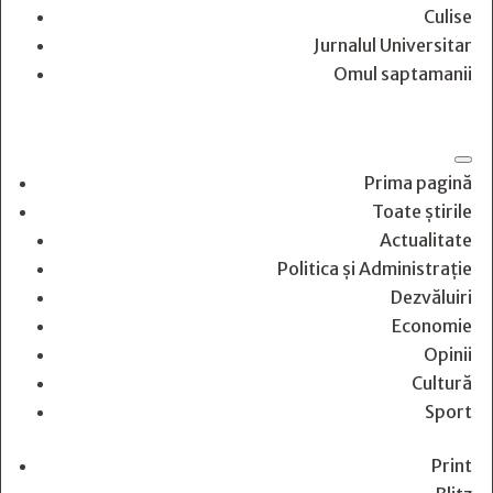
Culise
Jurnalul Universitar
Omul saptamanii
Prima pagină
Toate știrile
Actualitate
Politica și Administrație
Dezvăluiri
Economie
Opinii
Cultură
Sport
Print