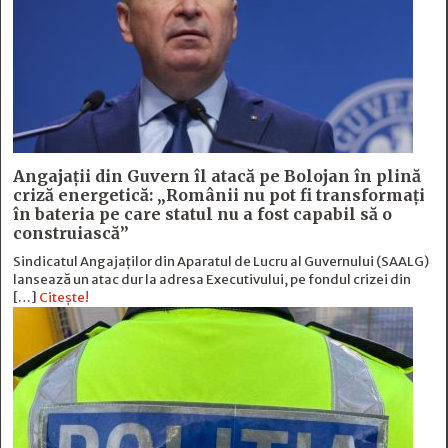
Angajații din Guvern îl atacă pe Bolojan în plină
criză energetică: „Românii nu pot fi transformați
în bateria pe care statul nu a fost capabil să o
construiască”
Sindicatul Angajaților din Aparatul de Lucru al Guvernului (SAALG)
lansează un atac dur la adresa Executivului, pe fondul crizei din
[…]
Citește!