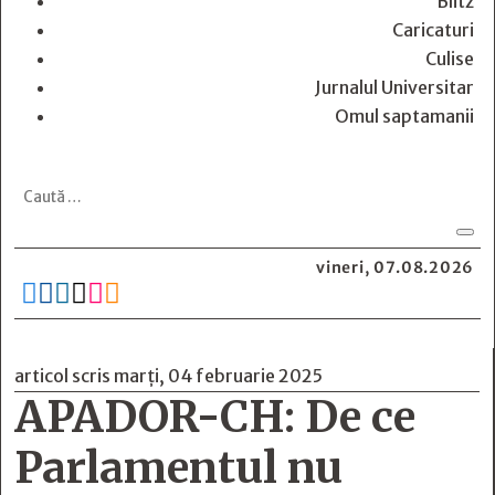
Blitz
Caricaturi
Culise
Jurnalul Universitar
Omul saptamanii
vineri, 07.08.2026






articol scris marți, 04 februarie 2025
APADOR-CH: De ce
Parlamentul nu