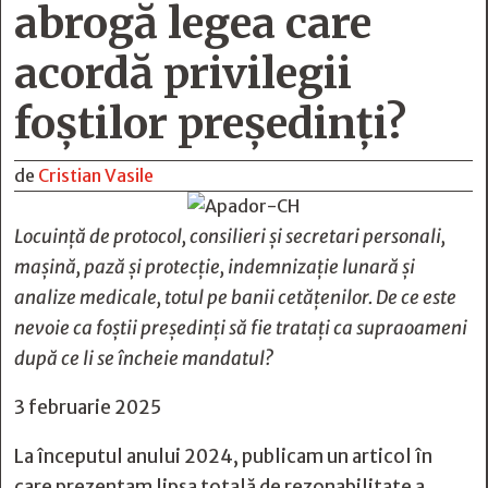
abrogă legea care
acordă privilegii
foștilor președinți?
de
Cristian Vasile
Locuință de protocol, consilieri și secretari personali,
mașină, pază și protecție, indemnizație lunară și
analize medicale, totul pe banii cetățenilor. De ce este
nevoie ca foștii președinți să fie tratați ca supraoameni
după ce li se încheie mandatul?
3 februarie 2025
La începutul anului 2024, publicam un articol în
care prezentam lipsa totală de rezonabilitate a