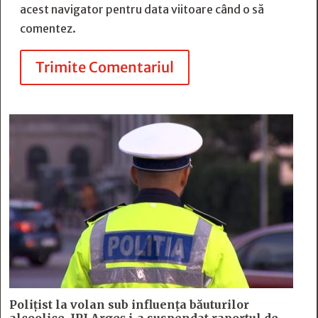
acest navigator pentru data viitoare când o să
comentez.
Trimite Comentariul
Polițist la volan sub influența băuturilor
alcoolice. IPJ Argeș i-a suspendat raportul de