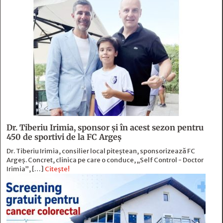
Dr. Tiberiu Irimia, sponsor şi în acest sezon pentru
450 de sportivi de la FC Argeş
Dr. Tiberiu Irimia, consilier local piteștean, sponsorizează FC
Argeș. Concret, clinica pe care o conduce, „Self Control - Doctor
Irimia”, […]
Citește!