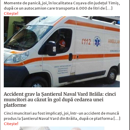
Momente de panică, joi, în localitatea Coșava din județul Timiș,
după ce un autocamion care transporta 6.000 de litri de […]
Citește!
Accident grav la Șantierul Naval Vard Brăila: cinci
muncitori au căzut în gol după cedarea unei
platforme
Cinci muncitori au fost implicați, joi, într-un accident de muncă
produs la Șantierul Naval Vard din Brăila, după ce platforma […]
Citește!