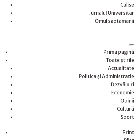
Culise
Jurnalul Universitar
Omul saptamanii
Prima pagină
Toate știrile
Actualitate
Politica și Administrație
Dezvăluiri
Economie
Opinii
Cultură
Sport
Print