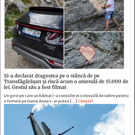
Și-a declarat dragostea pe o stâncă de pe
Transfăgărășan și riscă acum o amendă de 15.000 de
lei. Gestul său a fost filmat
Un gest pe care un bărbat l-a considerat o dovadă de iubire pentru
o femeie pe nume Anna s-ar putea […]
Citește!