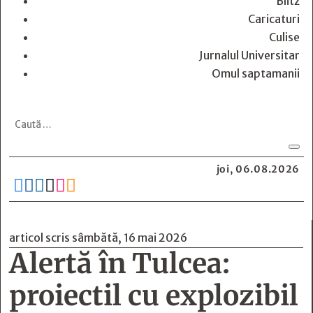
Blitz
Caricaturi
Culise
Jurnalul Universitar
Omul saptamanii
joi, 06.08.2026






articol scris sâmbătă, 16 mai 2026
Alertă în Tulcea:
proiectil cu explozibil