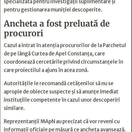
specializată pentru investigații suplimentare și
pentru gestionarea muniției descoperite.
Ancheta a fost preluată de
procurori
Cazul a intrat în atenția procurorilor de la Parchetul
de pe lângă Curtea de Apel Constanța, care
coordonează cercetările privind circumstanțele în
care proiectilul a ajuns în acea zonă.
Autoritățile le recomandă cetățenilor să nu se
apropie de obiecte suspecte și să anunțe imediat
instituțiile competente în cazul unor descoperiri
similare.
Reprezentanții MApN au precizat că vor reveni cu
informații oficiale pe măsură ce ancheta avansează.