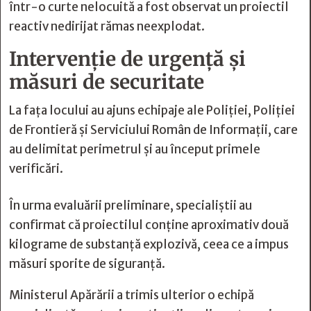
într-o curte nelocuită a fost observat un proiectil
reactiv nedirijat rămas neexplodat.
Intervenție de urgență și
măsuri de securitate
La fața locului au ajuns echipaje ale Poliției, Poliției
de Frontieră și Serviciului Român de Informații, care
au delimitat perimetrul și au început primele
verificări.
În urma evaluării preliminare, specialiștii au
confirmat că proiectilul conține aproximativ două
kilograme de substanță explozivă, ceea ce a impus
măsuri sporite de siguranță.
Ministerul Apărării a trimis ulterior o echipă