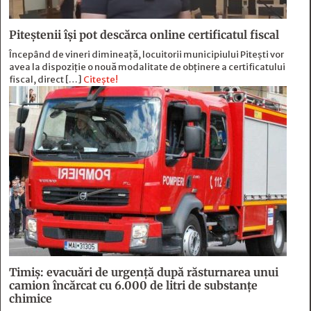
Piteștenii își pot descărca online certificatul fiscal
Începând de vineri dimineață, locuitorii municipiului Pitești vor
avea la dispoziție o nouă modalitate de obținere a certificatului
fiscal, direct […]
Citește!
Timiș: evacuări de urgență după răsturnarea unui
camion încărcat cu 6.000 de litri de substanțe
chimice