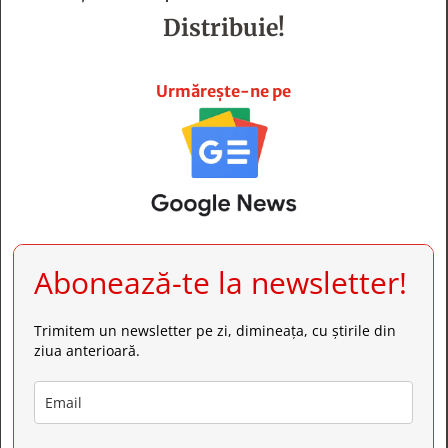
Distribuie!







Urmărește-ne pe
Abonează-te la newsletter!
Trimitem un newsletter pe zi, dimineața, cu știrile din
ziua anterioară.