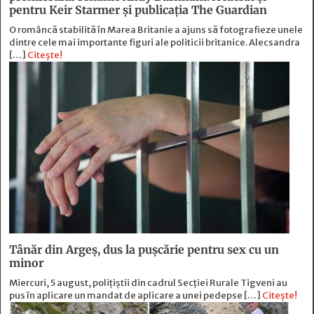
pentru Keir Starmer și publicația The Guardian
O româncă stabilită în Marea Britanie a ajuns să fotografieze unele
dintre cele mai importante figuri ale politicii britanice. Alecsandra
[…]
Citește!
Tânăr din Argeș, dus la pușcărie pentru sex cu un
minor
Miercuri, 5 august, polițiștii din cadrul Secției Rurale Tigveni au
pus în aplicare un mandat de aplicare a unei pedepse […]
Citește!