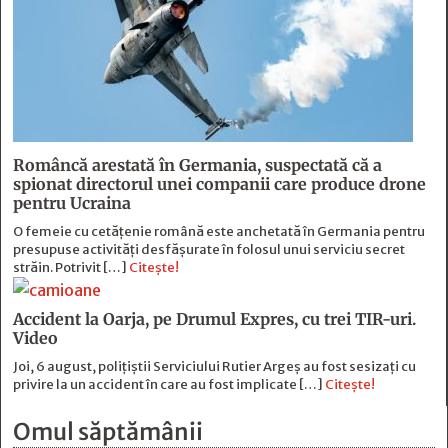
Româncă arestată în Germania, suspectată că a
spionat directorul unei companii care produce drone
pentru Ucraina
O femeie cu cetățenie română este anchetată în Germania pentru
presupuse activități desfășurate în folosul unui serviciu secret
străin. Potrivit […]
Citește!
Accident la Oarja, pe Drumul Expres, cu trei TIR-uri.
Video
Joi, 6 august, polițiștii Serviciului Rutier Argeș au fost sesizați cu
privire la un accident în care au fost implicate […]
Citește!
Omul săptămânii