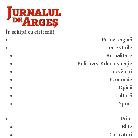
În echipă cu cititorii!
Prima pagină
Toate știrile
Actualitate
Politica și Administrație
Dezvăluiri
Economie
Opinii
Cultură
Sport
Print
Blitz
Caricaturi