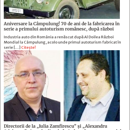
Aniversare la Câmpulung! 70 de ani de la fabricarea în
serie a primului autoturism românesc, după război
Industria auto din România a renăscut după Al Doilea Război
Mondial la Câmpulung, acolo unde primul autoturism fabricat în
serie […]
Citește!
Directorii de la „Iulia Zamfirescu” și „Alexandru