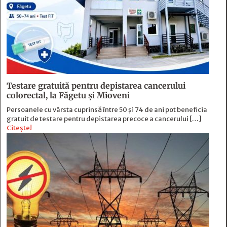
Testare gratuită pentru depistarea cancerului
colorectal, la Făgetu și Mioveni
Persoanele cu vârsta cuprinsă între 50 și 74 de ani pot beneficia
gratuit de testare pentru depistarea precoce a cancerului […]
Citește!