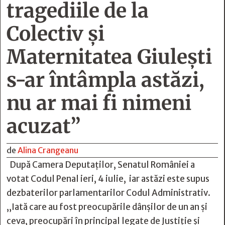
tragediile de la
Colectiv și
Maternitatea Giulești
s-ar întâmpla astăzi,
nu ar mai fi nimeni
acuzat”
de
Alina Crangeanu
După Camera Deputaților, Senatul României a
votat Codul Penal ieri, 4 iulie, iar astăzi este supus
dezbaterilor parlamentarilor Codul Administrativ.
„Iată care au fost preocupările dânșilor de un an și
ceva, preocupări în principal legate de Justiție și