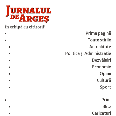
În echipă cu cititorii!
Prima pagină
Toate știrile
Actualitate
Politica și Administrație
Dezvăluiri
Economie
Opinii
Cultură
Sport
Print
Blitz
Caricaturi