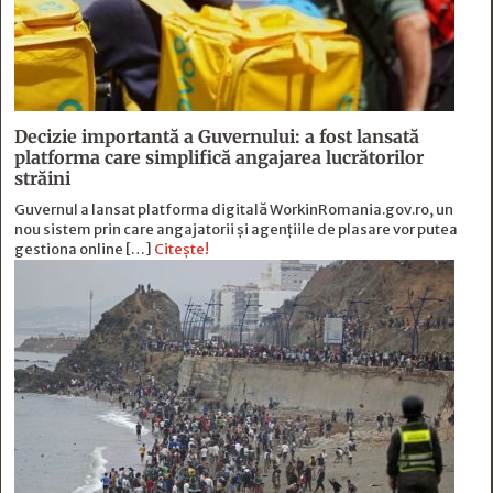
Decizie importantă a Guvernului: a fost lansată
platforma care simplifică angajarea lucrătorilor
străini
Guvernul a lansat platforma digitală WorkinRomania.gov.ro, un
nou sistem prin care angajatorii și agențiile de plasare vor putea
gestiona online […]
Citește!