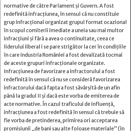
normative de către Parlament şi Guvern. A fost
redefinită infracțiunea, în sensul că nu constituie
grup infracţional organizat grupul format ocazional
în scopul comiterii imediate a uneia sau mai multor
infracţiuni şi fără a avea o continuitate, ceea ce
liderului liberal i se pare strigător la cer în condițiile
în care industria României a fost devalizată tocmai
de aceste grupuri infracționale organizate.
Infracțiunea de favorizare a infractorului a fost
redefinită în sensul că nu se consideră favorizarea
infractorului dacă fapta a fost săvârșită de un afin
până la gradul II și dacă este vorba de emiterea de
acte normative. În cazul traficului de influență,
infracțiunea a fost redefinită în sensul că trebuie să
fie vorba de pretinderea, primirea ori acceptarea
promisiunii „de bani sau alte foloase materiale” (în