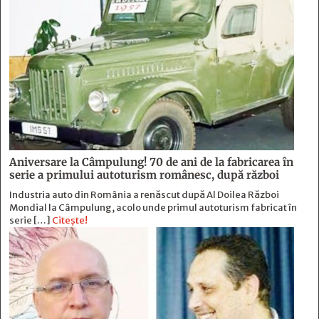
Aniversare la Câmpulung! 70 de ani de la fabricarea în
serie a primului autoturism românesc, după război
Industria auto din România a renăscut după Al Doilea Război
Mondial la Câmpulung, acolo unde primul autoturism fabricat în
serie […]
Citește!