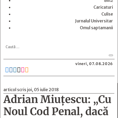
Blitz
Caricaturi
Culise
Jurnalul Universitar
Omul saptamanii
vineri, 07.08.2026






articol scris joi, 05 iulie 2018
Adrian Miuțescu: „Cu
Noul Cod Penal, dacă