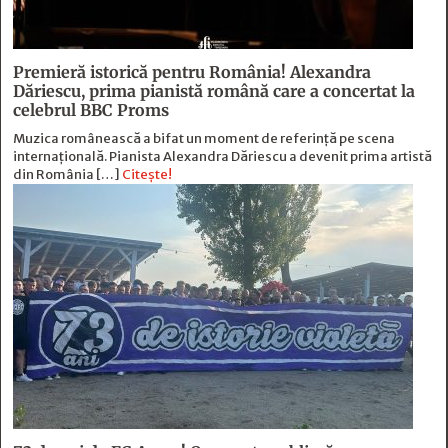
Premieră istorică pentru România! Alexandra
Dăriescu, prima pianistă română care a concertat la
celebrul BBC Proms
Muzica românească a bifat un moment de referință pe scena
internațională. Pianista Alexandra Dăriescu a devenit prima artistă
din România […]
Citește!