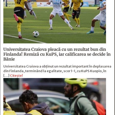
Universitatea Craiova pleacă cu un rezultat bun din
Finlanda! Remiză cu KuPS, iar calificarea se decide în
Bănie
Universitatea Craiova a obținut un rezultat important în deplasarea
din Finlanda, terminând la egalitate, scor 1-1, cu KuPS Kuopio, în
[…]
Citește!