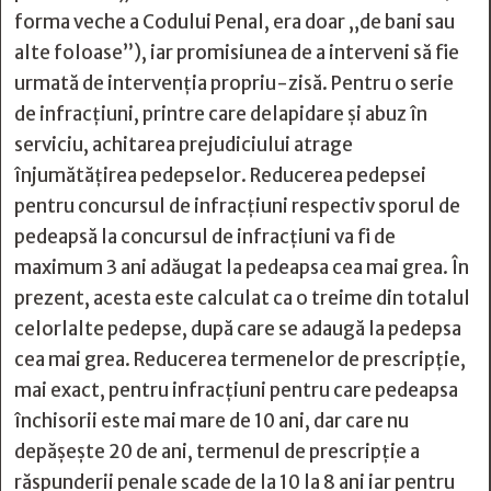
forma veche a Codului Penal, era doar „de bani sau
alte foloase”), iar promisiunea de a interveni să fie
urmată de intervenția propriu-zisă. Pentru o serie
de infracțiuni, printre care delapidare și abuz în
serviciu, achitarea prejudiciului atrage
înjumătățirea pedepselor. Reducerea pedepsei
pentru concursul de infracțiuni respectiv sporul de
pedeapsă la concursul de infracțiuni va fi de
maximum 3 ani adăugat la pedeapsa cea mai grea. În
prezent, acesta este calculat ca o treime din totalul
celorlalte pedepse, după care se adaugă la pedepsa
cea mai grea. Reducerea termenelor de prescripție,
mai exact, pentru infracţiuni pentru care pedeapsa
închisorii este mai mare de 10 ani, dar care nu
depăşeşte 20 de ani, termenul de prescripţie a
răspunderii penale scade de la 10 la 8 ani iar pentru