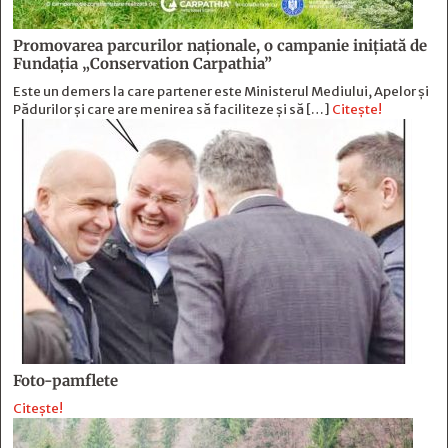
Promovarea parcurilor naționale, o campanie inițiată de
Fundația „Conservation Carpathia”
Este un demers la care partener este Ministerul Mediului, Apelor și
Pădurilor și care are menirea să faciliteze și să […]
Citește!
Foto-pamflete
Citește!