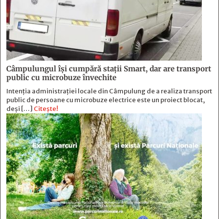
Câmpulungul îşi cumpără staţii Smart, dar are transport
public cu microbuze învechite
Intenția administrației locale din Câmpulung de a realiza transport
public de persoane cu microbuze electrice este un proiect blocat,
deși […]
Citește!