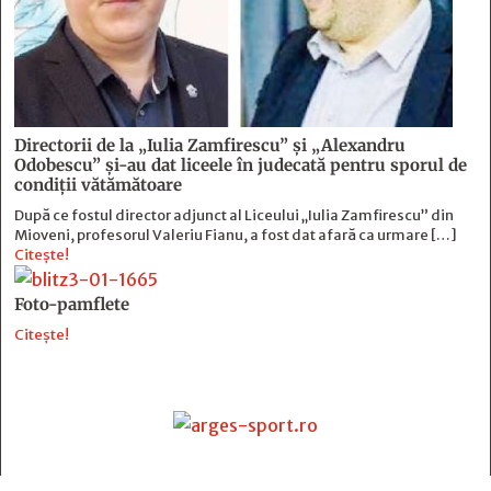
Directorii de la „Iulia Zamfirescu” și „Alexandru
Odobescu” și-au dat liceele în judecată pentru sporul de
condiții vătămătoare
După ce fostul director adjunct al Liceului „Iulia Zamfirescu” din
Mioveni, profesorul Valeriu Fianu, a fost dat afară ca urmare […]
Citește!
Foto-pamflete
Citește!