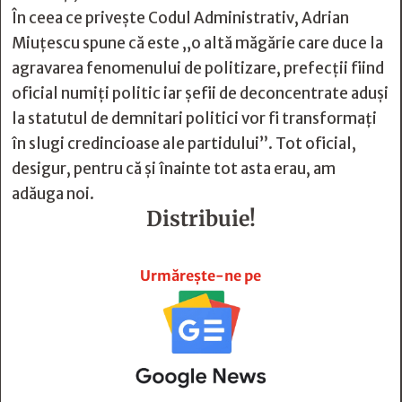
În ceea ce privește Codul Administrativ, Adrian
Miuțescu spune că este „o altă măgărie care duce la
agravarea fenomenului de politizare, prefecții fiind
oficial numiți politic iar șefii de deconcentrate aduși
la statutul de demnitari politici vor fi transformați
în slugi credincioase ale partidului”. Tot oficial,
desigur, pentru că și înainte tot asta erau, am
adăuga noi.
Distribuie!







Urmărește-ne pe