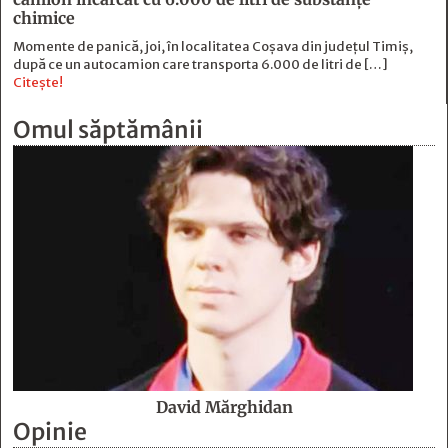
chimice
Momente de panică, joi, în localitatea Coșava din județul Timiș,
după ce un autocamion care transporta 6.000 de litri de […]
Citește!
Omul săptămânii
David Mărghidan
Opinie