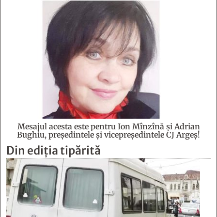
Mesajul acesta este pentru Ion Mînzînă şi Adrian
Bughiu, preşedintele şi vicepreşedintele CJ Argeş!
Din ediția tipărită