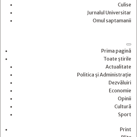
Culise
Jurnalul Universitar
Omul saptamanii
Prima pagină
Toate știrile
Actualitate
Politica și Administrație
Dezvăluiri
Economie
Opinii
Cultură
Sport
Print