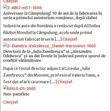
Citește!
Aniversare la Câmpulung! 70 de ani de la fabricarea în
serie a primului autoturism românesc, după război
Industria auto din România a renăscut după Al Doilea
Război Mondial la Câmpulung, acolo unde primul
autoturism fabricat în serie […]
Citește!
Directorii de la „Iulia Zamfirescu” și „Alexandru
Odobescu” și-au dat liceele în judecată pentru sporul de
condiții vătămătoare
După ce fostul director adjunct al Liceului „Iulia
Zamfirescu” din Mioveni, profesorul Valeriu Fianu, a
fost dat afară ca urmare […]
Citește!
Foto-pamflete
Citește!