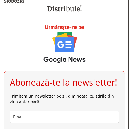
Slobozia
Distribuie!







Urmărește-ne pe
Abonează-te la newsletter!
Trimitem un newsletter pe zi, dimineața, cu știrile din
ziua anterioară.