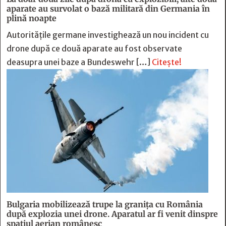
aparate au survolat o bază militară din Germania în
plină noapte
Autoritățile germane investighează un nou incident cu
drone după ce două aparate au fost observate
deasupra unei baze a Bundeswehr […]
Citește!
Bulgaria mobilizează trupe la granița cu România
după explozia unei drone. Aparatul ar fi venit dinspre
spațiul aerian românesc