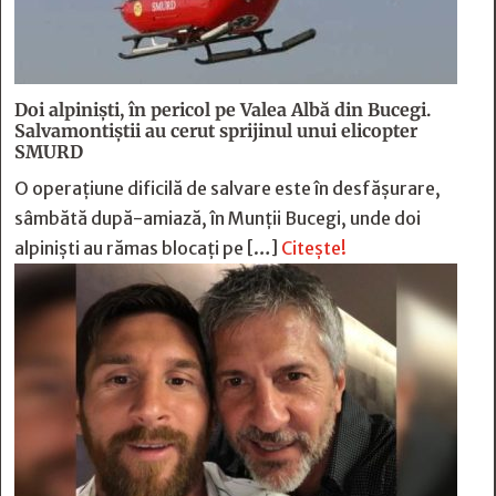
Doi alpiniști, în pericol pe Valea Albă din Bucegi.
Salvamontiștii au cerut sprijinul unui elicopter
SMURD
O operațiune dificilă de salvare este în desfășurare,
sâmbătă după-amiază, în Munții Bucegi, unde doi
alpiniști au rămas blocați pe […]
Citește!