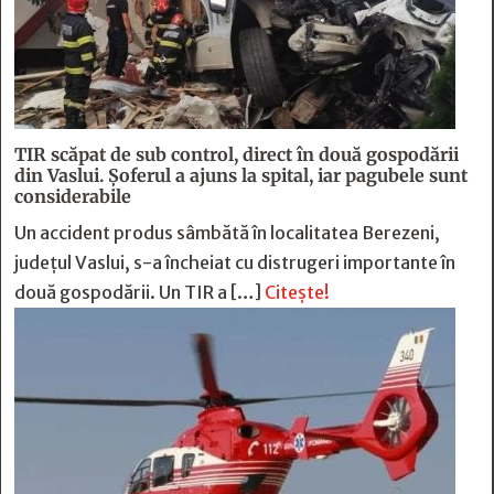
TIR scăpat de sub control, direct în două gospodării
din Vaslui. Șoferul a ajuns la spital, iar pagubele sunt
considerabile
Un accident produs sâmbătă în localitatea Berezeni,
județul Vaslui, s-a încheiat cu distrugeri importante în
două gospodării. Un TIR a […]
Citește!