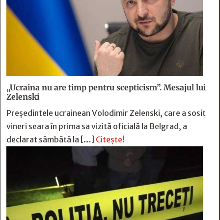
„Ucraina nu are timp pentru scepticism”. Mesajul lui
Zelenski
Preşedintele ucrainean Volodimir Zelenski, care a sosit
vineri seara în prima sa vizită oficială la Belgrad, a
declarat sâmbătă la […]
Citește!