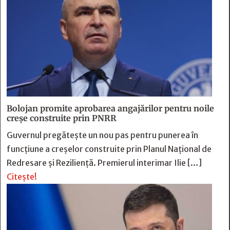
Bolojan promite aprobarea angajărilor pentru noile
creșe construite prin PNRR
Guvernul pregătește un nou pas pentru punerea în
funcțiune a creșelor construite prin Planul Național de
Redresare și Reziliență. Premierul interimar Ilie […]
Citește!