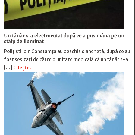
Un tânăr s-a electrocutat după ce a pus mâna pe un
stâlp de iluminat
Poliţiştii din Constamţa au deschis o anchetă, după ce au
fost sesizaţi de către o unitate medicală că un tânăr s-a
[…]
Citește!