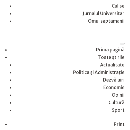
Culise
Jurnalul Universitar
Omul saptamanii
Prima pagină
Toate știrile
Actualitate
Politica și Administrație
Dezvăluiri
Economie
Opinii
Cultură
Sport
Print