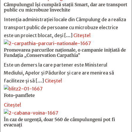
Câmpulungul îşi cumpără staţii Smart, dar are transport
public cu microbuze învechite
Intenția administrației locale din Câmpulung de a realiza
transport public de persoane cu microbuze electrice
este un proiect blocat, deși […]
Citește!
Promovarea parcurilor naționale, o campanie inițiată de
Fundația „Conservation Carpathia”
Este un demers la care partener este Ministerul
Mediului, Apelor și Pădurilor și care are menirea să
faciliteze și să […]
Citește!
Foto-pamflete
Citește!
În caz de urgență, doar 560 de câmpulungeni pot fi
evacuați