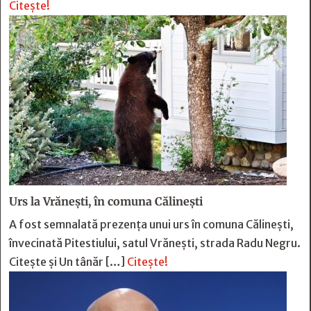
Citește!
Urs la Vrănești, în comuna Călinești
A fost semnalată prezența unui urs în comuna Călinești,
învecinată Pitestiului, satul Vrănești, strada Radu Negru.
Citește și Un tânăr […]
Citește!