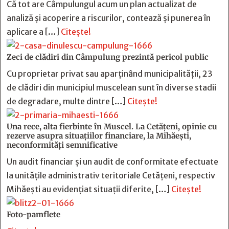
Că tot are Câmpulungul acum un plan actualizat de
analiză și acoperire a riscurilor, contează și punerea în
aplicare a […]
Citește!
Zeci de clădiri din Câmpulung prezintă pericol public
Cu proprietar privat sau aparținând municipalității, 23
de clădiri din municipiul muscelean sunt în diverse stadii
de degradare, multe dintre […]
Citește!
Una rece, alta fierbinte în Muscel. La Cetăţeni, opinie cu
rezerve asupra situaţiilor financiare, la Mihăeşti,
neconformităţi semnificative
Un audit financiar și un audit de conformitate efectuate
la unitățile administrativ teritoriale Cetățeni, respectiv
Mihăești au evidențiat situații diferite, […]
Citește!
Foto-pamflete