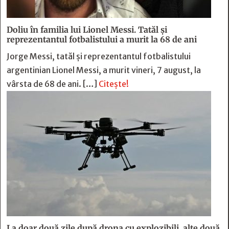
Doliu în familia lui Lionel Messi. Tatăl și
reprezentantul fotbalistului a murit la 68 de ani
Jorge Messi, tatăl și reprezentantul fotbalistului
argentinian Lionel Messi, a murit vineri, 7 august, la
vârsta de 68 de ani. […]
Citește!
La doar două zile după drona cu explozibili, alte două