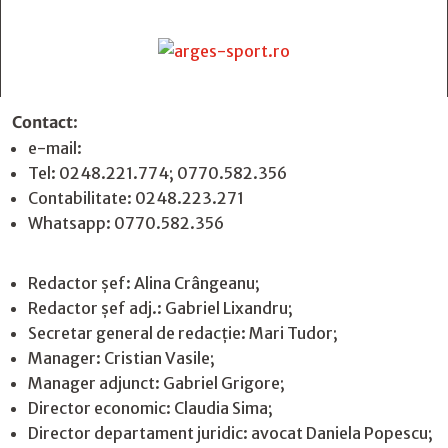
Contact
:
e-mail:
jurnaldearges@gmail.com
Tel: 0248.221.774; 0770.582.356
Contabilitate: 0248.223.271
Whatsapp: 0770.582.356
Redactor șef: Alina Crângeanu;
Redactor șef adj.: Gabriel Lixandru;
Secretar general de redacție: Mari Tudor;
Manager: Cristian Vasile;
Manager adjunct: Gabriel Grigore;
Director economic: Claudia Sima;
Director departament juridic: avocat Daniela Popescu;