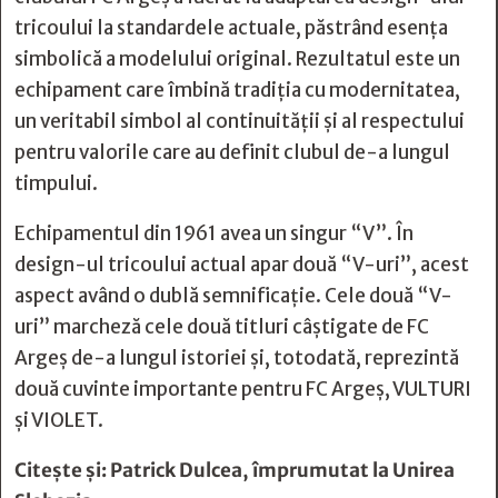
tricoului la standardele actuale, păstrând esența
simbolică a modelului original. Rezultatul este un
echipament care îmbină tradiția cu modernitatea,
un veritabil simbol al continuității și al respectului
pentru valorile care au definit clubul de-a lungul
timpului.
Echipamentul din 1961 avea un singur “V”. În
design-ul tricoului actual apar două “V-uri”, acest
aspect având o dublă semnificație. Cele două “V-
uri” marcheză cele două titluri câștigate de FC
Argeș de-a lungul istoriei și, totodată, reprezintă
două cuvinte importante pentru FC Argeș, VULTURI
și VIOLET.
Citește și:
Patrick Dulcea, împrumutat la Unirea