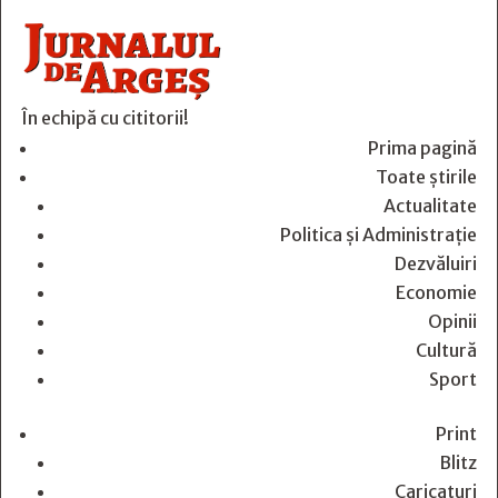
În echipă cu cititorii!
Prima pagină
Toate știrile
Actualitate
Politica și Administrație
Dezvăluiri
Economie
Opinii
Cultură
Sport
Print
Blitz
Caricaturi