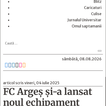
Blitz
Caricaturi
Culise
Jurnalul Universitar
Omul saptamanii
sâmbătă, 08.08.2026






articol scris vineri, 04 iulie 2025
FC Argeș și-a lansat
noul echipament