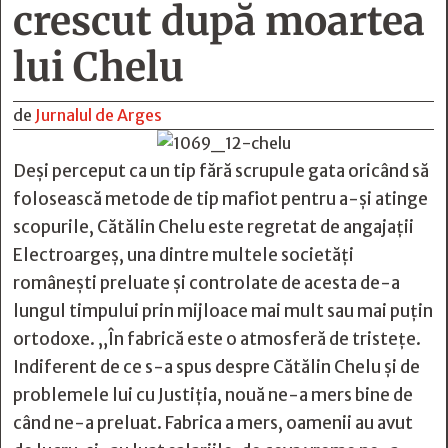
crescut după moartea
lui Chelu
de
Jurnalul de Arges
Deși perceput ca un tip fără scrupule gata oricând să
folosească metode de tip mafiot pentru a-și atinge
scopurile, Cătălin Chelu este regretat de angajații
Electroargeș, una dintre multele societăți
românești preluate și controlate de acesta de-a
lungul timpului prin mijloace mai mult sau mai puțin
ortodoxe. „În fabrică este o atmosferă de tristețe.
Indiferent de ce s-a spus despre Cătălin Chelu și de
problemele lui cu Justiția, nouă ne-a mers bine de
când ne-a preluat. Fabrica a mers, oamenii au avut