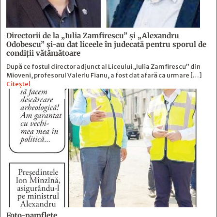
Directorii de la „Iulia Zamfirescu” și „Alexandru
Odobescu” și-au dat liceele în judecată pentru sporul de
condiții vătămătoare
După ce fostul director adjunct al Liceului „Iulia Zamfirescu” din
Mioveni, profesorul Valeriu Fianu, a fost dat afară ca urmare […]
Citește!
Foto-pamflete