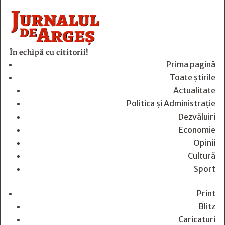
În echipă cu cititorii!
Prima pagină
Toate știrile
Actualitate
Politica și Administrație
Dezvăluiri
Economie
Opinii
Cultură
Sport
Print
Blitz
Caricaturi