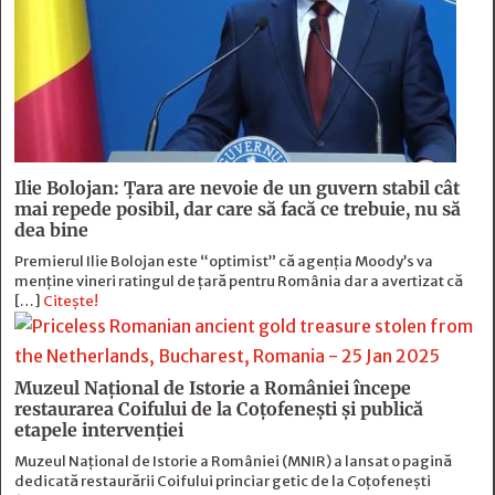
Ilie Bolojan: Țara are nevoie de un guvern stabil cât
mai repede posibil, dar care să facă ce trebuie, nu să
dea bine
Premierul Ilie Bolojan este “optimist” că agenția Moody’s va
menține vineri ratingul de țară pentru România dar a avertizat că
[…]
Citește!
Muzeul Naţional de Istorie a României începe
restaurarea Coifului de la Coţofeneşti şi publică
etapele intervenţiei
Muzeul Naţional de Istorie a României (MNIR) a lansat o pagină
dedicată restaurării Coifului princiar getic de la Coţofeneşti