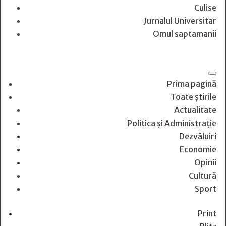
Culise
Jurnalul Universitar
Omul saptamanii
Prima pagină
Toate știrile
Actualitate
Politica și Administrație
Dezvăluiri
Economie
Opinii
Cultură
Sport
Print