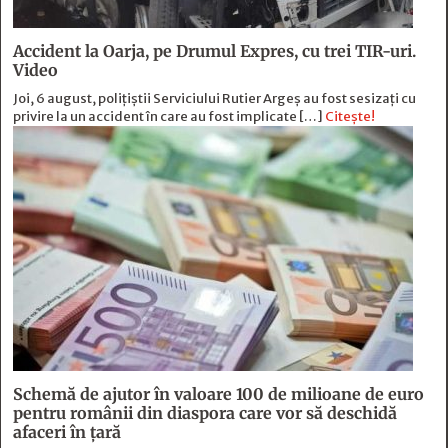
Accident la Oarja, pe Drumul Expres, cu trei TIR-uri.
Video
Joi, 6 august, polițiștii Serviciului Rutier Argeș au fost sesizați cu
privire la un accident în care au fost implicate […]
Citește!
Schemă de ajutor în valoare 100 de milioane de euro
pentru românii din diaspora care vor să deschidă
afaceri în țară