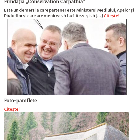
Fundația „Conservation Carpathia”
Este un demers la care partener este Ministerul Mediului, Apelor și
Pădurilor și care are menirea să faciliteze și să […]
Citește!
Foto-pamflete
Citește!