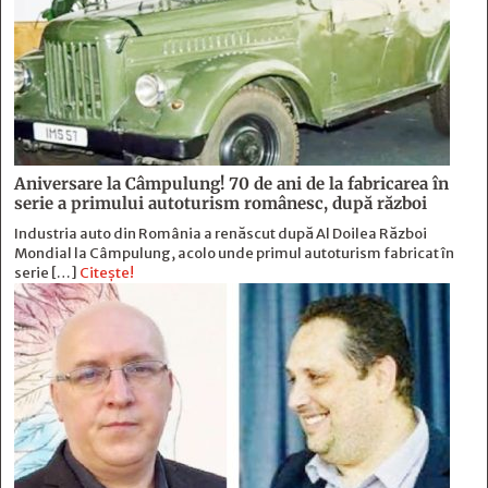
Aniversare la Câmpulung! 70 de ani de la fabricarea în
serie a primului autoturism românesc, după război
Industria auto din România a renăscut după Al Doilea Război
Mondial la Câmpulung, acolo unde primul autoturism fabricat în
serie […]
Citește!