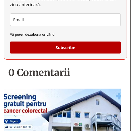
ziua anterioară.
Vă puteți dezabona oricând.
Subscribe
0 Comentarii