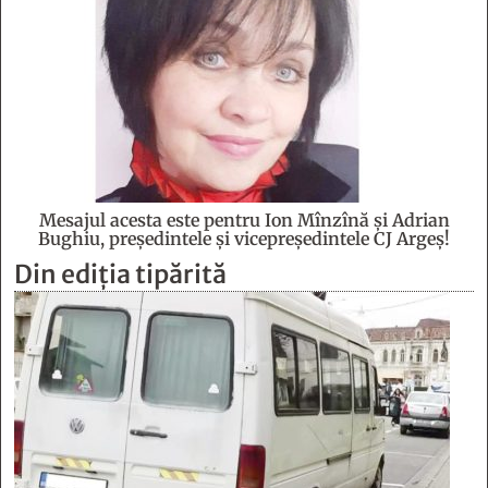
Mesajul acesta este pentru Ion Mînzînă şi Adrian
Bughiu, preşedintele şi vicepreşedintele CJ Argeş!
Din ediția tipărită