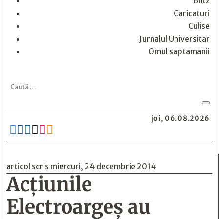
Blitz
Caricaturi
Culise
Jurnalul Universitar
Omul saptamanii
joi, 06.08.2026






articol scris miercuri, 24 decembrie 2014
Acţiunile
Electroargeş au