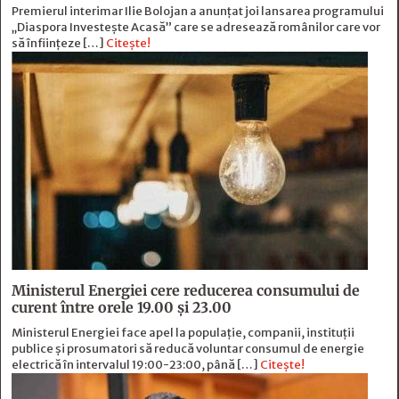
Premierul interimar Ilie Bolojan a anunțat joi lansarea programului
„Diaspora Investește Acasă” care se adresează românilor care vor
să înființeze […]
Citește!
Ministerul Energiei cere reducerea consumului de
curent între orele 19.00 și 23.00
Ministerul Energiei face apel la populație, companii, instituții
publice și prosumatori să reducă voluntar consumul de energie
electrică în intervalul 19:00-23:00, până […]
Citește!