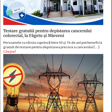
Testare gratuită pentru depistarea cancerului
colorectal, la Făgetu și Mioveni
Persoanele cu vârsta cuprinsă între 50 și 74 de ani pot beneficia
gratuit de testare pentru depistarea precoce a cancerului […]
Citește!