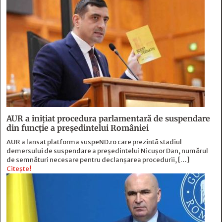
AUR a inițiat procedura parlamentară de suspendare
din funcție a președintelui României
AUR a lansat platforma suspeND.ro care prezintă stadiul
demersului de suspendare a președintelui Nicușor Dan, numărul
de semnături necesare pentru declanșarea procedurii, […]
Citește!