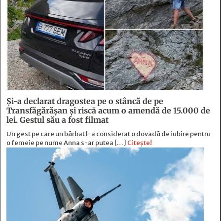
Și-a declarat dragostea pe o stâncă de pe
Transfăgărășan și riscă acum o amendă de 15.000 de
lei. Gestul său a fost filmat
Un gest pe care un bărbat l-a considerat o dovadă de iubire pentru
o femeie pe nume Anna s-ar putea […]
Citește!