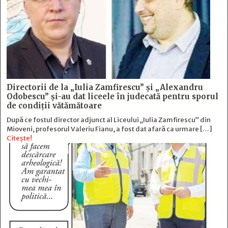
Directorii de la „Iulia Zamfirescu” și „Alexandru
Odobescu” și-au dat liceele în judecată pentru sporul
de condiții vătămătoare
După ce fostul director adjunct al Liceului „Iulia Zamfirescu” din
Mioveni, profesorul Valeriu Fianu, a fost dat afară ca urmare […]
Citește!