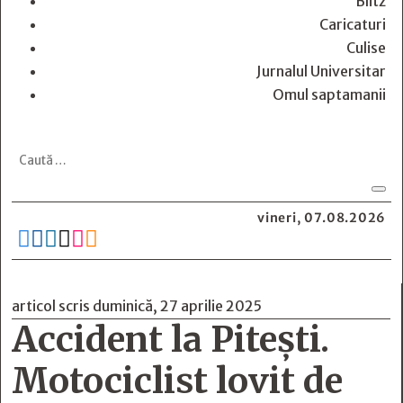
Blitz
Caricaturi
Culise
Jurnalul Universitar
Omul saptamanii
vineri, 07.08.2026






articol scris duminică, 27 aprilie 2025
Accident la Piteşti.
Motociclist lovit de