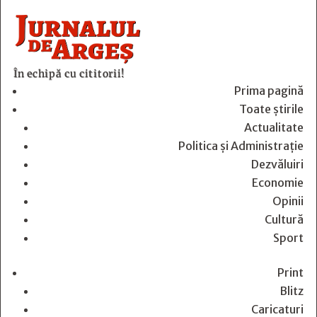
În echipă cu cititorii!
Prima pagină
Toate știrile
Actualitate
Politica și Administrație
Dezvăluiri
Economie
Opinii
Cultură
Sport
Print
Blitz
Caricaturi