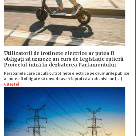
Utilizatorii de trotinete electrice ar putea fi
obligați să urmeze un curs de legislație rutieră.
Proiectul intră în dezbaterea Parlamentului
Persoanele care circulă cu trotinete electrice pe drumurile publice
ar putea fi obligate să dovedească faptul că au absolvit un […]
Citește!