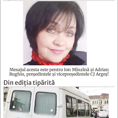
Mesajul acesta este pentru Ion Mînzînă şi Adrian
Bughiu, preşedintele şi vicepreşedintele CJ Argeş!
Din ediția tipărită