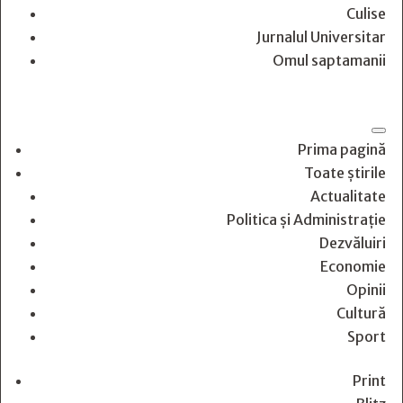
Culise
Jurnalul Universitar
Omul saptamanii
Prima pagină
Toate știrile
Actualitate
Politica și Administrație
Dezvăluiri
Economie
Opinii
Cultură
Sport
Print