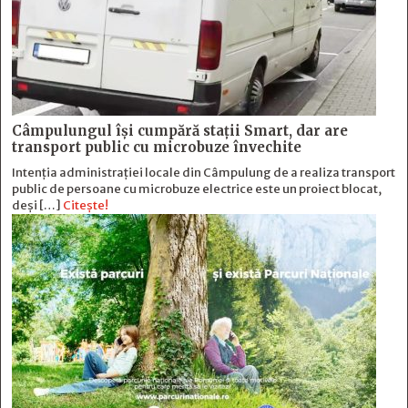
Câmpulungul îşi cumpără staţii Smart, dar are
transport public cu microbuze învechite
Intenția administrației locale din Câmpulung de a realiza transport
public de persoane cu microbuze electrice este un proiect blocat,
deși […]
Citește!