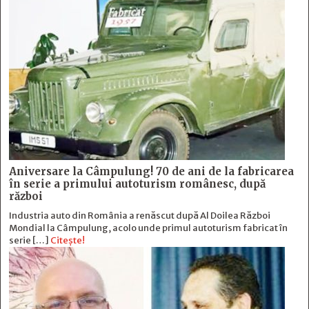
Aniversare la Câmpulung! 70 de ani de la fabricarea
în serie a primului autoturism românesc, după
război
Industria auto din România a renăscut după Al Doilea Război
Mondial la Câmpulung, acolo unde primul autoturism fabricat în
serie […]
Citește!