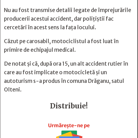
Nu au fost transmise detalii legate de împrejurările
producerii acestui accident, dar poliţiştii fac
cercetări în acest sens la faţa locului.
Căzut pe carosabil, motociclistul a fost luat în
primire de echipajul medical.
De notat şi că, după ora 15, un alt accident rutier în
care au fost implicate o motocicletă și un
autoturism s-a produs în comuna Drăganu, satul
Olteni.
Distribuie!







Urmărește-ne pe