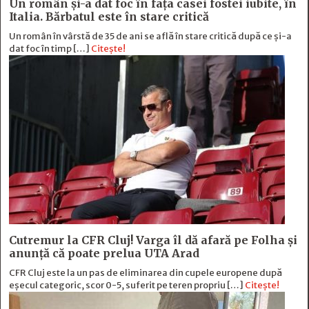
Un român și-a dat foc în fața casei fostei iubite, în
Italia. Bărbatul este în stare critică
Un român în vârstă de 35 de ani se află în stare critică după ce și-a
dat foc în timp […]
Citește!
Cutremur la CFR Cluj! Varga îl dă afară pe Folha și
anunță că poate prelua UTA Arad
CFR Cluj este la un pas de eliminarea din cupele europene după
eșecul categoric, scor 0-5, suferit pe teren propriu […]
Citește!