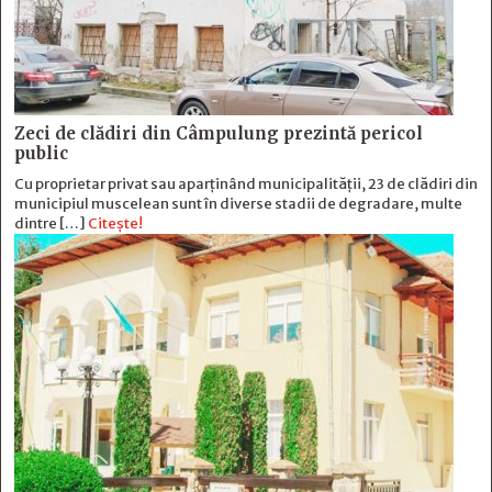
Zeci de clădiri din Câmpulung prezintă pericol
public
Cu proprietar privat sau aparținând municipalității, 23 de clădiri din
municipiul muscelean sunt în diverse stadii de degradare, multe
dintre […]
Citește!