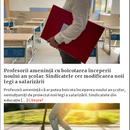
Profesorii amenință cu boicotarea începerii
noului an școlar. Sindicatele cer modificarea noii
legi a salarizării
Profesorii amenință că ar putea boicota începerea noului an școlar,
nemulțumiți de proiectul noii legi a salarizării. Sindicatele din
educație […]
Citește!