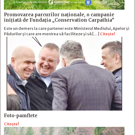
Promovarea parcurilor naționale, o campanie
inițiată de Fundația „Conservation Carpathia”
Este un demers la care partener este Ministerul Mediului, Apelor și
Pădurilor și care are menirea să faciliteze și să […]
Citește!
Foto-pamflete
Citește!