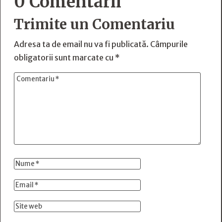
0 Comentarii
Trimite un Comentariu
Adresa ta de email nu va fi publicată.
Câmpurile
obligatorii sunt marcate cu
*