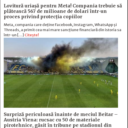
Lovitură uriașă pentru Meta! Compania trebuie să
plătească 567 de milioane de dolari într-un
proces privind protecția copiilor
Meta, compania care deține Facebook, Instagram, WhatsApp și
Threads, a primit cea mai mare sancțiune financiară din istoria sa
într-un […]
Citește!
Surpriză periculoasă înainte de meciul Beitar –
Austria Viena: rucsac cu 50 de materiale
pirotehnice, găsit în tribune pe stadionul din