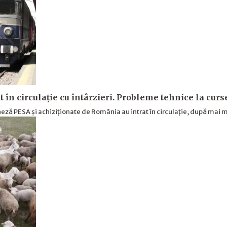
t în circulație cu întârzieri. Probleme tehnice la cur
ză PESA și achiziționate de România au intrat în circulație, după mai m