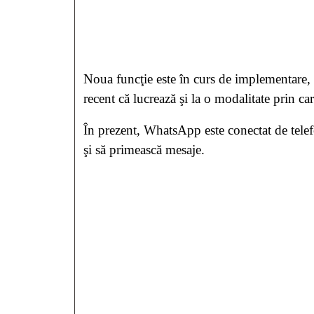
Noua funcţie este în curs de implementare, p
recent că lucrează şi la o modalitate prin car
În prezent, WhatsApp este conectat de telefo
şi să primească mesaje.






