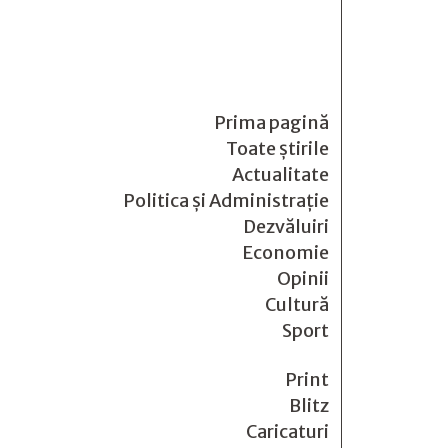
Prima pagină
Toate știrile
Actualitate
Politica și Administrație
Dezvăluiri
Economie
Opinii
Cultură
Sport
Print
Blitz
Caricaturi