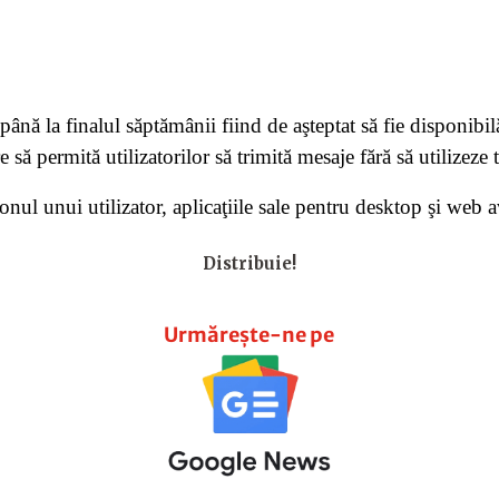
ână la finalul săptămânii fiind de aşteptat să fie disponibi
e să permită utilizatorilor să trimită mesaje fără să utilizeze 
nul unui utilizator, aplicaţiile sale pentru desktop şi web 
Distribuie!
Urmărește-ne pe