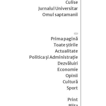
Culise
Jurnalul Universitar
Omul saptamanii
Prima pagină
Toate știrile
Actualitate
Politica și Administrație
Dezvăluiri
Economie
Opinii
Cultură
Sport
Print
Blitz