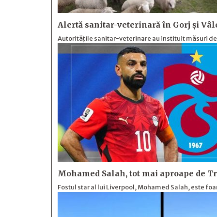
Alertă sanitar-veterinară în Gorj și Vâl
Autoritățile sanitar-veterinare au instituit măsuri d
Mohamed Salah, tot mai aproape de Tr
Fostul star al lui Liverpool, Mohamed Salah, este foa