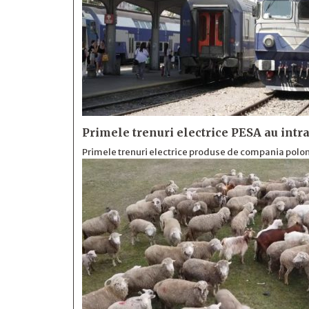
Primele trenuri electrice PESA au intra
Primele trenuri electrice produse de compania polone