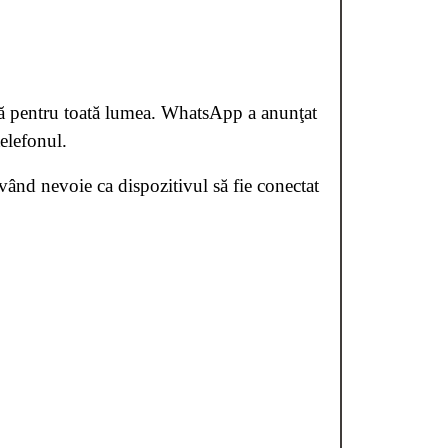
lă pentru toată lumea.
WhatsApp a anunţat
telefonul.
având nevoie ca dispozitivul să fie conectat