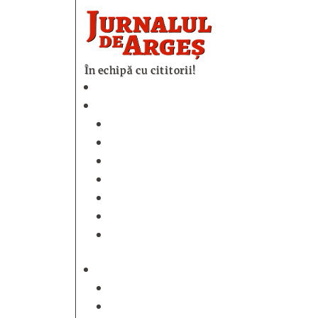
În echipă cu cititorii!