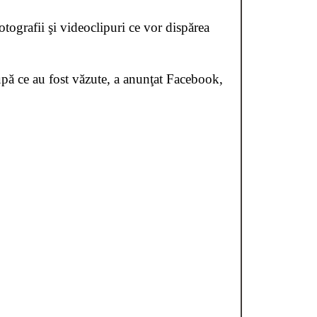
ografii şi videoclipuri ce vor dispărea
upă ce au fost văzute, a anunţat Facebook,