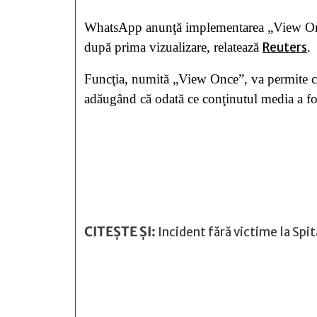
WhatsApp anunţă implementarea „View Once”, 
după prima vizualizare, relatează
Reuters
.
Funcţia, numită „View Once”, va permite ca 
adăugând că odată ce conţinutul media a fost
CITEȘTE ȘI:
Incident fără victime la Spi