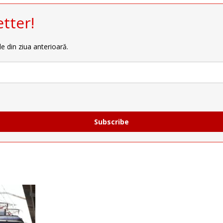
tter!
le din ziua anterioară.
Subscribe