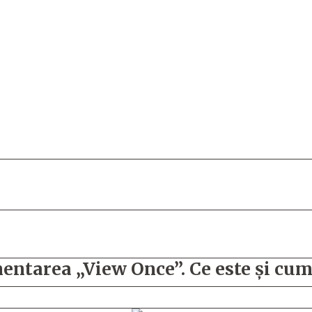
tarea „View Once”. Ce este și cum