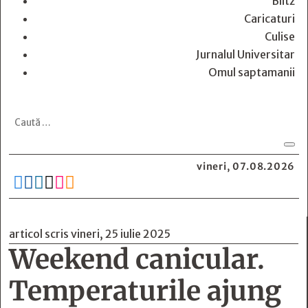
Blitz
Caricaturi
Culise
Jurnalul Universitar
Omul saptamanii
vineri, 07.08.2026






articol scris vineri, 25 iulie 2025
Weekend canicular.
Temperaturile ajung