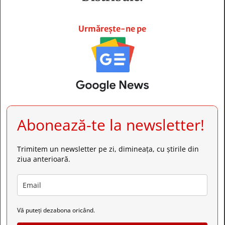







Urmărește-ne pe
Abonează-te la newsletter!
Trimitem un newsletter pe zi, dimineața, cu știrile din
ziua anterioară.
Vă puteți dezabona oricând.