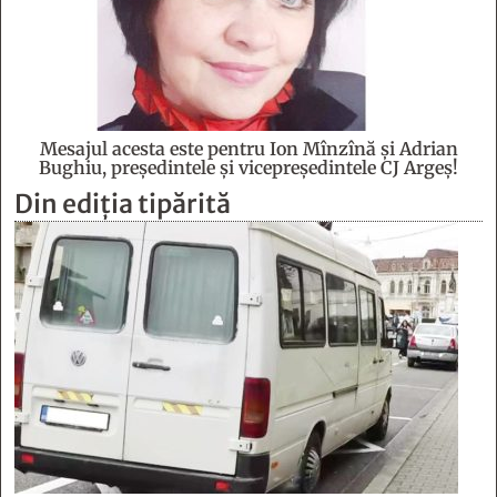
Mesajul acesta este pentru Ion Mînzînă şi Adrian
Bughiu, preşedintele şi vicepreşedintele CJ Argeş!
Din ediția tipărită