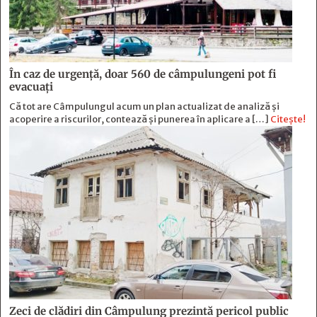
În caz de urgență, doar 560 de câmpulungeni pot fi
evacuați
Că tot are Câmpulungul acum un plan actualizat de analiză și
acoperire a riscurilor, contează și punerea în aplicare a […]
Citește!
Zeci de clădiri din Câmpulung prezintă pericol public