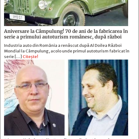
Aniversare la Câmpulung! 70 de ani de la fabricarea în
serie a primului autoturism românesc, după război
Industria auto din România a renăscut după Al Doilea Război
Mondial la Câmpulung, acolo unde primul autoturism fabricat în
serie […]
Citește!