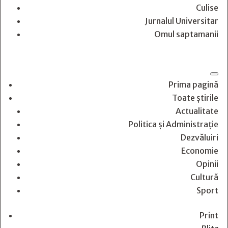
Culise
Jurnalul Universitar
Omul saptamanii
Prima pagină
Toate știrile
Actualitate
Politica și Administrație
Dezvăluiri
Economie
Opinii
Cultură
Sport
Print