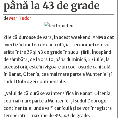
până la 43 de grade
de
Mari Tudor
Zile călduroase de vară, în acest weekend. ANM a dat
avertizări meteo de caniculă, iar termometrele vor
arăta între 39 și 43 de grade în sudul țării. Începând
de sâmbătă, de la ora 10, până duminică, 27 iulie, la
aceeași oră, este în vigoare un cod roșu de caniculă
în Banat, Oltenia, cea mai mare parte a Munteniei și
sudul Dobrogei continentale.
„Valul de căldură se va intensifica în Banat, Oltenia,
cea mai mare parte a Munteniei și sudul Dobrogei
continentale, unde va fi caniculă și se vor înregistra
temperaturi maxime de 39...43 de grade.