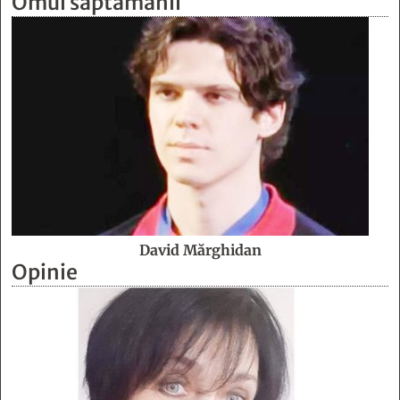
Omul săptămânii
David Mărghidan
Opinie