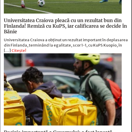
Universitatea Craiova pleacă cu un rezultat bun din
Finlanda! Remiză cu KuPS, iar calificarea se decide în
Bănie
Universitatea Craiova a obținut un rezultat important în deplasarea
din Finlanda, terminând la egalitate, scor 1-1, cu KuPS Kuopio, în
[…]
Citește!