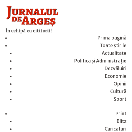
În echipă cu cititorii!
Prima pagină
Toate știrile
Actualitate
Politica și Administrație
Dezvăluiri
Economie
Opinii
Cultură
Sport
Print
Blitz
Caricaturi