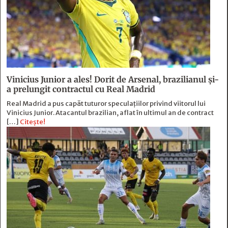
Vinicius Junior a ales! Dorit de Arsenal, brazilianul și-
a prelungit contractul cu Real Madrid
Real Madrid a pus capăt tuturor speculațiilor privind viitorul lui
Vinicius Junior. Atacantul brazilian, aflat în ultimul an de contract
[…]
Citește!