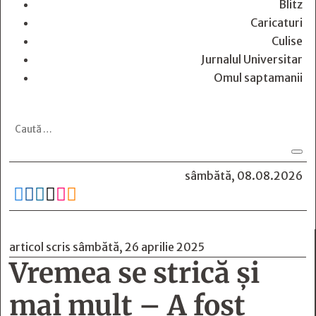
Blitz
Caricaturi
Culise
Jurnalul Universitar
Omul saptamanii
sâmbătă, 08.08.2026






articol scris sâmbătă, 26 aprilie 2025
Vremea se strică şi
mai mult – A fost