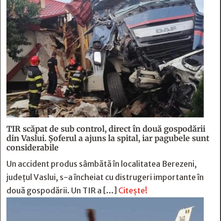
TIR scăpat de sub control, direct în două gospodării
din Vaslui. Șoferul a ajuns la spital, iar pagubele sunt
considerabile
Un accident produs sâmbătă în localitatea Berezeni,
județul Vaslui, s-a încheiat cu distrugeri importante în
două gospodării. Un TIR a […]
Citește!