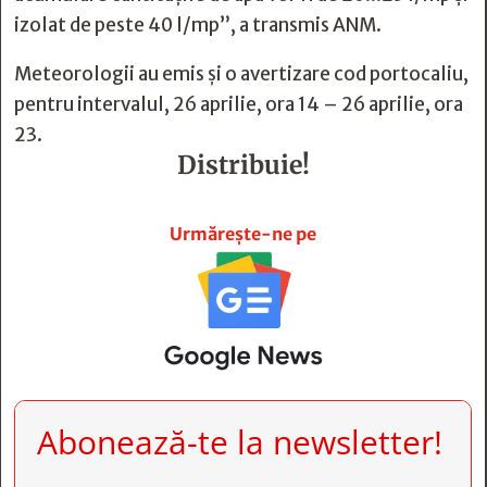
izolat de peste 40 l/mp”, a transmis ANM.
Meteorologii au emis şi o avertizare cod portocaliu,
pentru intervalul, 26 aprilie, ora 14 – 26 aprilie, ora
23.
Distribuie!







Urmărește-ne pe
Abonează-te la newsletter!