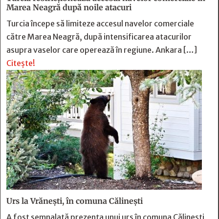
Marea Neagră după noile atacuri
Turcia începe să limiteze accesul navelor comerciale
către Marea Neagră, după intensificarea atacurilor
asupra vaselor care operează în regiune. Ankara […]
Citește!
Urs la Vrănești, în comuna Călinești
A fost semnalată prezența unui urs în comuna Călinești,