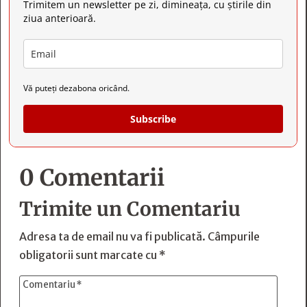
Trimitem un newsletter pe zi, dimineața, cu știrile din
ziua anterioară.
Vă puteți dezabona oricând.
Subscribe
0 Comentarii
Trimite un Comentariu
Adresa ta de email nu va fi publicată.
Câmpurile
obligatorii sunt marcate cu
*