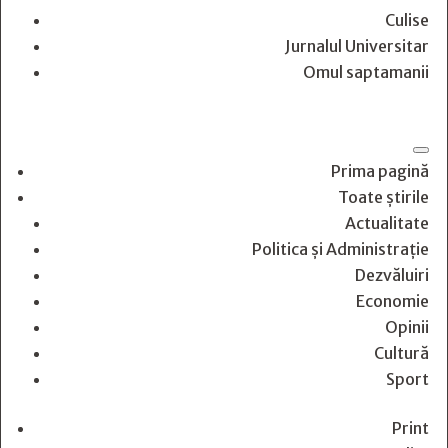
Culise
Jurnalul Universitar
Omul saptamanii
Prima pagină
Toate știrile
Actualitate
Politica și Administrație
Dezvăluiri
Economie
Opinii
Cultură
Sport
Print