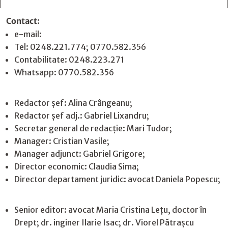
Contact
:
e-mail:
jurnaldearges@gmail.com
Tel: 0248.221.774; 0770.582.356
Contabilitate: 0248.223.271
Whatsapp: 0770.582.356
Redactor șef: Alina Crângeanu;
Redactor șef adj.: Gabriel Lixandru;
Secretar general de redacție: Mari Tudor;
Manager: Cristian Vasile;
Manager adjunct: Gabriel Grigore;
Director economic: Claudia Sima;
Director departament juridic: avocat Daniela Popescu;
Senior editor: avocat Maria Cristina Leţu, doctor în
Drept; dr. inginer Ilarie Isac; dr. Viorel Pătrașcu