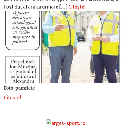
fost dat afară ca urmare […]
Citește!
Foto-pamflete
Citește!