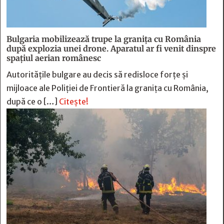
Bulgaria mobilizează trupe la granița cu România
după explozia unei drone. Aparatul ar fi venit dinspre
spațiul aerian românesc
Autoritățile bulgare au decis să redisloce forțe și
mijloace ale Poliției de Frontieră la granița cu România,
după ce o […]
Citește!