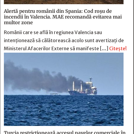
Alertă pentru românii din Spania: Cod roșu de
incendii în Valencia. MAE recomandă evitarea mai
multor zone
Românii care se află în regiunea Valencia sau
intenționează să călătorească acolo sunt avertizați de
Ministerul Afacerilor Externe să manifeste […]
Citește!
Turcia restricționează accesul navelor comerciale în