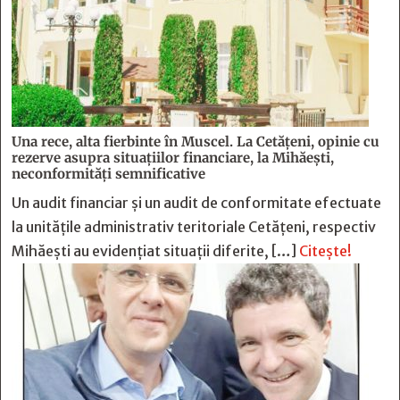
Una rece, alta fierbinte în Muscel. La Cetăţeni, opinie cu
rezerve asupra situaţiilor financiare, la Mihăeşti,
neconformităţi semnificative
Un audit financiar și un audit de conformitate efectuate
la unitățile administrativ teritoriale Cetățeni, respectiv
Mihăești au evidențiat situații diferite, […]
Citește!