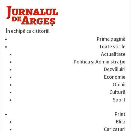
În echipă cu cititorii!
Prima pagină
Toate știrile
Actualitate
Politica și Administrație
Dezvăluiri
Economie
Opinii
Cultură
Sport
Print
Blitz
Caricaturi