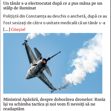
Un tânăr s-a electrocutat după ce a pus mâna pe un
stâlp de iluminat
Poliţiştii din Constamţa au deschis o anchetă, după ce au
fost sesizaţi de către o unitate medicală că un tânăr s-a
[…]
Citește!
Ministrul Apărării, despre doborârea dronelor: Rusia
îşi va schimba tactica şi noi vom fi nevoiţi să ne
readaptăm