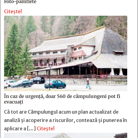
Foto-pamflete
Citește!
În caz de urgență, doar 560 de câmpulungeni pot fi
evacuați
Că tot are Câmpulungul acum un plan actualizat de
analiză și acoperire a riscurilor, contează și punerea în
aplicare a […]
Citește!