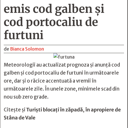
emis cod galben şi
cod portocaliu de
furtuni
de
Bianca Solomon
Meteorologii au actualizat prognoza şi anunţă cod
galben şi cod portocaliu de furtuni în următoarele
ore, dar şi o răcice accentuată a vremii în
următoarele zile. În unele zone, minimele scad din
nou sub zero grade.
Citește și
Turiști blocați în zăpadă, în apropiere de
Stâna de Vale