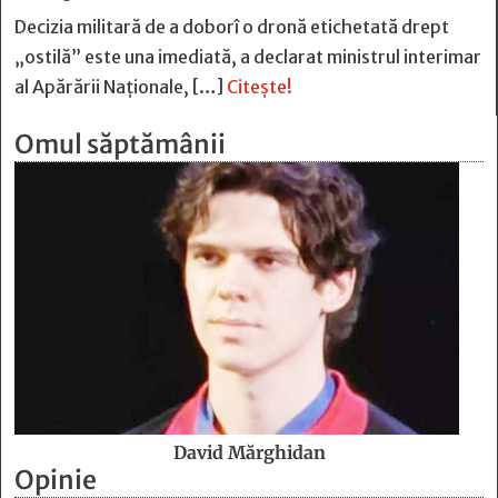
Decizia militară de a doborî o dronă etichetată drept
„ostilă” este una imediată, a declarat ministrul interimar
al Apărării Naţionale, […]
Citește!
Omul săptămânii
David Mărghidan
Opinie