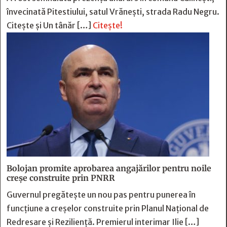
învecinată Pitestiului, satul Vrănești, strada Radu Negru.
Citește și Un tânăr […]
Citește!
Bolojan promite aprobarea angajărilor pentru noile
creșe construite prin PNRR
Guvernul pregătește un nou pas pentru punerea în
funcțiune a creșelor construite prin Planul Național de
Redresare și Reziliență. Premierul interimar Ilie […]