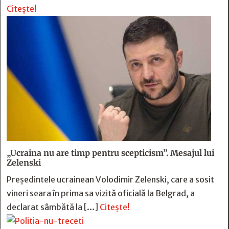
Citește!
„Ucraina nu are timp pentru scepticism”. Mesajul lui
Zelenski
Preşedintele ucrainean Volodimir Zelenski, care a sosit
vineri seara în prima sa vizită oficială la Belgrad, a
declarat sâmbătă la […]
Citește!