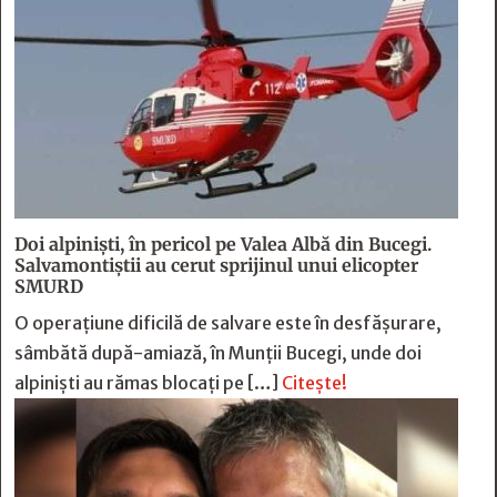
Doi alpiniști, în pericol pe Valea Albă din Bucegi.
Salvamontiștii au cerut sprijinul unui elicopter
SMURD
O operațiune dificilă de salvare este în desfășurare,
sâmbătă după-amiază, în Munții Bucegi, unde doi
alpiniști au rămas blocați pe […]
Citește!