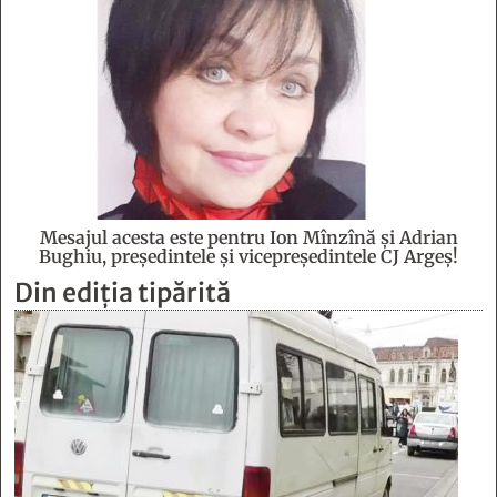
Mesajul acesta este pentru Ion Mînzînă şi Adrian
Bughiu, preşedintele şi vicepreşedintele CJ Argeş!
Din ediția tipărită