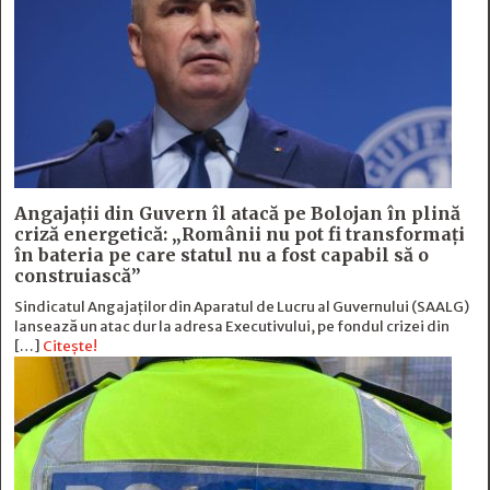
Angajații din Guvern îl atacă pe Bolojan în plină
criză energetică: „Românii nu pot fi transformați
în bateria pe care statul nu a fost capabil să o
construiască”
Sindicatul Angajaților din Aparatul de Lucru al Guvernului (SAALG)
lansează un atac dur la adresa Executivului, pe fondul crizei din
[…]
Citește!