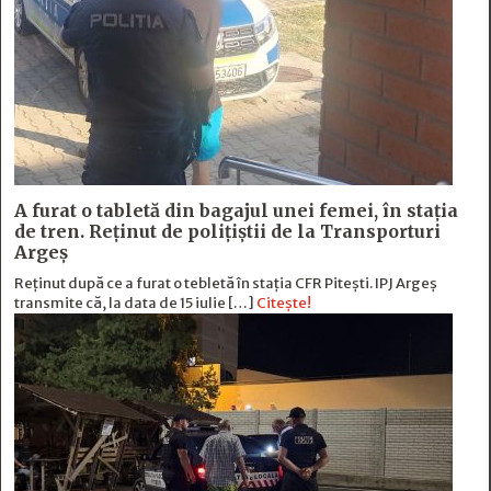
A furat o tabletă din bagajul unei femei, în stația
de tren. Reținut de polițiștii de la Transporturi
Argeș
Reținut după ce a furat o tebletă în stația CFR Pitești. IPJ Argeș
transmite că, la data de 15 iulie […]
Citește!