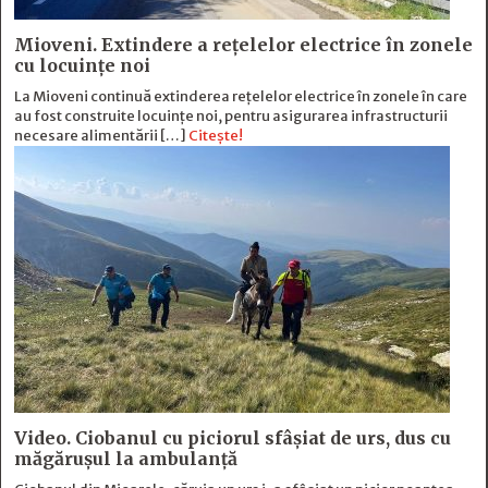
Mioveni. Extindere a rețelelor electrice în zonele
cu locuințe noi
La Mioveni continuă extinderea rețelelor electrice în zonele în care
au fost construite locuințe noi, pentru asigurarea infrastructurii
necesare alimentării […]
Citește!
Video. Ciobanul cu piciorul sfâșiat de urs, dus cu
măgărușul la ambulanță