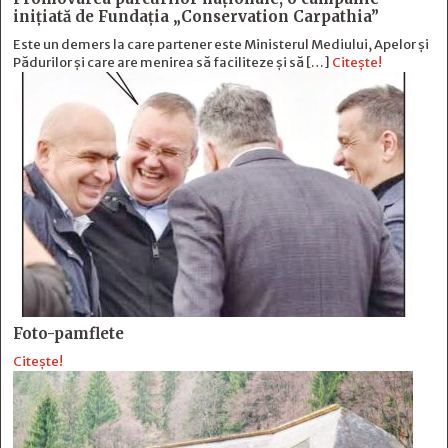
inițiată de Fundația „Conservation Carpathia”
Este un demers la care partener este Ministerul Mediului, Apelor și
Pădurilor și care are menirea să faciliteze și să […]
Citește!
Foto-pamflete
Citește!