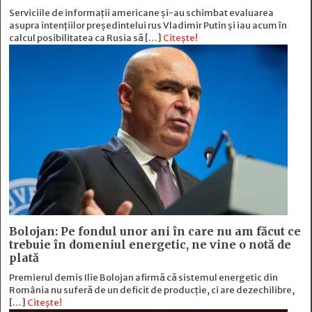
Serviciile de informații americane și-au schimbat evaluarea
asupra intențiilor președintelui rus Vladimir Putin și iau acum în
calcul posibilitatea ca Rusia să […]
Citește!
Bolojan: Pe fondul unor ani în care nu am făcut ce
trebuie în domeniul energetic, ne vine o notă de
plată
Premierul demis Ilie Bolojan afirmă că sistemul energetic din
România nu suferă de un deficit de producţie, ci are dezechilibre,
[…]
Citește!