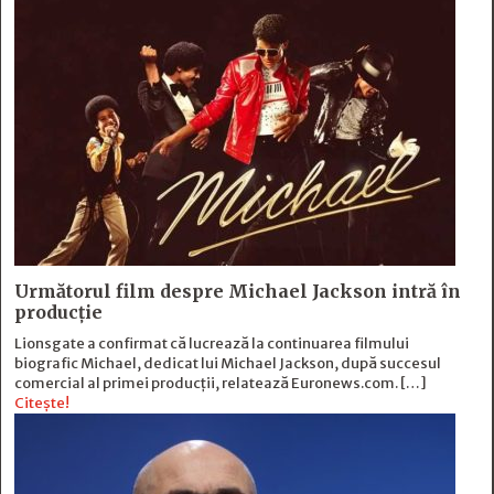
Următorul film despre Michael Jackson intră în
producție
Lionsgate a confirmat că lucrează la continuarea filmului
biografic Michael, dedicat lui Michael Jackson, după succesul
comercial al primei producții, relatează Euronews.com. […]
Citește!