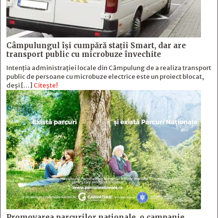
Câmpulungul îşi cumpără staţii Smart, dar are
transport public cu microbuze învechite
Intenția administrației locale din Câmpulung de a realiza transport
public de persoane cu microbuze electrice este un proiect blocat,
deși […]
Citește!
Promovarea parcurilor naționale, o campanie