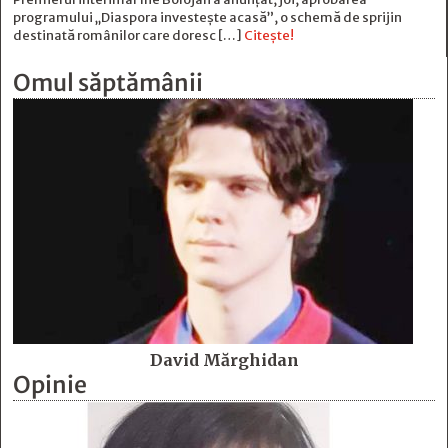
programului „Diaspora investește acasă”, o schemă de sprijin
destinată românilor care doresc […]
Citește!
Omul săptămânii
David Mărghidan
Opinie