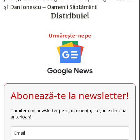
şi Dan Ionescu – Oamenii Săptămânii
Distribuie!







Urmărește-ne pe
Abonează-te la newsletter!
Trimitem un newsletter pe zi, dimineața, cu știrile din ziua
anterioară.