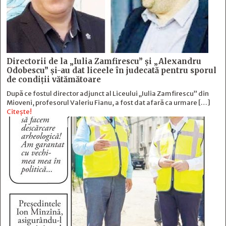
Directorii de la „Iulia Zamfirescu” și „Alexandru
Odobescu” și-au dat liceele în judecată pentru sporul
de condiții vătămătoare
După ce fostul director adjunct al Liceului „Iulia Zamfirescu” din
Mioveni, profesorul Valeriu Fianu, a fost dat afară ca urmare […]
Citește!