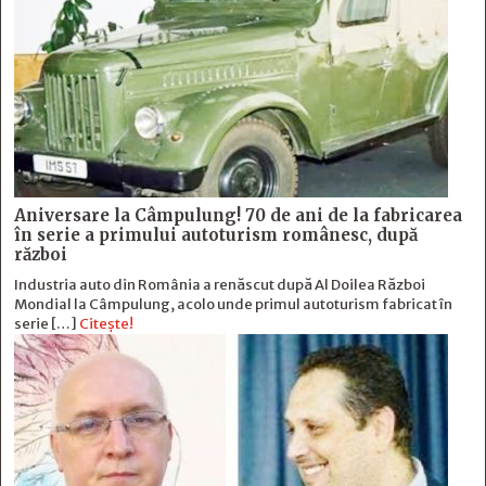
Aniversare la Câmpulung! 70 de ani de la fabricarea
în serie a primului autoturism românesc, după
război
Industria auto din România a renăscut după Al Doilea Război
Mondial la Câmpulung, acolo unde primul autoturism fabricat în
serie […]
Citește!