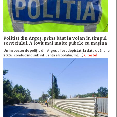
Polițist din Argeș, prins băut la volan în timpul
serviciului. A lovit mai multe pubele cu mașina
Un inspector de poliție din Argeș a fost depistat, la data de 3 iulie
2026, conducând sub influența alcoolului, în […]
Citește!