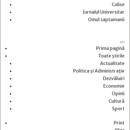
Culise
Jurnalul Universitar
Omul saptamanii
Prima pagină
Toate știrile
Actualitate
Politica și Administrație
Dezvăluiri
Economie
Opinii
Cultură
Sport
Print