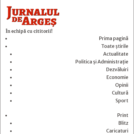
În echipă cu cititorii!
Prima pagină
Toate știrile
Actualitate
Politica și Administrație
Dezvăluiri
Economie
Opinii
Cultură
Sport
Print
Blitz
Caricaturi