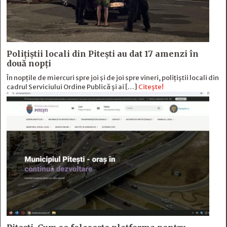
Polițiștii locali din Pitești au dat 17 amenzi în
două nopți
În nopțile de miercuri spre joi și de joi spre vineri, polițiștii locali din
cadrul Serviciului Ordine Publică și ai […]
Citește!