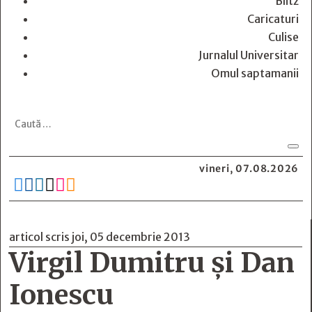
Blitz
Caricaturi
Culise
Jurnalul Universitar
Omul saptamanii
vineri, 07.08.2026






articol scris joi, 05 decembrie 2013
Virgil Dumitru şi Dan
Ionescu