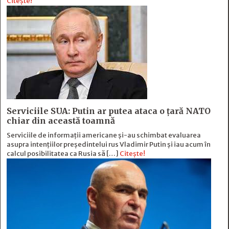
Citește!
Serviciile SUA: Putin ar putea ataca o țară NATO
chiar din această toamnă
Serviciile de informații americane și-au schimbat evaluarea
asupra intențiilor președintelui rus Vladimir Putin și iau acum în
calcul posibilitatea ca Rusia să […]
Citește!