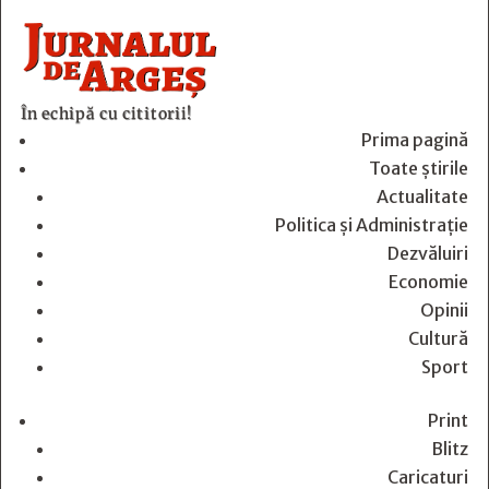
În echipă cu cititorii!
Prima pagină
Toate știrile
Actualitate
Politica și Administrație
Dezvăluiri
Economie
Opinii
Cultură
Sport
Print
Blitz
Caricaturi