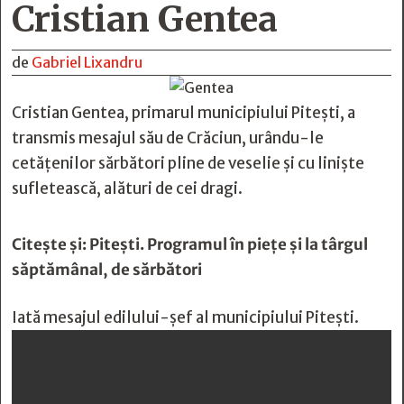
Cristian Gentea
de
Gabriel Lixandru
Cristian Gentea, primarul municipiului Piteşti, a
transmis mesajul său de Crăciun, urându-le
cetăţenilor sărbători pline de veselie şi cu linişte
sufletească, alături de cei dragi.
Citeşte şi:
Piteşti. Programul în pieţe şi la târgul
săptămânal, de sărbători
Iată mesajul edilului-şef al municipiului Piteşti.