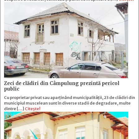
Zeci de clădiri din Câmpulung prezintă pericol
public
Cu proprietar privat sau aparținând municipalității, 23 de clădiri din
municipiul muscelean sunt în diverse stadii de degradare, multe
dintre […]
Citește!