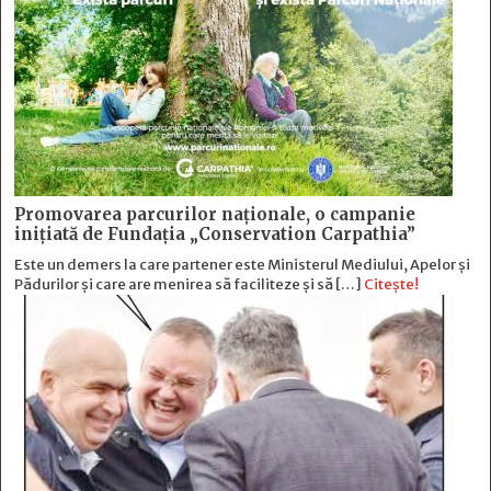
Promovarea parcurilor naționale, o campanie
inițiată de Fundația „Conservation Carpathia”
Este un demers la care partener este Ministerul Mediului, Apelor și
Pădurilor și care are menirea să faciliteze și să […]
Citește!