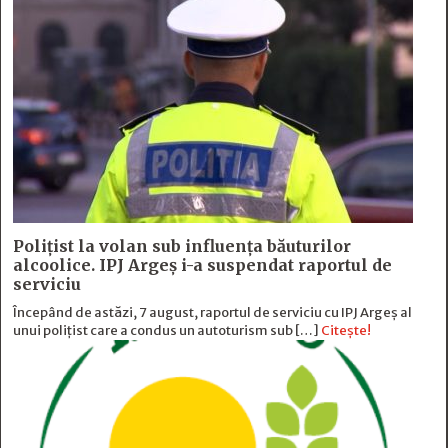
Polițist la volan sub influența băuturilor
alcoolice. IPJ Argeș i-a suspendat raportul de
serviciu
Începând de astăzi, 7 august, raportul de serviciu cu IPJ Argeș al
unui polițist care a condus un autoturism sub […]
Citește!