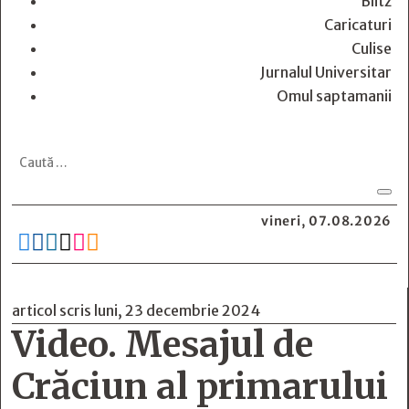
Blitz
Caricaturi
Culise
Jurnalul Universitar
Omul saptamanii
vineri, 07.08.2026






articol scris luni, 23 decembrie 2024
Video. Mesajul de
Crăciun al primarului