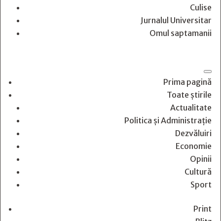
Culise
Jurnalul Universitar
Omul saptamanii
Prima pagină
Toate știrile
Actualitate
Politica și Administrație
Dezvăluiri
Economie
Opinii
Cultură
Sport
Print