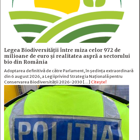
Legea Biodiversității între miza celor 972 de
milioane de euro și realitatea aspră a sectorului
bio din România
Adoptarea definitivă de către Parlament, în ședința extraordinară
din 6 august 2026, a Legiiprivind Strategia Națională pentru
Conservarea Biodiversității 2026-2030 […]
Citește!