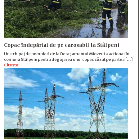
Copac îndepărtat de pe carosabil la Stâlpeni
Un echipaj de pompieri de la Detașamentul Mioveni a acționat în
comuna Stâlpeni pentru degajarea unui copac căzut pe partea […]
Citește!