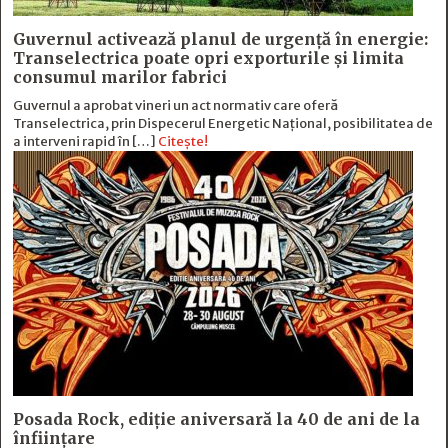
Guvernul activează planul de urgență în energie:
Transelectrica poate opri exporturile și limita
consumul marilor fabrici
Guvernul a aprobat vineri un act normativ care oferă
Transelectrica, prin Dispecerul Energetic Național, posibilitatea de
a interveni rapid în […]
Citește!
Posada Rock, ediţie aniversară la 40 de ani de la
înfiinţare