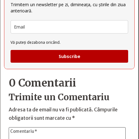
Trimitem un newsletter pe zi, dimineața, cu știrile din ziua
anterioară.
Vă puteți dezabona oricând.
Subscribe
0 Comentarii
Trimite un Comentariu
Adresa ta de email nu va fi publicată.
Câmpurile
obligatorii sunt marcate cu
*