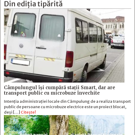
Din ediția tipărită
Câmpulungul îşi cumpără staţii Smart, dar are
transport public cu microbuze învechite
Intenția administrației locale din Câmpulung de a realiza transport
public de persoane cu microbuze electrice este un proiect blocat,
deși […]
Citește!