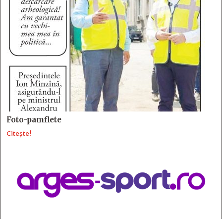
Foto-pamflete
Citește!