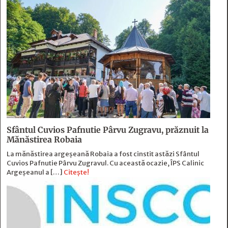
Sfântul Cuvios Pafnutie Pârvu Zugravu, prăznuit la
Mănăstirea Robaia
La mănăstirea argeșeană Robaia a fost cinstit astăzi Sfântul
Cuvios Pafnutie Pârvu Zugravul. Cu această ocazie, ÎPS Calinic
Argeșeanul a […]
Citește!