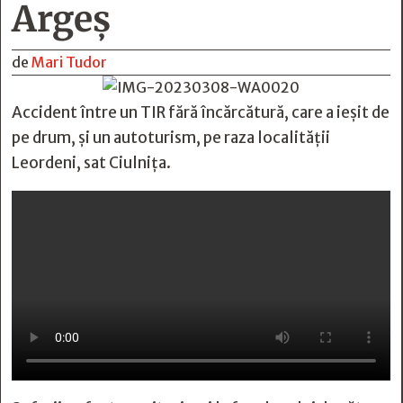
Argeș
de
Mari Tudor
Accident între un TIR fără încărcătură, care a ieșit de
pe drum, și un autoturism, pe raza localității
Leordeni, sat Ciulnița.