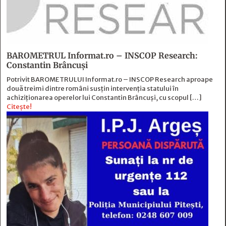
BAROMETRUL Informat.ro – INSCOP Research:
Constantin Brâncuși
Potrivit BAROMETRULUI Informat.ro – INSCOP Research aproape
două treimi dintre români susțin intervenția statului în
achiziționarea operelor lui Constantin Brâncuși, cu scopul […]
Citește!