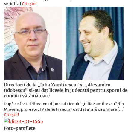
serie […]
Citește!
Directorii de la „Iulia Zamfirescu” și „Alexandru
Odobescu” și-au dat liceele în judecată pentru sporul de
condiții vătămătoare
După ce fostul director adjunct al Liceului „Iulia Zamfirescu” din
Mioveni, profesorul Valeriu Fianu, a fost dat afară ca urmare […]
Citește!
Foto-pamflete