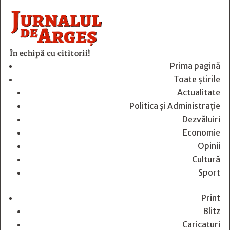
În echipă cu cititorii!
Prima pagină
Toate știrile
Actualitate
Politica și Administrație
Dezvăluiri
Economie
Opinii
Cultură
Sport
Print
Blitz
Caricaturi