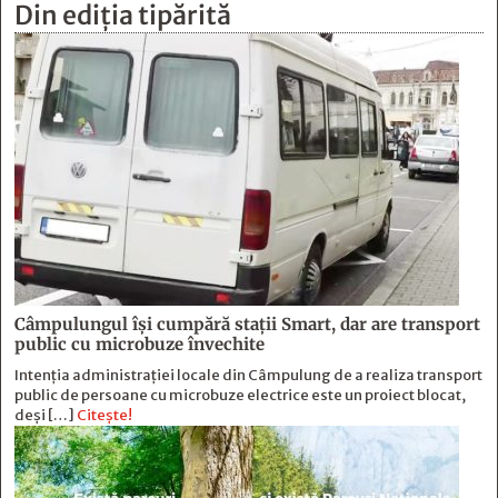
Din ediția tipărită
Câmpulungul îşi cumpără staţii Smart, dar are transport
public cu microbuze învechite
Intenția administrației locale din Câmpulung de a realiza transport
public de persoane cu microbuze electrice este un proiect blocat,
deși […]
Citește!