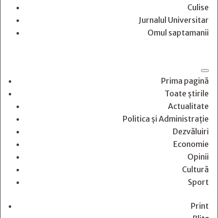
Culise
Jurnalul Universitar
Omul saptamanii
Prima pagină
Toate știrile
Actualitate
Politica și Administrație
Dezvăluiri
Economie
Opinii
Cultură
Sport
Print