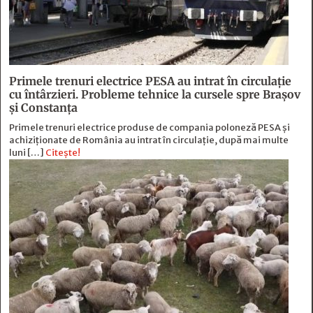
Primele trenuri electrice PESA au intrat în circulație
cu întârzieri. Probleme tehnice la cursele spre Brașov
și Constanța
Primele trenuri electrice produse de compania poloneză PESA și
achiziționate de România au intrat în circulație, după mai multe
luni […]
Citește!