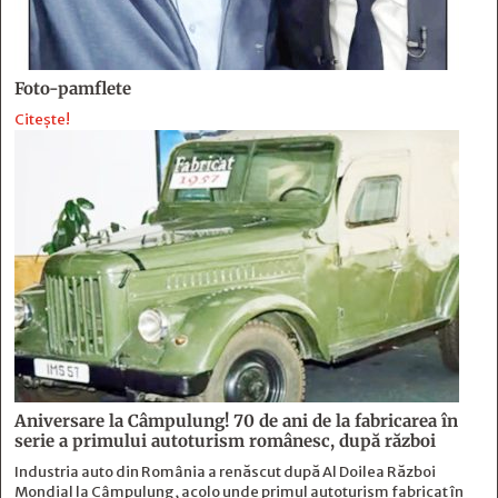
Foto-pamflete
Citește!
Aniversare la Câmpulung! 70 de ani de la fabricarea în
serie a primului autoturism românesc, după război
Industria auto din România a renăscut după Al Doilea Război
Mondial la Câmpulung, acolo unde primul autoturism fabricat în