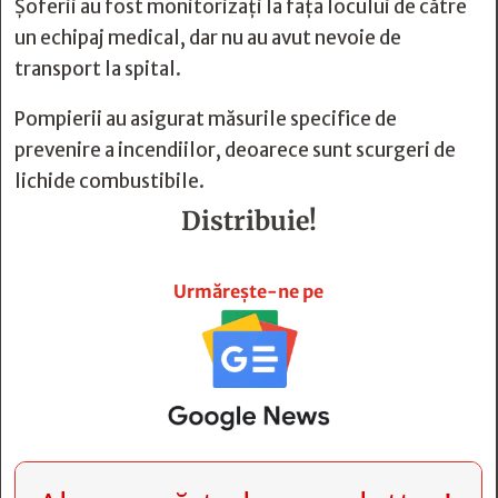
Șoferii au fost monitorizați la fața locului de către
un echipaj medical, dar nu au avut nevoie de
transport la spital.
Pompierii au asigurat măsurile specifice de
prevenire a incendiilor, deoarece sunt scurgeri de
lichide combustibile.
Distribuie!







Urmărește-ne pe