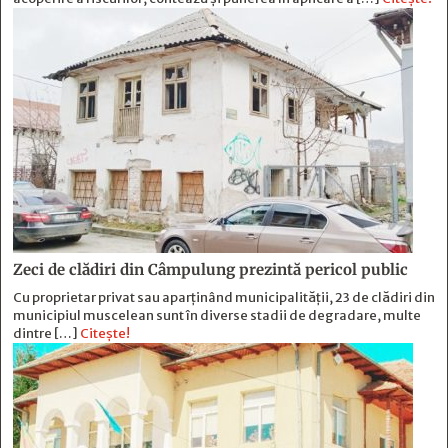
Zeci de clădiri din Câmpulung prezintă pericol public
Cu proprietar privat sau aparținând municipalității, 23 de clădiri din
municipiul muscelean sunt în diverse stadii de degradare, multe
dintre […]
Citește!