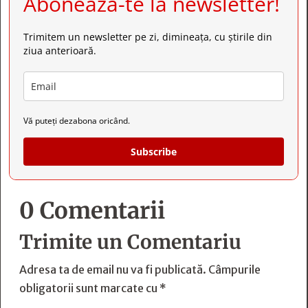
Abonează-te la newsletter!
Trimitem un newsletter pe zi, dimineața, cu știrile din
ziua anterioară.
Vă puteți dezabona oricând.
Subscribe
0 Comentarii
Trimite un Comentariu
Adresa ta de email nu va fi publicată.
Câmpurile
obligatorii sunt marcate cu
*