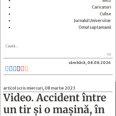
Blitz
Caricaturi
Culise
Jurnalul Universitar
Omul saptamanii
sâmbătă, 08.08.2026






articol scris miercuri, 08 martie 2023
Video. Accident între
un tir și o mașină, în