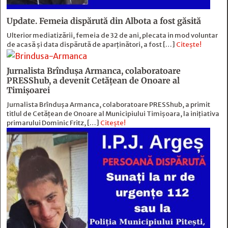
Update. Femeia dispărută din Albota a fost găsită
Ulterior mediatizării, femeia de 32 de ani, plecata in mod voluntar
de acasă și data dispărută de aparținători, a fost […]
Citește!
Jurnalista Brîndușa Armanca, colaboratoare
PRESShub, a devenit Cetățean de Onoare al
Timișoarei
Jurnalista Brîndușa Armanca, colaboratoare PRESShub, a primit
titlul de Cetățean de Onoare al Municipiului Timișoara, la inițiativa
primarului Dominic Fritz, […]
Citește!